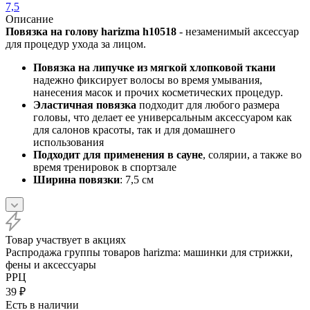
7,5
Описание
Повязка на голову harizma h10518
- незаменимый аксессуар
для процедур ухода за лицом.
Повязка на липучке из мягкой хлопковой ткани
надежно фиксирует волосы во время умывания,
нанесения масок и прочих косметических процедур.
Эластичная повязка
подходит для любого размера
головы, что делает ее универсальным аксессуаром как
для салонов красоты, так и для домашнего
использования
Подходит для применения в сауне
, солярии, а также во
время тренировок в спортзале
Ширина повязки
: 7,5 см
Товар участвует в акциях
Распродажа группы товаров harizma: машинки для стрижки,
фены и аксессуары
РРЦ
39
₽
Есть в наличии