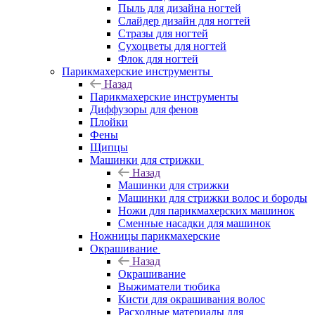
Пыль для дизайна ногтей
Слайдер дизайн для ногтей
Стразы для ногтей
Сухоцветы для ногтей
Флок для ногтей
Парикмахерские инструменты
Назад
Парикмахерские инструменты
Диффузоры для фенов
Плойки
Фены
Щипцы
Машинки для стрижки
Назад
Машинки для стрижки
Машинки для стрижки волос и бороды
Ножи для парикмахерских машинок
Сменные насадки для машинок
Ножницы парикмахерские
Окрашивание
Назад
Окрашивание
Выжиматели тюбика
Кисти для окрашивания волос
Расходные материалы для