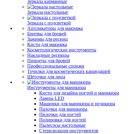
Зеркала карманные
Зеркала настольные
Зеркала с подсветкой
Аппликаторы для макияжа
Бритвы для бровей
Зажимы для ресниц
Кисти для макияжа
Косметологические инструменты
Накладные ресницы
Пинцеты для бровей
Профессиональные спонжи
Точилки для косметических карандашей
Щёточки для лица
Инструменты для маникюра
Кисти для дизайна ногтей и маникюра
Лампы LED
Машинки для маникюра и педикюра
Палочки для маникюра
Пилочки для ногтей
Полировки для ногтей
Пылесосы настольные
Стерилизация инструментов