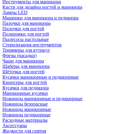
Инструменты для маникюра
Кисти для дизайна ногтей и маникюра
Лампы LED
Машинки для маникюра и педикюра
Палочки для маникюра
Пилочки для ногтей
Полировки для ногтей
Пылесосы настольные
Стерилизация инструментов
Триммеры для кутикул
Фрезы (насадки)
Чаши для маникюра
Шаберы для маникюра
Щёточки для ногтей
Кусачки маникюрные и педикюрные
Книпсеры для ногтей
Кусачки для педикюра
Маникюрные кусачки
Ножницы маникюрные и педикюрные
Ножницы безопасные
Ножницы маникюрные
Ножницы педикюрные
Расходные материалы
Аксессуары
Жидкости для снятия