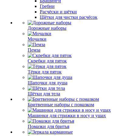
Брашинги
Гребни
Расчёски и щётки
Щётки для чистки расчёсок
Дорожные наборы
Мочалки
Пемза
Скребки для пяток
Тёрки для пяток
Шапочки для душа
Щётки для тела
Бритвенные наборы с помазком
Машинки для стрижки в носу и ушах
Помазки для бритья