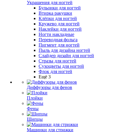
Украшения для ногтей
Бульонки для ногтей
Втирка ракушки
Клёпки для ногтей
Кружево для ногтей
Наклейки для ногтей
Ногти накладные
Переводная фольга
Пигмент для ногтей
Пыль для дизайна ногтей
Слайдер дизайн для ногтей
Стразы для ногтей
Сухоцветы для ногтей
Флок для ногтей
Ещё 3
Диффузоры для фенов
Плойки
Фены
Щипцы
Машинки для стрижки