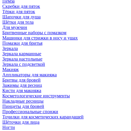
Пемза
Скребки для пяток
Тёрки для пяток
Шапочки для душа
Щётки для тела
Для мужчин
Бритвенные наборы с помазком
Машинки для стрижки в носу и ушах
Помазки для бритья
Зеркала
Зеркала карманные
Зеркала настольные
Зеркала с подсветкой
Макияж
Аппликаторы для макияжа
Бритвы для бровей
Зажимы для ресниц
Кисти для макияжа
Косметологические инструменты
Накладные ресницы
Пинцеты для бровей
Профессиональные спонжи
Точилки для косметических карандашей
Щёточки для лица
Ногти