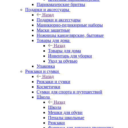
Парикмахерские бритвы
Подарки и аксессуары
Назад
Подарки и аксессуары
Маникюрно-педикюрные наборы
Маски защитные
Ножницы канцелярские, бытовые
Товары для дома
Назад
Товары для дома
Инвентарь для уборки
Уход за обувью
Упаковка
Рюкзаки и сумки
Назад
Рюкзаки и сумки
Косметички
Сумки для спорта и путешествий
Школа
Назад
Школа
Мешки для обуви
Пеналы школьные
Рюкзаки
Фартуки для детского творчества