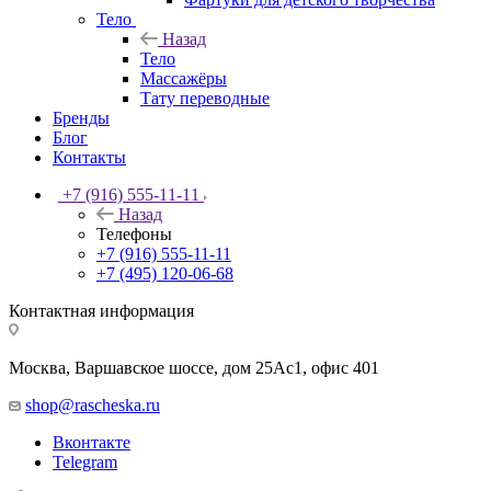
Тело
Назад
Тело
Массажёры
Тату переводные
Бренды
Блог
Контакты
+7 (916) 555-11-11
Назад
Телефоны
+7 (916) 555-11-11
+7 (495) 120-06-68
Контактная информация
Москва, Варшавское шоссе, дом 25Аc1, офис 401
shop@rascheska.ru
Вконтакте
Telegram