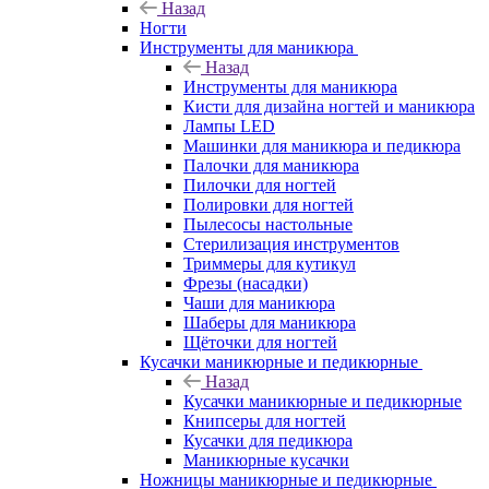
Назад
Ногти
Инструменты для маникюра
Назад
Инструменты для маникюра
Кисти для дизайна ногтей и маникюра
Лампы LED
Машинки для маникюра и педикюра
Палочки для маникюра
Пилочки для ногтей
Полировки для ногтей
Пылесосы настольные
Стерилизация инструментов
Триммеры для кутикул
Фрезы (насадки)
Чаши для маникюра
Шаберы для маникюра
Щёточки для ногтей
Кусачки маникюрные и педикюрные
Назад
Кусачки маникюрные и педикюрные
Книпсеры для ногтей
Кусачки для педикюра
Маникюрные кусачки
Ножницы маникюрные и педикюрные