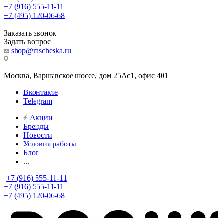
+7 (916) 555-11-11
+7 (495) 120-06-68
Заказать звонок
Задать вопрос
shop@rascheska.ru
Москва, Варшавское шоссе, дом 25Аc1, офис 401
Вконтакте
Telegram
Акции
Бренды
Новости
Условия работы
Блог
...
+7 (916) 555-11-11
+7 (916) 555-11-11
+7 (495) 120-06-68