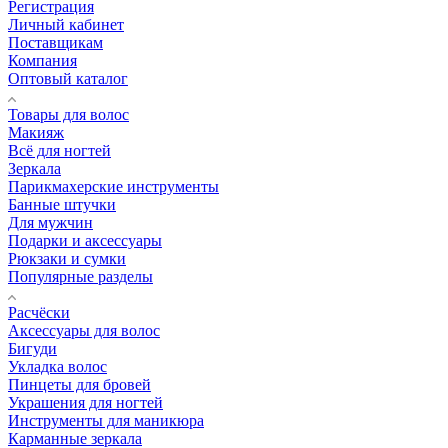
Регистрация
Личный кабинет
Поставщикам
Компания
Оптовый каталог
Товары для волос
Макияж
Всё для ногтей
Зеркала
Парикмахерские инструменты
Банные штучки
Для мужчин
Подарки и аксессуары
Рюкзаки и сумки
Популярные разделы
Расчёски
Аксессуары для волос
Бигуди
Укладка волос
Пинцеты для бровей
Украшения для ногтей
Инструменты для маникюра
Карманные зеркала