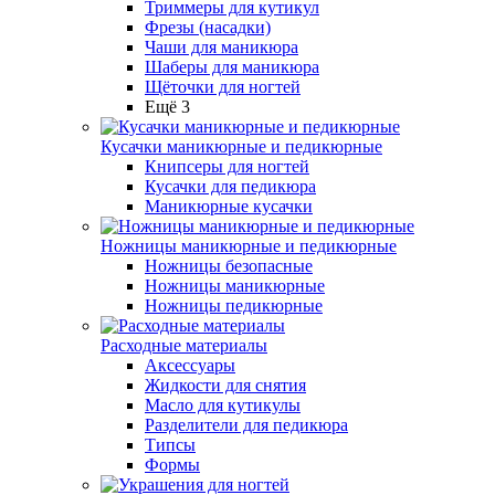
Триммеры для кутикул
Фрезы (насадки)
Чаши для маникюра
Шаберы для маникюра
Щёточки для ногтей
Ещё 3
Кусачки маникюрные и педикюрные
Книпсеры для ногтей
Кусачки для педикюра
Маникюрные кусачки
Ножницы маникюрные и педикюрные
Ножницы безопасные
Ножницы маникюрные
Ножницы педикюрные
Расходные материалы
Аксессуары
Жидкости для снятия
Масло для кутикулы
Разделители для педикюра
Типсы
Формы