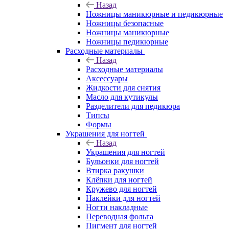
Назад
Ножницы маникюрные и педикюрные
Ножницы безопасные
Ножницы маникюрные
Ножницы педикюрные
Расходные материалы
Назад
Расходные материалы
Аксессуары
Жидкости для снятия
Масло для кутикулы
Разделители для педикюра
Типсы
Формы
Украшения для ногтей
Назад
Украшения для ногтей
Бульонки для ногтей
Втирка ракушки
Клёпки для ногтей
Кружево для ногтей
Наклейки для ногтей
Ногти накладные
Переводная фольга
Пигмент для ногтей