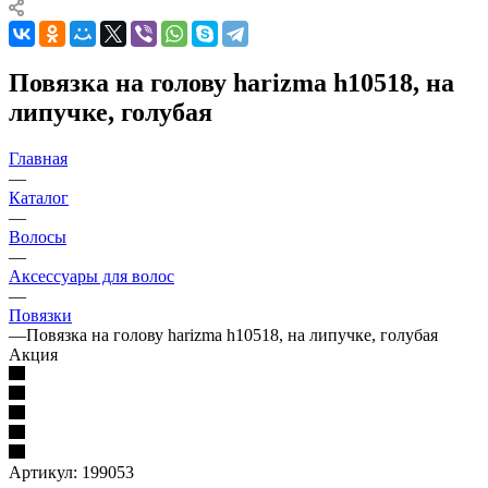
Повязка на голову harizma h10518, на
липучке, голубая
Главная
—
Каталог
—
Волосы
—
Аксессуары для волос
—
Повязки
—
Повязка на голову harizma h10518, на липучке, голубая
Акция
Артикул:
199053