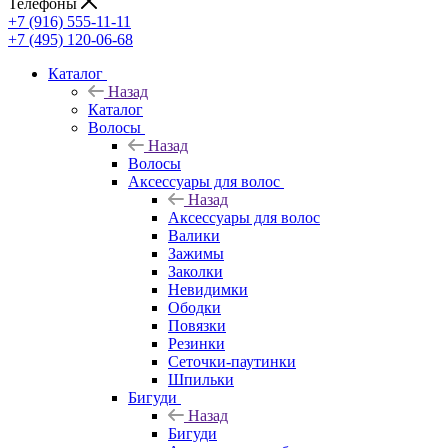
Телефоны
+7 (916) 555-11-11
+7 (495) 120-06-68
Каталог
Назад
Каталог
Волосы
Назад
Волосы
Аксессуары для волос
Назад
Аксессуары для волос
Валики
Зажимы
Заколки
Невидимки
Ободки
Повязки
Резинки
Сеточки-паутинки
Шпильки
Бигуди
Назад
Бигуди