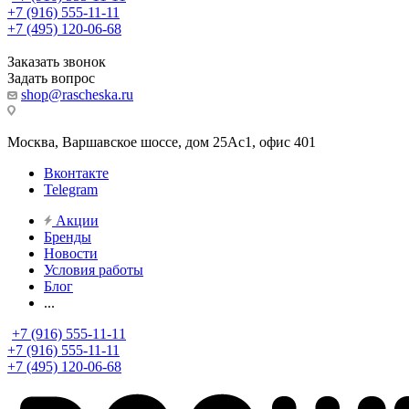
+7 (916) 555-11-11
+7 (495) 120-06-68
Заказать звонок
Задать вопрос
shop@rascheska.ru
Москва, Варшавское шоссе, дом 25Аc1, офис 401
Вконтакте
Telegram
Акции
Бренды
Новости
Условия работы
Блог
...
+7 (916) 555-11-11
+7 (916) 555-11-11
+7 (495) 120-06-68