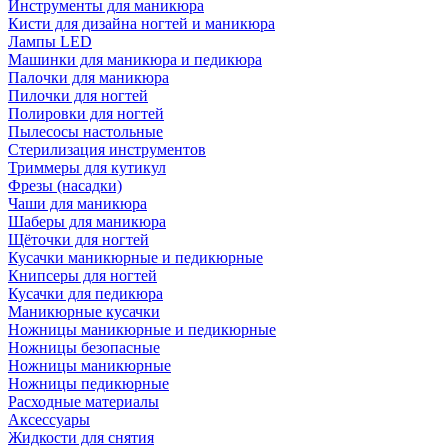
Инструменты для маникюра
Кисти для дизайна ногтей и маникюра
Лампы LED
Машинки для маникюра и педикюра
Палочки для маникюра
Пилочки для ногтей
Полировки для ногтей
Пылесосы настольные
Стерилизация инструментов
Триммеры для кутикул
Фрезы (насадки)
Чаши для маникюра
Шаберы для маникюра
Щёточки для ногтей
Кусачки маникюрные и педикюрные
Книпсеры для ногтей
Кусачки для педикюра
Маникюрные кусачки
Ножницы маникюрные и педикюрные
Ножницы безопасные
Ножницы маникюрные
Ножницы педикюрные
Расходные материалы
Аксессуары
Жидкости для снятия