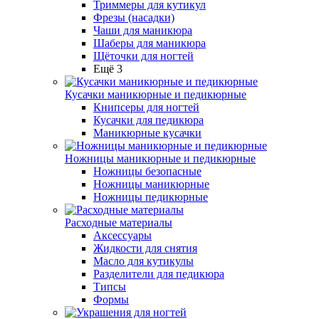
Триммеры для кутикул
Фрезы (насадки)
Чаши для маникюра
Шаберы для маникюра
Щёточки для ногтей
Ещё 3
Кусачки маникюрные и педикюрные
Книпсеры для ногтей
Кусачки для педикюра
Маникюрные кусачки
Ножницы маникюрные и педикюрные
Ножницы безопасные
Ножницы маникюрные
Ножницы педикюрные
Расходные материалы
Аксессуары
Жидкости для снятия
Масло для кутикулы
Разделители для педикюра
Типсы
Формы