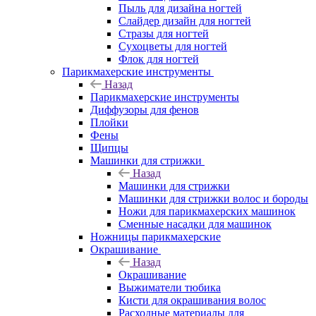
Пыль для дизайна ногтей
Слайдер дизайн для ногтей
Стразы для ногтей
Сухоцветы для ногтей
Флок для ногтей
Парикмахерские инструменты
Назад
Парикмахерские инструменты
Диффузоры для фенов
Плойки
Фены
Щипцы
Машинки для стрижки
Назад
Машинки для стрижки
Машинки для стрижки волос и бороды
Ножи для парикмахерских машинок
Сменные насадки для машинок
Ножницы парикмахерские
Окрашивание
Назад
Окрашивание
Выжиматели тюбика
Кисти для окрашивания волос
Расходные материалы для