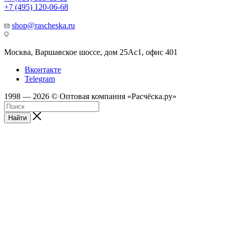
+7 (495) 120-06-68
shop@rascheska.ru
Москва, Варшавское шоссе, дом 25Аc1, офис 401
Вконтакте
Telegram
1998 — 2026 © Оптовая компания «Расчёска.ру»
Найти