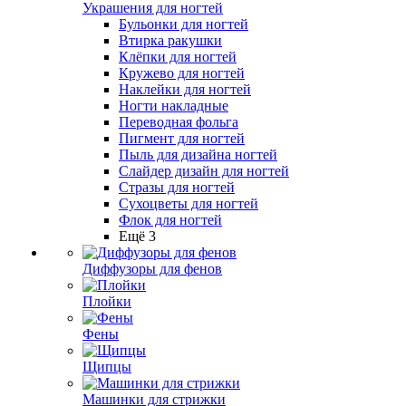
Украшения для ногтей
Бульонки для ногтей
Втирка ракушки
Клёпки для ногтей
Кружево для ногтей
Наклейки для ногтей
Ногти накладные
Переводная фольга
Пигмент для ногтей
Пыль для дизайна ногтей
Слайдер дизайн для ногтей
Стразы для ногтей
Сухоцветы для ногтей
Флок для ногтей
Ещё 3
Диффузоры для фенов
Плойки
Фены
Щипцы
Машинки для стрижки