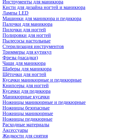
Инструменты для маникюра
Кисти для дизайна ногтей и маникюра
Лампы LED
Машинки для маникюра и педикюра
Палочки для маникюра
Пилочки для ногтей
Полировки для ногтей
Пылесосы настольные
Стерилизация инструментов
Триммеры для кутикул
Фрезы (насадки)
Чаши для маникюра
Шаберы для маникюра
Щёточки для ногтей
Кусачки маникюрные и педикюрные
Книпсеры для ногтей
Кусачки для педикюра
Маникюрные кусачки
Ножницы маникюрные и педикюрные
Ножницы безопасные
Ножницы маникюрные
Ножницы педикюрные
Расходные материалы
Аксессуары
Жидкости для снятия