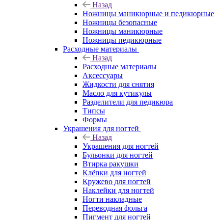
Назад
Ножницы маникюрные и педикюрные
Ножницы безопасные
Ножницы маникюрные
Ножницы педикюрные
Расходные материалы
Назад
Расходные материалы
Аксессуары
Жидкости для снятия
Масло для кутикулы
Разделители для педикюра
Типсы
Формы
Украшения для ногтей
Назад
Украшения для ногтей
Бульонки для ногтей
Втирка ракушки
Клёпки для ногтей
Кружево для ногтей
Наклейки для ногтей
Ногти накладные
Переводная фольга
Пигмент для ногтей