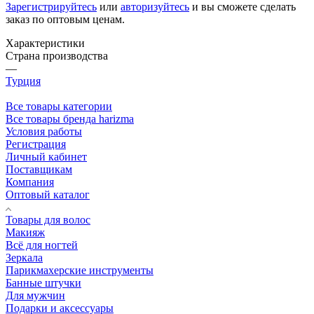
Зарегистрируйтесь
или
авторизуйтесь
и вы сможете сделать
заказ по оптовым ценам.
Характеристики
Страна производства
—
Турция
Все товары категории
Все товары бренда harizma
Условия работы
Регистрация
Личный кабинет
Поставщикам
Компания
Оптовый каталог
Товары для волос
Макияж
Всё для ногтей
Зеркала
Парикмахерские инструменты
Банные штучки
Для мужчин
Подарки и аксессуары