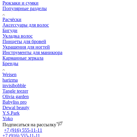
Рюкзаки и сумки
Популярные разделы
Расчёски
Аксессуары для волос
Бигуди
Укладка волос
Пинцеты для бровей
Украшения для ногтей
Инструменты для маникюра
Карманные зеркала
Бренды
Weisen
harizma
invisibobble
Tangle teezer
Olivia garden
Babyliss pro
Dewal beauty
Y.S.Park
Yoko
Подписаться на рассылку
+7 (916) 555-11-11
+7 (916) 555-11-11