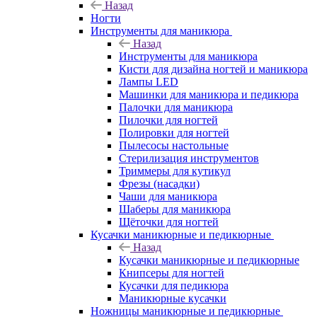
Назад
Ногти
Инструменты для маникюра
Назад
Инструменты для маникюра
Кисти для дизайна ногтей и маникюра
Лампы LED
Машинки для маникюра и педикюра
Палочки для маникюра
Пилочки для ногтей
Полировки для ногтей
Пылесосы настольные
Стерилизация инструментов
Триммеры для кутикул
Фрезы (насадки)
Чаши для маникюра
Шаберы для маникюра
Щёточки для ногтей
Кусачки маникюрные и педикюрные
Назад
Кусачки маникюрные и педикюрные
Книпсеры для ногтей
Кусачки для педикюра
Маникюрные кусачки
Ножницы маникюрные и педикюрные