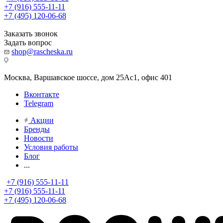
+7 (916) 555-11-11
+7 (495) 120-06-68
Заказать звонок
Задать вопрос
shop@rascheska.ru
Москва, Варшавское шоссе, дом 25Аc1, офис 401
Вконтакте
Telegram
Акции
Бренды
Новости
Условия работы
Блог
...
+7 (916) 555-11-11
+7 (916) 555-11-11
+7 (495) 120-06-68