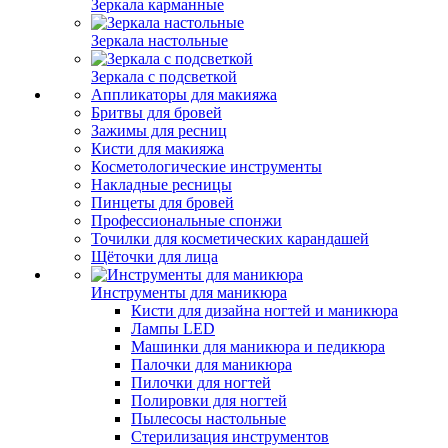
Зеркала карманные
Зеркала настольные
Зеркала с подсветкой
Аппликаторы для макияжа
Бритвы для бровей
Зажимы для ресниц
Кисти для макияжа
Косметологические инструменты
Накладные ресницы
Пинцеты для бровей
Профессиональные спонжи
Точилки для косметических карандашей
Щёточки для лица
Инструменты для маникюра
Кисти для дизайна ногтей и маникюра
Лампы LED
Машинки для маникюра и педикюра
Палочки для маникюра
Пилочки для ногтей
Полировки для ногтей
Пылесосы настольные
Стерилизация инструментов