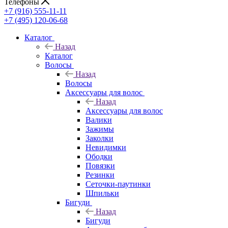
Телефоны
+7 (916) 555-11-11
+7 (495) 120-06-68
Каталог
Назад
Каталог
Волосы
Назад
Волосы
Аксессуары для волос
Назад
Аксессуары для волос
Валики
Зажимы
Заколки
Невидимки
Ободки
Повязки
Резинки
Сеточки-паутинки
Шпильки
Бигуди
Назад
Бигуди