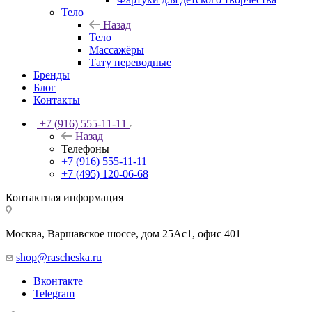
Тело
Назад
Тело
Массажёры
Тату переводные
Бренды
Блог
Контакты
+7 (916) 555-11-11
Назад
Телефоны
+7 (916) 555-11-11
+7 (495) 120-06-68
Контактная информация
Москва, Варшавское шоссе, дом 25Аc1, офис 401
shop@rascheska.ru
Вконтакте
Telegram