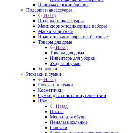
Парикмахерские бритвы
Подарки и аксессуары
Назад
Подарки и аксессуары
Маникюрно-педикюрные наборы
Маски защитные
Ножницы канцелярские, бытовые
Товары для дома
Назад
Товары для дома
Инвентарь для уборки
Уход за обувью
Упаковка
Рюкзаки и сумки
Назад
Рюкзаки и сумки
Косметички
Сумки для спорта и путешествий
Школа
Назад
Школа
Мешки для обуви
Пеналы школьные
Рюкзаки
Фартуки для детского творчества