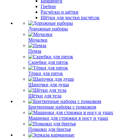
Брашинги
Гребни
Расчёски и щётки
Щётки для чистки расчёсок
Дорожные наборы
Мочалки
Пемза
Скребки для пяток
Тёрки для пяток
Шапочки для душа
Щётки для тела
Бритвенные наборы с помазком
Машинки для стрижки в носу и ушах
Помазки для бритья