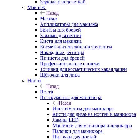
Зеркала с подсветкой
Макияж
Назад
Макияж
Аппликаторы для макияжа
Бритвы для бровей
Зажимы для ресниц
Кисти для макияжа
Косметологические инструменты
Накладные ресницы
Пинцеты для бровей
Профессиональные спонжи
Точилки для косметических карандашей
Щёточки для лица
Ногти
Назад
Ногти
Инструменты для маникюра
Назад
Инструменты для маникюра
Кисти для дизайна ногтей и маникюра
Лампы LED
Машинки для маникюра и педикюра
Палочки для маникюра
Пилочки для ногтей