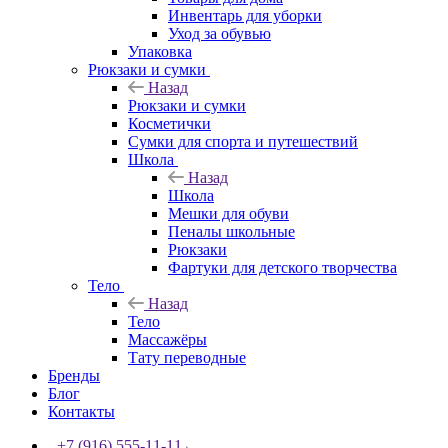
Инвентарь для уборки
Уход за обувью
Упаковка
Рюкзаки и сумки
Назад
Рюкзаки и сумки
Косметички
Сумки для спорта и путешествий
Школа
Назад
Школа
Мешки для обуви
Пеналы школьные
Рюкзаки
Фартуки для детского творчества
Тело
Назад
Тело
Массажёры
Тату переводные
Бренды
Блог
Контакты
+7 (916) 555-11-11