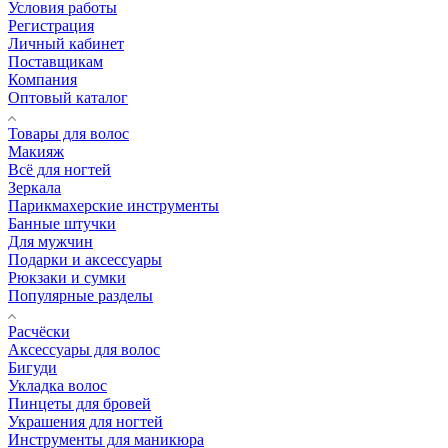
Условия работы
Регистрация
Личный кабинет
Поставщикам
Компания
Оптовый каталог
Товары для волос
Макияж
Всё для ногтей
Зеркала
Парикмахерские инструменты
Банные штучки
Для мужчин
Подарки и аксессуары
Рюкзаки и сумки
Популярные разделы
Расчёски
Аксессуары для волос
Бигуди
Укладка волос
Пинцеты для бровей
Украшения для ногтей
Инструменты для маникюра