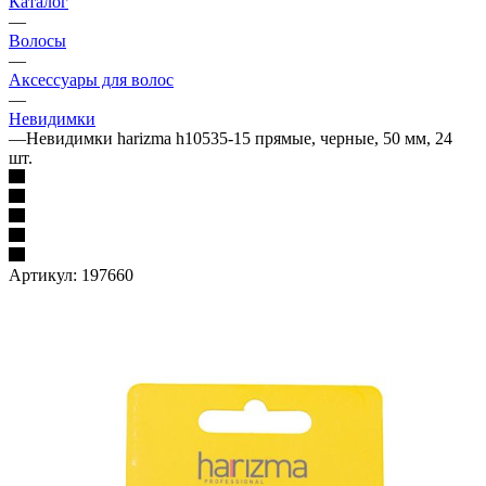
Каталог
—
Волосы
—
Аксессуары для волос
—
Невидимки
—
Невидимки harizma h10535-15 прямые, черные, 50 мм, 24
шт.
Артикул:
197660