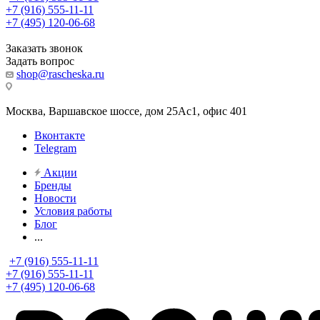
+7 (916) 555-11-11
+7 (495) 120-06-68
Заказать звонок
Задать вопрос
shop@rascheska.ru
Москва, Варшавское шоссе, дом 25Аc1, офис 401
Вконтакте
Telegram
Акции
Бренды
Новости
Условия работы
Блог
...
+7 (916) 555-11-11
+7 (916) 555-11-11
+7 (495) 120-06-68