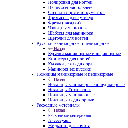
Полировки для ногтей
Пылесосы настольные
Стерилизация инструментов
Триммеры для кутикул
Фрезы (насадки)
Чаши для маникюра
Шаберы для маникюра
Щёточки для ногтей
Кусачки маникюрные и педикюрные
Назад
Кусачки маникюрные и педикюрные
Книпсеры для ногтей
Кусачки для педикюра
Маникюрные кусачки
Ножницы маникюрные и педикюрные
Назад
Ножницы маникюрные и педикюрные
Ножницы безопасные
Ножницы маникюрные
Ножницы педикюрные
Расходные материалы
Назад
Расходные материалы
Аксессуары
Жидкости для снятия