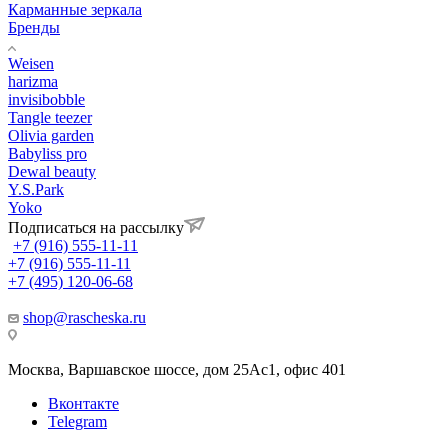
Карманные зеркала
Бренды
Weisen
harizma
invisibobble
Tangle teezer
Olivia garden
Babyliss pro
Dewal beauty
Y.S.Park
Yoko
Подписаться на рассылку
+7 (916) 555-11-11
+7 (916) 555-11-11
+7 (495) 120-06-68
shop@rascheska.ru
Москва, Варшавское шоссе, дом 25Аc1, офис 401
Вконтакте
Telegram