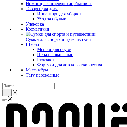
Ножницы канцелярские, бытовые
Товары для дома
Инвентарь для уборки
Уход за обувью
Упаковка
Косметички
Сумки для спорта и путешествий
Школа
Мешки для обуви
Пеналы школьные
Рюкзаки
Фартуки для детского творчества
Массажёры
Тату переводные