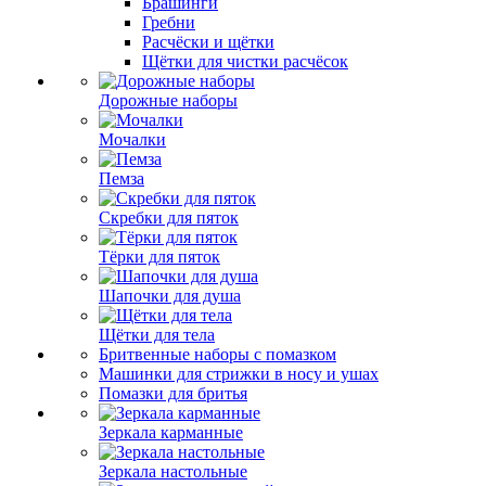
Брашинги
Гребни
Расчёски и щётки
Щётки для чистки расчёсок
Дорожные наборы
Мочалки
Пемза
Скребки для пяток
Тёрки для пяток
Шапочки для душа
Щётки для тела
Бритвенные наборы с помазком
Машинки для стрижки в носу и ушах
Помазки для бритья
Зеркала карманные
Зеркала настольные