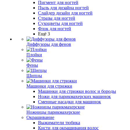
Пигмент для ногтей
Пыль для дизайна ногтей
Слайдер дизайн для ногтей
Стразы для ногтей
Сухоцветы для ногтей
Флок для ногтей
Ещё 3
Диффузоры для фенов
Плойки
Фены
Щипцы
Машинки для стрижки
Машинки для стрижки волос и бороды
Ножи для парикмахерских машинок
Сменные насадки для машинок
Ножницы парикмахерские
Окрашивание
Выжиматели тюбика
Кисти для окрашивания волос