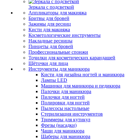
Зеркала с подсветкой
Аппликаторы для макияжа
Бритвы для бровей
Зажимы для ресниц
Кисти для макияжа
Косметологические инструменты
Накладные ресницы
Пинцеты для бровей
Профессиональные спонжи
Точилки для косметических карандашей
Щёточки для лица
Инструменты для маникюра
Кисти для дизайна ногтей и маникюра
Лампы LED
Машинки для маникюра и педикюра
Палочки для маникюра
Пилочки для ногтей
Полировки для ногтей
Пылесосы настольные
Стерилизация инструментов
Триммеры для кутикул
Фрезы (насадки)
Чаши для маникюра
Шаберы для маникюра