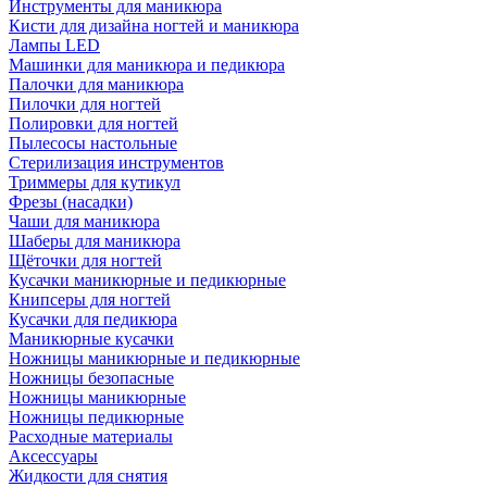
Инструменты для маникюра
Кисти для дизайна ногтей и маникюра
Лампы LED
Машинки для маникюра и педикюра
Палочки для маникюра
Пилочки для ногтей
Полировки для ногтей
Пылесосы настольные
Стерилизация инструментов
Триммеры для кутикул
Фрезы (насадки)
Чаши для маникюра
Шаберы для маникюра
Щёточки для ногтей
Кусачки маникюрные и педикюрные
Книпсеры для ногтей
Кусачки для педикюра
Маникюрные кусачки
Ножницы маникюрные и педикюрные
Ножницы безопасные
Ножницы маникюрные
Ножницы педикюрные
Расходные материалы
Аксессуары
Жидкости для снятия