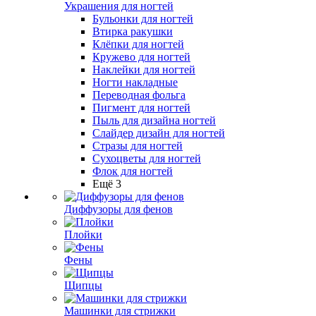
Украшения для ногтей
Бульонки для ногтей
Втирка ракушки
Клёпки для ногтей
Кружево для ногтей
Наклейки для ногтей
Ногти накладные
Переводная фольга
Пигмент для ногтей
Пыль для дизайна ногтей
Слайдер дизайн для ногтей
Стразы для ногтей
Сухоцветы для ногтей
Флок для ногтей
Ещё 3
Диффузоры для фенов
Плойки
Фены
Щипцы
Машинки для стрижки