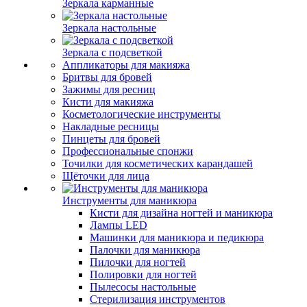
Зеркала карманные
Зеркала настольные
Зеркала с подсветкой
Аппликаторы для макияжа
Бритвы для бровей
Зажимы для ресниц
Кисти для макияжа
Косметологические инструменты
Накладные ресницы
Пинцеты для бровей
Профессиональные спонжи
Точилки для косметических карандашей
Щёточки для лица
Инструменты для маникюра
Кисти для дизайна ногтей и маникюра
Лампы LED
Машинки для маникюра и педикюра
Палочки для маникюра
Пилочки для ногтей
Полировки для ногтей
Пылесосы настольные
Стерилизация инструментов