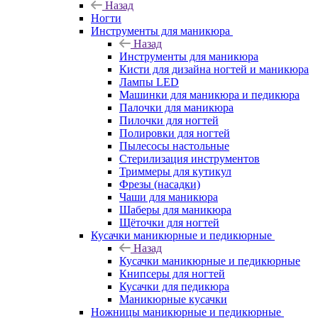
Назад
Ногти
Инструменты для маникюра
Назад
Инструменты для маникюра
Кисти для дизайна ногтей и маникюра
Лампы LED
Машинки для маникюра и педикюра
Палочки для маникюра
Пилочки для ногтей
Полировки для ногтей
Пылесосы настольные
Стерилизация инструментов
Триммеры для кутикул
Фрезы (насадки)
Чаши для маникюра
Шаберы для маникюра
Щёточки для ногтей
Кусачки маникюрные и педикюрные
Назад
Кусачки маникюрные и педикюрные
Книпсеры для ногтей
Кусачки для педикюра
Маникюрные кусачки
Ножницы маникюрные и педикюрные