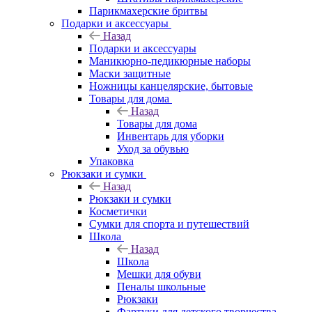
Парикмахерские бритвы
Подарки и аксессуары
Назад
Подарки и аксессуары
Маникюрно-педикюрные наборы
Маски защитные
Ножницы канцелярские, бытовые
Товары для дома
Назад
Товары для дома
Инвентарь для уборки
Уход за обувью
Упаковка
Рюкзаки и сумки
Назад
Рюкзаки и сумки
Косметички
Сумки для спорта и путешествий
Школа
Назад
Школа
Мешки для обуви
Пеналы школьные
Рюкзаки
Фартуки для детского творчества