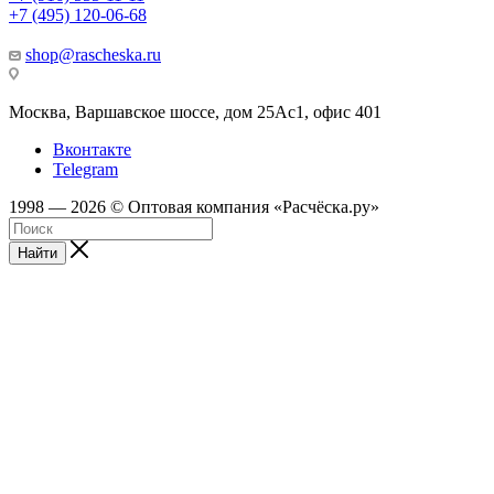
+7 (495) 120-06-68
shop@rascheska.ru
Москва, Варшавское шоссе, дом 25Аc1, офис 401
Вконтакте
Telegram
1998 — 2026 © Оптовая компания «Расчёска.ру»
Найти