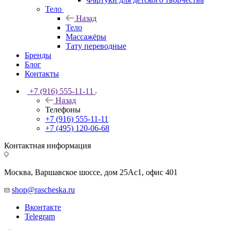
Тело
Назад
Тело
Массажёры
Тату переводные
Бренды
Блог
Контакты
+7 (916) 555-11-11
Назад
Телефоны
+7 (916) 555-11-11
+7 (495) 120-06-68
Контактная информация
Москва, Варшавское шоссе, дом 25Аc1, офис 401
shop@rascheska.ru
Вконтакте
Telegram