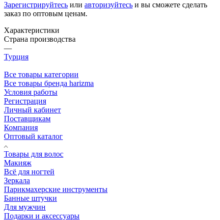
Зарегистрируйтесь
или
авторизуйтесь
и вы сможете сделать
заказ по оптовым ценам.
Характеристики
Страна производства
—
Турция
Все товары категории
Все товары бренда harizma
Условия работы
Регистрация
Личный кабинет
Поставщикам
Компания
Оптовый каталог
Товары для волос
Макияж
Всё для ногтей
Зеркала
Парикмахерские инструменты
Банные штучки
Для мужчин
Подарки и аксессуары