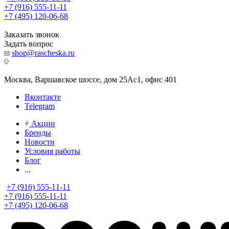
+7 (916) 555-11-11
+7 (495) 120-06-68
Заказать звонок
Задать вопрос
shop@rascheska.ru
Москва, Варшавское шоссе, дом 25Аc1, офис 401
Вконтакте
Telegram
Акции
Бренды
Новости
Условия работы
Блог
...
+7 (916) 555-11-11
+7 (916) 555-11-11
+7 (495) 120-06-68