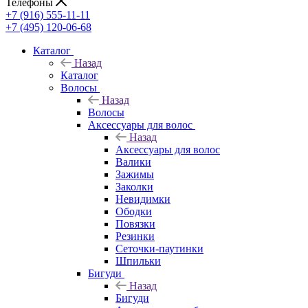
Телефоны
+7 (916) 555-11-11
+7 (495) 120-06-68
Каталог
Назад
Каталог
Волосы
Назад
Волосы
Аксессуары для волос
Назад
Аксессуары для волос
Валики
Зажимы
Заколки
Невидимки
Ободки
Повязки
Резинки
Сеточки-паутинки
Шпильки
Бигуди
Назад
Бигуди