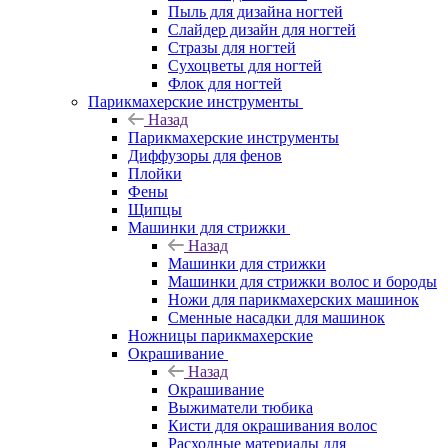
Пыль для дизайна ногтей
Слайдер дизайн для ногтей
Стразы для ногтей
Сухоцветы для ногтей
Флок для ногтей
Парикмахерские инструменты
Назад
Парикмахерские инструменты
Диффузоры для фенов
Плойки
Фены
Щипцы
Машинки для стрижки
Назад
Машинки для стрижки
Машинки для стрижки волос и бороды
Ножи для парикмахерских машинок
Сменные насадки для машинок
Ножницы парикмахерские
Окрашивание
Назад
Окрашивание
Выжиматели тюбика
Кисти для окрашивания волос
Расходные материалы для