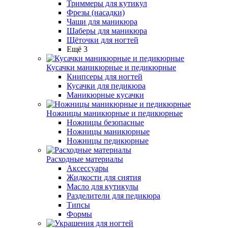
Триммеры для кутикул
Фрезы (насадки)
Чаши для маникюра
Шаберы для маникюра
Щёточки для ногтей
Ещё 3
Кусачки маникюрные и педикюрные
Книпсеры для ногтей
Кусачки для педикюра
Маникюрные кусачки
Ножницы маникюрные и педикюрные
Ножницы безопасные
Ножницы маникюрные
Ножницы педикюрные
Расходные материалы
Аксессуары
Жидкости для снятия
Масло для кутикулы
Разделители для педикюра
Типсы
Формы