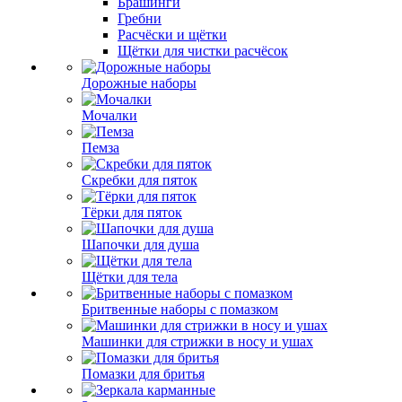
Брашинги
Гребни
Расчёски и щётки
Щётки для чистки расчёсок
Дорожные наборы
Мочалки
Пемза
Скребки для пяток
Тёрки для пяток
Шапочки для душа
Щётки для тела
Бритвенные наборы с помазком
Машинки для стрижки в носу и ушах
Помазки для бритья