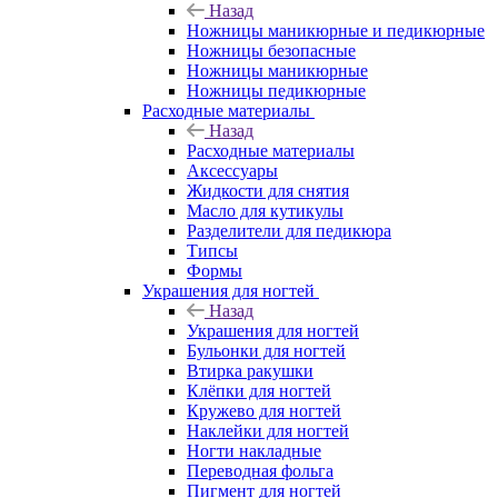
Назад
Ножницы маникюрные и педикюрные
Ножницы безопасные
Ножницы маникюрные
Ножницы педикюрные
Расходные материалы
Назад
Расходные материалы
Аксессуары
Жидкости для снятия
Масло для кутикулы
Разделители для педикюра
Типсы
Формы
Украшения для ногтей
Назад
Украшения для ногтей
Бульонки для ногтей
Втирка ракушки
Клёпки для ногтей
Кружево для ногтей
Наклейки для ногтей
Ногти накладные
Переводная фольга
Пигмент для ногтей