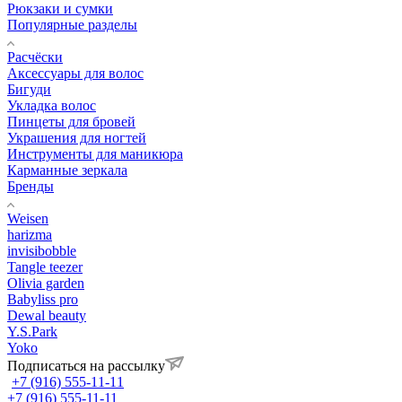
Рюкзаки и сумки
Популярные разделы
Расчёски
Аксессуары для волос
Бигуди
Укладка волос
Пинцеты для бровей
Украшения для ногтей
Инструменты для маникюра
Карманные зеркала
Бренды
Weisen
harizma
invisibobble
Tangle teezer
Olivia garden
Babyliss pro
Dewal beauty
Y.S.Park
Yoko
Подписаться на рассылку
+7 (916) 555-11-11
+7 (916) 555-11-11