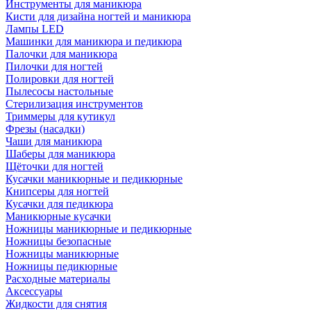
Инструменты для маникюра
Кисти для дизайна ногтей и маникюра
Лампы LED
Машинки для маникюра и педикюра
Палочки для маникюра
Пилочки для ногтей
Полировки для ногтей
Пылесосы настольные
Стерилизация инструментов
Триммеры для кутикул
Фрезы (насадки)
Чаши для маникюра
Шаберы для маникюра
Щёточки для ногтей
Кусачки маникюрные и педикюрные
Книпсеры для ногтей
Кусачки для педикюра
Маникюрные кусачки
Ножницы маникюрные и педикюрные
Ножницы безопасные
Ножницы маникюрные
Ножницы педикюрные
Расходные материалы
Аксессуары
Жидкости для снятия