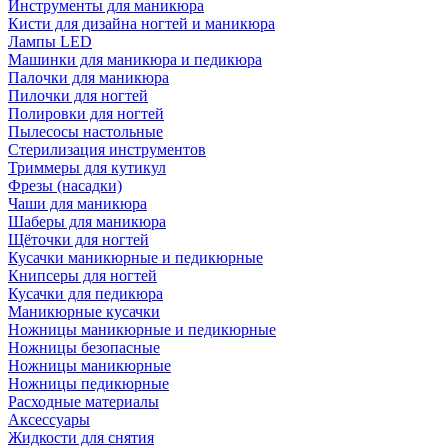
Инструменты для маникюра
Кисти для дизайна ногтей и маникюра
Лампы LED
Машинки для маникюра и педикюра
Палочки для маникюра
Пилочки для ногтей
Полировки для ногтей
Пылесосы настольные
Стерилизация инструментов
Триммеры для кутикул
Фрезы (насадки)
Чаши для маникюра
Шаберы для маникюра
Щёточки для ногтей
Кусачки маникюрные и педикюрные
Книпсеры для ногтей
Кусачки для педикюра
Маникюрные кусачки
Ножницы маникюрные и педикюрные
Ножницы безопасные
Ножницы маникюрные
Ножницы педикюрные
Расходные материалы
Аксессуары
Жидкости для снятия