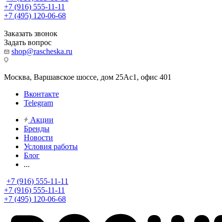
+7 (916) 555-11-11
+7 (495) 120-06-68
Заказать звонок
Задать вопрос
shop@rascheska.ru
Москва, Варшавское шоссе, дом 25Аc1, офис 401
Вконтакте
Telegram
Акции
Бренды
Новости
Условия работы
Блог
...
+7 (916) 555-11-11
+7 (916) 555-11-11
+7 (495) 120-06-68