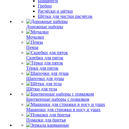
Брашинги
Гребни
Расчёски и щётки
Щётки для чистки расчёсок
Дорожные наборы
Мочалки
Пемза
Скребки для пяток
Тёрки для пяток
Шапочки для душа
Щётки для тела
Бритвенные наборы с помазком
Машинки для стрижки в носу и ушах
Помазки для бритья