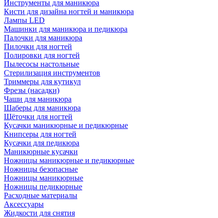
Инструменты для маникюра
Кисти для дизайна ногтей и маникюра
Лампы LED
Машинки для маникюра и педикюра
Палочки для маникюра
Пилочки для ногтей
Полировки для ногтей
Пылесосы настольные
Стерилизация инструментов
Триммеры для кутикул
Фрезы (насадки)
Чаши для маникюра
Шаберы для маникюра
Щёточки для ногтей
Кусачки маникюрные и педикюрные
Книпсеры для ногтей
Кусачки для педикюра
Маникюрные кусачки
Ножницы маникюрные и педикюрные
Ножницы безопасные
Ножницы маникюрные
Ножницы педикюрные
Расходные материалы
Аксессуары
Жидкости для снятия