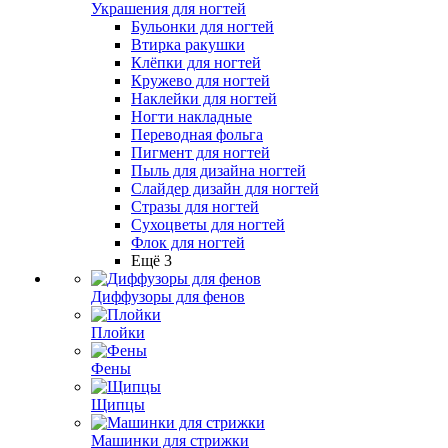
Украшения для ногтей
Бульонки для ногтей
Втирка ракушки
Клёпки для ногтей
Кружево для ногтей
Наклейки для ногтей
Ногти накладные
Переводная фольга
Пигмент для ногтей
Пыль для дизайна ногтей
Слайдер дизайн для ногтей
Стразы для ногтей
Сухоцветы для ногтей
Флок для ногтей
Ещё 3
Диффузоры для фенов
Плойки
Фены
Щипцы
Машинки для стрижки