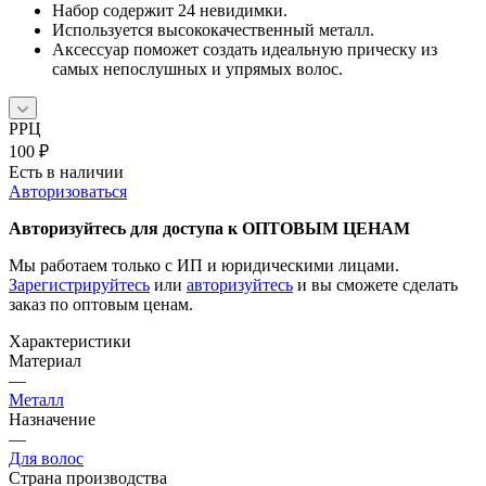
Набор содержит 24 невидимки.
Используется высококачественный металл.
Аксессуар поможет создать идеальную прическу из
самых непослушных и упрямых волос.
РРЦ
100
₽
Есть в наличии
Авторизоваться
Авторизуйтесь для доступа к ОПТОВЫМ ЦЕНАМ
Мы работаем только с ИП и юридическими лицами.
Зарегистрируйтесь
или
авторизуйтесь
и вы сможете сделать
заказ по оптовым ценам.
Характеристики
Материал
—
Металл
Назначение
—
Для волос
Страна производства