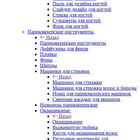
Пыль для дизайна ногтей
Слайдер дизайн для ногтей
Стразы для ногтей
Сухоцветы для ногтей
Флок для ногтей
Парикмахерские инструменты
Назад
Парикмахерские инструменты
Диффузоры для фенов
Плойки
Фены
Щипцы
Машинки для стрижки
Назад
Машинки для стрижки
Машинки для стрижки волос и бороды
Ножи для парикмахерских машинок
Сменные насадки для машинок
Ножницы парикмахерские
Окрашивание
Назад
Окрашивание
Выжиматели тюбика
Кисти для окрашивания волос
Расходные материалы для