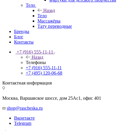
Тело
Назад
Тело
Массажёры
Тату переводные
Бренды
Блог
Контакты
+7 (916) 555-11-11
Назад
Телефоны
+7 (916) 555-11-11
+7 (495) 120-06-68
Контактная информация
Москва, Варшавское шоссе, дом 25Аc1, офис 401
shop@rascheska.ru
Вконтакте
Telegram