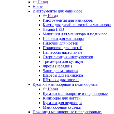
Назад
Ногти
Инструменты для маникюра
Назад
Инструменты для маникюра
Кисти для дизайна ногтей и маникюра
Лампы LED
Машинки для маникюра и педикюра
Палочки для маникюра
Пилочки для ногтей
Полировки для ногтей
Пылесосы настольные
Стерилизация инструментов
Триммеры для кутикул
Фрезы (насадки)
Чаши для маникюра
Шаберы для маникюра
Щёточки для ногтей
Кусачки маникюрные и педикюрные
Назад
Кусачки маникюрные и педикюрные
Книпсеры для ногтей
Кусачки для педикюра
Маникюрные кусачки
Ножницы маникюрные и педикюрные