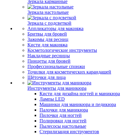
Зеркала карманные
Зеркала настольные
Зеркала с подсветкой
Аппликаторы для макияжа
Бритвы для бровей
Зажимы для ресниц
Кисти для макияжа
Косметологические инструменты
Накладные ресницы
Пинцеты для бровей
Профессиональные спонжи
Точилки для косметических карандашей
Щёточки для лица
Инструменты для маникюра
Кисти для дизайна ногтей и маникюра
Лампы LED
Машинки для маникюра и педикюра
Палочки для маникюра
Пилочки для ногтей
Полировки для ногтей
Пылесосы настольные
Стерилизация инструментов