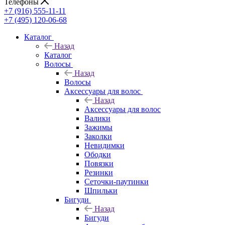
Телефоны
+7 (916) 555-11-11
+7 (495) 120-06-68
Каталог
Назад
Каталог
Волосы
Назад
Волосы
Аксессуары для волос
Назад
Аксессуары для волос
Валики
Зажимы
Заколки
Невидимки
Ободки
Повязки
Резинки
Сеточки-паутинки
Шпильки
Бигуди
Назад
Бигуди