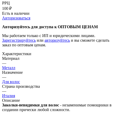
РРЦ
100
₽
Есть в наличии
Авторизоваться
Авторизуйтесь для доступа к ОПТОВЫМ ЦЕНАМ
Мы работаем только с ИП и юридическими лицами.
Зарегистрируйтесь
или
авторизуйтесь
и вы сможете сделать
заказ по оптовым ценам.
Характеристики
Материал
—
Металл
Назначение
—
Для волос
Страна производства
—
Италия
Описание
Заколки-невидимки для волос
- незаменимые помощники в
создании прически любой сложности.