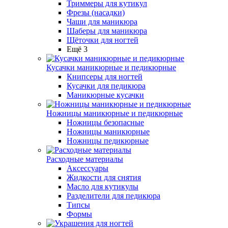
Триммеры для кутикул
Фрезы (насадки)
Чаши для маникюра
Шаберы для маникюра
Щёточки для ногтей
Ещё 3
Кусачки маникюрные и педикюрные
Книпсеры для ногтей
Кусачки для педикюра
Маникюрные кусачки
Ножницы маникюрные и педикюрные
Ножницы безопасные
Ножницы маникюрные
Ножницы педикюрные
Расходные материалы
Аксессуары
Жидкости для снятия
Масло для кутикулы
Разделители для педикюра
Типсы
Формы