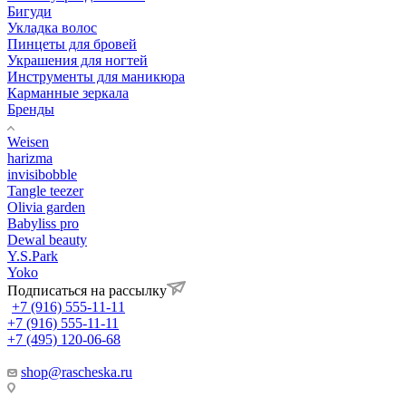
Бигуди
Укладка волос
Пинцеты для бровей
Украшения для ногтей
Инструменты для маникюра
Карманные зеркала
Бренды
Weisen
harizma
invisibobble
Tangle teezer
Olivia garden
Babyliss pro
Dewal beauty
Y.S.Park
Yoko
Подписаться на рассылку
+7 (916) 555-11-11
+7 (916) 555-11-11
+7 (495) 120-06-68
shop@rascheska.ru