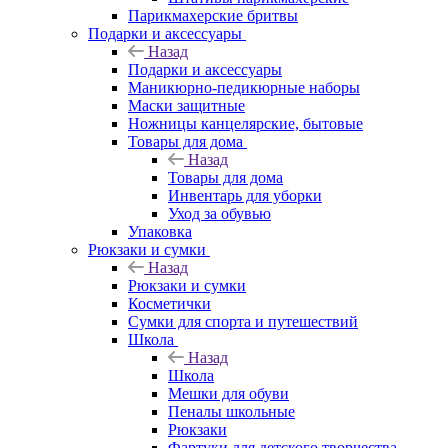
Парикмахерские бритвы
Подарки и аксессуары
Назад
Подарки и аксессуары
Маникюрно-педикюрные наборы
Маски защитные
Ножницы канцелярские, бытовые
Товары для дома
Назад
Товары для дома
Инвентарь для уборки
Уход за обувью
Упаковка
Рюкзаки и сумки
Назад
Рюкзаки и сумки
Косметички
Сумки для спорта и путешествий
Школа
Назад
Школа
Мешки для обуви
Пеналы школьные
Рюкзаки
Фартуки для детского творчества