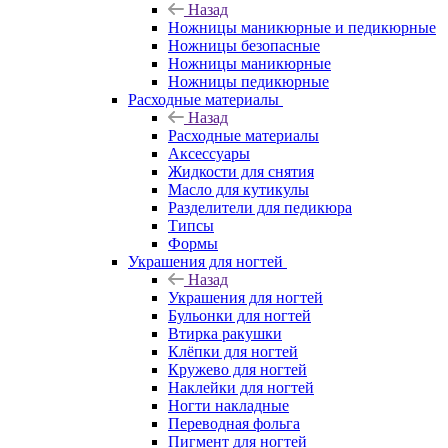
Назад
Ножницы маникюрные и педикюрные
Ножницы безопасные
Ножницы маникюрные
Ножницы педикюрные
Расходные материалы
Назад
Расходные материалы
Аксессуары
Жидкости для снятия
Масло для кутикулы
Разделители для педикюра
Типсы
Формы
Украшения для ногтей
Назад
Украшения для ногтей
Бульонки для ногтей
Втирка ракушки
Клёпки для ногтей
Кружево для ногтей
Наклейки для ногтей
Ногти накладные
Переводная фольга
Пигмент для ногтей