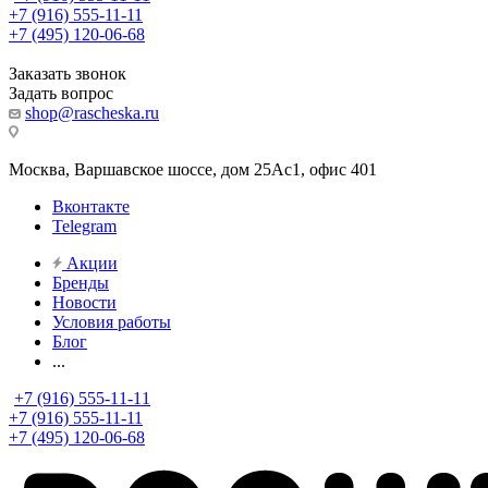
+7 (916) 555-11-11
+7 (495) 120-06-68
Заказать звонок
Задать вопрос
shop@rascheska.ru
Москва, Варшавское шоссе, дом 25Аc1, офис 401
Вконтакте
Telegram
Акции
Бренды
Новости
Условия работы
Блог
...
+7 (916) 555-11-11
+7 (916) 555-11-11
+7 (495) 120-06-68