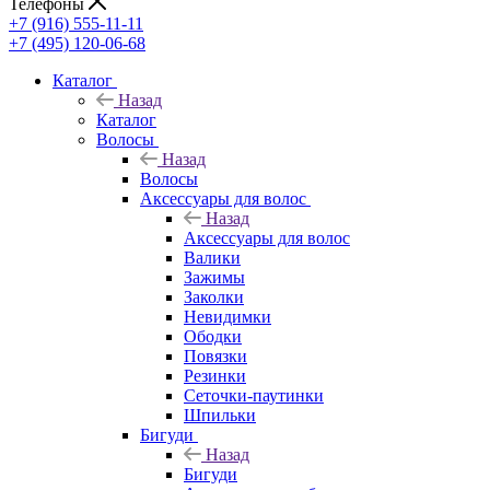
Телефоны
+7 (916) 555-11-11
+7 (495) 120-06-68
Каталог
Назад
Каталог
Волосы
Назад
Волосы
Аксессуары для волос
Назад
Аксессуары для волос
Валики
Зажимы
Заколки
Невидимки
Ободки
Повязки
Резинки
Сеточки-паутинки
Шпильки
Бигуди
Назад
Бигуди