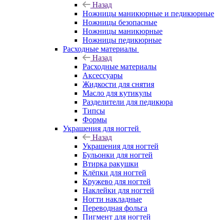
Назад
Ножницы маникюрные и педикюрные
Ножницы безопасные
Ножницы маникюрные
Ножницы педикюрные
Расходные материалы
Назад
Расходные материалы
Аксессуары
Жидкости для снятия
Масло для кутикулы
Разделители для педикюра
Типсы
Формы
Украшения для ногтей
Назад
Украшения для ногтей
Бульонки для ногтей
Втирка ракушки
Клёпки для ногтей
Кружево для ногтей
Наклейки для ногтей
Ногти накладные
Переводная фольга
Пигмент для ногтей