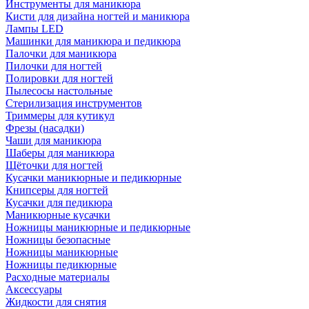
Инструменты для маникюра
Кисти для дизайна ногтей и маникюра
Лампы LED
Машинки для маникюра и педикюра
Палочки для маникюра
Пилочки для ногтей
Полировки для ногтей
Пылесосы настольные
Стерилизация инструментов
Триммеры для кутикул
Фрезы (насадки)
Чаши для маникюра
Шаберы для маникюра
Щёточки для ногтей
Кусачки маникюрные и педикюрные
Книпсеры для ногтей
Кусачки для педикюра
Маникюрные кусачки
Ножницы маникюрные и педикюрные
Ножницы безопасные
Ножницы маникюрные
Ножницы педикюрные
Расходные материалы
Аксессуары
Жидкости для снятия