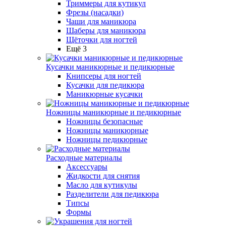
Триммеры для кутикул
Фрезы (насадки)
Чаши для маникюра
Шаберы для маникюра
Щёточки для ногтей
Ещё 3
Кусачки маникюрные и педикюрные
Книпсеры для ногтей
Кусачки для педикюра
Маникюрные кусачки
Ножницы маникюрные и педикюрные
Ножницы безопасные
Ножницы маникюрные
Ножницы педикюрные
Расходные материалы
Аксессуары
Жидкости для снятия
Масло для кутикулы
Разделители для педикюра
Типсы
Формы