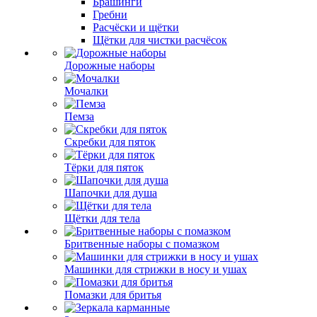
Брашинги
Гребни
Расчёски и щётки
Щётки для чистки расчёсок
Дорожные наборы
Мочалки
Пемза
Скребки для пяток
Тёрки для пяток
Шапочки для душа
Щётки для тела
Бритвенные наборы с помазком
Машинки для стрижки в носу и ушах
Помазки для бритья