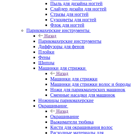
Пыль для дизайна ногтей
Слайдер дизайн для ногтей
Стразы для ногтей
Сухоцветы для ногтей
Флок для ногтей
Парикмахерские инструменты
Назад
Парикмахерские инструменты
Диффузоры для фенов
Плойки
Фены
Щипцы
Машинки для стрижки
Назад
Машинки для стрижки
Машинки для стрижки волос и бороды
Ножи для парикмахерских машинок
Сменные насадки для машинок
Ножницы парикмахерские
Окрашивание
Назад
Окрашивание
Выжиматели тюбика
Кисти для окрашивания волос
Расходные материалы для