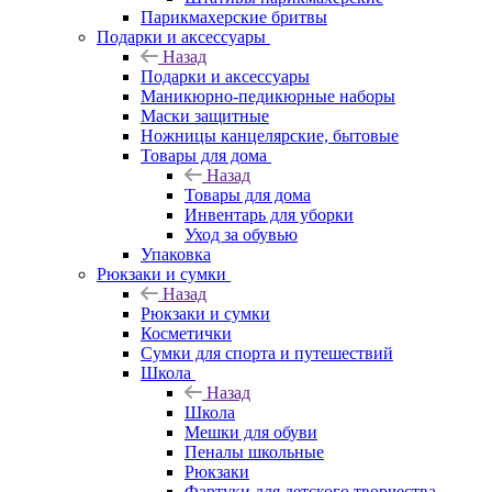
Парикмахерские бритвы
Подарки и аксессуары
Назад
Подарки и аксессуары
Маникюрно-педикюрные наборы
Маски защитные
Ножницы канцелярские, бытовые
Товары для дома
Назад
Товары для дома
Инвентарь для уборки
Уход за обувью
Упаковка
Рюкзаки и сумки
Назад
Рюкзаки и сумки
Косметички
Сумки для спорта и путешествий
Школа
Назад
Школа
Мешки для обуви
Пеналы школьные
Рюкзаки
Фартуки для детского творчества