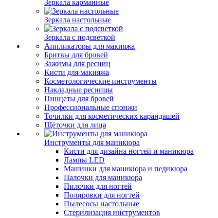
Зеркала карманные
Зеркала настольные
Зеркала с подсветкой
Аппликаторы для макияжа
Бритвы для бровей
Зажимы для ресниц
Кисти для макияжа
Косметологические инструменты
Накладные ресницы
Пинцеты для бровей
Профессиональные спонжи
Точилки для косметических карандашей
Щёточки для лица
Инструменты для маникюра
Кисти для дизайна ногтей и маникюра
Лампы LED
Машинки для маникюра и педикюра
Палочки для маникюра
Пилочки для ногтей
Полировки для ногтей
Пылесосы настольные
Стерилизация инструментов