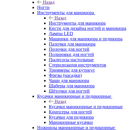
Назад
Ногти
Инструменты для маникюра
Назад
Инструменты для маникюра
Кисти для дизайна ногтей и маникюра
Лампы LED
Машинки для маникюра и педикюра
Палочки для маникюра
Пилочки для ногтей
Полировки для ногтей
Пылесосы настольные
Стерилизация инструментов
Триммеры для кутикул
Фрезы (насадки)
Чаши для маникюра
Шаберы для маникюра
Щёточки для ногтей
Кусачки маникюрные и педикюрные
Назад
Кусачки маникюрные и педикюрные
Книпсеры для ногтей
Кусачки для педикюра
Маникюрные кусачки
Ножницы маникюрные и педикюрные