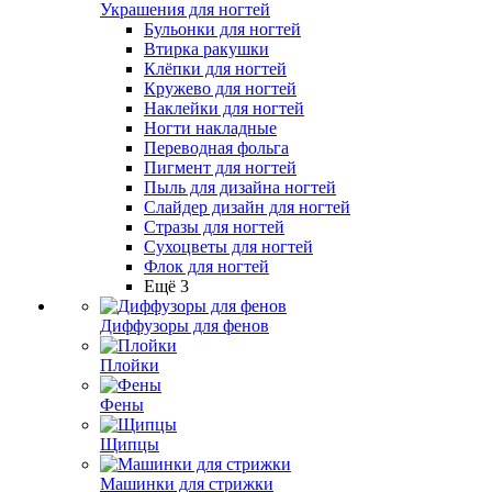
Украшения для ногтей
Бульонки для ногтей
Втирка ракушки
Клёпки для ногтей
Кружево для ногтей
Наклейки для ногтей
Ногти накладные
Переводная фольга
Пигмент для ногтей
Пыль для дизайна ногтей
Слайдер дизайн для ногтей
Стразы для ногтей
Сухоцветы для ногтей
Флок для ногтей
Ещё 3
Диффузоры для фенов
Плойки
Фены
Щипцы
Машинки для стрижки