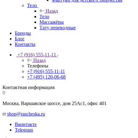
Тело
Назад
Тело
Массажёры
Тату переводные
Бренды
Блог
Контакты
+7 (916) 555-11-11
Назад
Телефоны
+7 (916) 555-11-11
+7 (495) 120-06-68
Контактная информация
Москва, Варшавское шоссе, дом 25Аc1, офис 401
shop@rascheska.ru
Вконтакте
Telegram