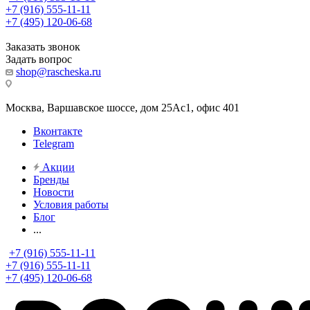
+7 (916) 555-11-11
+7 (495) 120-06-68
Заказать звонок
Задать вопрос
shop@rascheska.ru
Москва, Варшавское шоссе, дом 25Аc1, офис 401
Вконтакте
Telegram
Акции
Бренды
Новости
Условия работы
Блог
...
+7 (916) 555-11-11
+7 (916) 555-11-11
+7 (495) 120-06-68