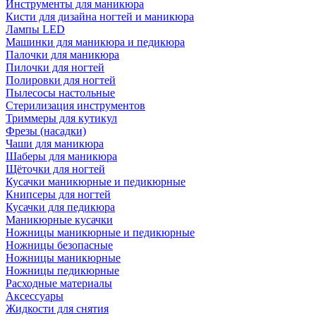
Инструменты для маникюра
Кисти для дизайна ногтей и маникюра
Лампы LED
Машинки для маникюра и педикюра
Палочки для маникюра
Пилочки для ногтей
Полировки для ногтей
Пылесосы настольные
Стерилизация инструментов
Триммеры для кутикул
Фрезы (насадки)
Чаши для маникюра
Шаберы для маникюра
Щёточки для ногтей
Кусачки маникюрные и педикюрные
Книпсеры для ногтей
Кусачки для педикюра
Маникюрные кусачки
Ножницы маникюрные и педикюрные
Ножницы безопасные
Ножницы маникюрные
Ножницы педикюрные
Расходные материалы
Аксессуары
Жидкости для снятия