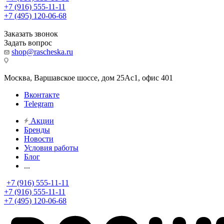
+7 (916) 555-11-11
+7 (495) 120-06-68
Заказать звонок
Задать вопрос
shop@rascheska.ru
Москва, Варшавское шоссе, дом 25Аc1, офис 401
Вконтакте
Telegram
Акции
Бренды
Новости
Условия работы
Блог
...
+7 (916) 555-11-11
+7 (916) 555-11-11
+7 (495) 120-06-68