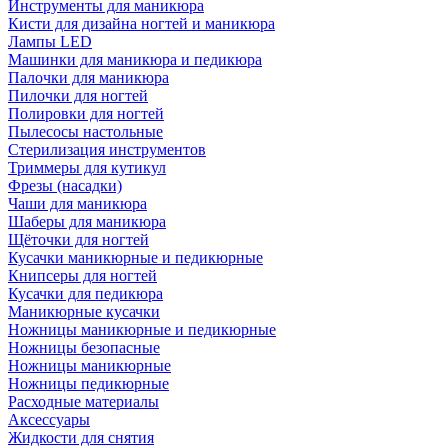
Инструменты для маникюра
Кисти для дизайна ногтей и маникюра
Лампы LED
Машинки для маникюра и педикюра
Палочки для маникюра
Пилочки для ногтей
Полировки для ногтей
Пылесосы настольные
Стерилизация инструментов
Триммеры для кутикул
Фрезы (насадки)
Чаши для маникюра
Шаберы для маникюра
Щёточки для ногтей
Кусачки маникюрные и педикюрные
Книпсеры для ногтей
Кусачки для педикюра
Маникюрные кусачки
Ножницы маникюрные и педикюрные
Ножницы безопасные
Ножницы маникюрные
Ножницы педикюрные
Расходные материалы
Аксессуары
Жидкости для снятия