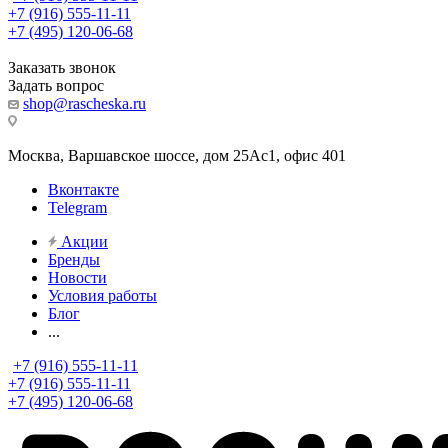
+7 (916) 555-11-11
+7 (495) 120-06-68
Заказать звонок
Задать вопрос
shop@rascheska.ru
Москва, Варшавское шоссе, дом 25Аc1, офис 401
Вконтакте
Telegram
Акции
Бренды
Новости
Условия работы
Блог
...
+7 (916) 555-11-11
+7 (916) 555-11-11
+7 (495) 120-06-68