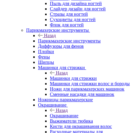
Пыль для дизайна ногтей
Слайдер дизайн для ногтей
Стразы для ногтей
Сухоцветы для ногтей
Флок для ногтей
Парикмахерские инструменты
Назад
Парикмахерские инструменты
Диффузоры для фенов
Плойки
Фены
Щипцы
Машинки для стрижки
Назад
Машинки для стрижки
Машинки для стрижки волос и бороды
Ножи для парикмахерских машинок
Сменные насадки для машинок
Ножницы парикмахерские
Окрашивание
Назад
Окрашивание
Выжиматели тюбика
Кисти для окрашивания волос
Расходные материалы для