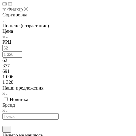
Фильтр
Сортировка
По цене (возрастание)
Цена
РРЦ
62
377
691
1 006
1 320
Наши предложения
Новинка
Бренд
Ничего не нашлось