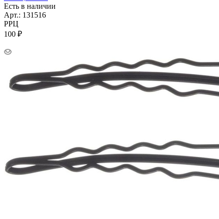
Есть в наличии
Арт.: 131516
РРЦ
100
₽