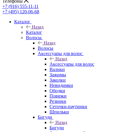
Телефоны
+7 (916) 555-11-11
+7 (495) 120-06-68
Каталог
Назад
Каталог
Волосы
Назад
Волосы
Аксессуары для волос
Назад
Аксессуары для волос
Валики
Зажимы
Заколки
Невидимки
Ободки
Повязки
Резинки
Сеточки-паутинки
Шпильки
Бигуди
Назад
Бигуди