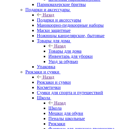
Парикмахерские бритвы
Подарки и аксессуары
Назад
Подарки и аксессуары
Маникюрно-педикюрные наборы
Маски защитные
Ножницы канцелярские, бытовые
Товары для дома
Назад
Товары для дома
Инвентарь для уборки
Уход за обувью
Упаковка
Рюкзаки и сумки
Назад
Рюкзаки и сумки
Косметички
Сумки для спорта и путешествий
Школа
Назад
Школа
Мешки для обуви
Пеналы школьные
Рюкзаки
Фартуки для детского творчества