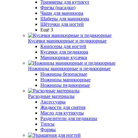
Триммеры для кутикул
Фрезы (насадки)
Чаши для маникюра
Шаберы для маникюра
Щёточки для ногтей
Ещё 3
Кусачки маникюрные и педикюрные
Книпсеры для ногтей
Кусачки для педикюра
Маникюрные кусачки
Ножницы маникюрные и педикюрные
Ножницы безопасные
Ножницы маникюрные
Ножницы педикюрные
Расходные материалы
Аксессуары
Жидкости для снятия
Масло для кутикулы
Разделители для педикюра
Типсы
Формы