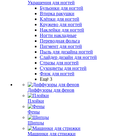
Украшения для ногтей
Бульонки для ногтей
Втирка ракушки
Клёпки для ногтей
Кружево для ногтей
Наклейки для ногтей
Ногти накладные
Переводная фольга
Пигмент для ногтей
Пыль для дизайна ногтей
Слайдер дизайн для ногтей
Стразы для ногтей
Сухоцветы для ногтей
Флок для ногтей
Ещё 3
Диффузоры для фенов
Плойки
Фены
Щипцы
Машинки для стрижки