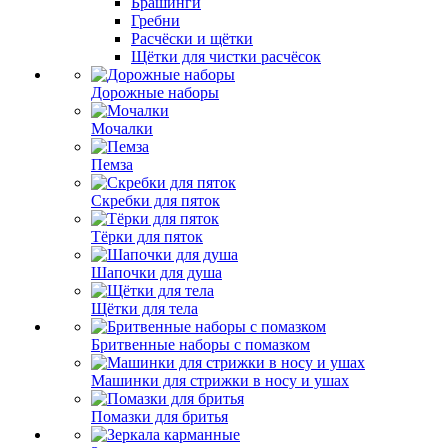
Брашинги
Гребни
Расчёски и щётки
Щётки для чистки расчёсок
Дорожные наборы
Мочалки
Пемза
Скребки для пяток
Тёрки для пяток
Шапочки для душа
Щётки для тела
Бритвенные наборы с помазком
Машинки для стрижки в носу и ушах
Помазки для бритья