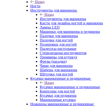
Назад
Ногти
Инструменты для маникюра
Назад
Инструменты для маникюра
Кисти для дизайна ногтей и маникюра
Лампы LED
Машинки для маникюра и педикюра
Палочки для маникюра
Пилочки для ногтей
Полировки для ногтей
Пылесосы настольные
Стерилизация инструментов
Триммеры для кутикул
Фрезы (насадки)
Чаши для маникюра
Шаберы для маникюра
Щёточки для ногтей
Кусачки маникюрные и педикюрные
Назад
Кусачки маникюрные и педикюрные
Книпсеры для ногтей
Кусачки для педикюра
Маникюрные кусачки
Ножницы маникюрные и педикюрные