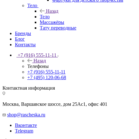
Тело
Назад
Тело
Массажёры
Тату переводные
Бренды
Блог
Контакты
+7 (916) 555-11-11
Назад
Телефоны
+7 (916) 555-11-11
+7 (495) 120-06-68
Контактная информация
Москва, Варшавское шоссе, дом 25Аc1, офис 401
shop@rascheska.ru
Вконтакте
Telegram