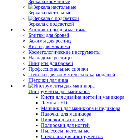
Зеркала карманные
Зеркала настольные
Зеркала с подсветкой
Аппликаторы для макияжа
Бритвы для бровей
Зажимы для ресниц
Кисти для макияжа
Косметологические инструменты
Накладные ресницы
Пинцеты для бровей
Профессиональные спонжи
Точилки для косметических карандашей
Щёточки для лица
Инструменты для маникюра
Кисти для дизайна ногтей и маникюра
Лампы LED
Машинки для маникюра и педикюра
Палочки для маникюра
Пилочки для ногтей
Полировки для ногтей
Пылесосы настольные
Стерилизация инструментов