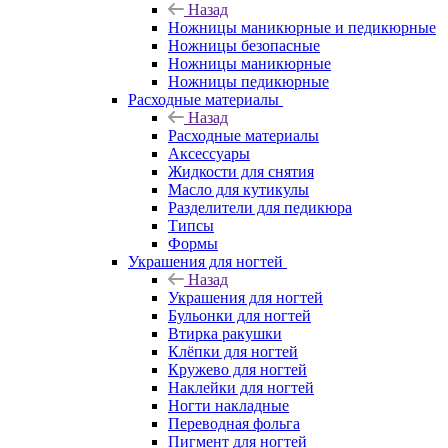
Назад
Ножницы маникюрные и педикюрные
Ножницы безопасные
Ножницы маникюрные
Ножницы педикюрные
Расходные материалы
Назад
Расходные материалы
Аксессуары
Жидкости для снятия
Масло для кутикулы
Разделители для педикюра
Типсы
Формы
Украшения для ногтей
Назад
Украшения для ногтей
Бульонки для ногтей
Втирка ракушки
Клёпки для ногтей
Кружево для ногтей
Наклейки для ногтей
Ногти накладные
Переводная фольга
Пигмент для ногтей