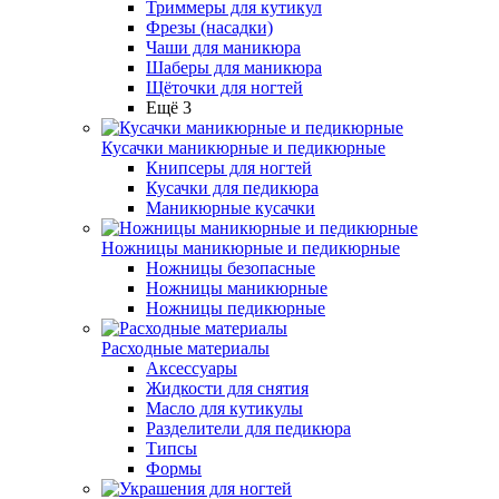
Триммеры для кутикул
Фрезы (насадки)
Чаши для маникюра
Шаберы для маникюра
Щёточки для ногтей
Ещё 3
Кусачки маникюрные и педикюрные
Книпсеры для ногтей
Кусачки для педикюра
Маникюрные кусачки
Ножницы маникюрные и педикюрные
Ножницы безопасные
Ножницы маникюрные
Ножницы педикюрные
Расходные материалы
Аксессуары
Жидкости для снятия
Масло для кутикулы
Разделители для педикюра
Типсы
Формы