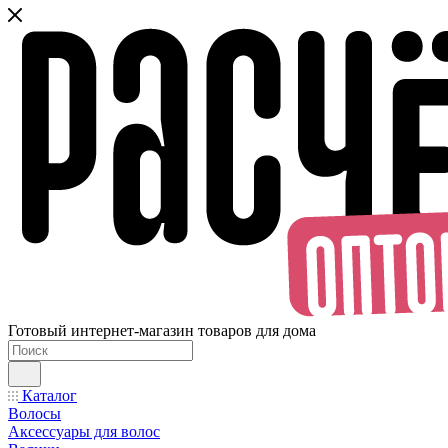
Готовый интернет-магазин товаров для дома
Каталог
Волосы
Аксессуары для волос