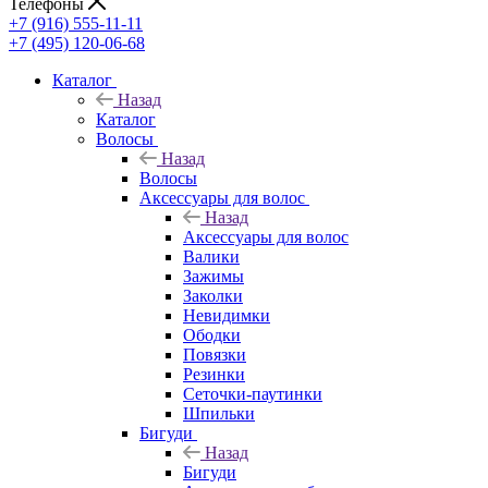
Телефоны
+7 (916) 555-11-11
+7 (495) 120-06-68
Каталог
Назад
Каталог
Волосы
Назад
Волосы
Аксессуары для волос
Назад
Аксессуары для волос
Валики
Зажимы
Заколки
Невидимки
Ободки
Повязки
Резинки
Сеточки-паутинки
Шпильки
Бигуди
Назад
Бигуди