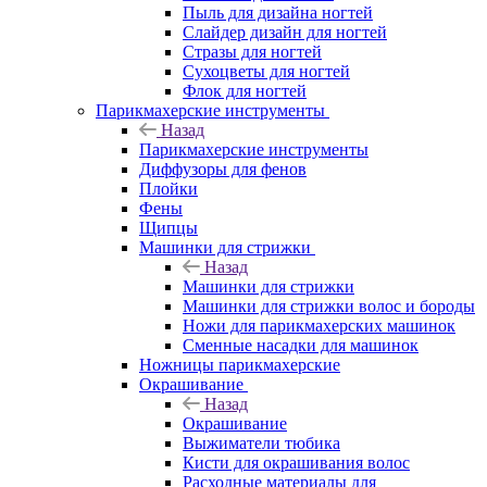
Пыль для дизайна ногтей
Слайдер дизайн для ногтей
Стразы для ногтей
Сухоцветы для ногтей
Флок для ногтей
Парикмахерские инструменты
Назад
Парикмахерские инструменты
Диффузоры для фенов
Плойки
Фены
Щипцы
Машинки для стрижки
Назад
Машинки для стрижки
Машинки для стрижки волос и бороды
Ножи для парикмахерских машинок
Сменные насадки для машинок
Ножницы парикмахерские
Окрашивание
Назад
Окрашивание
Выжиматели тюбика
Кисти для окрашивания волос
Расходные материалы для