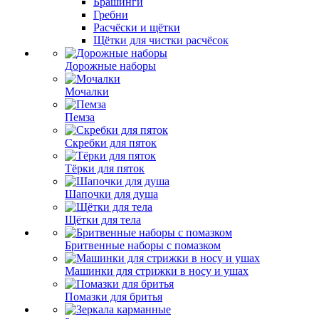
Брашинги
Гребни
Расчёски и щётки
Щётки для чистки расчёсок
Дорожные наборы
Мочалки
Пемза
Скребки для пяток
Тёрки для пяток
Шапочки для душа
Щётки для тела
Бритвенные наборы с помазком
Машинки для стрижки в носу и ушах
Помазки для бритья