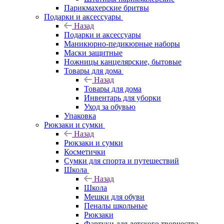
Парикмахерские бритвы
Подарки и аксессуары
Назад
Подарки и аксессуары
Маникюрно-педикюрные наборы
Маски защитные
Ножницы канцелярские, бытовые
Товары для дома
Назад
Товары для дома
Инвентарь для уборки
Уход за обувью
Упаковка
Рюкзаки и сумки
Назад
Рюкзаки и сумки
Косметички
Сумки для спорта и путешествий
Школа
Назад
Школа
Мешки для обуви
Пеналы школьные
Рюкзаки
Фартуки для детского творчества