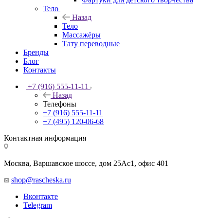
Тело
Назад
Тело
Массажёры
Тату переводные
Бренды
Блог
Контакты
+7 (916) 555-11-11
Назад
Телефоны
+7 (916) 555-11-11
+7 (495) 120-06-68
Контактная информация
Москва, Варшавское шоссе, дом 25Аc1, офис 401
shop@rascheska.ru
Вконтакте
Telegram