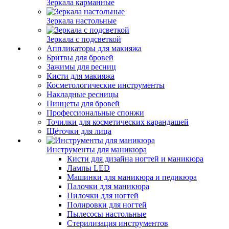
Зеркала карманные
Зеркала настольные
Зеркала с подсветкой
Аппликаторы для макияжа
Бритвы для бровей
Зажимы для ресниц
Кисти для макияжа
Косметологические инструменты
Накладные ресницы
Пинцеты для бровей
Профессиональные спонжи
Точилки для косметических карандашей
Щёточки для лица
Инструменты для маникюра
Кисти для дизайна ногтей и маникюра
Лампы LED
Машинки для маникюра и педикюра
Палочки для маникюра
Пилочки для ногтей
Полировки для ногтей
Пылесосы настольные
Стерилизация инструментов