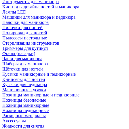
Инструменты для маникюра
Кисти для дизайна ногтей и маникюра
Лампы LED
Машинки для маникюра и педикюра
Палочки для маникюра
Пилочки для ногтей
Полировки для ногтей
Пылесосы настольные
Стерилизация инструментов
Триммеры для кутикул
Фрезы (насадки)
Чаши для маникюра
Шаберы для маникюра
Щёточки для ногтей
Кусачки маникюрные и педикюрные
Книпсеры для ногтей
Кусачки для педикюра
Маникюрные кусачки
Ножницы маникюрные и педикюрные
Ножницы безопасные
Ножницы маникюрные
Ножницы педикюрные
Расходные материалы
Аксессуары
Жидкости для снятия