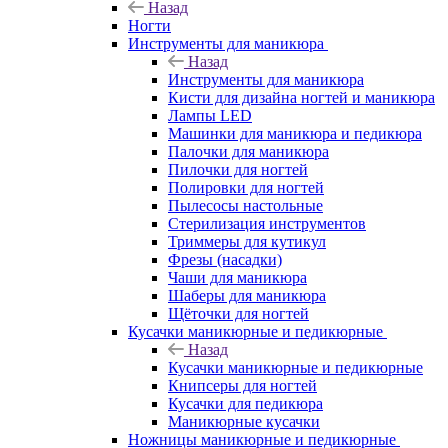
Назад
Ногти
Инструменты для маникюра
Назад
Инструменты для маникюра
Кисти для дизайна ногтей и маникюра
Лампы LED
Машинки для маникюра и педикюра
Палочки для маникюра
Пилочки для ногтей
Полировки для ногтей
Пылесосы настольные
Стерилизация инструментов
Триммеры для кутикул
Фрезы (насадки)
Чаши для маникюра
Шаберы для маникюра
Щёточки для ногтей
Кусачки маникюрные и педикюрные
Назад
Кусачки маникюрные и педикюрные
Книпсеры для ногтей
Кусачки для педикюра
Маникюрные кусачки
Ножницы маникюрные и педикюрные