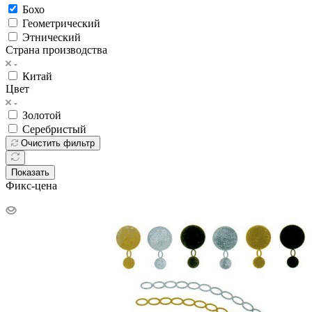
Бохо
Геометрический
Этнический
Страна производства
Китай
Цвет
Золотой
Серебристый
Очистить фильтр
Показать
Фикс-цена