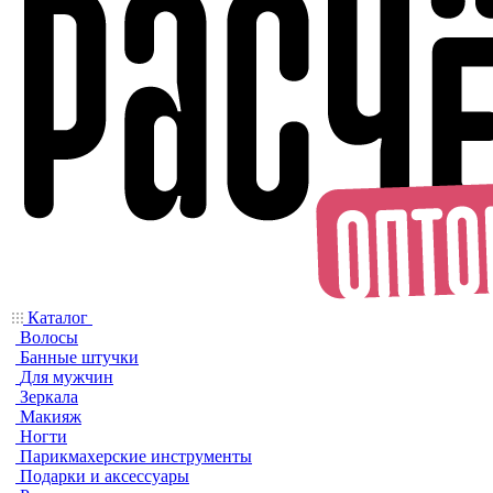
Каталог
Волосы
Банные штучки
Для мужчин
Зеркала
Макияж
Ногти
Парикмахерские инструменты
Подарки и аксессуары