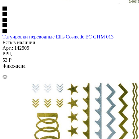
Татуировки переводные Ellis Cosmetic EC GHM 013
Есть в наличии
Арт.: 142505
РРЦ
53
₽
Фикс-цена