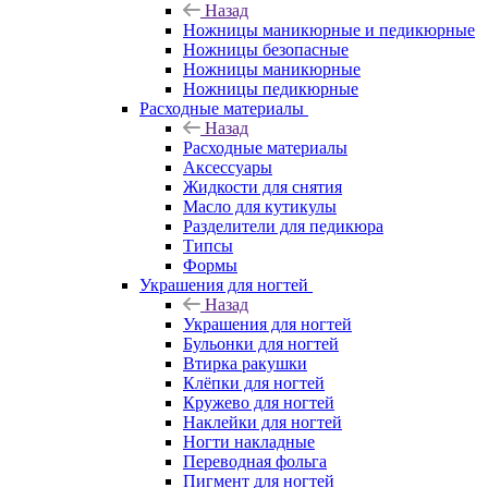
Назад
Ножницы маникюрные и педикюрные
Ножницы безопасные
Ножницы маникюрные
Ножницы педикюрные
Расходные материалы
Назад
Расходные материалы
Аксессуары
Жидкости для снятия
Масло для кутикулы
Разделители для педикюра
Типсы
Формы
Украшения для ногтей
Назад
Украшения для ногтей
Бульонки для ногтей
Втирка ракушки
Клёпки для ногтей
Кружево для ногтей
Наклейки для ногтей
Ногти накладные
Переводная фольга
Пигмент для ногтей