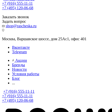
+7 (916) 555-11-11
+7 (495) 120-06-68
Заказать звонок
Задать вопрос
shop@rascheska.ru
Москва, Варшавское шоссе, дом 25Аc1, офис 401
Вконтакте
Telegram
Акции
Бренды
Новости
Условия работы
Блог
...
+7 (916) 555-11-11
+7 (916) 555-11-11
+7 (495) 120-06-68