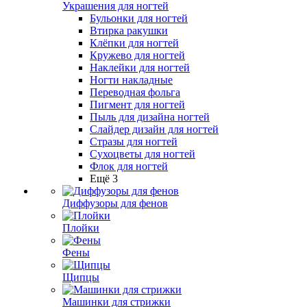
Украшения для ногтей
Бульонки для ногтей
Втирка ракушки
Клёпки для ногтей
Кружево для ногтей
Наклейки для ногтей
Ногти накладные
Переводная фольга
Пигмент для ногтей
Пыль для дизайна ногтей
Слайдер дизайн для ногтей
Стразы для ногтей
Сухоцветы для ногтей
Флок для ногтей
Ещё 3
Диффузоры для фенов
Плойки
Фены
Щипцы
Машинки для стрижки