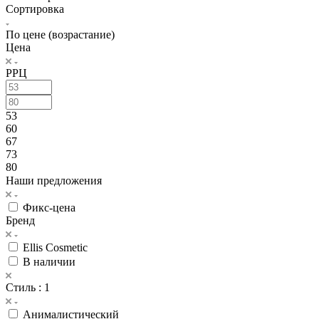
Сортировка
По цене (возрастание)
Цена
РРЦ
53
60
67
73
80
Наши предложения
Фикс-цена
Бренд
Ellis Cosmetic
В наличии
Стиль
: 1
Анималистический