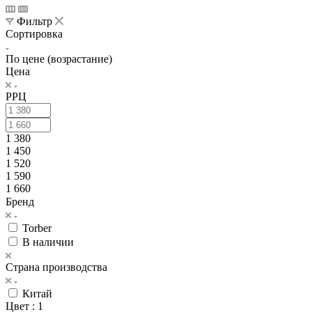
Фильтр
Сортировка
По цене (возрастание)
Цена
РРЦ
1 380
1 450
1 520
1 590
1 660
Бренд
Torber
В наличии
Страна производства
Китай
Цвет
: 1