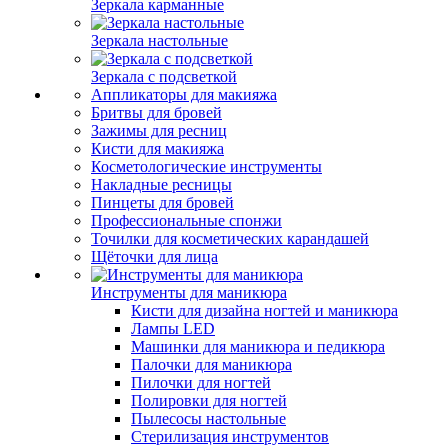
Зеркала карманные
Зеркала настольные
Зеркала с подсветкой
Аппликаторы для макияжа
Бритвы для бровей
Зажимы для ресниц
Кисти для макияжа
Косметологические инструменты
Накладные ресницы
Пинцеты для бровей
Профессиональные спонжи
Точилки для косметических карандашей
Щёточки для лица
Инструменты для маникюра
Кисти для дизайна ногтей и маникюра
Лампы LED
Машинки для маникюра и педикюра
Палочки для маникюра
Пилочки для ногтей
Полировки для ногтей
Пылесосы настольные
Стерилизация инструментов