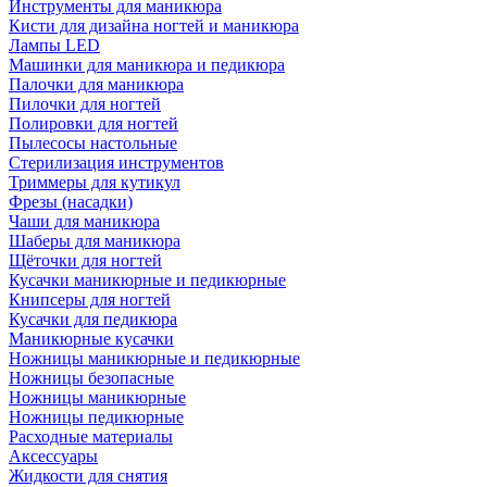
Инструменты для маникюра
Кисти для дизайна ногтей и маникюра
Лампы LED
Машинки для маникюра и педикюра
Палочки для маникюра
Пилочки для ногтей
Полировки для ногтей
Пылесосы настольные
Стерилизация инструментов
Триммеры для кутикул
Фрезы (насадки)
Чаши для маникюра
Шаберы для маникюра
Щёточки для ногтей
Кусачки маникюрные и педикюрные
Книпсеры для ногтей
Кусачки для педикюра
Маникюрные кусачки
Ножницы маникюрные и педикюрные
Ножницы безопасные
Ножницы маникюрные
Ножницы педикюрные
Расходные материалы
Аксессуары
Жидкости для снятия