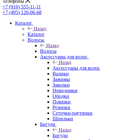
Телефоны
+7 (916) 555-11-11
+7 (495) 120-06-68
Каталог
Назад
Каталог
Волосы
Назад
Волосы
Аксессуары для волос
Назад
Аксессуары для волос
Валики
Зажимы
Заколки
Невидимки
Ободки
Повязки
Резинки
Сеточки-паутинки
Шпильки
Бигуди
Назад
Бигуди