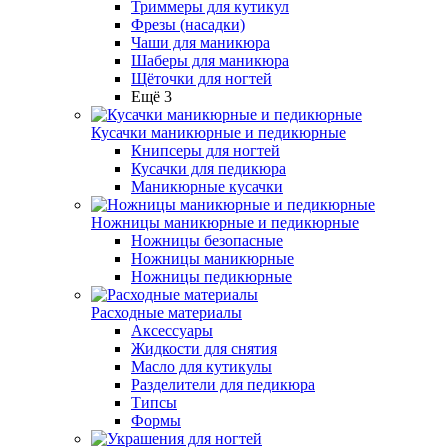
Триммеры для кутикул
Фрезы (насадки)
Чаши для маникюра
Шаберы для маникюра
Щёточки для ногтей
Ещё 3
Кусачки маникюрные и педикюрные
Книпсеры для ногтей
Кусачки для педикюра
Маникюрные кусачки
Ножницы маникюрные и педикюрные
Ножницы безопасные
Ножницы маникюрные
Ножницы педикюрные
Расходные материалы
Аксессуары
Жидкости для снятия
Масло для кутикулы
Разделители для педикюра
Типсы
Формы