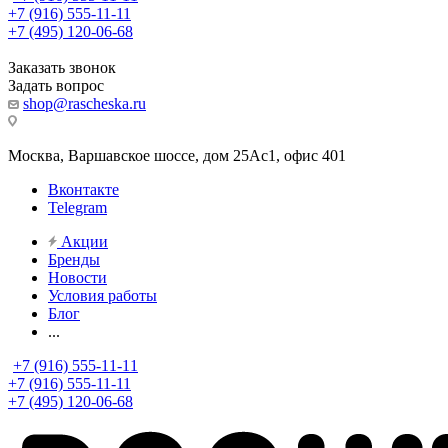
+7 (916) 555-11-11
+7 (495) 120-06-68
Заказать звонок
Задать вопрос
shop@rascheska.ru
Москва, Варшавское шоссе, дом 25Аc1, офис 401
Вконтакте
Telegram
Акции
Бренды
Новости
Условия работы
Блог
...
+7 (916) 555-11-11
+7 (916) 555-11-11
+7 (495) 120-06-68