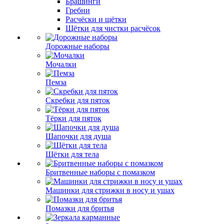
Брашинги
Гребни
Расчёски и щётки
Щётки для чистки расчёсок
Дорожные наборы
Мочалки
Пемза
Скребки для пяток
Тёрки для пяток
Шапочки для душа
Щётки для тела
Бритвенные наборы с помазком
Машинки для стрижки в носу и ушах
Помазки для бритья