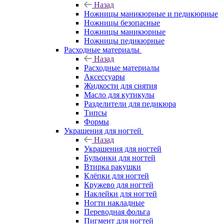
Назад
Ножницы маникюрные и педикюрные
Ножницы безопасные
Ножницы маникюрные
Ножницы педикюрные
Расходные материалы
Назад
Расходные материалы
Аксессуары
Жидкости для снятия
Масло для кутикулы
Разделители для педикюра
Типсы
Формы
Украшения для ногтей
Назад
Украшения для ногтей
Бульонки для ногтей
Втирка ракушки
Клёпки для ногтей
Кружево для ногтей
Наклейки для ногтей
Ногти накладные
Переводная фольга
Пигмент для ногтей