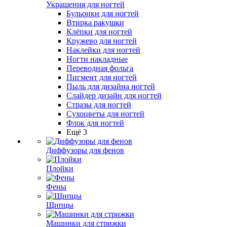
Украшения для ногтей
Бульонки для ногтей
Втирка ракушки
Клёпки для ногтей
Кружево для ногтей
Наклейки для ногтей
Ногти накладные
Переводная фольга
Пигмент для ногтей
Пыль для дизайна ногтей
Слайдер дизайн для ногтей
Стразы для ногтей
Сухоцветы для ногтей
Флок для ногтей
Ещё 3
Диффузоры для фенов
Плойки
Фены
Щипцы
Машинки для стрижки