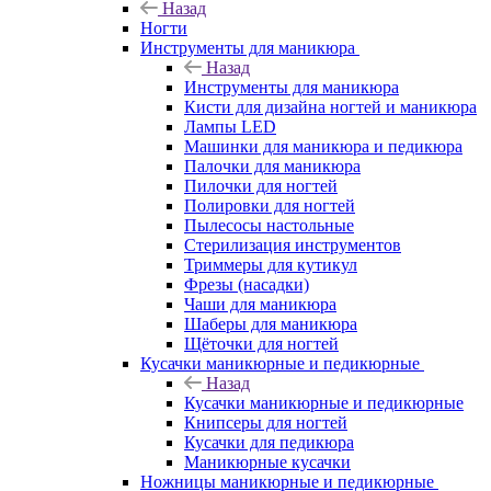
Назад
Ногти
Инструменты для маникюра
Назад
Инструменты для маникюра
Кисти для дизайна ногтей и маникюра
Лампы LED
Машинки для маникюра и педикюра
Палочки для маникюра
Пилочки для ногтей
Полировки для ногтей
Пылесосы настольные
Стерилизация инструментов
Триммеры для кутикул
Фрезы (насадки)
Чаши для маникюра
Шаберы для маникюра
Щёточки для ногтей
Кусачки маникюрные и педикюрные
Назад
Кусачки маникюрные и педикюрные
Книпсеры для ногтей
Кусачки для педикюра
Маникюрные кусачки
Ножницы маникюрные и педикюрные