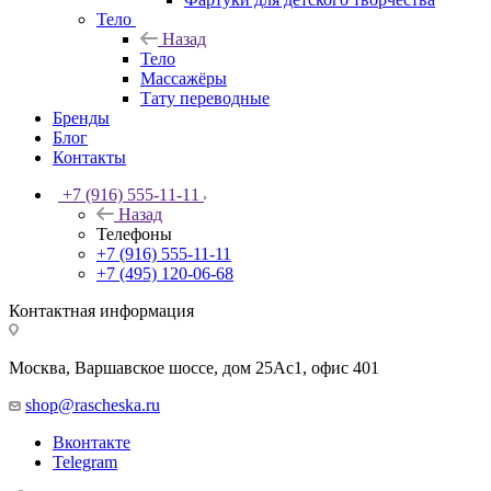
Тело
Назад
Тело
Массажёры
Тату переводные
Бренды
Блог
Контакты
+7 (916) 555-11-11
Назад
Телефоны
+7 (916) 555-11-11
+7 (495) 120-06-68
Контактная информация
Москва, Варшавское шоссе, дом 25Аc1, офис 401
shop@rascheska.ru
Вконтакте
Telegram