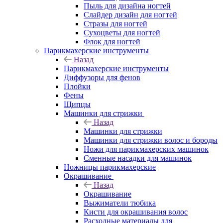
Пыль для дизайна ногтей
Слайдер дизайн для ногтей
Стразы для ногтей
Сухоцветы для ногтей
Флок для ногтей
Парикмахерские инструменты
Назад
Парикмахерские инструменты
Диффузоры для фенов
Плойки
Фены
Щипцы
Машинки для стрижки
Назад
Машинки для стрижки
Машинки для стрижки волос и бороды
Ножи для парикмахерских машинок
Сменные насадки для машинок
Ножницы парикмахерские
Окрашивание
Назад
Окрашивание
Выжиматели тюбика
Кисти для окрашивания волос
Расходные материалы для