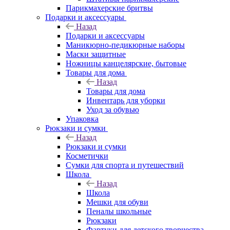
Парикмахерские бритвы
Подарки и аксессуары
Назад
Подарки и аксессуары
Маникюрно-педикюрные наборы
Маски защитные
Ножницы канцелярские, бытовые
Товары для дома
Назад
Товары для дома
Инвентарь для уборки
Уход за обувью
Упаковка
Рюкзаки и сумки
Назад
Рюкзаки и сумки
Косметички
Сумки для спорта и путешествий
Школа
Назад
Школа
Мешки для обуви
Пеналы школьные
Рюкзаки
Фартуки для детского творчества