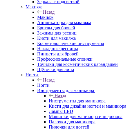
Зеркала с подсветкой
Макияж
Назад
Макияж
Аппликаторы для макияжа
Бритвы для бровей
Зажимы для ресниц
Кисти для макияжа
Косметологические инструменты
Накладные ресницы
Пинцеты для бровей
Профессиональные спонжи
Точилки для косметических карандашей
Щёточки для лица
Ногти
Назад
Ногти
Инструменты для маникюра
Назад
Инструменты для маникюра
Кисти для дизайна ногтей и маникюра
Лампы LED
Машинки для маникюра и педикюра
Палочки для маникюра
Пилочки для ногтей