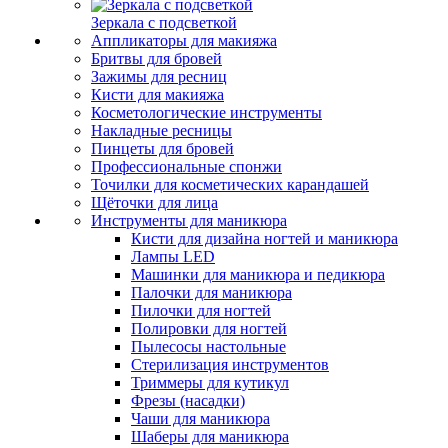
Зеркала с подсветкой
Аппликаторы для макияжа
Бритвы для бровей
Зажимы для ресниц
Кисти для макияжа
Косметологические инструменты
Накладные ресницы
Пинцеты для бровей
Профессиональные спонжи
Точилки для косметических карандашей
Щёточки для лица
Инструменты для маникюра
Кисти для дизайна ногтей и маникюра
Лампы LED
Машинки для маникюра и педикюра
Палочки для маникюра
Пилочки для ногтей
Полировки для ногтей
Пылесосы настольные
Стерилизация инструментов
Триммеры для кутикул
Фрезы (насадки)
Чаши для маникюра
Шаберы для маникюра