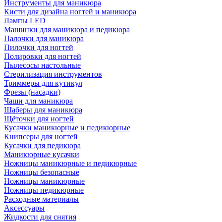
Инструменты для маникюра
Кисти для дизайна ногтей и маникюра
Лампы LED
Машинки для маникюра и педикюра
Палочки для маникюра
Пилочки для ногтей
Полировки для ногтей
Пылесосы настольные
Стерилизация инструментов
Триммеры для кутикул
Фрезы (насадки)
Чаши для маникюра
Шаберы для маникюра
Щёточки для ногтей
Кусачки маникюрные и педикюрные
Книпсеры для ногтей
Кусачки для педикюра
Маникюрные кусачки
Ножницы маникюрные и педикюрные
Ножницы безопасные
Ножницы маникюрные
Ножницы педикюрные
Расходные материалы
Аксессуары
Жидкости для снятия