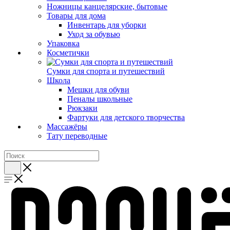
Ножницы канцелярские, бытовые
Товары для дома
Инвентарь для уборки
Уход за обувью
Упаковка
Косметички
Сумки для спорта и путешествий
Школа
Мешки для обуви
Пеналы школьные
Рюкзаки
Фартуки для детского творчества
Массажёры
Тату переводные