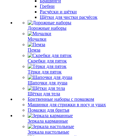
Брашинги
Гребни
Расчёски и щётки
Щётки для чистки расчёсок
Дорожные наборы
Мочалки
Пемза
Скребки для пяток
Тёрки для пяток
Шапочки для душа
Щётки для тела
Бритвенные наборы с помазком
Машинки для стрижки в носу и ушах
Помазки для бритья
Зеркала карманные
Зеркала настольные