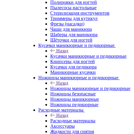
Полировки для ногтей
Пылесосы настольные
Стерилизация инструментов
Триммеры для кутикул
Фрезы (насадки)
Чаши для маникюра
Шаберы для маникюра
Щёточки для ногтей
Кусачки маникюрные и педикюрные
Назад
Кусачки маникюрные и педикюрные
Книпсеры для ногтей
Кусачки для педикюра
Маникюрные кусачки
Ножницы маникюрные и педикюрные
Назад
Ножницы маникюрные и педикюрные
Ножницы безопасные
Ножницы маникюрные
Ножницы педикюрные
Расходные материалы
Назад
Расходные материалы
Аксессуары
Жидкости для снятия