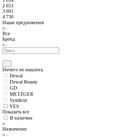
1 614
2 653
3 691
4 730
Наши предложения
Все
Бренд
Ничего не нашлось
Dewal
Dewal Beauty
GD
METZGER
Syndicut
YES
Показать все
В наличии
Назначение