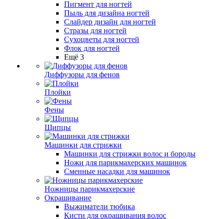
Пигмент для ногтей
Пыль для дизайна ногтей
Слайдер дизайн для ногтей
Стразы для ногтей
Сухоцветы для ногтей
Флок для ногтей
Ещё 3
Диффузоры для фенов
Плойки
Фены
Щипцы
Машинки для стрижки
Машинки для стрижки волос и бороды
Ножи для парикмахерских машинок
Сменные насадки для машинок
Ножницы парикмахерские
Окрашивание
Выжиматели тюбика
Кисти для окрашивания волос