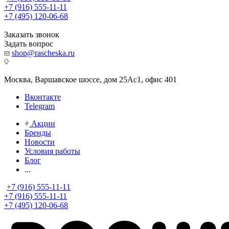
+7 (916) 555-11-11
+7 (495) 120-06-68
Заказать звонок
Задать вопрос
shop@rascheska.ru
Москва, Варшавское шоссе, дом 25Аc1, офис 401
Вконтакте
Telegram
Акции
Бренды
Новости
Условия работы
Блог
...
+7 (916) 555-11-11
+7 (916) 555-11-11
+7 (495) 120-06-68