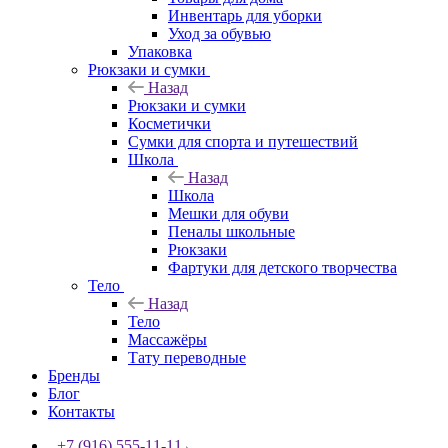
Инвентарь для уборки
Уход за обувью
Упаковка
Рюкзаки и сумки
Назад
Рюкзаки и сумки
Косметички
Сумки для спорта и путешествий
Школа
Назад
Школа
Мешки для обуви
Пеналы школьные
Рюкзаки
Фартуки для детского творчества
Тело
Назад
Тело
Массажёры
Тату переводные
Бренды
Блог
Контакты
+7 (916) 555-11-11