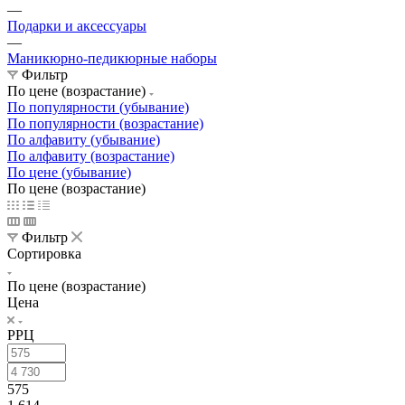
—
Подарки и аксессуары
—
Маникюрно-педикюрные наборы
Фильтр
По цене (возрастание)
По популярности (убывание)
По популярности (возрастание)
По алфавиту (убывание)
По алфавиту (возрастание)
По цене (убывание)
По цене (возрастание)
Фильтр
Сортировка
По цене (возрастание)
Цена
РРЦ
575