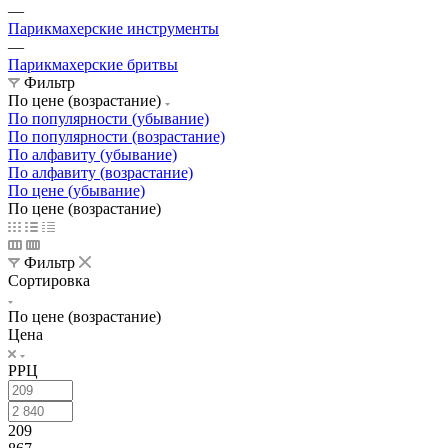
—
Парикмахерские инструменты
—
Парикмахерские бритвы
Фильтр
По цене (возрастание)
По популярности (убывание)
По популярности (возрастание)
По алфавиту (убывание)
По алфавиту (возрастание)
По цене (убывание)
По цене (возрастание)
Фильтр
Сортировка
По цене (возрастание)
Цена
РРЦ
209