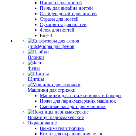
Пигмент для ногтей
Пыль для дизайна ногтей
Слайдер дизайн для ногтей
Стразы для ногтей
Сухоцветы для ногтей
Флок для ногтей
Ещё 3
Диффузоры для фенов
Плойки
Фены
Щипцы
Машинки для стрижки
Машинки для стрижки волос и бороды
Ножи для парикмахерских машинок
Сменные насадки для машинок
Ножницы парикмахерские
Окрашивание
Выжиматели тюбика
Кисти для окрашивания волос