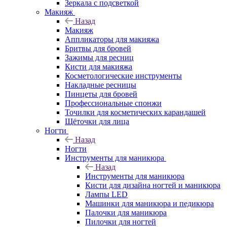
Зеркала с подсветкой
Макияж
Назад
Макияж
Аппликаторы для макияжа
Бритвы для бровей
Зажимы для ресниц
Кисти для макияжа
Косметологические инструменты
Накладные ресницы
Пинцеты для бровей
Профессиональные спонжи
Точилки для косметических карандашей
Щёточки для лица
Ногти
Назад
Ногти
Инструменты для маникюра
Назад
Инструменты для маникюра
Кисти для дизайна ногтей и маникюра
Лампы LED
Машинки для маникюра и педикюра
Палочки для маникюра
Пилочки для ногтей