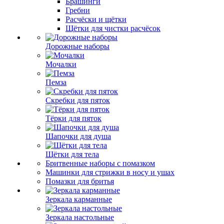
Брашинги
Гребни
Расчёски и щётки
Щётки для чистки расчёсок
Дорожные наборы
Мочалки
Пемза
Скребки для пяток
Тёрки для пяток
Шапочки для душа
Щётки для тела
Бритвенные наборы с помазком
Машинки для стрижки в носу и ушах
Помазки для бритья
Зеркала карманные
Зеркала настольные