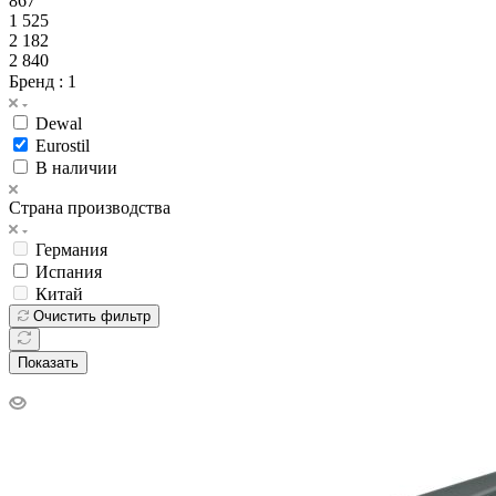
867
1 525
2 182
2 840
Бренд
: 1
Dewal
Eurostil
В наличии
Страна производства
Германия
Испания
Китай
Очистить фильтр
Показать