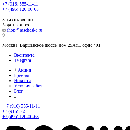
+7 (916) 555-11-11
+7 (495) 120-06-68
Заказать звонок
Задать вопрос
shop@rascheska.ru
Москва, Варшавское шоссе, дом 25Аc1, офис 401
Вконтакте
Telegram
Акции
Бренды
Новости
Условия работы
Блог
...
+7 (916) 555-11-11
+7 (916) 555-11-11
+7 (495) 120-06-68