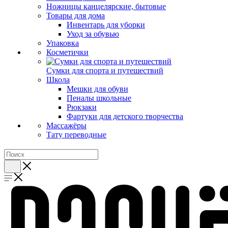
Ножницы канцелярские, бытовые
Товары для дома
Инвентарь для уборки
Уход за обувью
Упаковка
Косметички
Сумки для спорта и путешествий
Школа
Мешки для обуви
Пеналы школьные
Рюкзаки
Фартуки для детского творчества
Массажёры
Тату переводные