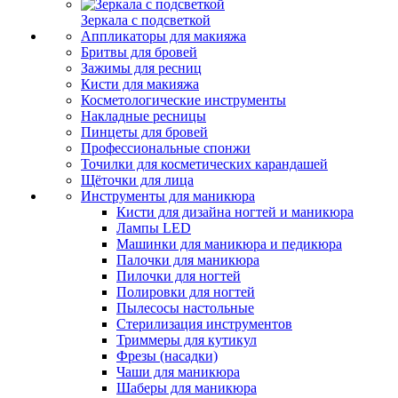
Зеркала с подсветкой
Аппликаторы для макияжа
Бритвы для бровей
Зажимы для ресниц
Кисти для макияжа
Косметологические инструменты
Накладные ресницы
Пинцеты для бровей
Профессиональные спонжи
Точилки для косметических карандашей
Щёточки для лица
Инструменты для маникюра
Кисти для дизайна ногтей и маникюра
Лампы LED
Машинки для маникюра и педикюра
Палочки для маникюра
Пилочки для ногтей
Полировки для ногтей
Пылесосы настольные
Стерилизация инструментов
Триммеры для кутикул
Фрезы (насадки)
Чаши для маникюра
Шаберы для маникюра