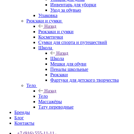
Инвентарь для уборки
Уход за обувью
Упаковка
Рюкзаки и сумки
Назад
Рюкзаки и сумки
Косметички
Сумки для спорта и путешествий
Школа
Назад
Школа
Мешки для обуви
Пеналы школьные
Рюкзаки
Фартуки для детского творчества
Тело
Назад
Тело
Массажёры
Тату переводные
Бренды
Блог
Контакты
+7 (916) 555-11-11