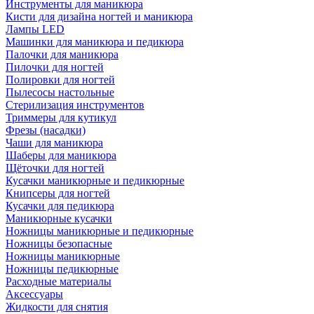
Инструменты для маникюра
Кисти для дизайна ногтей и маникюра
Лампы LED
Машинки для маникюра и педикюра
Палочки для маникюра
Пилочки для ногтей
Полировки для ногтей
Пылесосы настольные
Стерилизация инструментов
Триммеры для кутикул
Фрезы (насадки)
Чаши для маникюра
Шаберы для маникюра
Щёточки для ногтей
Кусачки маникюрные и педикюрные
Книпсеры для ногтей
Кусачки для педикюра
Маникюрные кусачки
Ножницы маникюрные и педикюрные
Ножницы безопасные
Ножницы маникюрные
Ножницы педикюрные
Расходные материалы
Аксессуары
Жидкости для снятия