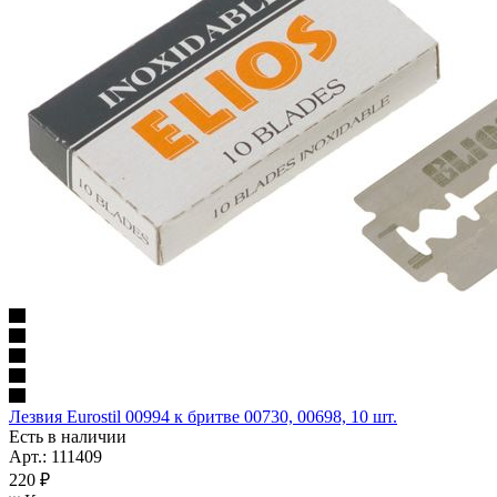
Лезвия Eurostil 00994 к бритве 00730, 00698, 10 шт.
Есть в наличии
Арт.: 111409
220
₽