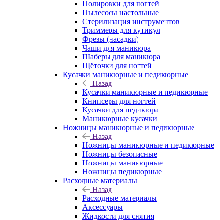
Полировки для ногтей
Пылесосы настольные
Стерилизация инструментов
Триммеры для кутикул
Фрезы (насадки)
Чаши для маникюра
Шаберы для маникюра
Щёточки для ногтей
Кусачки маникюрные и педикюрные
Назад
Кусачки маникюрные и педикюрные
Книпсеры для ногтей
Кусачки для педикюра
Маникюрные кусачки
Ножницы маникюрные и педикюрные
Назад
Ножницы маникюрные и педикюрные
Ножницы безопасные
Ножницы маникюрные
Ножницы педикюрные
Расходные материалы
Назад
Расходные материалы
Аксессуары
Жидкости для снятия