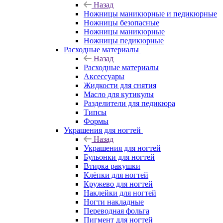
Назад
Ножницы маникюрные и педикюрные
Ножницы безопасные
Ножницы маникюрные
Ножницы педикюрные
Расходные материалы
Назад
Расходные материалы
Аксессуары
Жидкости для снятия
Масло для кутикулы
Разделители для педикюра
Типсы
Формы
Украшения для ногтей
Назад
Украшения для ногтей
Бульонки для ногтей
Втирка ракушки
Клёпки для ногтей
Кружево для ногтей
Наклейки для ногтей
Ногти накладные
Переводная фольга
Пигмент для ногтей