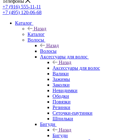
Телефоны
+7 (916) 555-11-11
+7 (495) 120-06-68
Каталог
Назад
Каталог
Волосы
Назад
Волосы
Аксессуары для волос
Назад
Аксессуары для волос
Валики
Зажимы
Заколки
Невидимки
Ободки
Повязки
Резинки
Сеточки-паутинки
Шпильки
Бигуди
Назад
Бигуди