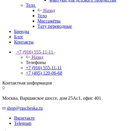
Тело
Назад
Тело
Массажёры
Тату переводные
Бренды
Блог
Контакты
+7 (916) 555-11-11
Назад
Телефоны
+7 (916) 555-11-11
+7 (495) 120-06-68
Контактная информация
Москва, Варшавское шоссе, дом 25Аc1, офис 401
shop@rascheska.ru
Вконтакте
Telegram