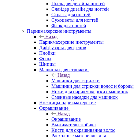
Пыль для дизайна ногтей
Слайдер дизайн для ногтей
Стразы для ногтей
Сухоцветы для ногтей
Флок для ногтей
Парикмахерские инструменты
Назад
Парикмахерские инструменты
Диффузоры для фенов
Плойки
Фены
Щипцы
Машинки для стрижки
Назад
Машинки для стрижки
Машинки для стрижки волос и бороды
Ножи для парикмахерских машинок
Сменные насадки для машинок
Ножницы парикмахерские
Окрашивание
Назад
Окрашивание
Выжиматели тюбика
Кисти для окрашивания волос
Расходные материалы для