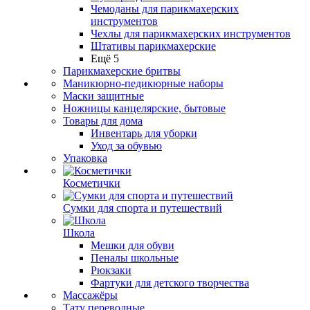
Чемоданы для парикмахерских
инструментов
Чехлы для парикмахерских инструментов
Штативы парикмахерские
Ещё 5
Парикмахерские бритвы
Маникюрно-педикюрные наборы
Маски защитные
Ножницы канцелярские, бытовые
Товары для дома
Инвентарь для уборки
Уход за обувью
Упаковка
Косметички
Сумки для спорта и путешествий
Школа
Мешки для обуви
Пеналы школьные
Рюкзаки
Фартуки для детского творчества
Массажёры
Тату переводные