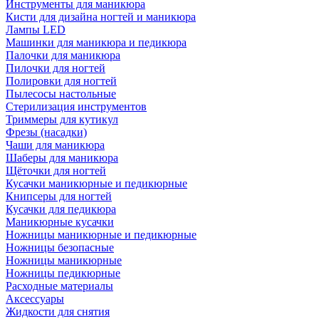
Инструменты для маникюра
Кисти для дизайна ногтей и маникюра
Лампы LED
Машинки для маникюра и педикюра
Палочки для маникюра
Пилочки для ногтей
Полировки для ногтей
Пылесосы настольные
Стерилизация инструментов
Триммеры для кутикул
Фрезы (насадки)
Чаши для маникюра
Шаберы для маникюра
Щёточки для ногтей
Кусачки маникюрные и педикюрные
Книпсеры для ногтей
Кусачки для педикюра
Маникюрные кусачки
Ножницы маникюрные и педикюрные
Ножницы безопасные
Ножницы маникюрные
Ножницы педикюрные
Расходные материалы
Аксессуары
Жидкости для снятия