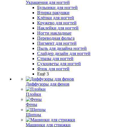
Украшения для ногтей
Бульонки для ногтей
Втирка ракушки
Клёпки для ногтей
Кружево для ногтей
Наклейки для ногтей
Ногти накладные
Переводная фольга
Пигмент для ногтей
Пыль для дизайна ногтей
Слайдер дизайн для ногтей
Стразы для ногтей
Сухоцветы для ногтей
Флок для ногтей
Ещё 3
Диффузоры для фенов
Плойки
Фены
Щипцы
Машинки для стрижки