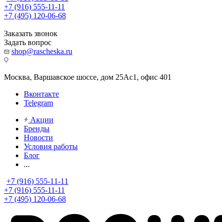
+7 (916) 555-11-11
+7 (495) 120-06-68
Заказать звонок
Задать вопрос
shop@rascheska.ru
Москва, Варшавское шоссе, дом 25Аc1, офис 401
Вконтакте
Telegram
Акции
Бренды
Новости
Условия работы
Блог
...
+7 (916) 555-11-11
+7 (916) 555-11-11
+7 (495) 120-06-68