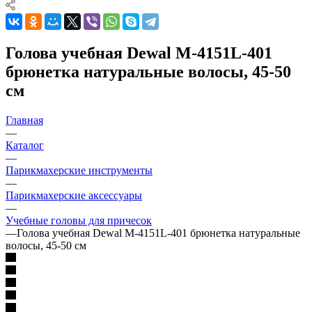
Голова учебная Dewal M-4151L-401
брюнетка натуральные волосы, 45-50
см
Главная
—
Каталог
—
Парикмахерские инструменты
—
Парикмахерские аксессуары
—
Учебные головы для причесок
—
Голова учебная Dewal M-4151L-401 брюнетка натуральные
волосы, 45-50 см