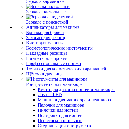
Зеркала карманные
Зеркала настольные
Зеркала с подсветкой
Аппликаторы для макияжа
Бритвы для бровей
Зажимы для ресниц
Кисти для макияжа
Косметологические инструменты
Накладные ресницы
Пинцеты для бровей
Профессиональные спонжи
Точилки для косметических карандашей
Щёточки для лица
Инструменты для маникюра
Кисти для дизайна ногтей и маникюра
Лампы LED
Машинки для маникюра и педикюра
Палочки для маникюра
Пилочки для ногтей
Полировки для ногтей
Пылесосы настольные
Стерилизация инструментов