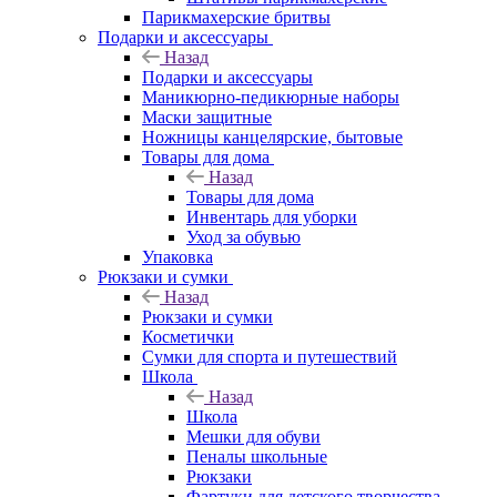
Парикмахерские бритвы
Подарки и аксессуары
Назад
Подарки и аксессуары
Маникюрно-педикюрные наборы
Маски защитные
Ножницы канцелярские, бытовые
Товары для дома
Назад
Товары для дома
Инвентарь для уборки
Уход за обувью
Упаковка
Рюкзаки и сумки
Назад
Рюкзаки и сумки
Косметички
Сумки для спорта и путешествий
Школа
Назад
Школа
Мешки для обуви
Пеналы школьные
Рюкзаки
Фартуки для детского творчества