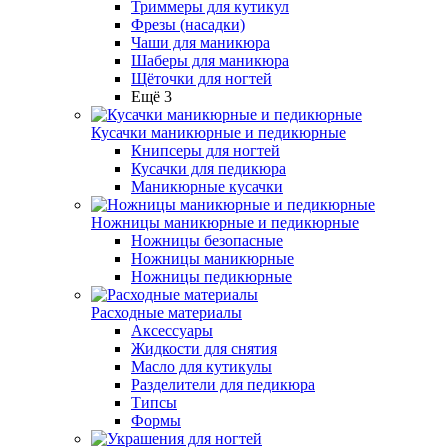
Триммеры для кутикул
Фрезы (насадки)
Чаши для маникюра
Шаберы для маникюра
Щёточки для ногтей
Ещё 3
Кусачки маникюрные и педикюрные
Книпсеры для ногтей
Кусачки для педикюра
Маникюрные кусачки
Ножницы маникюрные и педикюрные
Ножницы безопасные
Ножницы маникюрные
Ножницы педикюрные
Расходные материалы
Аксессуары
Жидкости для снятия
Масло для кутикулы
Разделители для педикюра
Типсы
Формы