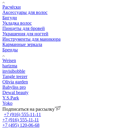
Расчёски
Аксессуары для волос
Бигуди
Укладка волос
Пинцеты для бровей
Украшения для ногтей
Инструменты для маникюра
Карманные зеркала
Бренды
Weisen
harizma
invisibobble
Tangle teezer
Olivia garden
Babyliss pro
Dewal beauty
Y.S.Park
Yoko
Подписаться на рассылку
+7 (916) 555-11-11
+7 (916) 555-11-11
+7 (495) 120-06-68