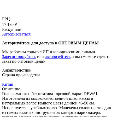
РРЦ
17 180
₽
Раскупили
Авторизоваться
Авторизуйтесь для доступа к ОПТОВЫМ ЦЕНАМ
Мы работаем только с ИП и юридическими лицами.
Зарегистрируйтесь
или
авторизуйтесь
и вы сможете сделать
заказ по оптовым ценам.
Характеристики
Страна производства
—
Китай
Описание
Голова-манекен без штатива торговой марки DEWAL.
Изготовлена из высококачественной пластмассы и
натуральных волос темного цвета длиной 45-50 см.
Используется в учебных целях. Манекены головы - это один
из самых важных инструментов каждого парикмахера,