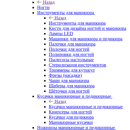
Назад
Ногти
Инструменты для маникюра
Назад
Инструменты для маникюра
Кисти для дизайна ногтей и маникюра
Лампы LED
Машинки для маникюра и педикюра
Палочки для маникюра
Пилочки для ногтей
Полировки для ногтей
Пылесосы настольные
Стерилизация инструментов
Триммеры для кутикул
Фрезы (насадки)
Чаши для маникюра
Шаберы для маникюра
Щёточки для ногтей
Кусачки маникюрные и педикюрные
Назад
Кусачки маникюрные и педикюрные
Книпсеры для ногтей
Кусачки для педикюра
Маникюрные кусачки
Ножницы маникюрные и педикюрные