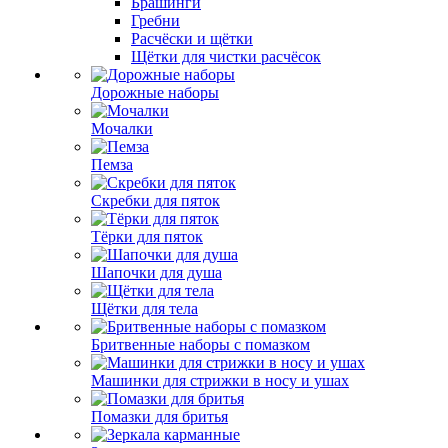
Брашинги
Гребни
Расчёски и щётки
Щётки для чистки расчёсок
Дорожные наборы
Мочалки
Пемза
Скребки для пяток
Тёрки для пяток
Шапочки для душа
Щётки для тела
Бритвенные наборы с помазком
Машинки для стрижки в носу и ушах
Помазки для бритья