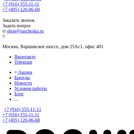
+7 (916) 555-11-11
+7 (495) 120-06-68
Заказать звонок
Задать вопрос
shop@rascheska.ru
Москва, Варшавское шоссе, дом 25Аc1, офис 401
Вконтакте
Telegram
Акции
Бренды
Новости
Условия работы
Блог
...
+7 (916) 555-11-11
+7 (916) 555-11-11
+7 (495) 120-06-68