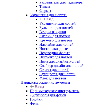
Разделители для педикюра
Типсы
Формы
Украшения для ногтей
Назад
Украшения для ногтей
Бульонки для ногтей
Втирка ракушки
Клёпки для ногтей
Кружево для ногтей
Наклейки для ногтей
Ногти накладные
Переводная фольга
Пигмент для ногтей
Пыль для дизайна ногтей
Слайдер дизайн для ногтей
Стразы для ногтей
Сухоцветы для ногтей
Флок для ногтей
Парикмахерские инструменты
Назад
Парикмахерские инструменты
Диффузоры для фенов
Плойки
Фены