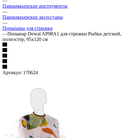
—
Парикмахерские инструменты
—
Парикмахерские аксессуары
—
Пеньюары для стрижки
—
Пеньюар Dewal AP98A1 для стрижки Рыбки детский,
полиэстер, 95x120 см
Артикул:
170624