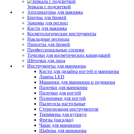
Зеркала с подсветкой
Аппликаторы для макияжа
Бритвы для бровей
Зажимы для ресниц
Кисти для макияжа
Косметологические инструменты
Накладные ресницы
Пинцеты для бровей
Профессиональные спонжи
Точилки для косметических карандашей
Щёточки для лица
Инструменты для маникюра
Кисти для дизайна ногтей и маникюра
Лампы LED
Машинки для маникюра и педикюра
Палочки для маникюра
Пилочки для ногтей
Полировки для ногтей
Пылесосы настольные
Стерилизация инструментов
Триммеры для кутикул
Фрезы (насадки)
Чаши для маникюра
Шаберы для маникюра