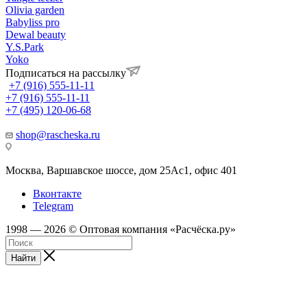
Olivia garden
Babyliss pro
Dewal beauty
Y.S.Park
Yoko
Подписаться на рассылку
+7 (916) 555-11-11
+7 (916) 555-11-11
+7 (495) 120-06-68
shop@rascheska.ru
Москва, Варшавское шоссе, дом 25Аc1, офис 401
Вконтакте
Telegram
1998 — 2026 © Оптовая компания «Расчёска.ру»
Найти