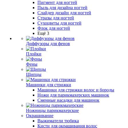
Пигмент для ногтей
Пыль для дизайна ногтей
Слайдер дизайн для ногтей
Стразы для ногтей
Сухоцветы для ногтей
Флок для ногтей
Ещё 3
Диффузоры для фенов
Плойки
Фены
Щипцы
Машинки для стрижки
Машинки для стрижки волос и бороды
Ножи для парикмахерских машинок
Сменные насадки для машинок
Ножницы парикмахерские
Окрашивание
Выжиматели тюбика
Кисти для окрашивания волос