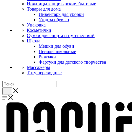
Ножницы канцелярские, бытовые
Товары для дома
Инвентарь для уборки
Уход за обувью
Упаковка
Косметички
Сумки для спорта и путешествий
Школа
Мешки для обуви
Пеналы школьные
Рюкзаки
Фартуки для детского творчества
Массажёры
Тату переводные