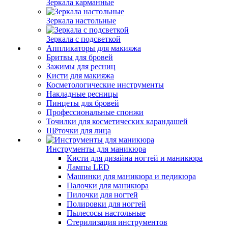
Зеркала карманные
Зеркала настольные
Зеркала с подсветкой
Аппликаторы для макияжа
Бритвы для бровей
Зажимы для ресниц
Кисти для макияжа
Косметологические инструменты
Накладные ресницы
Пинцеты для бровей
Профессиональные спонжи
Точилки для косметических карандашей
Щёточки для лица
Инструменты для маникюра
Кисти для дизайна ногтей и маникюра
Лампы LED
Машинки для маникюра и педикюра
Палочки для маникюра
Пилочки для ногтей
Полировки для ногтей
Пылесосы настольные
Стерилизация инструментов