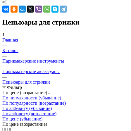
Пеньюары для стрижки
1
Главная
—
Каталог
—
Парикмахерские инструменты
—
Парикмахерские аксессуары
—
Пеньюары для стрижки
Фильтр
По цене (возрастание)
По популярности (убывание)
По популярности (возрастание)
По алфавиту (убывание)
По алфавиту (возрастание)
По цене (убывание)
По цене (возрастание)