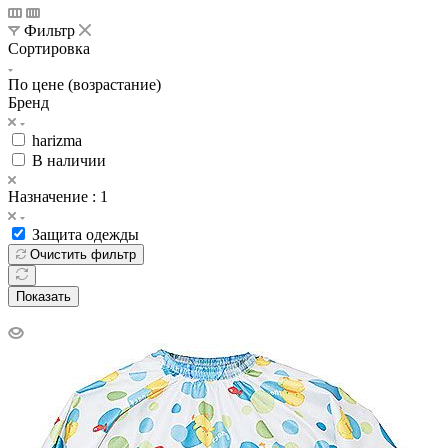
Фильтр
Сортировка
По цене (возрастание)
Бренд
harizma
В наличии
Назначение
: 1
Защита одежды
Очистить фильтр
Показать