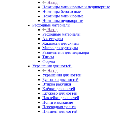
Назад
Ножницы маникюрные и педикюрные
Ножницы безопасные
Ножницы маникюрные
Ножницы педикюрные
Расходные материалы
Назад
Расходные материалы
Аксессуары
Жидкости для снятия
Масло для кутикулы
Разделители для педикюра
Типсы
Формы
Украшения для ногтей
Назад
Украшения для ногтей
Бульонки для ногтей
Втирка ракушки
Клёпки для ногтей
Кружево для ногтей
Наклейки для ногтей
Ногти накладные
Переводная фольга
Пигмент для ногтей