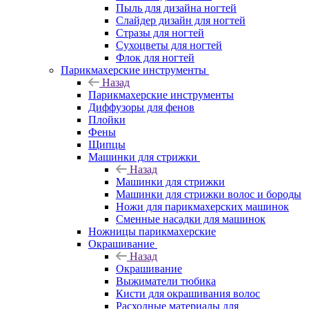
Пыль для дизайна ногтей
Слайдер дизайн для ногтей
Стразы для ногтей
Сухоцветы для ногтей
Флок для ногтей
Парикмахерские инструменты
Назад
Парикмахерские инструменты
Диффузоры для фенов
Плойки
Фены
Щипцы
Машинки для стрижки
Назад
Машинки для стрижки
Машинки для стрижки волос и бороды
Ножи для парикмахерских машинок
Сменные насадки для машинок
Ножницы парикмахерские
Окрашивание
Назад
Окрашивание
Выжиматели тюбика
Кисти для окрашивания волос
Расходные материалы для