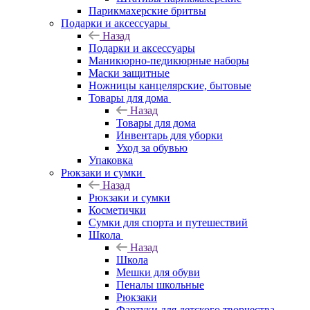
Парикмахерские бритвы
Подарки и аксессуары
Назад
Подарки и аксессуары
Маникюрно-педикюрные наборы
Маски защитные
Ножницы канцелярские, бытовые
Товары для дома
Назад
Товары для дома
Инвентарь для уборки
Уход за обувью
Упаковка
Рюкзаки и сумки
Назад
Рюкзаки и сумки
Косметички
Сумки для спорта и путешествий
Школа
Назад
Школа
Мешки для обуви
Пеналы школьные
Рюкзаки
Фартуки для детского творчества