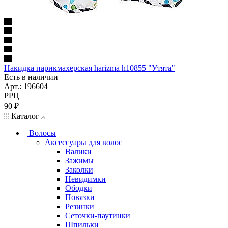
Накидка парикмахерская harizma h10855 "Утята"
Есть в наличии
Арт.: 196604
РРЦ
90
₽
Каталог
Волосы
Аксессуары для волос
Валики
Зажимы
Заколки
Невидимки
Ободки
Повязки
Резинки
Сеточки-паутинки
Шпильки