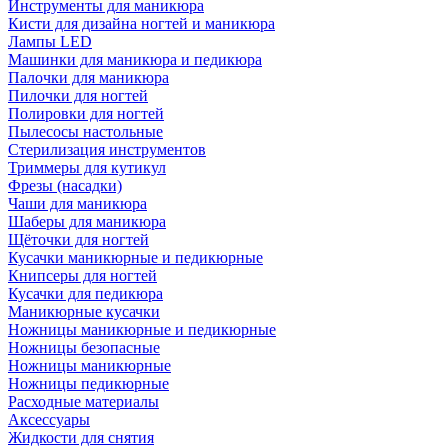
Инструменты для маникюра
Кисти для дизайна ногтей и маникюра
Лампы LED
Машинки для маникюра и педикюра
Палочки для маникюра
Пилочки для ногтей
Полировки для ногтей
Пылесосы настольные
Стерилизация инструментов
Триммеры для кутикул
Фрезы (насадки)
Чаши для маникюра
Шаберы для маникюра
Щёточки для ногтей
Кусачки маникюрные и педикюрные
Книпсеры для ногтей
Кусачки для педикюра
Маникюрные кусачки
Ножницы маникюрные и педикюрные
Ножницы безопасные
Ножницы маникюрные
Ножницы педикюрные
Расходные материалы
Аксессуары
Жидкости для снятия