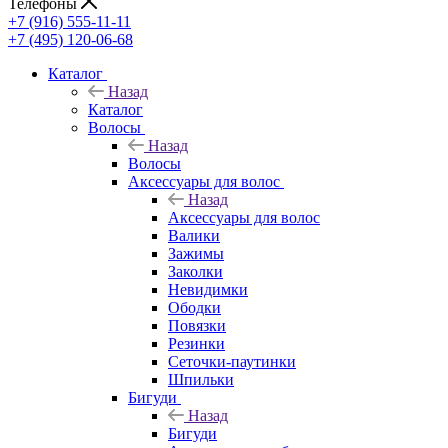
Телефоны
+7 (916) 555-11-11
+7 (495) 120-06-68
Каталог
Назад
Каталог
Волосы
Назад
Волосы
Аксессуары для волос
Назад
Аксессуары для волос
Валики
Зажимы
Заколки
Невидимки
Ободки
Повязки
Резинки
Сеточки-паутинки
Шпильки
Бигуди
Назад
Бигуди