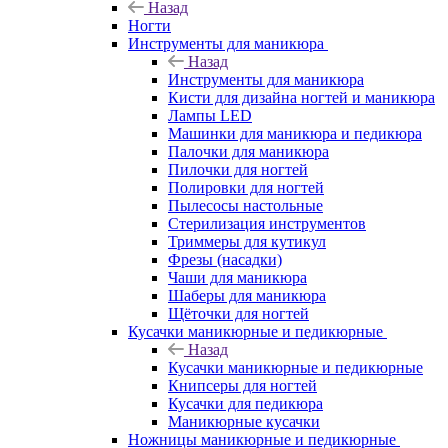
Назад
Ногти
Инструменты для маникюра
Назад
Инструменты для маникюра
Кисти для дизайна ногтей и маникюра
Лампы LED
Машинки для маникюра и педикюра
Палочки для маникюра
Пилочки для ногтей
Полировки для ногтей
Пылесосы настольные
Стерилизация инструментов
Триммеры для кутикул
Фрезы (насадки)
Чаши для маникюра
Шаберы для маникюра
Щёточки для ногтей
Кусачки маникюрные и педикюрные
Назад
Кусачки маникюрные и педикюрные
Книпсеры для ногтей
Кусачки для педикюра
Маникюрные кусачки
Ножницы маникюрные и педикюрные