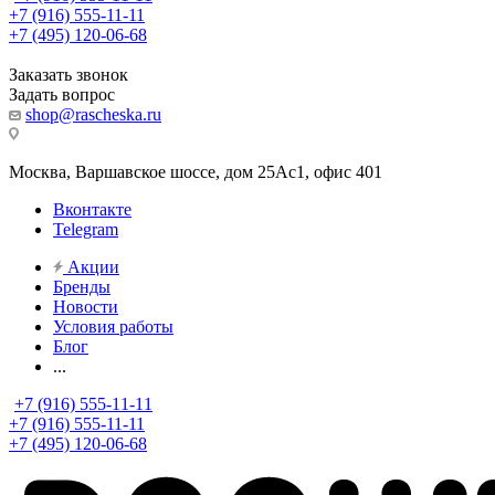
+7 (916) 555-11-11
+7 (495) 120-06-68
Заказать звонок
Задать вопрос
shop@rascheska.ru
Москва, Варшавское шоссе, дом 25Аc1, офис 401
Вконтакте
Telegram
Акции
Бренды
Новости
Условия работы
Блог
...
+7 (916) 555-11-11
+7 (916) 555-11-11
+7 (495) 120-06-68