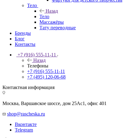
Тело
Назад
Тело
Массажёры
Тату переводные
Бренды
Блог
Контакты
+7 (916) 555-11-11
Назад
Телефоны
+7 (916) 555-11-11
+7 (495) 120-06-68
Контактная информация
Москва, Варшавское шоссе, дом 25Аc1, офис 401
shop@rascheska.ru
Вконтакте
Telegram