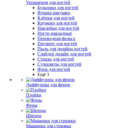
Украшения для ногтей
Бульонки для ногтей
Втирка ракушки
Клёпки для ногтей
Кружево для ногтей
Наклейки для ногтей
Ногти накладные
Переводная фольга
Пигмент для ногтей
Пыль для дизайна ногтей
Слайдер дизайн для ногтей
Стразы для ногтей
Сухоцветы для ногтей
Флок для ногтей
Ещё 3
Диффузоры для фенов
Плойки
Фены
Щипцы
Машинки для стрижки