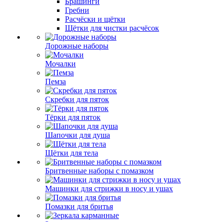
Брашинги
Гребни
Расчёски и щётки
Щётки для чистки расчёсок
Дорожные наборы
Мочалки
Пемза
Скребки для пяток
Тёрки для пяток
Шапочки для душа
Щётки для тела
Бритвенные наборы с помазком
Машинки для стрижки в носу и ушах
Помазки для бритья