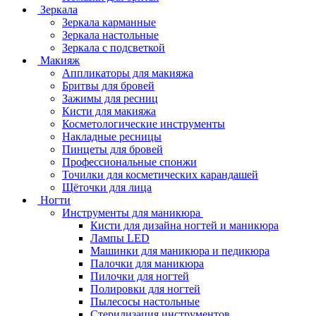
Зеркала
Зеркала карманные
Зеркала настольные
Зеркала с подсветкой
Макияж
Аппликаторы для макияжа
Бритвы для бровей
Зажимы для ресниц
Кисти для макияжа
Косметологические инструменты
Накладные ресницы
Пинцеты для бровей
Профессиональные спонжи
Точилки для косметических карандашей
Щёточки для лица
Ногти
Инструменты для маникюра
Кисти для дизайна ногтей и маникюра
Лампы LED
Машинки для маникюра и педикюра
Палочки для маникюра
Пилочки для ногтей
Полировки для ногтей
Пылесосы настольные
Стерилизация инструментов