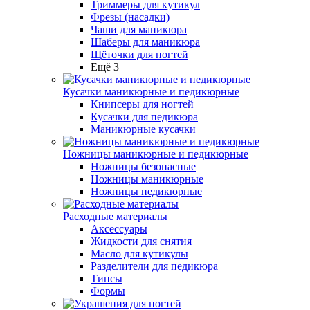
Триммеры для кутикул
Фрезы (насадки)
Чаши для маникюра
Шаберы для маникюра
Щёточки для ногтей
Ещё 3
Кусачки маникюрные и педикюрные
Книпсеры для ногтей
Кусачки для педикюра
Маникюрные кусачки
Ножницы маникюрные и педикюрные
Ножницы безопасные
Ножницы маникюрные
Ножницы педикюрные
Расходные материалы
Аксессуары
Жидкости для снятия
Масло для кутикулы
Разделители для педикюра
Типсы
Формы