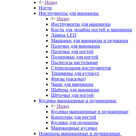
Назад
Ногти
Инструменты для маникюра
Назад
Инструменты для маникюра
Кисти для дизайна ногтей и маникюра
Лампы LED
Машинки для маникюра и педикюра
Палочки для маникюра
Пилочки для ногтей
Полировки для ногтей
Пылесосы настольные
Стерилизация инструментов
Триммеры для кутикул
Фрезы (насадки)
Чаши для маникюра
Шаберы для маникюра
Щёточки для ногтей
Кусачки маникюрные и педикюрные
Назад
Кусачки маникюрные и педикюрные
Книпсеры для ногтей
Кусачки для педикюра
Маникюрные кусачки
Ножницы маникюрные и педикюрные