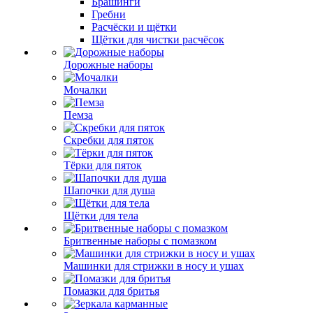
Брашинги
Гребни
Расчёски и щётки
Щётки для чистки расчёсок
Дорожные наборы
Мочалки
Пемза
Скребки для пяток
Тёрки для пяток
Шапочки для душа
Щётки для тела
Бритвенные наборы с помазком
Машинки для стрижки в носу и ушах
Помазки для бритья