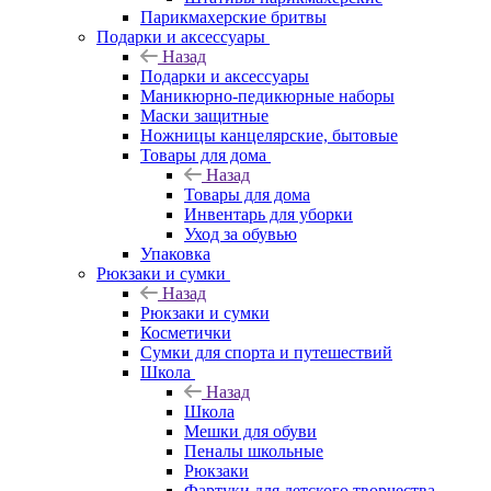
Парикмахерские бритвы
Подарки и аксессуары
Назад
Подарки и аксессуары
Маникюрно-педикюрные наборы
Маски защитные
Ножницы канцелярские, бытовые
Товары для дома
Назад
Товары для дома
Инвентарь для уборки
Уход за обувью
Упаковка
Рюкзаки и сумки
Назад
Рюкзаки и сумки
Косметички
Сумки для спорта и путешествий
Школа
Назад
Школа
Мешки для обуви
Пеналы школьные
Рюкзаки
Фартуки для детского творчества