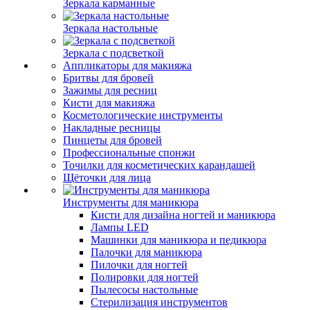
Зеркала карманные
Зеркала настольные
Зеркала с подсветкой
Аппликаторы для макияжа
Бритвы для бровей
Зажимы для ресниц
Кисти для макияжа
Косметологические инструменты
Накладные ресницы
Пинцеты для бровей
Профессиональные спонжи
Точилки для косметических карандашей
Щёточки для лица
Инструменты для маникюра
Кисти для дизайна ногтей и маникюра
Лампы LED
Машинки для маникюра и педикюра
Палочки для маникюра
Пилочки для ногтей
Полировки для ногтей
Пылесосы настольные
Стерилизация инструментов