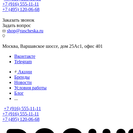
+7 (916) 555-11-11
+7 (495) 120-06-68
Заказать звонок
Задать вопрос
shop@rascheska.ru
Москва, Варшавское шоссе, дом 25Аc1, офис 401
Вконтакте
Telegram
Акции
Бренды
Новости
Условия работы
Блог
...
+7 (916) 555-11-11
+7 (916) 555-11-11
+7 (495) 120-06-68