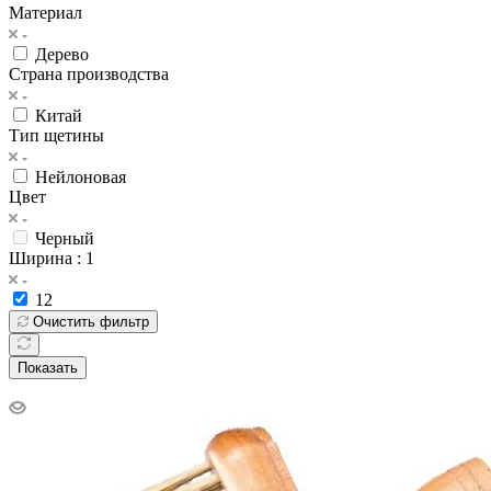
Материал
Дерево
Страна производства
Китай
Тип щетины
Нейлоновая
Цвет
Черный
Ширина
: 1
12
Очистить фильтр
Показать