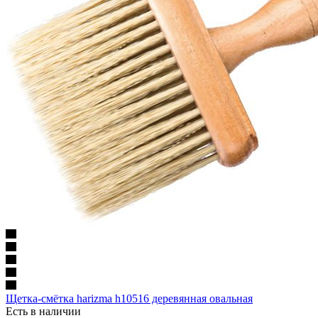
Щетка-смётка harizma h10516 деревянная овальная
Есть в наличии