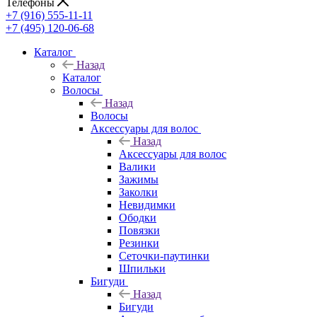
Телефоны
+7 (916) 555-11-11
+7 (495) 120-06-68
Каталог
Назад
Каталог
Волосы
Назад
Волосы
Аксессуары для волос
Назад
Аксессуары для волос
Валики
Зажимы
Заколки
Невидимки
Ободки
Повязки
Резинки
Сеточки-паутинки
Шпильки
Бигуди
Назад
Бигуди