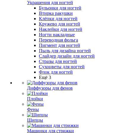
Украшения для ногтей
Бульонки для ногтей
Втирка ракушки
Клёпки для ногтей
Кружево для ногтей
Наклейки для ногтей
Ногти накладные
Переводная фольга
Пигмент для ногтей
Пыль для дизайна ногтей
Слайдер дизайн для ногтей
Стразы для ногтей
Сухоцветы для ногтей
Флок для ногтей
Ещё 3
Диффузоры для фенов
Плойки
Фены
Щипцы
Машинки для стрижки