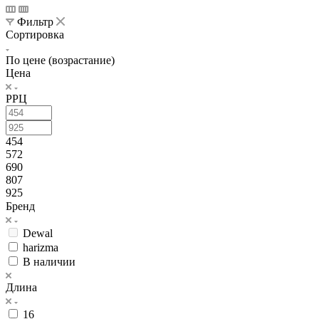
Фильтр
Сортировка
По цене (возрастание)
Цена
РРЦ
454
572
690
807
925
Бренд
Dewal
harizma
В наличии
Длина
16