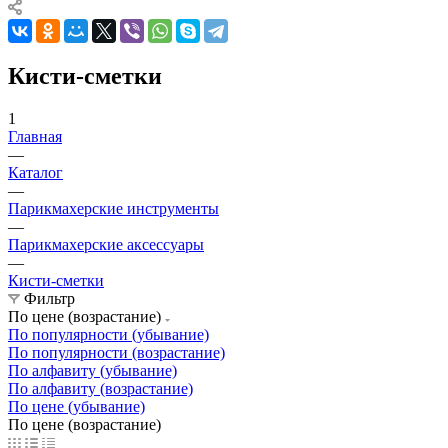
Кисти-сметки
1
Главная
—
Каталог
—
Парикмахерские инструменты
—
Парикмахерские аксессуары
—
Кисти-сметки
Фильтр
По цене (возрастание)
По популярности (убывание)
По популярности (возрастание)
По алфавиту (убывание)
По алфавиту (возрастание)
По цене (убывание)
По цене (возрастание)