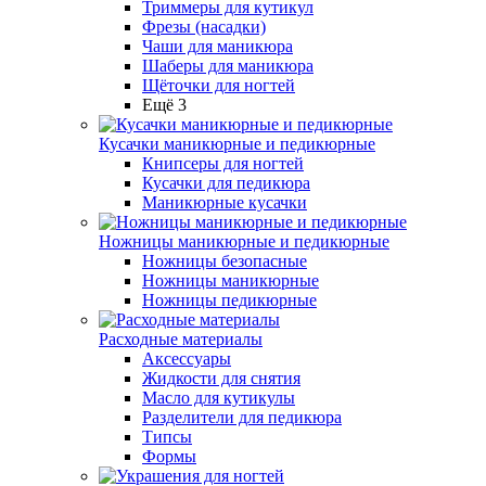
Триммеры для кутикул
Фрезы (насадки)
Чаши для маникюра
Шаберы для маникюра
Щёточки для ногтей
Ещё 3
Кусачки маникюрные и педикюрные
Книпсеры для ногтей
Кусачки для педикюра
Маникюрные кусачки
Ножницы маникюрные и педикюрные
Ножницы безопасные
Ножницы маникюрные
Ножницы педикюрные
Расходные материалы
Аксессуары
Жидкости для снятия
Масло для кутикулы
Разделители для педикюра
Типсы
Формы