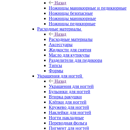
Назад
Ножницы маникюрные и педикюрные
Ножницы безопасные
Ножницы маникюрные
Ножницы педикюрные
Расходные материалы
Назад
Расходные материалы
Аксессуары
Жидкости для снятия
Масло для кутикулы
Разделители для педикюра
Типсы
Формы
Украшения для ногтей
Назад
Украшения для ногтей
Бульонки для ногтей
Втирка ракушки
Клёпки для ногтей
Кружево для ногтей
Наклейки для ногтей
Ногти накладные
Переводная фольга
Пигмент для ногтей