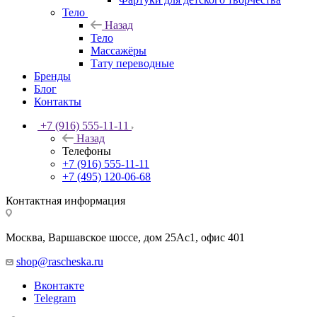
Тело
Назад
Тело
Массажёры
Тату переводные
Бренды
Блог
Контакты
+7 (916) 555-11-11
Назад
Телефоны
+7 (916) 555-11-11
+7 (495) 120-06-68
Контактная информация
Москва, Варшавское шоссе, дом 25Аc1, офис 401
shop@rascheska.ru
Вконтакте
Telegram