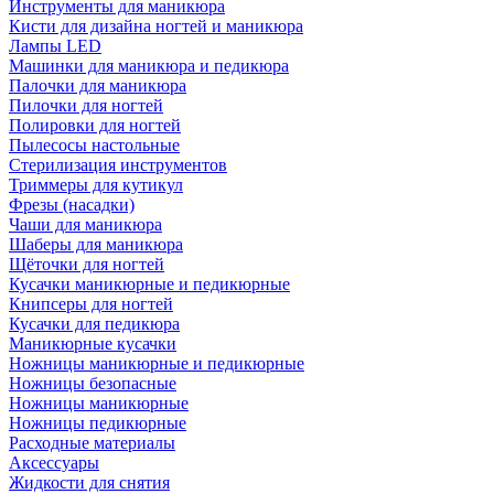
Инструменты для маникюра
Кисти для дизайна ногтей и маникюра
Лампы LED
Машинки для маникюра и педикюра
Палочки для маникюра
Пилочки для ногтей
Полировки для ногтей
Пылесосы настольные
Стерилизация инструментов
Триммеры для кутикул
Фрезы (насадки)
Чаши для маникюра
Шаберы для маникюра
Щёточки для ногтей
Кусачки маникюрные и педикюрные
Книпсеры для ногтей
Кусачки для педикюра
Маникюрные кусачки
Ножницы маникюрные и педикюрные
Ножницы безопасные
Ножницы маникюрные
Ножницы педикюрные
Расходные материалы
Аксессуары
Жидкости для снятия