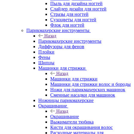
Пыль для дизайна ногтей
Слайдер дизайн для ногтей
Стразы для ногтей
Сухоцветы для ногтей
Флок для ногтей
Парикмахерские инструменты
Назад
Парикмахерские инструменты
Диффузоры для фенов
Плойки
Фены
Щипцы
Машинки для стрижки
Назад
Машинки для стрижки
Машинки для стрижки волос и бороды
Ножи для парикмахерских машинок
Сменные насадки для машинок
Ножницы парикмахерские
Окрашивание
Назад
Окрашивание
Выжиматели тюбика
Кисти для окрашивания волос
Расходные материалы для