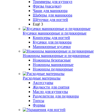
Триммеры для кутикул
Фрезы (насадки)
Чаши для маникюра
Шаберы для маникюра
Щёточки для ногтей
Ещё 3
Кусачки маникюрные и педикюрные
Книпсеры для ногтей
Кусачки для педикюра
Маникюрные кусачки
Ножницы маникюрные и педикюрные
Ножницы безопасные
Ножницы маникюрные
Ножницы педикюрные
Расходные материалы
Аксессуары
Жидкости для снятия
Масло для кутикулы
Разделители для педикюра
Типсы
Формы