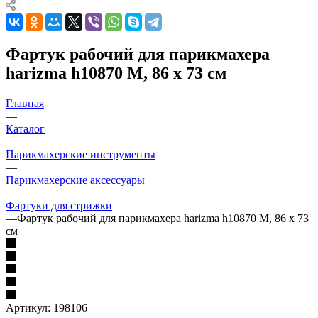
Фартук рабочий для парикмахера
harizma h10870 M, 86 х 73 см
Главная
—
Каталог
—
Парикмахерские инструменты
—
Парикмахерские аксессуары
—
Фартуки для стрижки
—
Фартук рабочий для парикмахера harizma h10870 M, 86 х 73
см
Артикул:
198106