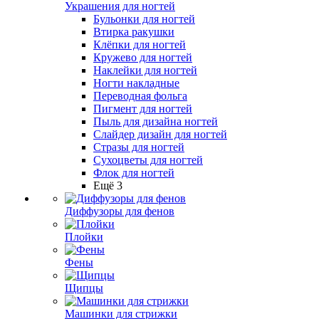
Украшения для ногтей
Бульонки для ногтей
Втирка ракушки
Клёпки для ногтей
Кружево для ногтей
Наклейки для ногтей
Ногти накладные
Переводная фольга
Пигмент для ногтей
Пыль для дизайна ногтей
Слайдер дизайн для ногтей
Стразы для ногтей
Сухоцветы для ногтей
Флок для ногтей
Ещё 3
Диффузоры для фенов
Плойки
Фены
Щипцы
Машинки для стрижки