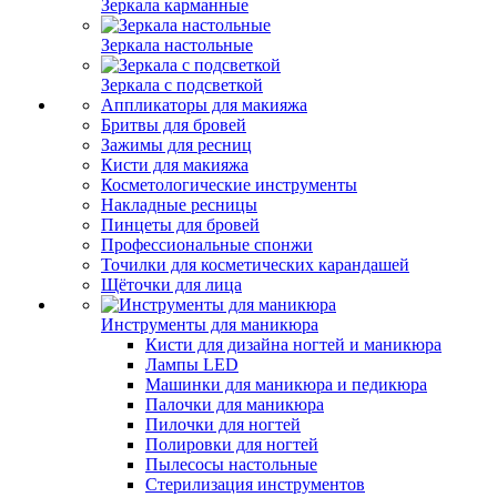
Зеркала карманные
Зеркала настольные
Зеркала с подсветкой
Аппликаторы для макияжа
Бритвы для бровей
Зажимы для ресниц
Кисти для макияжа
Косметологические инструменты
Накладные ресницы
Пинцеты для бровей
Профессиональные спонжи
Точилки для косметических карандашей
Щёточки для лица
Инструменты для маникюра
Кисти для дизайна ногтей и маникюра
Лампы LED
Машинки для маникюра и педикюра
Палочки для маникюра
Пилочки для ногтей
Полировки для ногтей
Пылесосы настольные
Стерилизация инструментов