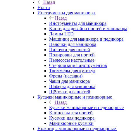
Назад
Ногти
Инструменты для маникюра
Назад
Инструменты для маникюра
Кисти для дизайна ногтей и маникюра
Лампы LED
Машинки для маникюра и педикюра
Палочки для маникюра
Пилочки для ногтей
Полировки для ногтей
Пылесосы настольные
Стерилизация инструментов
Триммеры для кутикул
Фрезы (насадки)
Чаши для маникюра
Шаберы для маникюра
Щёточки для ногтей
Кусачки маникюрные и педикюрные
Назад
Кусачки маникюрные и педикюрные
Книпсеры для ногтей
Кусачки для педикюра
Маникюрные кусачки
Ножницы маникюрные и педикюрные