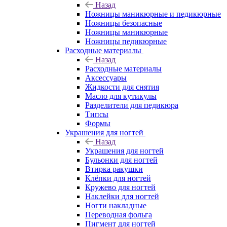
Назад
Ножницы маникюрные и педикюрные
Ножницы безопасные
Ножницы маникюрные
Ножницы педикюрные
Расходные материалы
Назад
Расходные материалы
Аксессуары
Жидкости для снятия
Масло для кутикулы
Разделители для педикюра
Типсы
Формы
Украшения для ногтей
Назад
Украшения для ногтей
Бульонки для ногтей
Втирка ракушки
Клёпки для ногтей
Кружево для ногтей
Наклейки для ногтей
Ногти накладные
Переводная фольга
Пигмент для ногтей