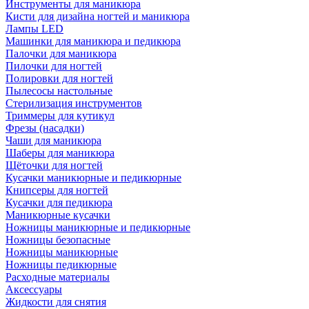
Инструменты для маникюра
Кисти для дизайна ногтей и маникюра
Лампы LED
Машинки для маникюра и педикюра
Палочки для маникюра
Пилочки для ногтей
Полировки для ногтей
Пылесосы настольные
Стерилизация инструментов
Триммеры для кутикул
Фрезы (насадки)
Чаши для маникюра
Шаберы для маникюра
Щёточки для ногтей
Кусачки маникюрные и педикюрные
Книпсеры для ногтей
Кусачки для педикюра
Маникюрные кусачки
Ножницы маникюрные и педикюрные
Ножницы безопасные
Ножницы маникюрные
Ножницы педикюрные
Расходные материалы
Аксессуары
Жидкости для снятия