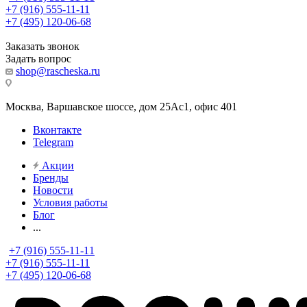
+7 (916) 555-11-11
+7 (495) 120-06-68
Заказать звонок
Задать вопрос
shop@rascheska.ru
Москва, Варшавское шоссе, дом 25Аc1, офис 401
Вконтакте
Telegram
Акции
Бренды
Новости
Условия работы
Блог
...
+7 (916) 555-11-11
+7 (916) 555-11-11
+7 (495) 120-06-68