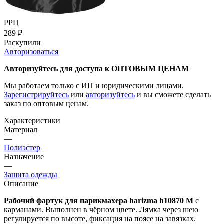
РРЦ
289
₽
Раскупили
Авторизоваться
Авторизуйтесь для доступа к ОПТОВЫМ ЦЕНАМ
Мы работаем только с ИП и юридическими лицами.
Зарегистрируйтесь
или
авторизуйтесь
и вы сможете сделать
заказ по оптовым ценам.
Характеристики
Материал
—
Полиэстер
Назначение
—
Защита одежды
Описание
Рабочий фартук для парикмахера harizma h10870 М
с
карманами. Выполнен в чёрном цвете. Лямка через шею
регулируется по высоте, фиксация на поясе на завязках.