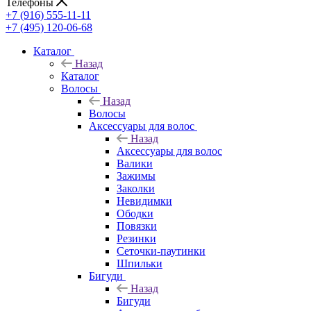
Телефоны
+7 (916) 555-11-11
+7 (495) 120-06-68
Каталог
Назад
Каталог
Волосы
Назад
Волосы
Аксессуары для волос
Назад
Аксессуары для волос
Валики
Зажимы
Заколки
Невидимки
Ободки
Повязки
Резинки
Сеточки-паутинки
Шпильки
Бигуди
Назад
Бигуди