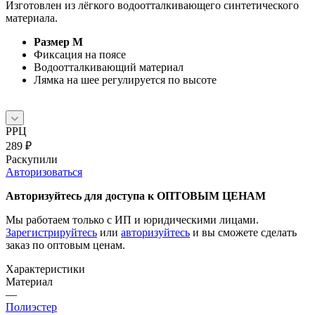
Изготовлен из лёгкого водоотталкивающего синтетического
материала.
Размер М
Фиксация на поясе
Водоотталкивающий материал
Лямка на шее регулируется по высоте
РРЦ
289
₽
Раскупили
Авторизоваться
Авторизуйтесь для доступа к ОПТОВЫМ ЦЕНАМ
Мы работаем только с ИП и юридическими лицами.
Зарегистрируйтесь
или
авторизуйтесь
и вы сможете сделать
заказ по оптовым ценам.
Характеристики
Материал
—
Полиэстер