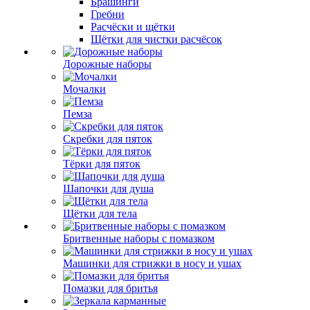
Брашинги
Гребни
Расчёски и щётки
Щётки для чистки расчёсок
Дорожные наборы
Мочалки
Пемза
Скребки для пяток
Тёрки для пяток
Шапочки для душа
Щётки для тела
Бритвенные наборы с помазком
Машинки для стрижки в носу и ушах
Помазки для бритья