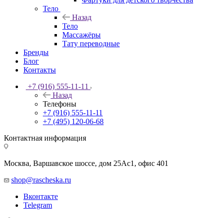
Тело
Назад
Тело
Массажёры
Тату переводные
Бренды
Блог
Контакты
+7 (916) 555-11-11
Назад
Телефоны
+7 (916) 555-11-11
+7 (495) 120-06-68
Контактная информация
Москва, Варшавское шоссе, дом 25Аc1, офис 401
shop@rascheska.ru
Вконтакте
Telegram