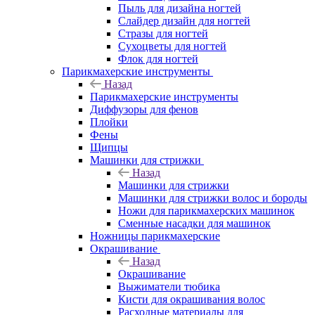
Пыль для дизайна ногтей
Слайдер дизайн для ногтей
Стразы для ногтей
Сухоцветы для ногтей
Флок для ногтей
Парикмахерские инструменты
Назад
Парикмахерские инструменты
Диффузоры для фенов
Плойки
Фены
Щипцы
Машинки для стрижки
Назад
Машинки для стрижки
Машинки для стрижки волос и бороды
Ножи для парикмахерских машинок
Сменные насадки для машинок
Ножницы парикмахерские
Окрашивание
Назад
Окрашивание
Выжиматели тюбика
Кисти для окрашивания волос
Расходные материалы для