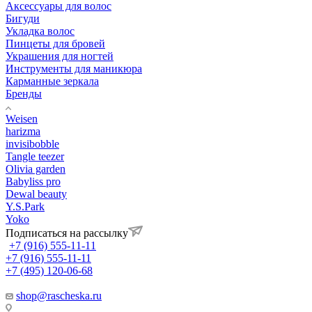
Аксессуары для волос
Бигуди
Укладка волос
Пинцеты для бровей
Украшения для ногтей
Инструменты для маникюра
Карманные зеркала
Бренды
Weisen
harizma
invisibobble
Tangle teezer
Olivia garden
Babyliss pro
Dewal beauty
Y.S.Park
Yoko
Подписаться на рассылку
+7 (916) 555-11-11
+7 (916) 555-11-11
+7 (495) 120-06-68
shop@rascheska.ru