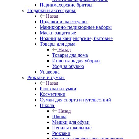
Парикмахерские бритвы
Подарки и аксессуары
Назад
Подарки и аксессуары
Маникюрно-педикюрные наборы
Маски защитные
Ножницы канцелярские, бытовые
Товары для дома
Назад
Товары для дома
Инвентарь для уборки
Уход за обувью
Упаковка
Рюкзаки и сумки
Назад
Рюкзаки и сумки
Косметички
Сумки для спорта и путешествий
Школа
Назад
Школа
Мешки для обуви
Пеналы школьные
Рюкзаки
Фартуки для детского творчества