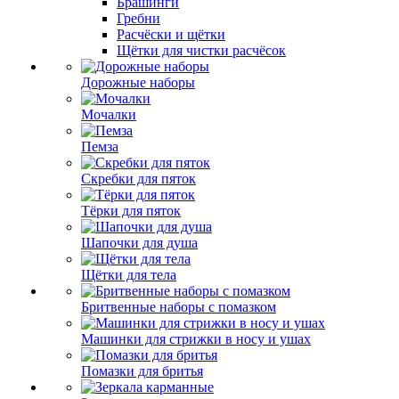
Брашинги
Гребни
Расчёски и щётки
Щётки для чистки расчёсок
Дорожные наборы
Мочалки
Пемза
Скребки для пяток
Тёрки для пяток
Шапочки для душа
Щётки для тела
Бритвенные наборы с помазком
Машинки для стрижки в носу и ушах
Помазки для бритья