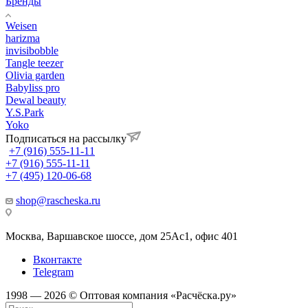
Бренды
Weisen
harizma
invisibobble
Tangle teezer
Olivia garden
Babyliss pro
Dewal beauty
Y.S.Park
Yoko
Подписаться на рассылку
+7 (916) 555-11-11
+7 (916) 555-11-11
+7 (495) 120-06-68
shop@rascheska.ru
Москва, Варшавское шоссе, дом 25Аc1, офис 401
Вконтакте
Telegram
1998 — 2026 © Оптовая компания «Расчёска.ру»