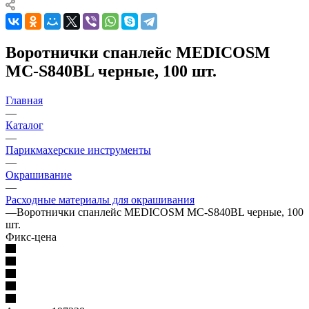
Воротнички спанлейс MEDICOSM
MC-S840BL черные, 100 шт.
Главная
—
Каталог
—
Парикмахерские инструменты
—
Окрашивание
—
Расходные материалы для окрашивания
—
Воротнички спанлейс MEDICOSM MC-S840BL черные, 100
шт.
Фикс-цена