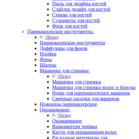
Пыль для дизайна ногтей
Слайдер дизайн для ногтей
Стразы для ногтей
Сухоцветы для ногтей
Флок для ногтей
Парикмахерские инструменты
Назад
Парикмахерские инструменты
Диффузоры для фенов
Плойки
Фены
Щипцы
Машинки для стрижки
Назад
Машинки для стрижки
Машинки для стрижки волос и бороды
Ножи для парикмахерских машинок
Сменные насадки для машинок
Ножницы парикмахерские
Окрашивание
Назад
Окрашивание
Выжиматели тюбика
Кисти для окрашивания волос
Расходные материалы для