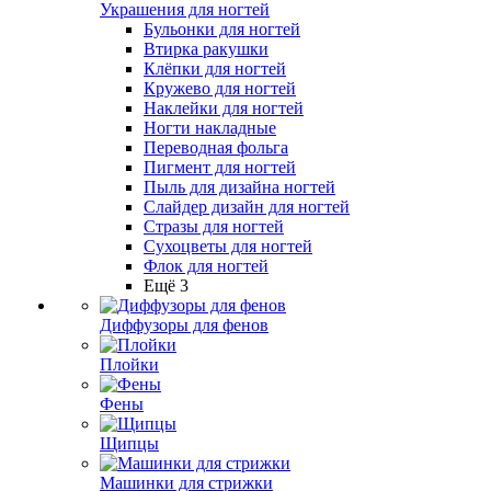
Украшения для ногтей
Бульонки для ногтей
Втирка ракушки
Клёпки для ногтей
Кружево для ногтей
Наклейки для ногтей
Ногти накладные
Переводная фольга
Пигмент для ногтей
Пыль для дизайна ногтей
Слайдер дизайн для ногтей
Стразы для ногтей
Сухоцветы для ногтей
Флок для ногтей
Ещё 3
Диффузоры для фенов
Плойки
Фены
Щипцы
Машинки для стрижки