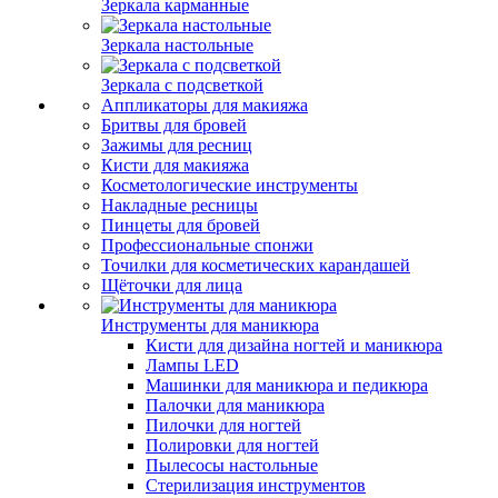
Зеркала карманные
Зеркала настольные
Зеркала с подсветкой
Аппликаторы для макияжа
Бритвы для бровей
Зажимы для ресниц
Кисти для макияжа
Косметологические инструменты
Накладные ресницы
Пинцеты для бровей
Профессиональные спонжи
Точилки для косметических карандашей
Щёточки для лица
Инструменты для маникюра
Кисти для дизайна ногтей и маникюра
Лампы LED
Машинки для маникюра и педикюра
Палочки для маникюра
Пилочки для ногтей
Полировки для ногтей
Пылесосы настольные
Стерилизация инструментов