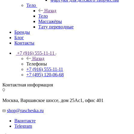
Тело
Назад
Тело
Массажёры
Тату переводные
Бренды
Блог
Контакты
+7 (916) 555-11-11
Назад
Телефоны
+7 (916) 555-11-11
+7 (495) 120-06-68
Контактная информация
Москва, Варшавское шоссе, дом 25Аc1, офис 401
shop@rascheska.ru
Вконтакте
Telegram