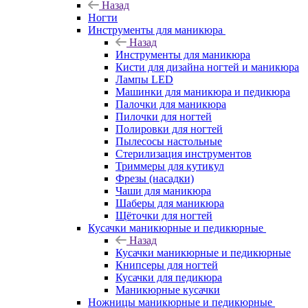
Назад
Ногти
Инструменты для маникюра
Назад
Инструменты для маникюра
Кисти для дизайна ногтей и маникюра
Лампы LED
Машинки для маникюра и педикюра
Палочки для маникюра
Пилочки для ногтей
Полировки для ногтей
Пылесосы настольные
Стерилизация инструментов
Триммеры для кутикул
Фрезы (насадки)
Чаши для маникюра
Шаберы для маникюра
Щёточки для ногтей
Кусачки маникюрные и педикюрные
Назад
Кусачки маникюрные и педикюрные
Книпсеры для ногтей
Кусачки для педикюра
Маникюрные кусачки
Ножницы маникюрные и педикюрные