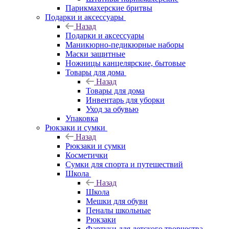
Парикмахерские бритвы
Подарки и аксессуары
Назад
Подарки и аксессуары
Маникюрно-педикюрные наборы
Маски защитные
Ножницы канцелярские, бытовые
Товары для дома
Назад
Товары для дома
Инвентарь для уборки
Уход за обувью
Упаковка
Рюкзаки и сумки
Назад
Рюкзаки и сумки
Косметички
Сумки для спорта и путешествий
Школа
Назад
Школа
Мешки для обуви
Пеналы школьные
Рюкзаки
Фартуки для детского творчества