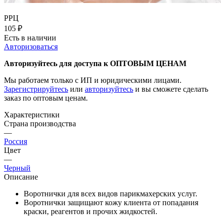
РРЦ
105
₽
Есть в наличии
Авторизоваться
Авторизуйтесь для доступа к ОПТОВЫМ ЦЕНАМ
Мы работаем только с ИП и юридическими лицами.
Зарегистрируйтесь
или
авторизуйтесь
и вы сможете сделать
заказ по оптовым ценам.
Характеристики
Страна производства
—
Россия
Цвет
—
Черный
Описание
Воротнички для всех видов парикмахерских услуг.
Воротнички защищают кожу клиента от попадания
краски, реагентов и прочих жидкостей.