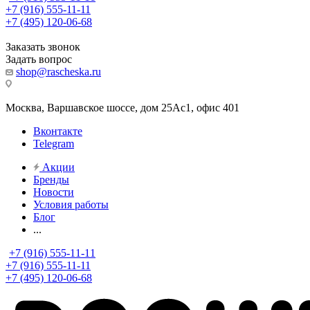
+7 (916) 555-11-11
+7 (495) 120-06-68
Заказать звонок
Задать вопрос
shop@rascheska.ru
Москва, Варшавское шоссе, дом 25Аc1, офис 401
Вконтакте
Telegram
Акции
Бренды
Новости
Условия работы
Блог
...
+7 (916) 555-11-11
+7 (916) 555-11-11
+7 (495) 120-06-68