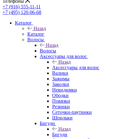
Телефоны
+7 (916) 555-11-11
+7 (495) 120-06-68
Каталог
Назад
Каталог
Волосы
Назад
Волосы
Аксессуары для волос
Назад
Аксессуары для волос
Валики
Зажимы
Заколки
Невидимки
Ободки
Повязки
Резинки
Сеточки-паутинки
Шпильки
Бигуди
Назад
Бигуди