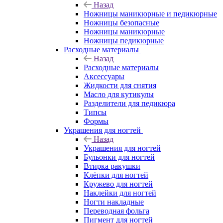
Назад
Ножницы маникюрные и педикюрные
Ножницы безопасные
Ножницы маникюрные
Ножницы педикюрные
Расходные материалы
Назад
Расходные материалы
Аксессуары
Жидкости для снятия
Масло для кутикулы
Разделители для педикюра
Типсы
Формы
Украшения для ногтей
Назад
Украшения для ногтей
Бульонки для ногтей
Втирка ракушки
Клёпки для ногтей
Кружево для ногтей
Наклейки для ногтей
Ногти накладные
Переводная фольга
Пигмент для ногтей