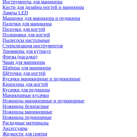
Инструменты для маникюра
Кисти для дизайна ногтей и маникюра
Лампы LED
Машинки для маникюра и педикюра
Палочки для маникюра
Пилочки для ногтей
Полировки для ногтей
Пылесосы настольные
Стерилизация инструментов
Триммеры для кутикул
Фрезы (насадки)
Чаши для маникюра
Шаберы для маникюра
Щёточки для ногтей
Кусачки маникюрные и педикюрные
Книпсеры для ногтей
Кусачки для педикюра
Маникюрные кусачки
Ножницы маникюрные и педикюрные
Ножницы безопасные
Ножницы маникюрные
Ножницы педикюрные
Расходные материалы
Аксессуары
Жидкости для снятия