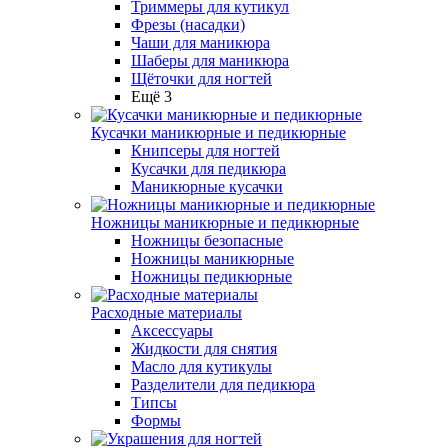
Триммеры для кутикул
Фрезы (насадки)
Чаши для маникюра
Шаберы для маникюра
Щёточки для ногтей
Ещё 3
Кусачки маникюрные и педикюрные
Книпсеры для ногтей
Кусачки для педикюра
Маникюрные кусачки
Ножницы маникюрные и педикюрные
Ножницы безопасные
Ножницы маникюрные
Ножницы педикюрные
Расходные материалы
Аксессуары
Жидкости для снятия
Масло для кутикулы
Разделители для педикюра
Типсы
Формы