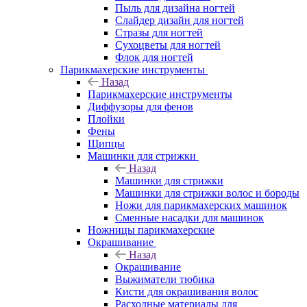
Пыль для дизайна ногтей
Слайдер дизайн для ногтей
Стразы для ногтей
Сухоцветы для ногтей
Флок для ногтей
Парикмахерские инструменты
Назад
Парикмахерские инструменты
Диффузоры для фенов
Плойки
Фены
Щипцы
Машинки для стрижки
Назад
Машинки для стрижки
Машинки для стрижки волос и бороды
Ножи для парикмахерских машинок
Сменные насадки для машинок
Ножницы парикмахерские
Окрашивание
Назад
Окрашивание
Выжиматели тюбика
Кисти для окрашивания волос
Расходные материалы для