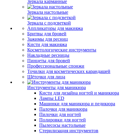
Зеркала карманные
Зеркала настольные
Зеркала с подсветкой
Аппликаторы для макияжа
Бритвы для бровей
Зажимы для ресниц
Кисти для макияжа
Косметологические инструменты
Накладные ресницы
Пинцеты для бровей
Профессиональные спонжи
Точилки для косметических карандашей
Щёточки для лица
Инструменты для маникюра
Кисти для дизайна ногтей и маникюра
Лампы LED
Машинки для маникюра и педикюра
Палочки для маникюра
Пилочки для ногтей
Полировки для ногтей
Пылесосы настольные
Стерилизация инструментов