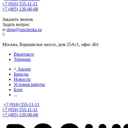
+7 (916) 555-11-11
+7 (495) 120-06-68
Заказать звонок
Задать вопрос
shop@rascheska.ru
Москва, Варшавское шоссе, дом 25Аc1, офис 401
Вконтакте
Telegram
Акции
Бренды
Новости
Условия работы
Блог
...
+7 (916) 555-11-11
+7 (916) 555-11-11
+7 (495) 120-06-68