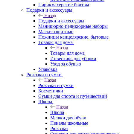
Парикмахерские бритвы
Подарки и аксессуары
Назад
Подарки и аксессуары
Маникюрно-педикюрные наборы
Маски защитные
Ножницы канцелярские, бытовые
Товары для дома
Назад
Товары для дома
Инвентарь для уборки
Уход за обувью
Упаковка
Рюкзаки и сумки
Назад
Рюкзаки и сумки
Косметички
Сумки для спорта и путешествий
Школа
Назад
Школа
Мешки для обуви
Пеналы школьные
Рюкзаки
Фартуки для детского творчества