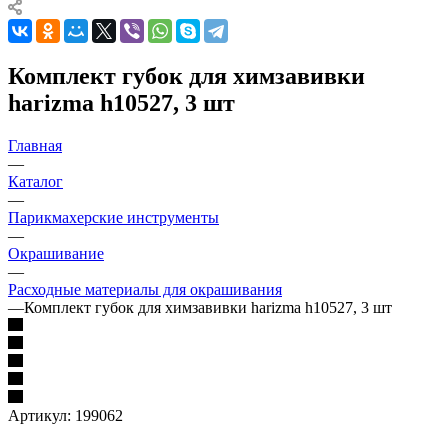
Комплект губок для химзавивки
harizma h10527, 3 шт
Главная
—
Каталог
—
Парикмахерские инструменты
—
Окрашивание
—
Расходные материалы для окрашивания
—
Комплект губок для химзавивки harizma h10527, 3 шт
Артикул:
199062