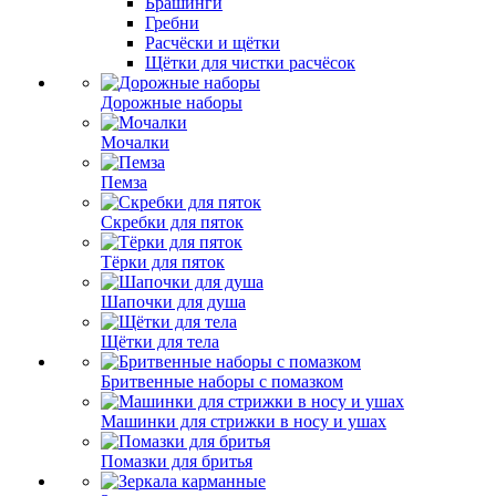
Брашинги
Гребни
Расчёски и щётки
Щётки для чистки расчёсок
Дорожные наборы
Мочалки
Пемза
Скребки для пяток
Тёрки для пяток
Шапочки для душа
Щётки для тела
Бритвенные наборы с помазком
Машинки для стрижки в носу и ушах
Помазки для бритья