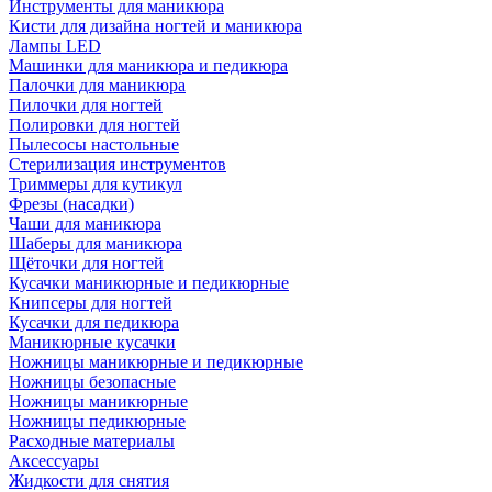
Инструменты для маникюра
Кисти для дизайна ногтей и маникюра
Лампы LED
Машинки для маникюра и педикюра
Палочки для маникюра
Пилочки для ногтей
Полировки для ногтей
Пылесосы настольные
Стерилизация инструментов
Триммеры для кутикул
Фрезы (насадки)
Чаши для маникюра
Шаберы для маникюра
Щёточки для ногтей
Кусачки маникюрные и педикюрные
Книпсеры для ногтей
Кусачки для педикюра
Маникюрные кусачки
Ножницы маникюрные и педикюрные
Ножницы безопасные
Ножницы маникюрные
Ножницы педикюрные
Расходные материалы
Аксессуары
Жидкости для снятия