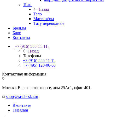
Тело
Назад
Тело
Массажёры
Тату переводные
Бренды
Блог
Контакты
+7 (916) 555-11-11
Назад
Телефоны
+7 (916) 555-11-11
+7 (495) 120-06-68
Контактная информация
Москва, Варшавское шоссе, дом 25Аc1, офис 401
shop@rascheska.ru
Вконтакте
Telegram