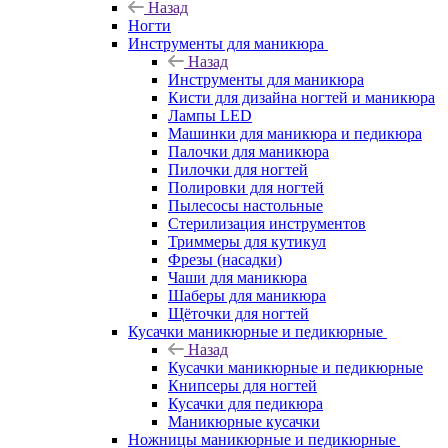
Назад
Ногти
Инструменты для маникюра
Назад
Инструменты для маникюра
Кисти для дизайна ногтей и маникюра
Лампы LED
Машинки для маникюра и педикюра
Палочки для маникюра
Пилочки для ногтей
Полировки для ногтей
Пылесосы настольные
Стерилизация инструментов
Триммеры для кутикул
Фрезы (насадки)
Чаши для маникюра
Шаберы для маникюра
Щёточки для ногтей
Кусачки маникюрные и педикюрные
Назад
Кусачки маникюрные и педикюрные
Книпсеры для ногтей
Кусачки для педикюра
Маникюрные кусачки
Ножницы маникюрные и педикюрные