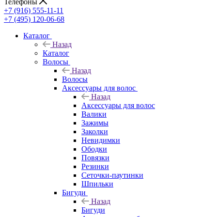
Телефоны
+7 (916) 555-11-11
+7 (495) 120-06-68
Каталог
Назад
Каталог
Волосы
Назад
Волосы
Аксессуары для волос
Назад
Аксессуары для волос
Валики
Зажимы
Заколки
Невидимки
Ободки
Повязки
Резинки
Сеточки-паутинки
Шпильки
Бигуди
Назад
Бигуди