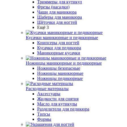
Триммеры для кутикул
Фрезы (насадки)
Чаши для маникюра
Шаберы для маникюра
Щёточки для ногтей
Ещё 3
Кусачки маникюрные и педикюрные
Книпсеры для ногтей
Кусачки для педикюра
Маникюрные кусачки
Ножницы маникюрные и педикюрные
Ножницы безопасные
Ножницы маникюрные
Ножницы педикюрные
Расходные материалы
Аксессуары
Жидкости для снятия
Масло для кутикулы
Разделители для педикюра
Типсы
Формы