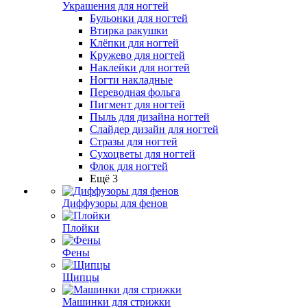
Украшения для ногтей
Бульонки для ногтей
Втирка ракушки
Клёпки для ногтей
Кружево для ногтей
Наклейки для ногтей
Ногти накладные
Переводная фольга
Пигмент для ногтей
Пыль для дизайна ногтей
Слайдер дизайн для ногтей
Стразы для ногтей
Сухоцветы для ногтей
Флок для ногтей
Ещё 3
Диффузоры для фенов
Плойки
Фены
Щипцы
Машинки для стрижки