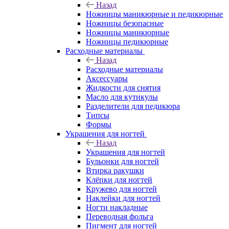
Назад
Ножницы маникюрные и педикюрные
Ножницы безопасные
Ножницы маникюрные
Ножницы педикюрные
Расходные материалы
Назад
Расходные материалы
Аксессуары
Жидкости для снятия
Масло для кутикулы
Разделители для педикюра
Типсы
Формы
Украшения для ногтей
Назад
Украшения для ногтей
Бульонки для ногтей
Втирка ракушки
Клёпки для ногтей
Кружево для ногтей
Наклейки для ногтей
Ногти накладные
Переводная фольга
Пигмент для ногтей