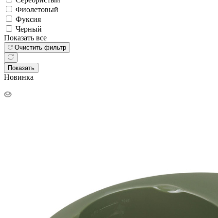
Фиолетовый
Фуксия
Черный
Показать все
Очистить фильтр
Показать
Новинка