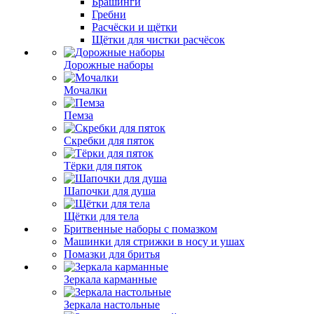
Брашинги
Гребни
Расчёски и щётки
Щётки для чистки расчёсок
Дорожные наборы
Мочалки
Пемза
Скребки для пяток
Тёрки для пяток
Шапочки для душа
Щётки для тела
Бритвенные наборы с помазком
Машинки для стрижки в носу и ушах
Помазки для бритья
Зеркала карманные
Зеркала настольные