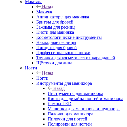
Макияж
Назад
Макияж
Аппликаторы для макияжа
Бритвы для бровей
Зажимы для ресниц
Кисти для макияжа
Косметологические инструменты
Накладные ресницы
Пинцеты для бровей
Профессиональные спонжи
Точилки для косметических карандашей
Щёточки для лица
Ногти
Назад
Ногти
Инструменты для маникюра
Назад
Инструменты для маникюра
Кисти для дизайна ногтей и маникюра
Лампы LED
Машинки для маникюра и педикюра
Палочки для маникюра
Пилочки для ногтей
Полировки для ногтей