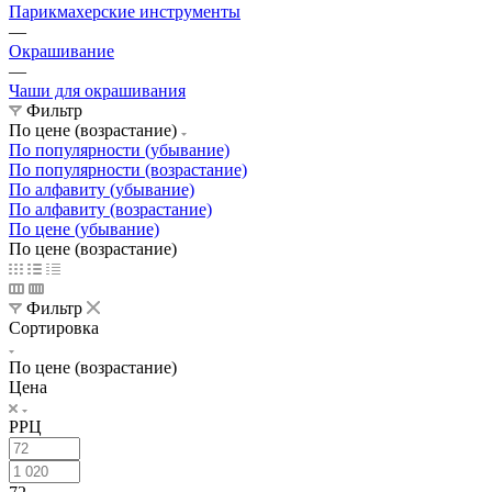
Парикмахерские инструменты
—
Окрашивание
—
Чаши для окрашивания
Фильтр
По цене (возрастание)
По популярности (убывание)
По популярности (возрастание)
По алфавиту (убывание)
По алфавиту (возрастание)
По цене (убывание)
По цене (возрастание)
Фильтр
Сортировка
По цене (возрастание)
Цена
РРЦ