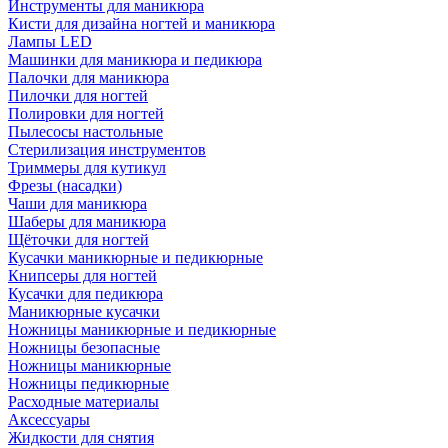
Инструменты для маникюра
Кисти для дизайна ногтей и маникюра
Лампы LED
Машинки для маникюра и педикюра
Палочки для маникюра
Пилочки для ногтей
Полировки для ногтей
Пылесосы настольные
Стерилизация инструментов
Триммеры для кутикул
Фрезы (насадки)
Чаши для маникюра
Шаберы для маникюра
Щёточки для ногтей
Кусачки маникюрные и педикюрные
Книпсеры для ногтей
Кусачки для педикюра
Маникюрные кусачки
Ножницы маникюрные и педикюрные
Ножницы безопасные
Ножницы маникюрные
Ножницы педикюрные
Расходные материалы
Аксессуары
Жидкости для снятия