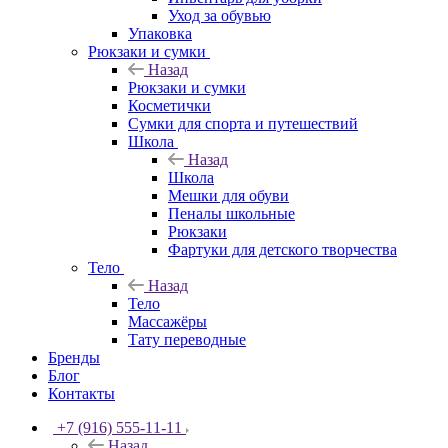
Уход за обувью
Упаковка
Рюкзаки и сумки
Назад
Рюкзаки и сумки
Косметички
Сумки для спорта и путешествий
Школа
Назад
Школа
Мешки для обуви
Пеналы школьные
Рюкзаки
Фартуки для детского творчества
Тело
Назад
Тело
Массажёры
Тату переводные
Бренды
Блог
Контакты
+7 (916) 555-11-11
Назад