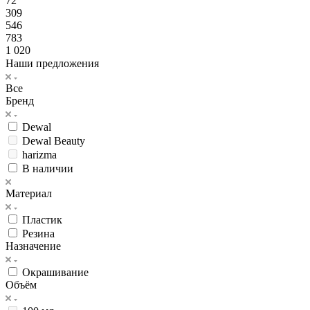
72
309
546
783
1 020
Наши предложения
Все
Бренд
Dewal
Dewal Beauty
harizma
В наличии
Материал
Пластик
Резина
Назначение
Окрашивание
Объём