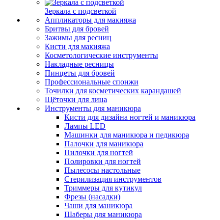
Зеркала с подсветкой
Аппликаторы для макияжа
Бритвы для бровей
Зажимы для ресниц
Кисти для макияжа
Косметологические инструменты
Накладные ресницы
Пинцеты для бровей
Профессиональные спонжи
Точилки для косметических карандашей
Щёточки для лица
Инструменты для маникюра
Кисти для дизайна ногтей и маникюра
Лампы LED
Машинки для маникюра и педикюра
Палочки для маникюра
Пилочки для ногтей
Полировки для ногтей
Пылесосы настольные
Стерилизация инструментов
Триммеры для кутикул
Фрезы (насадки)
Чаши для маникюра
Шаберы для маникюра