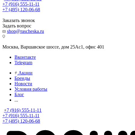
+7 (916) 555-11-11
+7 (495) 120-06-68
Заказать звонок
Задать вопрос
shop@rascheska.ru
Москва, Варшавское шоссе, дом 25Аc1, офис 401
Вконтакте
Telegram
Акции
Бренды
Новости
Условия работы
Блог
...
+7 (916) 555-11-11
+7 (916) 555-11-11
+7 (495) 120-06-68