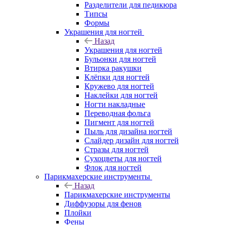
Разделители для педикюра
Типсы
Формы
Украшения для ногтей
Назад
Украшения для ногтей
Бульонки для ногтей
Втирка ракушки
Клёпки для ногтей
Кружево для ногтей
Наклейки для ногтей
Ногти накладные
Переводная фольга
Пигмент для ногтей
Пыль для дизайна ногтей
Слайдер дизайн для ногтей
Стразы для ногтей
Сухоцветы для ногтей
Флок для ногтей
Парикмахерские инструменты
Назад
Парикмахерские инструменты
Диффузоры для фенов
Плойки
Фены