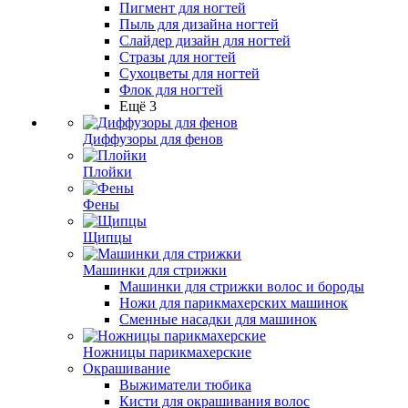
Пигмент для ногтей
Пыль для дизайна ногтей
Слайдер дизайн для ногтей
Стразы для ногтей
Сухоцветы для ногтей
Флок для ногтей
Ещё 3
Диффузоры для фенов
Плойки
Фены
Щипцы
Машинки для стрижки
Машинки для стрижки волос и бороды
Ножи для парикмахерских машинок
Сменные насадки для машинок
Ножницы парикмахерские
Окрашивание
Выжиматели тюбика
Кисти для окрашивания волос