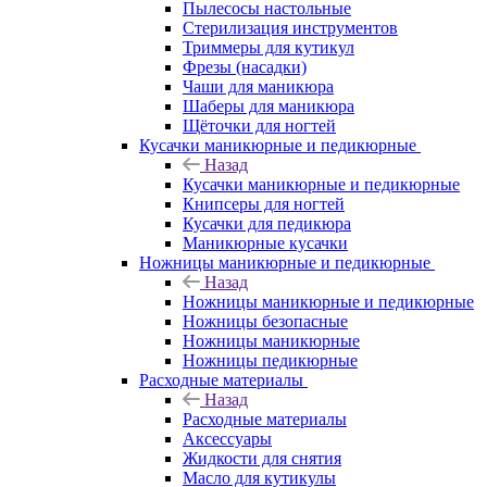
Пылесосы настольные
Стерилизация инструментов
Триммеры для кутикул
Фрезы (насадки)
Чаши для маникюра
Шаберы для маникюра
Щёточки для ногтей
Кусачки маникюрные и педикюрные
Назад
Кусачки маникюрные и педикюрные
Книпсеры для ногтей
Кусачки для педикюра
Маникюрные кусачки
Ножницы маникюрные и педикюрные
Назад
Ножницы маникюрные и педикюрные
Ножницы безопасные
Ножницы маникюрные
Ножницы педикюрные
Расходные материалы
Назад
Расходные материалы
Аксессуары
Жидкости для снятия
Масло для кутикулы