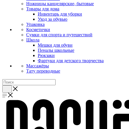
Ножницы канцелярские, бытовые
Товары для дома
Инвентарь для уборки
Уход за обувью
Упаковка
Косметички
Сумки для спорта и путешествий
Школа
Мешки для обуви
Пеналы школьные
Рюкзаки
Фартуки для детского творчества
Массажёры
Тату переводные