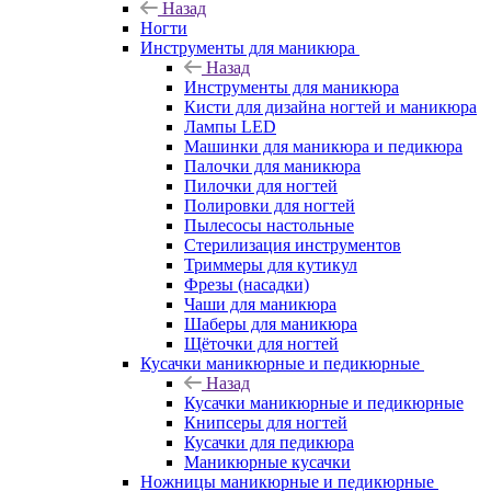
Назад
Ногти
Инструменты для маникюра
Назад
Инструменты для маникюра
Кисти для дизайна ногтей и маникюра
Лампы LED
Машинки для маникюра и педикюра
Палочки для маникюра
Пилочки для ногтей
Полировки для ногтей
Пылесосы настольные
Стерилизация инструментов
Триммеры для кутикул
Фрезы (насадки)
Чаши для маникюра
Шаберы для маникюра
Щёточки для ногтей
Кусачки маникюрные и педикюрные
Назад
Кусачки маникюрные и педикюрные
Книпсеры для ногтей
Кусачки для педикюра
Маникюрные кусачки
Ножницы маникюрные и педикюрные