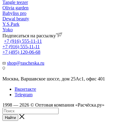
Tangle teezer
Olivia garden
Babyliss pro
Dewal beauty
Y.S.Park
Yoko
Подписаться на рассылку
+7 (916) 555-11-11
+7 (916) 555-11-11
+7 (495) 120-06-68
shop@rascheska.ru
Москва, Варшавское шоссе, дом 25Аc1, офис 401
Вконтакте
Telegram
1998 — 2026 © Оптовая компания «Расчёска.ру»
Найти