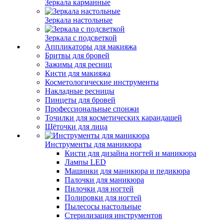
Зеркала карманные
Зеркала настольные
Зеркала с подсветкой
Аппликаторы для макияжа
Бритвы для бровей
Зажимы для ресниц
Кисти для макияжа
Косметологические инструменты
Накладные ресницы
Пинцеты для бровей
Профессиональные спонжи
Точилки для косметических карандашей
Щёточки для лица
Инструменты для маникюра
Кисти для дизайна ногтей и маникюра
Лампы LED
Машинки для маникюра и педикюра
Палочки для маникюра
Пилочки для ногтей
Полировки для ногтей
Пылесосы настольные
Стерилизация инструментов