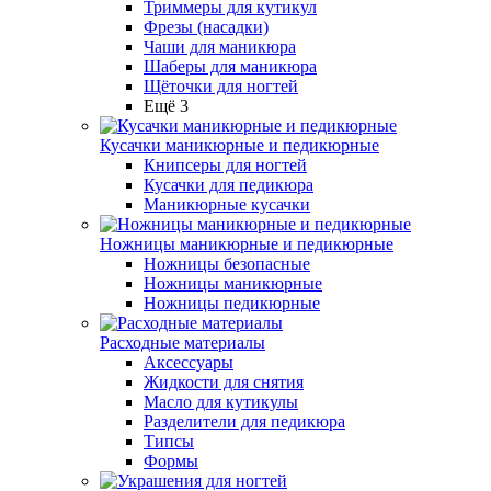
Триммеры для кутикул
Фрезы (насадки)
Чаши для маникюра
Шаберы для маникюра
Щёточки для ногтей
Ещё 3
Кусачки маникюрные и педикюрные
Книпсеры для ногтей
Кусачки для педикюра
Маникюрные кусачки
Ножницы маникюрные и педикюрные
Ножницы безопасные
Ножницы маникюрные
Ножницы педикюрные
Расходные материалы
Аксессуары
Жидкости для снятия
Масло для кутикулы
Разделители для педикюра
Типсы
Формы