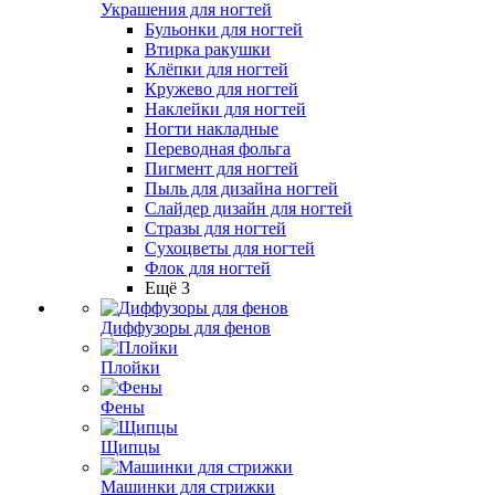
Украшения для ногтей
Бульонки для ногтей
Втирка ракушки
Клёпки для ногтей
Кружево для ногтей
Наклейки для ногтей
Ногти накладные
Переводная фольга
Пигмент для ногтей
Пыль для дизайна ногтей
Слайдер дизайн для ногтей
Стразы для ногтей
Сухоцветы для ногтей
Флок для ногтей
Ещё 3
Диффузоры для фенов
Плойки
Фены
Щипцы
Машинки для стрижки