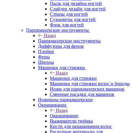
Пыль для дизайна ногтей
Слайдер дизайн для ногтей
Стразы для ногтей
Сухоцветы для ногтей
Флок для ногтей
Парикмахерские инструменты
Назад
Парикмахерские инструменты
Диффузоры для фенов
Плойки
Фены
Щипцы
Машинки для стрижки
Назад
Машинки для стрижки
Машинки для стрижки волос и бороды
Ножи для парикмахерских машинок
Сменные насадки для машинок
Ножницы парикмахерские
Окрашивание
Назад
Окрашивание
Выжиматели тюбика
Кисти для окрашивания волос
Расходные материалы для