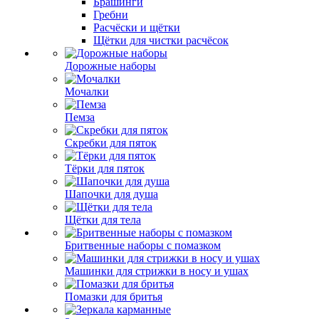
Брашинги
Гребни
Расчёски и щётки
Щётки для чистки расчёсок
Дорожные наборы
Мочалки
Пемза
Скребки для пяток
Тёрки для пяток
Шапочки для душа
Щётки для тела
Бритвенные наборы с помазком
Машинки для стрижки в носу и ушах
Помазки для бритья