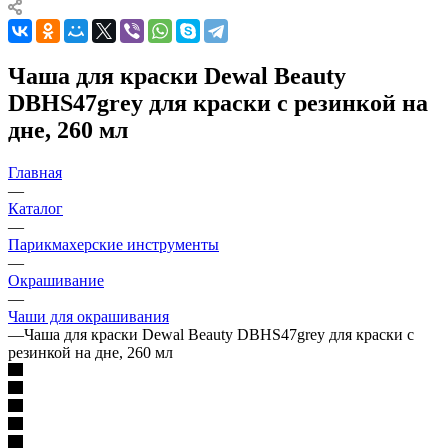
Чаша для краски Dewal Beauty
DBHS47grey для краски с резинкой на
дне, 260 мл
Главная
—
Каталог
—
Парикмахерские инструменты
—
Окрашивание
—
Чаши для окрашивания
—
Чаша для краски Dewal Beauty DBHS47grey для краски с
резинкой на дне, 260 мл