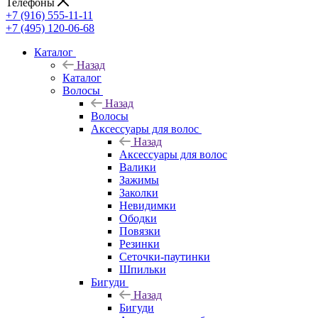
Телефоны
+7 (916) 555-11-11
+7 (495) 120-06-68
Каталог
Назад
Каталог
Волосы
Назад
Волосы
Аксессуары для волос
Назад
Аксессуары для волос
Валики
Зажимы
Заколки
Невидимки
Ободки
Повязки
Резинки
Сеточки-паутинки
Шпильки
Бигуди
Назад
Бигуди