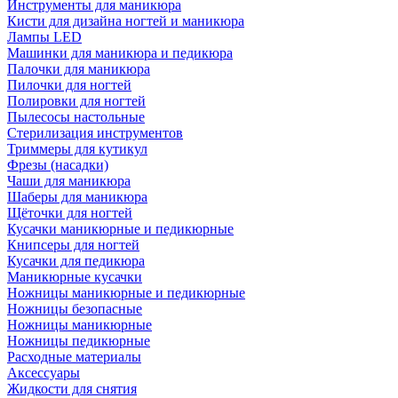
Инструменты для маникюра
Кисти для дизайна ногтей и маникюра
Лампы LED
Машинки для маникюра и педикюра
Палочки для маникюра
Пилочки для ногтей
Полировки для ногтей
Пылесосы настольные
Стерилизация инструментов
Триммеры для кутикул
Фрезы (насадки)
Чаши для маникюра
Шаберы для маникюра
Щёточки для ногтей
Кусачки маникюрные и педикюрные
Книпсеры для ногтей
Кусачки для педикюра
Маникюрные кусачки
Ножницы маникюрные и педикюрные
Ножницы безопасные
Ножницы маникюрные
Ножницы педикюрные
Расходные материалы
Аксессуары
Жидкости для снятия