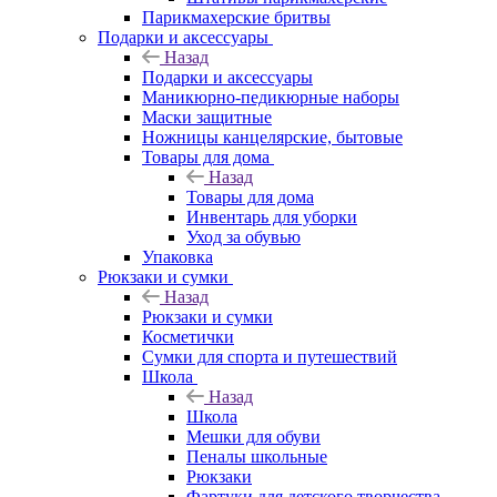
Парикмахерские бритвы
Подарки и аксессуары
Назад
Подарки и аксессуары
Маникюрно-педикюрные наборы
Маски защитные
Ножницы канцелярские, бытовые
Товары для дома
Назад
Товары для дома
Инвентарь для уборки
Уход за обувью
Упаковка
Рюкзаки и сумки
Назад
Рюкзаки и сумки
Косметички
Сумки для спорта и путешествий
Школа
Назад
Школа
Мешки для обуви
Пеналы школьные
Рюкзаки
Фартуки для детского творчества