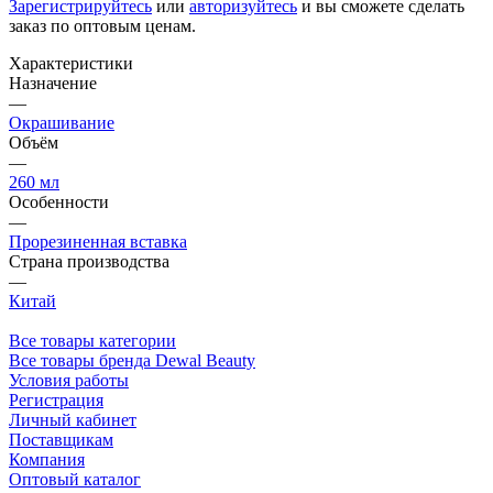
Зарегистрируйтесь
или
авторизуйтесь
и вы сможете сделать
заказ по оптовым ценам.
Характеристики
Назначение
—
Окрашивание
Объём
—
260 мл
Особенности
—
Прорезиненная вставка
Страна производства
—
Китай
Все товары категории
Все товары бренда Dewal Beauty
Условия работы
Регистрация
Личный кабинет
Поставщикам
Компания
Оптовый каталог