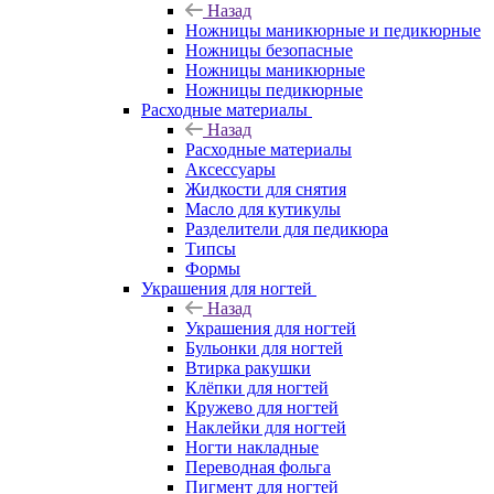
Назад
Ножницы маникюрные и педикюрные
Ножницы безопасные
Ножницы маникюрные
Ножницы педикюрные
Расходные материалы
Назад
Расходные материалы
Аксессуары
Жидкости для снятия
Масло для кутикулы
Разделители для педикюра
Типсы
Формы
Украшения для ногтей
Назад
Украшения для ногтей
Бульонки для ногтей
Втирка ракушки
Клёпки для ногтей
Кружево для ногтей
Наклейки для ногтей
Ногти накладные
Переводная фольга
Пигмент для ногтей