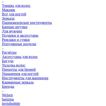
Товары для волос
Макияж
Всё для ногтей
Зеркала
Парикмахерские инструменты
Банные штучки
Для мужчин
Подарки и аксессуары
Рюкзаки и сумки
Популярные разделы
Расчёски
Аксессуары для волос
Бигуди
Укладка волос
Пинцеты для бровей
Украшения для ногтей
Инструменты для маникюра
Карманные зеркала
Бренды
Weisen
harizma
invisibobble