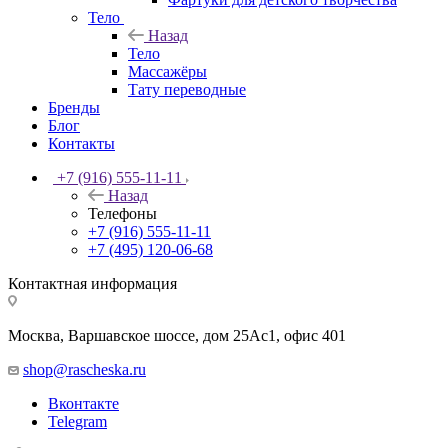
Тело
Назад
Тело
Массажёры
Тату переводные
Бренды
Блог
Контакты
+7 (916) 555-11-11
Назад
Телефоны
+7 (916) 555-11-11
+7 (495) 120-06-68
Контактная информация
Москва, Варшавское шоссе, дом 25Аc1, офис 401
shop@rascheska.ru
Вконтакте
Telegram