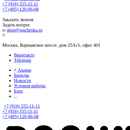
+7 (916) 555-11-11
+7 (495) 120-06-68
Заказать звонок
Задать вопрос
shop@rascheska.ru
Москва, Варшавское шоссе, дом 25Аc1, офис 401
Вконтакте
Telegram
Акции
Бренды
Новости
Условия работы
Блог
...
+7 (916) 555-11-11
+7 (916) 555-11-11
+7 (495) 120-06-68