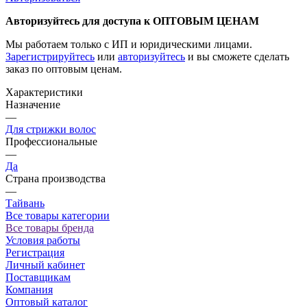
Авторизуйтесь для доступа к ОПТОВЫМ ЦЕНАМ
Мы работаем только с ИП и юридическими лицами.
Зарегистрируйтесь
или
авторизуйтесь
и вы сможете сделать
заказ по оптовым ценам.
Характеристики
Назначение
—
Для стрижки волос
Профессиональные
—
Да
Страна производства
—
Тайвань
Все товары категории
Все товары бренда
Условия работы
Регистрация
Личный кабинет
Поставщикам
Компания
Оптовый каталог