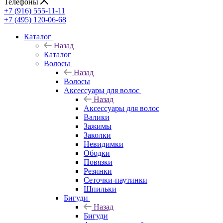
Телефоны
+7 (916) 555-11-11
+7 (495) 120-06-68
Каталог
Назад
Каталог
Волосы
Назад
Волосы
Аксессуары для волос
Назад
Аксессуары для волос
Валики
Зажимы
Заколки
Невидимки
Ободки
Повязки
Резинки
Сеточки-паутинки
Шпильки
Бигуди
Назад
Бигуди