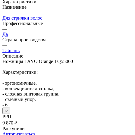
Характеристики
Назначение
—
Для стрижки волос
Профессиональные
—
Да
Страна производства
—
Тайвань
Описание
Ножницы TAYO Orange TQ55060
Характеристики:
- эргономичные,
- конвекционная заточка,
- сложная винтовая группа,
- съемный упор,
- 6"
РРЦ
9 870
₽
Раскупили
Авторизоваться