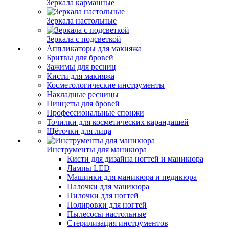
Зеркала карманные
Зеркала настольные
Зеркала с подсветкой
Аппликаторы для макияжа
Бритвы для бровей
Зажимы для ресниц
Кисти для макияжа
Косметологические инструменты
Накладные ресницы
Пинцеты для бровей
Профессиональные спонжи
Точилки для косметических карандашей
Щёточки для лица
Инструменты для маникюра
Кисти для дизайна ногтей и маникюра
Лампы LED
Машинки для маникюра и педикюра
Палочки для маникюра
Пилочки для ногтей
Полировки для ногтей
Пылесосы настольные
Стерилизация инструментов