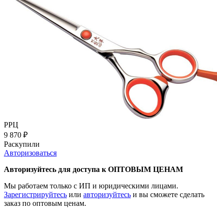
РРЦ
9 870
₽
Раскупили
Авторизоваться
Авторизуйтесь для доступа к ОПТОВЫМ ЦЕНАМ
Мы работаем только с ИП и юридическими лицами.
Зарегистрируйтесь
или
авторизуйтесь
и вы сможете сделать
заказ по оптовым ценам.