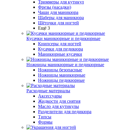
Триммеры для кутикул
Фрезы (насадки)
Чаши для маникюра
Шаберы для маникюра
Щёточки для ногтей
Ещё 3
Кусачки маникюрные и педикюрные
Книпсеры для ногтей
Кусачки для педикюра
Маникюрные кусачки
Ножницы маникюрные и педикюрные
Ножницы безопасные
Ножницы маникюрные
Ножницы педикюрные
Расходные материалы
Аксессуары
Жидкости для снятия
Масло для кутикулы
Разделители для педикюра
Типсы
Формы