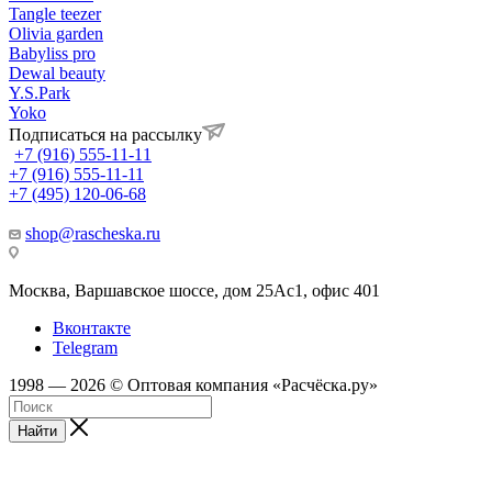
Tangle teezer
Olivia garden
Babyliss pro
Dewal beauty
Y.S.Park
Yoko
Подписаться на рассылку
+7 (916) 555-11-11
+7 (916) 555-11-11
+7 (495) 120-06-68
shop@rascheska.ru
Москва, Варшавское шоссе, дом 25Аc1, офис 401
Вконтакте
Telegram
1998 — 2026 © Оптовая компания «Расчёска.ру»
Найти