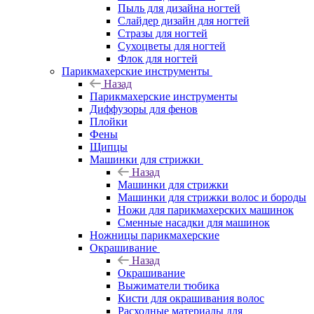
Пыль для дизайна ногтей
Слайдер дизайн для ногтей
Стразы для ногтей
Сухоцветы для ногтей
Флок для ногтей
Парикмахерские инструменты
Назад
Парикмахерские инструменты
Диффузоры для фенов
Плойки
Фены
Щипцы
Машинки для стрижки
Назад
Машинки для стрижки
Машинки для стрижки волос и бороды
Ножи для парикмахерских машинок
Сменные насадки для машинок
Ножницы парикмахерские
Окрашивание
Назад
Окрашивание
Выжиматели тюбика
Кисти для окрашивания волос
Расходные материалы для