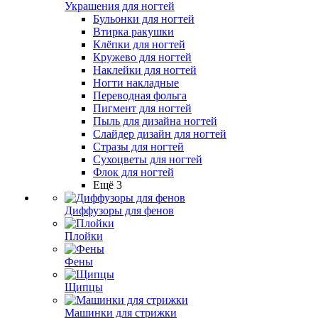
Украшения для ногтей
Бульонки для ногтей
Втирка ракушки
Клёпки для ногтей
Кружево для ногтей
Наклейки для ногтей
Ногти накладные
Переводная фольга
Пигмент для ногтей
Пыль для дизайна ногтей
Слайдер дизайн для ногтей
Стразы для ногтей
Сухоцветы для ногтей
Флок для ногтей
Ещё 3
Диффузоры для фенов
Плойки
Фены
Щипцы
Машинки для стрижки