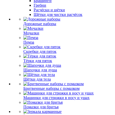
Брашинги
Гребни
Расчёски и щётки
Щётки для чистки расчёсок
Дорожные наборы
Мочалки
Пемза
Скребки для пяток
Тёрки для пяток
Шапочки для душа
Щётки для тела
Бритвенные наборы с помазком
Машинки для стрижки в носу и ушах
Помазки для бритья