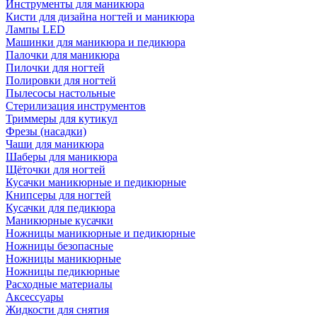
Инструменты для маникюра
Кисти для дизайна ногтей и маникюра
Лампы LED
Машинки для маникюра и педикюра
Палочки для маникюра
Пилочки для ногтей
Полировки для ногтей
Пылесосы настольные
Стерилизация инструментов
Триммеры для кутикул
Фрезы (насадки)
Чаши для маникюра
Шаберы для маникюра
Щёточки для ногтей
Кусачки маникюрные и педикюрные
Книпсеры для ногтей
Кусачки для педикюра
Маникюрные кусачки
Ножницы маникюрные и педикюрные
Ножницы безопасные
Ножницы маникюрные
Ножницы педикюрные
Расходные материалы
Аксессуары
Жидкости для снятия