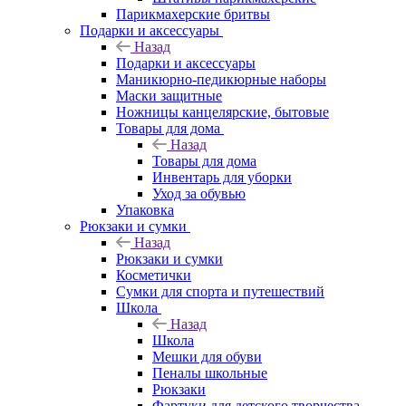
Парикмахерские бритвы
Подарки и аксессуары
Назад
Подарки и аксессуары
Маникюрно-педикюрные наборы
Маски защитные
Ножницы канцелярские, бытовые
Товары для дома
Назад
Товары для дома
Инвентарь для уборки
Уход за обувью
Упаковка
Рюкзаки и сумки
Назад
Рюкзаки и сумки
Косметички
Сумки для спорта и путешествий
Школа
Назад
Школа
Мешки для обуви
Пеналы школьные
Рюкзаки
Фартуки для детского творчества