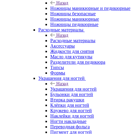
Назад
Ножницы маникюрные и педикюрные
Ножницы безопасные
Ножницы маникюрные
Ножницы педикюрные
Расходные материалы
Назад
Расходные материалы
Аксессуары
Жидкости для снятия
Масло для кутикулы
Разделители для педикюра
Типсы
Формы
Украшения для ногтей
Назад
Украшения для ногтей
Бульонки для ногтей
Втирка ракушки
Клёпки для ногтей
Кружево для ногтей
Наклейки для ногтей
Ногти накладные
Переводная фольга
Пигмент для ногтей