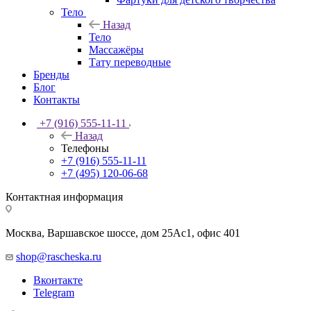
Тело
Назад
Тело
Массажёры
Тату переводные
Бренды
Блог
Контакты
+7 (916) 555-11-11
Назад
Телефоны
+7 (916) 555-11-11
+7 (495) 120-06-68
Контактная информация
Москва, Варшавское шоссе, дом 25Аc1, офис 401
shop@rascheska.ru
Вконтакте
Telegram