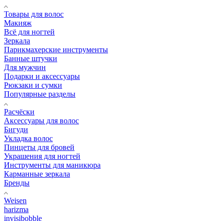
Товары для волос
Макияж
Всё для ногтей
Зеркала
Парикмахерские инструменты
Банные штучки
Для мужчин
Подарки и аксессуары
Рюкзаки и сумки
Популярные разделы
Расчёски
Аксессуары для волос
Бигуди
Укладка волос
Пинцеты для бровей
Украшения для ногтей
Инструменты для маникюра
Карманные зеркала
Бренды
Weisen
harizma
invisibobble