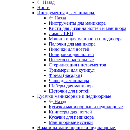
Назад
Ногти
Инструменты для маникюра
Назад
Инструменты для маникюра
Кисти для дизайна ногтей и маникюра
Лампы LED
Машинки для маникюра и педикюра
Палочки для маникюра
Пилочки для ногтей
Полировки для ногтей
Пылесосы настольные
Стерилизация инструментов
Триммеры для кутикул
Фрезы (насадки)
Чаши для маникюра
Шаберы для маникюра
Щёточки для ногтей
Кусачки маникюрные и педикюрные
Назад
Кусачки маникюрные и педикюрные
Книпсеры для ногтей
Кусачки для педикюра
Маникюрные кусачки
Ножницы маникюрные и педикюрные