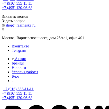
+7 (916) 555-11-11
+7 (495) 120-06-68
Заказать звонок
Задать вопрос
shop@rascheska.ru
Москва, Варшавское шоссе, дом 25Аc1, офис 401
Вконтакте
Telegram
Акции
Бренды
Новости
Условия работы
Блог
...
+7 (916) 555-11-11
+7 (916) 555-11-11
+7 (495) 120-06-68