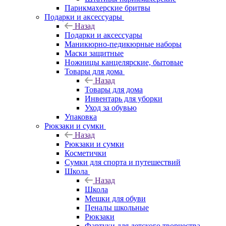
Парикмахерские бритвы
Подарки и аксессуары
Назад
Подарки и аксессуары
Маникюрно-педикюрные наборы
Маски защитные
Ножницы канцелярские, бытовые
Товары для дома
Назад
Товары для дома
Инвентарь для уборки
Уход за обувью
Упаковка
Рюкзаки и сумки
Назад
Рюкзаки и сумки
Косметички
Сумки для спорта и путешествий
Школа
Назад
Школа
Мешки для обуви
Пеналы школьные
Рюкзаки
Фартуки для детского творчества