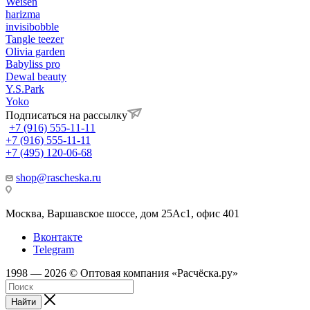
Weisen
harizma
invisibobble
Tangle teezer
Olivia garden
Babyliss pro
Dewal beauty
Y.S.Park
Yoko
Подписаться на рассылку
+7 (916) 555-11-11
+7 (916) 555-11-11
+7 (495) 120-06-68
shop@rascheska.ru
Москва, Варшавское шоссе, дом 25Аc1, офис 401
Вконтакте
Telegram
1998 — 2026 © Оптовая компания «Расчёска.ру»
Найти