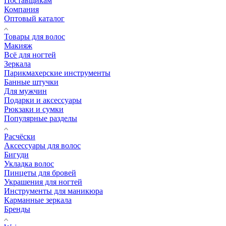
Поставщикам
Компания
Оптовый каталог
Товары для волос
Макияж
Всё для ногтей
Зеркала
Парикмахерские инструменты
Банные штучки
Для мужчин
Подарки и аксессуары
Рюкзаки и сумки
Популярные разделы
Расчёски
Аксессуары для волос
Бигуди
Укладка волос
Пинцеты для бровей
Украшения для ногтей
Инструменты для маникюра
Карманные зеркала
Бренды