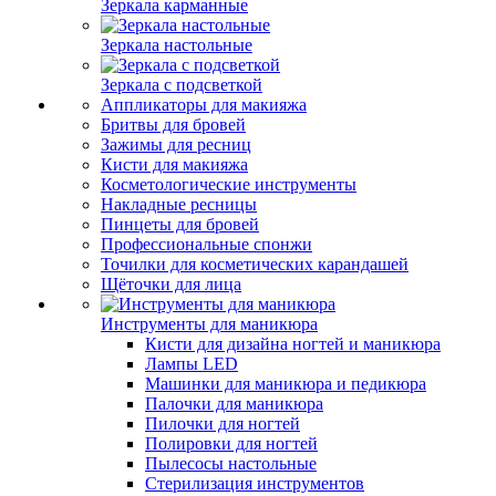
Зеркала карманные
Зеркала настольные
Зеркала с подсветкой
Аппликаторы для макияжа
Бритвы для бровей
Зажимы для ресниц
Кисти для макияжа
Косметологические инструменты
Накладные ресницы
Пинцеты для бровей
Профессиональные спонжи
Точилки для косметических карандашей
Щёточки для лица
Инструменты для маникюра
Кисти для дизайна ногтей и маникюра
Лампы LED
Машинки для маникюра и педикюра
Палочки для маникюра
Пилочки для ногтей
Полировки для ногтей
Пылесосы настольные
Стерилизация инструментов