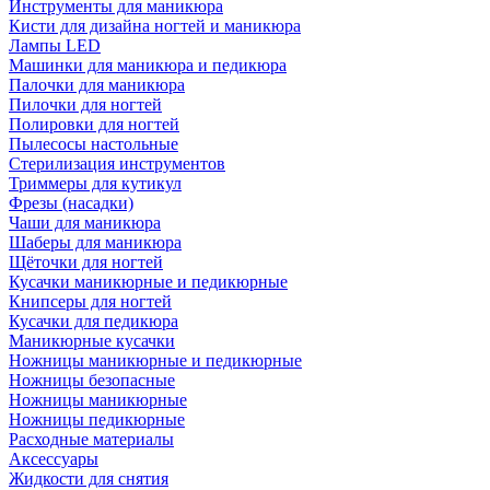
Инструменты для маникюра
Кисти для дизайна ногтей и маникюра
Лампы LED
Машинки для маникюра и педикюра
Палочки для маникюра
Пилочки для ногтей
Полировки для ногтей
Пылесосы настольные
Стерилизация инструментов
Триммеры для кутикул
Фрезы (насадки)
Чаши для маникюра
Шаберы для маникюра
Щёточки для ногтей
Кусачки маникюрные и педикюрные
Книпсеры для ногтей
Кусачки для педикюра
Маникюрные кусачки
Ножницы маникюрные и педикюрные
Ножницы безопасные
Ножницы маникюрные
Ножницы педикюрные
Расходные материалы
Аксессуары
Жидкости для снятия