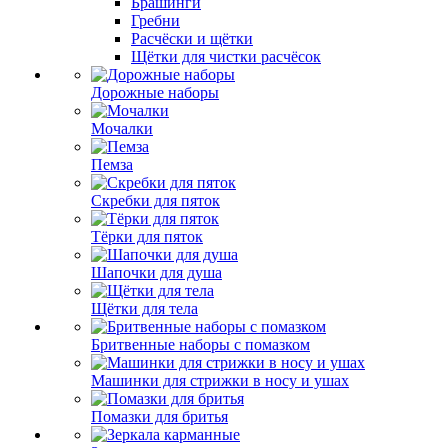
Брашинги
Гребни
Расчёски и щётки
Щётки для чистки расчёсок
Дорожные наборы
Мочалки
Пемза
Скребки для пяток
Тёрки для пяток
Шапочки для душа
Щётки для тела
Бритвенные наборы с помазком
Машинки для стрижки в носу и ушах
Помазки для бритья