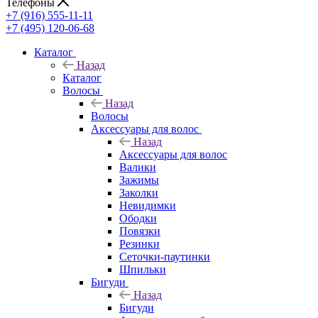
Телефоны
+7 (916) 555-11-11
+7 (495) 120-06-68
Каталог
Назад
Каталог
Волосы
Назад
Волосы
Аксессуары для волос
Назад
Аксессуары для волос
Валики
Зажимы
Заколки
Невидимки
Ободки
Повязки
Резинки
Сеточки-паутинки
Шпильки
Бигуди
Назад
Бигуди