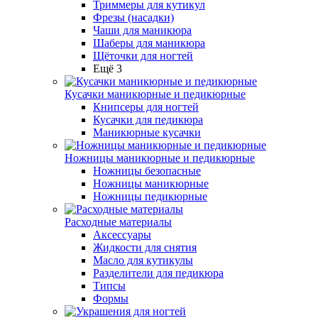
Триммеры для кутикул
Фрезы (насадки)
Чаши для маникюра
Шаберы для маникюра
Щёточки для ногтей
Ещё 3
Кусачки маникюрные и педикюрные
Книпсеры для ногтей
Кусачки для педикюра
Маникюрные кусачки
Ножницы маникюрные и педикюрные
Ножницы безопасные
Ножницы маникюрные
Ножницы педикюрные
Расходные материалы
Аксессуары
Жидкости для снятия
Масло для кутикулы
Разделители для педикюра
Типсы
Формы