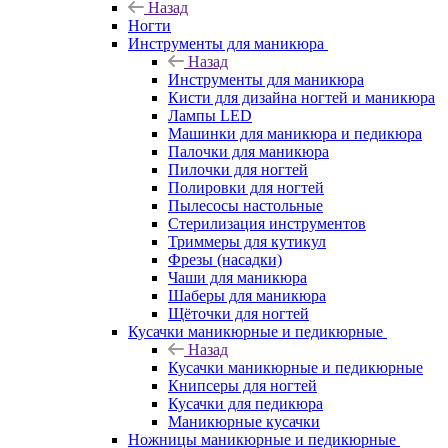
Назад
Ногти
Инструменты для маникюра
Назад
Инструменты для маникюра
Кисти для дизайна ногтей и маникюра
Лампы LED
Машинки для маникюра и педикюра
Палочки для маникюра
Пилочки для ногтей
Полировки для ногтей
Пылесосы настольные
Стерилизация инструментов
Триммеры для кутикул
Фрезы (насадки)
Чаши для маникюра
Шаберы для маникюра
Щёточки для ногтей
Кусачки маникюрные и педикюрные
Назад
Кусачки маникюрные и педикюрные
Книпсеры для ногтей
Кусачки для педикюра
Маникюрные кусачки
Ножницы маникюрные и педикюрные