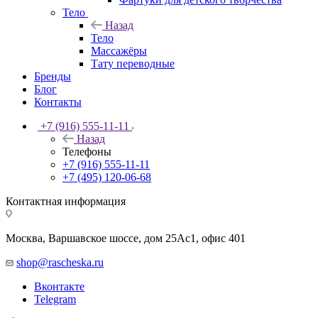
Тело
Назад
Тело
Массажёры
Тату переводные
Бренды
Блог
Контакты
+7 (916) 555-11-11
Назад
Телефоны
+7 (916) 555-11-11
+7 (495) 120-06-68
Контактная информация
Москва, Варшавское шоссе, дом 25Аc1, офис 401
shop@rascheska.ru
Вконтакте
Telegram