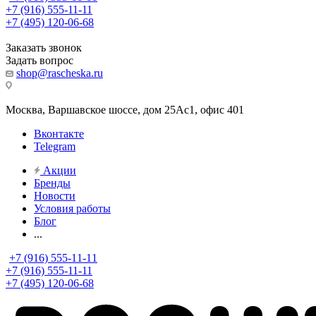
+7 (916) 555-11-11
+7 (495) 120-06-68
Заказать звонок
Задать вопрос
shop@rascheska.ru
Москва, Варшавское шоссе, дом 25Аc1, офис 401
Вконтакте
Telegram
Акции
Бренды
Новости
Условия работы
Блог
...
+7 (916) 555-11-11
+7 (916) 555-11-11
+7 (495) 120-06-68