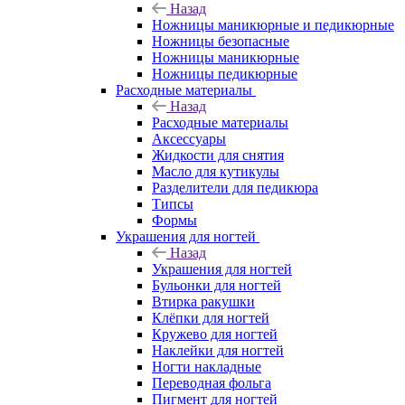
Назад
Ножницы маникюрные и педикюрные
Ножницы безопасные
Ножницы маникюрные
Ножницы педикюрные
Расходные материалы
Назад
Расходные материалы
Аксессуары
Жидкости для снятия
Масло для кутикулы
Разделители для педикюра
Типсы
Формы
Украшения для ногтей
Назад
Украшения для ногтей
Бульонки для ногтей
Втирка ракушки
Клёпки для ногтей
Кружево для ногтей
Наклейки для ногтей
Ногти накладные
Переводная фольга
Пигмент для ногтей