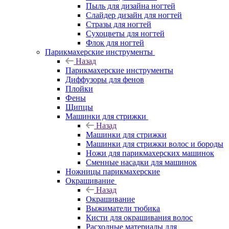
Пыль для дизайна ногтей
Слайдер дизайн для ногтей
Стразы для ногтей
Сухоцветы для ногтей
Флок для ногтей
Парикмахерские инструменты
Назад
Парикмахерские инструменты
Диффузоры для фенов
Плойки
Фены
Щипцы
Машинки для стрижки
Назад
Машинки для стрижки
Машинки для стрижки волос и бороды
Ножи для парикмахерских машинок
Сменные насадки для машинок
Ножницы парикмахерские
Окрашивание
Назад
Окрашивание
Выжиматели тюбика
Кисти для окрашивания волос
Расходные материалы для