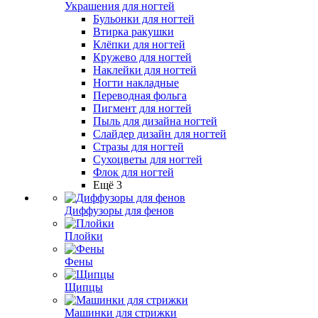
Украшения для ногтей
Бульонки для ногтей
Втирка ракушки
Клёпки для ногтей
Кружево для ногтей
Наклейки для ногтей
Ногти накладные
Переводная фольга
Пигмент для ногтей
Пыль для дизайна ногтей
Слайдер дизайн для ногтей
Стразы для ногтей
Сухоцветы для ногтей
Флок для ногтей
Ещё 3
Диффузоры для фенов
Плойки
Фены
Щипцы
Машинки для стрижки