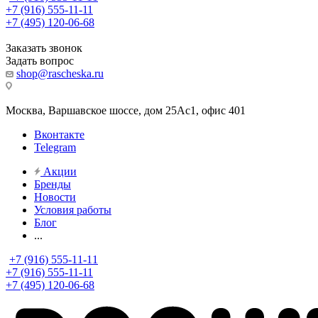
+7 (916) 555-11-11
+7 (495) 120-06-68
Заказать звонок
Задать вопрос
shop@rascheska.ru
Москва, Варшавское шоссе, дом 25Аc1, офис 401
Вконтакте
Telegram
Акции
Бренды
Новости
Условия работы
Блог
...
+7 (916) 555-11-11
+7 (916) 555-11-11
+7 (495) 120-06-68