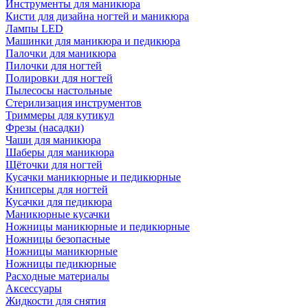
Инструменты для маникюра
Кисти для дизайна ногтей и маникюра
Лампы LED
Машинки для маникюра и педикюра
Палочки для маникюра
Пилочки для ногтей
Полировки для ногтей
Пылесосы настольные
Стерилизация инструментов
Триммеры для кутикул
Фрезы (насадки)
Чаши для маникюра
Шаберы для маникюра
Щёточки для ногтей
Кусачки маникюрные и педикюрные
Книпсеры для ногтей
Кусачки для педикюра
Маникюрные кусачки
Ножницы маникюрные и педикюрные
Ножницы безопасные
Ножницы маникюрные
Ножницы педикюрные
Расходные материалы
Аксессуары
Жидкости для снятия