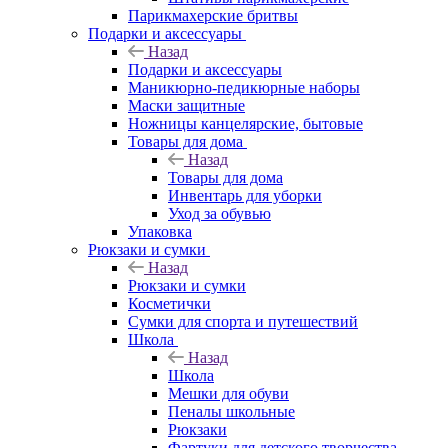
Парикмахерские бритвы
Подарки и аксессуары
Назад
Подарки и аксессуары
Маникюрно-педикюрные наборы
Маски защитные
Ножницы канцелярские, бытовые
Товары для дома
Назад
Товары для дома
Инвентарь для уборки
Уход за обувью
Упаковка
Рюкзаки и сумки
Назад
Рюкзаки и сумки
Косметички
Сумки для спорта и путешествий
Школа
Назад
Школа
Мешки для обуви
Пеналы школьные
Рюкзаки
Фартуки для детского творчества