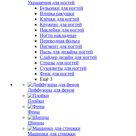
Украшения для ногтей
Бульонки для ногтей
Втирка ракушки
Клёпки для ногтей
Кружево для ногтей
Наклейки для ногтей
Ногти накладные
Переводная фольга
Пигмент для ногтей
Пыль для дизайна ногтей
Слайдер дизайн для ногтей
Стразы для ногтей
Сухоцветы для ногтей
Флок для ногтей
Ещё 3
Диффузоры для фенов
Плойки
Фены
Щипцы
Машинки для стрижки