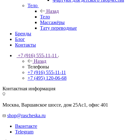
Тело
Назад
Тело
Массажёры
Тату переводные
Бренды
Блог
Контакты
+7 (916) 555-11-11
Назад
Телефоны
+7 (916) 555-11-11
+7 (495) 120-06-68
Контактная информация
Москва, Варшавское шоссе, дом 25Аc1, офис 401
shop@rascheska.ru
Вконтакте
Telegram