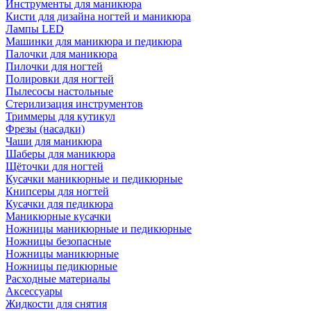
Инструменты для маникюра
Кисти для дизайна ногтей и маникюра
Лампы LED
Машинки для маникюра и педикюра
Палочки для маникюра
Пилочки для ногтей
Полировки для ногтей
Пылесосы настольные
Стерилизация инструментов
Триммеры для кутикул
Фрезы (насадки)
Чаши для маникюра
Шаберы для маникюра
Щёточки для ногтей
Кусачки маникюрные и педикюрные
Книпсеры для ногтей
Кусачки для педикюра
Маникюрные кусачки
Ножницы маникюрные и педикюрные
Ножницы безопасные
Ножницы маникюрные
Ножницы педикюрные
Расходные материалы
Аксессуары
Жидкости для снятия