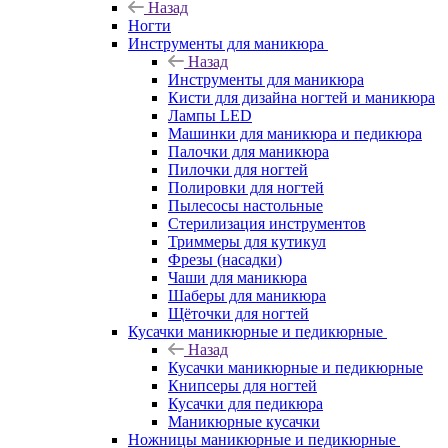
Назад
Ногти
Инструменты для маникюра
Назад
Инструменты для маникюра
Кисти для дизайна ногтей и маникюра
Лампы LED
Машинки для маникюра и педикюра
Палочки для маникюра
Пилочки для ногтей
Полировки для ногтей
Пылесосы настольные
Стерилизация инструментов
Триммеры для кутикул
Фрезы (насадки)
Чаши для маникюра
Шаберы для маникюра
Щёточки для ногтей
Кусачки маникюрные и педикюрные
Назад
Кусачки маникюрные и педикюрные
Книпсеры для ногтей
Кусачки для педикюра
Маникюрные кусачки
Ножницы маникюрные и педикюрные