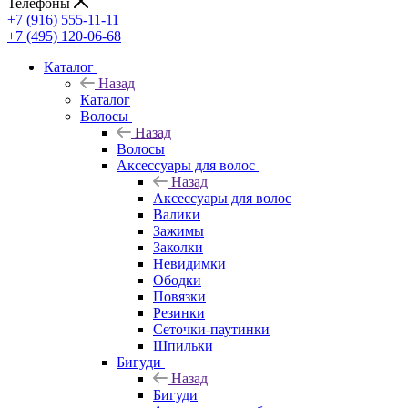
Телефоны
+7 (916) 555-11-11
+7 (495) 120-06-68
Каталог
Назад
Каталог
Волосы
Назад
Волосы
Аксессуары для волос
Назад
Аксессуары для волос
Валики
Зажимы
Заколки
Невидимки
Ободки
Повязки
Резинки
Сеточки-паутинки
Шпильки
Бигуди
Назад
Бигуди