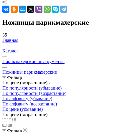
Ножницы парикмахерские
35
Главная
—
Каталог
—
Парикмахерские инструменты
—
Ножницы парикмахерские
Фильтр
По цене (возрастание)
По популярности (убывание)
По популярности (возрастание)
По алфавиту (убывание)
По алфавиту (возрастание)
По цене (убывание)
По цене (возрастание)
Фильтр