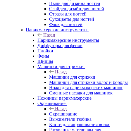
Пыль для дизайна ногтей
Слайдер дизайн для ногтей
Стразы для ногтей
Сухоцветы для ногтей
Флок для ногтей
Парикмахерские инструменты
Назад
Парикмахерские инструменты
Диффузоры для фенов
Плойки
Фены
Щипцы
Машинки для стрижки
Назад
Машинки для стрижки
Машинки для стрижки волос и бороды
Ножи для парикмахерских машинок
Сменные насадки для машинок
Ножницы парикмахерские
Окрашивание
Назад
Окрашивание
Выжиматели тюбика
Кисти для окрашивания волос
Расходные материалы для