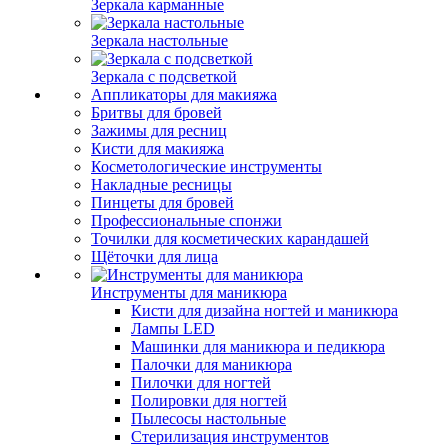
Зеркала карманные
Зеркала настольные
Зеркала с подсветкой
Аппликаторы для макияжа
Бритвы для бровей
Зажимы для ресниц
Кисти для макияжа
Косметологические инструменты
Накладные ресницы
Пинцеты для бровей
Профессиональные спонжи
Точилки для косметических карандашей
Щёточки для лица
Инструменты для маникюра
Кисти для дизайна ногтей и маникюра
Лампы LED
Машинки для маникюра и педикюра
Палочки для маникюра
Пилочки для ногтей
Полировки для ногтей
Пылесосы настольные
Стерилизация инструментов