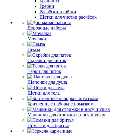
Брашинги
Гребни
Расчёски и щётки
Щётки для чистки расчёсок
Дорожные наборы
Мочалки
Пемза
Скребки для пяток
Тёрки для пяток
Шапочки для душа
Щётки для тела
Бритвенные наборы с помазком
Машинки для стрижки в носу и ушах
Помазки для бритья