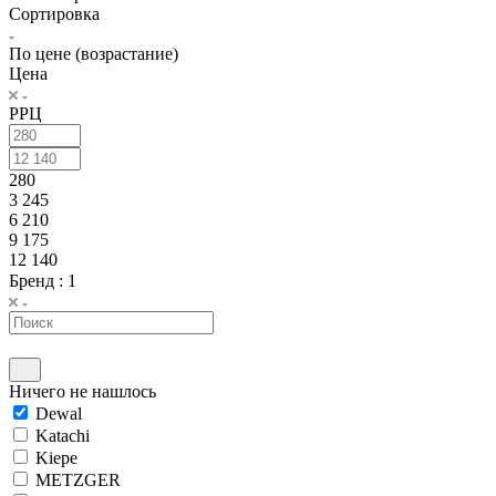
Сортировка
По цене (возрастание)
Цена
РРЦ
280
3 245
6 210
9 175
12 140
Бренд
: 1
Ничего не нашлось
Dewal
Katachi
Kiepe
METZGER