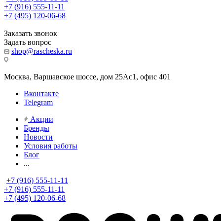
+7 (916) 555-11-11
+7 (495) 120-06-68
Заказать звонок
Задать вопрос
shop@rascheska.ru
Москва, Варшавское шоссе, дом 25Аc1, офис 401
Вконтакте
Telegram
Акции
Бренды
Новости
Условия работы
Блог
...
+7 (916) 555-11-11
+7 (916) 555-11-11
+7 (495) 120-06-68