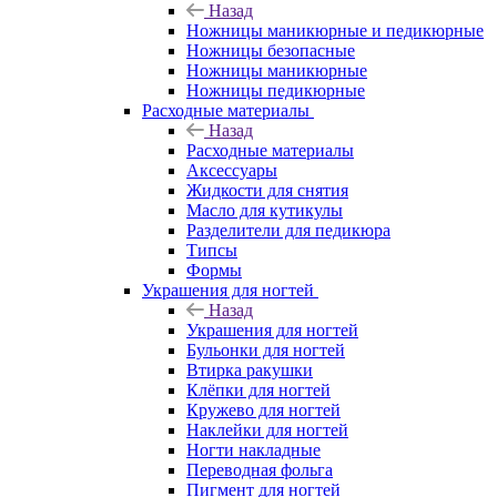
Назад
Ножницы маникюрные и педикюрные
Ножницы безопасные
Ножницы маникюрные
Ножницы педикюрные
Расходные материалы
Назад
Расходные материалы
Аксессуары
Жидкости для снятия
Масло для кутикулы
Разделители для педикюра
Типсы
Формы
Украшения для ногтей
Назад
Украшения для ногтей
Бульонки для ногтей
Втирка ракушки
Клёпки для ногтей
Кружево для ногтей
Наклейки для ногтей
Ногти накладные
Переводная фольга
Пигмент для ногтей