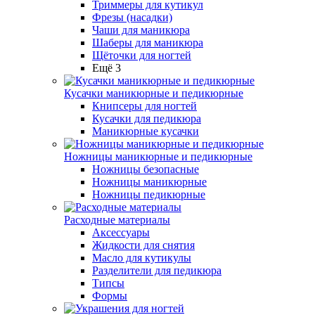
Триммеры для кутикул
Фрезы (насадки)
Чаши для маникюра
Шаберы для маникюра
Щёточки для ногтей
Ещё 3
Кусачки маникюрные и педикюрные
Книпсеры для ногтей
Кусачки для педикюра
Маникюрные кусачки
Ножницы маникюрные и педикюрные
Ножницы безопасные
Ножницы маникюрные
Ножницы педикюрные
Расходные материалы
Аксессуары
Жидкости для снятия
Масло для кутикулы
Разделители для педикюра
Типсы
Формы