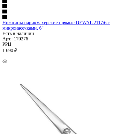
Ножницы парикмахерские прямые DEWAL 2117/6 с
микронасечками, 6"
Есть в наличии
Арт.: 170276
РРЦ
1 690
₽