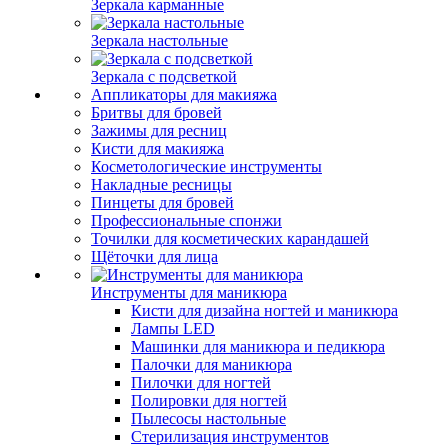
Зеркала карманные
Зеркала настольные
Зеркала с подсветкой
Аппликаторы для макияжа
Бритвы для бровей
Зажимы для ресниц
Кисти для макияжа
Косметологические инструменты
Накладные ресницы
Пинцеты для бровей
Профессиональные спонжи
Точилки для косметических карандашей
Щёточки для лица
Инструменты для маникюра
Кисти для дизайна ногтей и маникюра
Лампы LED
Машинки для маникюра и педикюра
Палочки для маникюра
Пилочки для ногтей
Полировки для ногтей
Пылесосы настольные
Стерилизация инструментов