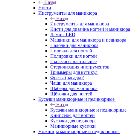
Назад
Ногти
Инструменты для маникюра
Назад
Инструменты для маникюра
Кисти для дизайна ногтей и маникюра
Лампы LED
Машинки для маникюра и педикюра
Палочки для маникюра
Пилочки для ногтей
Полировки для ногтей
Пылесосы настольные
Стерилизация инструментов
Триммеры для кутикул
Фрезы (насадки)
Чаши для маникюра
Шаберы для маникюра
Щёточки для ногтей
Кусачки маникюрные и педикюрные
Назад
Кусачки маникюрные и педикюрные
Книпсеры для ногтей
Кусачки для педикюра
Маникюрные кусачки
Ножницы маникюрные и педикюрные