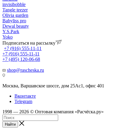
invisibobble
Tangle teezer
Olivia garden
Babyliss pro
Dewal beauty
Y.S.Park
Yoko
Подписаться на рассылку
+7 (916) 555-11-11
+7 (916) 555-11-11
+7 (495) 120-06-68
shop@rascheska.ru
Москва, Варшавское шоссе, дом 25Аc1, офис 401
Вконтакте
Telegram
1998 — 2026 © Оптовая компания «Расчёска.ру»
Найти