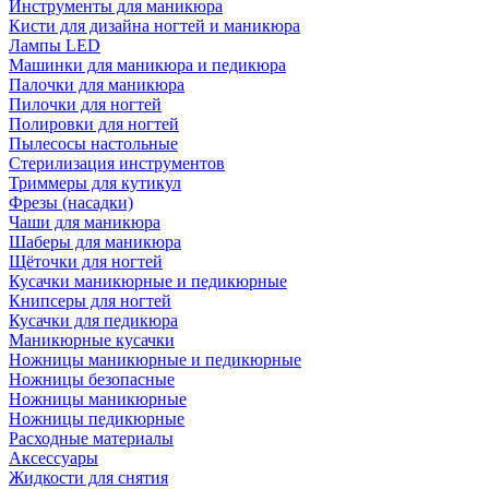
Инструменты для маникюра
Кисти для дизайна ногтей и маникюра
Лампы LED
Машинки для маникюра и педикюра
Палочки для маникюра
Пилочки для ногтей
Полировки для ногтей
Пылесосы настольные
Стерилизация инструментов
Триммеры для кутикул
Фрезы (насадки)
Чаши для маникюра
Шаберы для маникюра
Щёточки для ногтей
Кусачки маникюрные и педикюрные
Книпсеры для ногтей
Кусачки для педикюра
Маникюрные кусачки
Ножницы маникюрные и педикюрные
Ножницы безопасные
Ножницы маникюрные
Ножницы педикюрные
Расходные материалы
Аксессуары
Жидкости для снятия