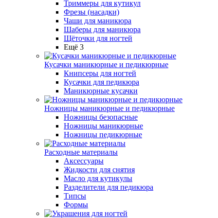
Триммеры для кутикул
Фрезы (насадки)
Чаши для маникюра
Шаберы для маникюра
Щёточки для ногтей
Ещё 3
Кусачки маникюрные и педикюрные
Книпсеры для ногтей
Кусачки для педикюра
Маникюрные кусачки
Ножницы маникюрные и педикюрные
Ножницы безопасные
Ножницы маникюрные
Ножницы педикюрные
Расходные материалы
Аксессуары
Жидкости для снятия
Масло для кутикулы
Разделители для педикюра
Типсы
Формы