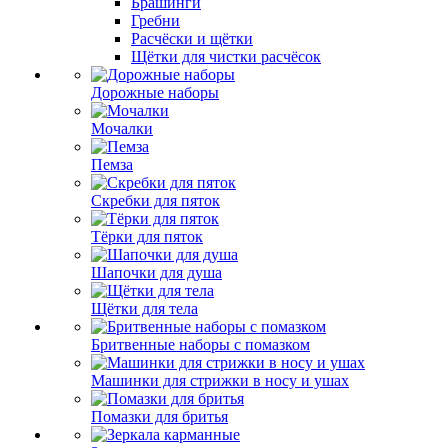
Брашинги
Гребни
Расчёски и щётки
Щётки для чистки расчёсок
Дорожные наборы
Мочалки
Пемза
Скребки для пяток
Тёрки для пяток
Шапочки для душа
Щётки для тела
Бритвенные наборы с помазком
Машинки для стрижки в носу и ушах
Помазки для бритья