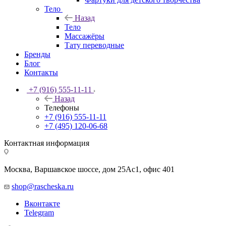
Тело
Назад
Тело
Массажёры
Тату переводные
Бренды
Блог
Контакты
+7 (916) 555-11-11
Назад
Телефоны
+7 (916) 555-11-11
+7 (495) 120-06-68
Контактная информация
Москва, Варшавское шоссе, дом 25Аc1, офис 401
shop@rascheska.ru
Вконтакте
Telegram