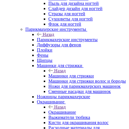
Пыль для дизайна ногтей
Слайдер дизайн для ногтей
Стразы для ногтей
Сухоцветы для ногтей
Флок для ногтей
Парикмахерские инструменты
Назад
Парикмахерские инструменты
Диффузоры для фенов
Плойки
Фены
Щипцы
Машинки для стрижки
Назад
Машинки для стрижки
Машинки для стрижки волос и бороды
Ножи для парикмахерских машинок
Сменные насадки для машинок
Ножницы парикмахерские
Окрашивание
Назад
Окрашивание
Выжиматели тюбика
Кисти для окрашивания волос
Расходные материалы для