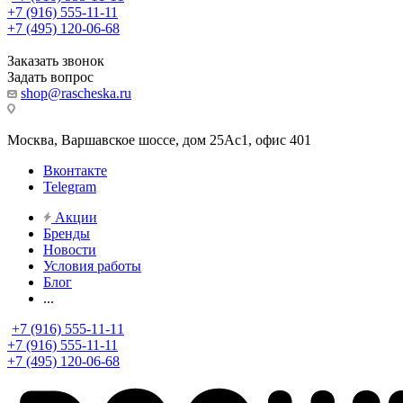
+7 (916) 555-11-11
+7 (495) 120-06-68
Заказать звонок
Задать вопрос
shop@rascheska.ru
Москва, Варшавское шоссе, дом 25Аc1, офис 401
Вконтакте
Telegram
Акции
Бренды
Новости
Условия работы
Блог
...
+7 (916) 555-11-11
+7 (916) 555-11-11
+7 (495) 120-06-68