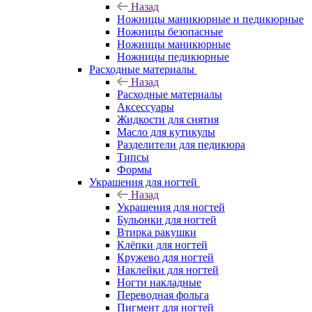
Назад
Ножницы маникюрные и педикюрные
Ножницы безопасные
Ножницы маникюрные
Ножницы педикюрные
Расходные материалы
Назад
Расходные материалы
Аксессуары
Жидкости для снятия
Масло для кутикулы
Разделители для педикюра
Типсы
Формы
Украшения для ногтей
Назад
Украшения для ногтей
Бульонки для ногтей
Втирка ракушки
Клёпки для ногтей
Кружево для ногтей
Наклейки для ногтей
Ногти накладные
Переводная фольга
Пигмент для ногтей