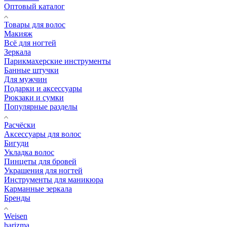
Оптовый каталог
Товары для волос
Макияж
Всё для ногтей
Зеркала
Парикмахерские инструменты
Банные штучки
Для мужчин
Подарки и аксессуары
Рюкзаки и сумки
Популярные разделы
Расчёски
Аксессуары для волос
Бигуди
Укладка волос
Пинцеты для бровей
Украшения для ногтей
Инструменты для маникюра
Карманные зеркала
Бренды
Weisen
harizma