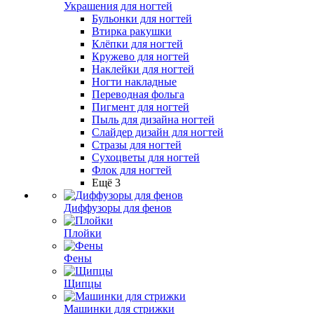
Украшения для ногтей
Бульонки для ногтей
Втирка ракушки
Клёпки для ногтей
Кружево для ногтей
Наклейки для ногтей
Ногти накладные
Переводная фольга
Пигмент для ногтей
Пыль для дизайна ногтей
Слайдер дизайн для ногтей
Стразы для ногтей
Сухоцветы для ногтей
Флок для ногтей
Ещё 3
Диффузоры для фенов
Плойки
Фены
Щипцы
Машинки для стрижки