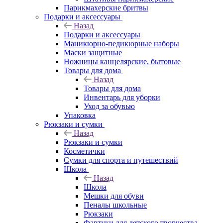
Парикмахерские бритвы
Подарки и аксессуары
Назад
Подарки и аксессуары
Маникюрно-педикюрные наборы
Маски защитные
Ножницы канцелярские, бытовые
Товары для дома
Назад
Товары для дома
Инвентарь для уборки
Уход за обувью
Упаковка
Рюкзаки и сумки
Назад
Рюкзаки и сумки
Косметички
Сумки для спорта и путешествий
Школа
Назад
Школа
Мешки для обуви
Пеналы школьные
Рюкзаки
Фартуки для детского творчества