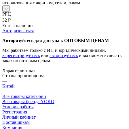
использования с акрилом, гелем, лаком.
РРЦ
32
₽
Есть в наличии
Авторизоваться
Авторизуйтесь для доступа к ОПТОВЫМ ЦЕНАМ
Мы работаем только с ИП и юридическими лицами.
Зарегистрируйтесь
или
авторизуйтесь
и вы сможете сделать
заказ по оптовым ценам.
Характеристики
Страна производства
—
Китай
Все товары категории
Все товары бренда YOKO
Условия работы
Регистрация
Личный кабинет
Поставщикам
Компания