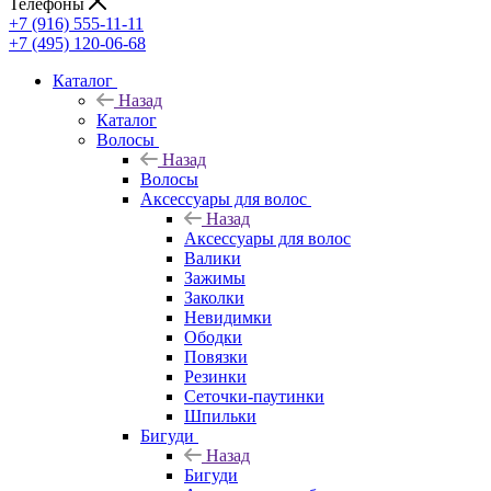
Телефоны
+7 (916) 555-11-11
+7 (495) 120-06-68
Каталог
Назад
Каталог
Волосы
Назад
Волосы
Аксессуары для волос
Назад
Аксессуары для волос
Валики
Зажимы
Заколки
Невидимки
Ободки
Повязки
Резинки
Сеточки-паутинки
Шпильки
Бигуди
Назад
Бигуди