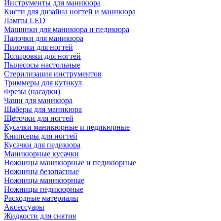
Инструменты для маникюра
Кисти для дизайна ногтей и маникюра
Лампы LED
Машинки для маникюра и педикюра
Палочки для маникюра
Пилочки для ногтей
Полировки для ногтей
Пылесосы настольные
Стерилизация инструментов
Триммеры для кутикул
Фрезы (насадки)
Чаши для маникюра
Шаберы для маникюра
Щёточки для ногтей
Кусачки маникюрные и педикюрные
Книпсеры для ногтей
Кусачки для педикюра
Маникюрные кусачки
Ножницы маникюрные и педикюрные
Ножницы безопасные
Ножницы маникюрные
Ножницы педикюрные
Расходные материалы
Аксессуары
Жидкости для снятия