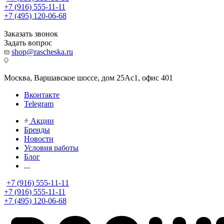
+7 (916) 555-11-11
+7 (495) 120-06-68
Заказать звонок
Задать вопрос
shop@rascheska.ru
Москва, Варшавское шоссе, дом 25Аc1, офис 401
Вконтакте
Telegram
Акции
Бренды
Новости
Условия работы
Блог
...
+7 (916) 555-11-11
+7 (916) 555-11-11
+7 (495) 120-06-68