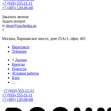
+7 (916) 555-11-11
+7 (495) 120-06-68
Заказать звонок
Задать вопрос
shop@rascheska.ru
Москва, Варшавское шоссе, дом 25Аc1, офис 401
Вконтакте
Telegram
Акции
Бренды
Новости
Условия работы
Блог
...
+7 (916) 555-11-11
+7 (916) 555-11-11
+7 (495) 120-06-68