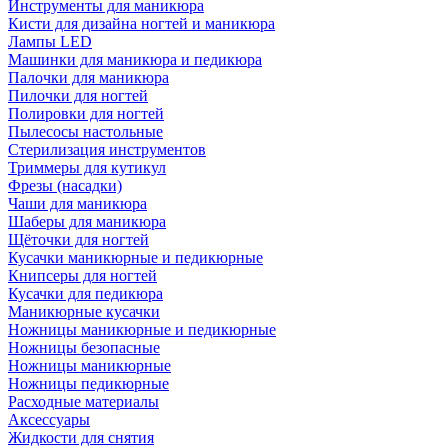
Инструменты для маникюра
Кисти для дизайна ногтей и маникюра
Лампы LED
Машинки для маникюра и педикюра
Палочки для маникюра
Пилочки для ногтей
Полировки для ногтей
Пылесосы настольные
Стерилизация инструментов
Триммеры для кутикул
Фрезы (насадки)
Чаши для маникюра
Шаберы для маникюра
Щёточки для ногтей
Кусачки маникюрные и педикюрные
Книпсеры для ногтей
Кусачки для педикюра
Маникюрные кусачки
Ножницы маникюрные и педикюрные
Ножницы безопасные
Ножницы маникюрные
Ножницы педикюрные
Расходные материалы
Аксессуары
Жидкости для снятия