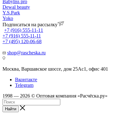
Babyliss pro
Dewal beauty
Y.S.Park
Yoko
Подписаться на рассылку
+7 (916) 555-11-11
+7 (916) 555-11-11
+7 (495) 120-06-68
shop@rascheska.ru
Москва, Варшавское шоссе, дом 25Аc1, офис 401
Вконтакте
Telegram
1998 — 2026 © Оптовая компания «Расчёска.ру»
Найти