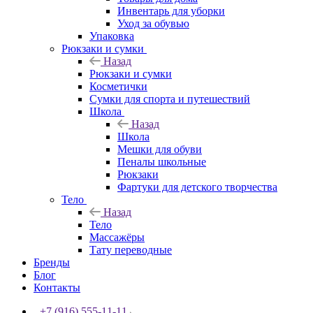
Инвентарь для уборки
Уход за обувью
Упаковка
Рюкзаки и сумки
Назад
Рюкзаки и сумки
Косметички
Сумки для спорта и путешествий
Школа
Назад
Школа
Мешки для обуви
Пеналы школьные
Рюкзаки
Фартуки для детского творчества
Тело
Назад
Тело
Массажёры
Тату переводные
Бренды
Блог
Контакты
+7 (916) 555-11-11