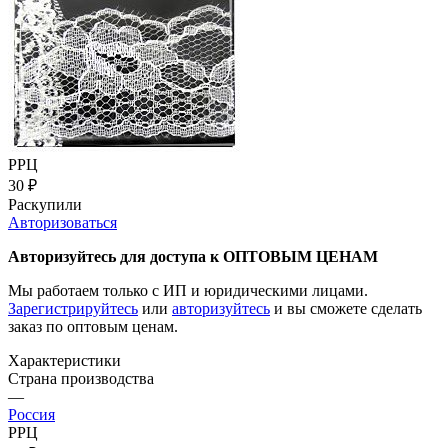
РРЦ
30
₽
Раскупили
Авторизоваться
Авторизуйтесь для доступа к ОПТОВЫМ ЦЕНАМ
Мы работаем только с ИП и юридическими лицами.
Зарегистрируйтесь
или
авторизуйтесь
и вы сможете сделать
заказ по оптовым ценам.
Характеристики
Страна производства
—
Россия
РРЦ