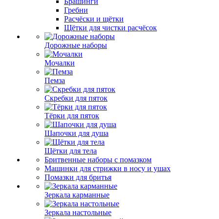
Брашинги
Гребни
Расчёски и щётки
Щётки для чистки расчёсок
Дорожные наборы
Мочалки
Пемза
Скребки для пяток
Тёрки для пяток
Шапочки для душа
Щётки для тела
Бритвенные наборы с помазком
Машинки для стрижки в носу и ушах
Помазки для бритья
Зеркала карманные
Зеркала настольные