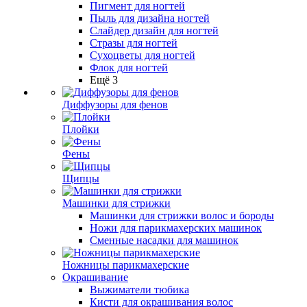
Пигмент для ногтей
Пыль для дизайна ногтей
Слайдер дизайн для ногтей
Стразы для ногтей
Сухоцветы для ногтей
Флок для ногтей
Ещё 3
Диффузоры для фенов
Плойки
Фены
Щипцы
Машинки для стрижки
Машинки для стрижки волос и бороды
Ножи для парикмахерских машинок
Сменные насадки для машинок
Ножницы парикмахерские
Окрашивание
Выжиматели тюбика
Кисти для окрашивания волос