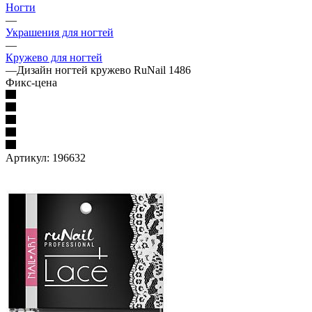
Ногти
—
Украшения для ногтей
—
Кружево для ногтей
—
Дизайн ногтей кружево RuNail 1486
Фикс-цена
Артикул:
196632