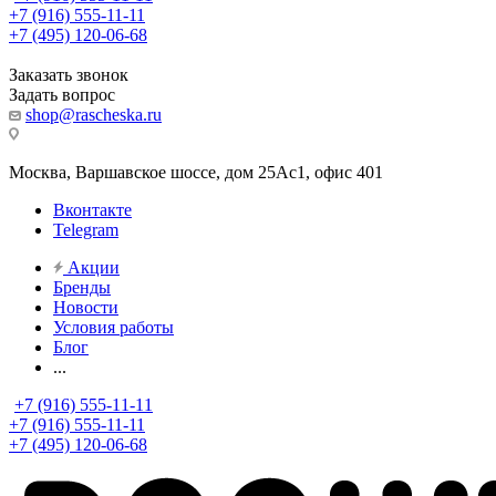
+7 (916) 555-11-11
+7 (495) 120-06-68
Заказать звонок
Задать вопрос
shop@rascheska.ru
Москва, Варшавское шоссе, дом 25Аc1, офис 401
Вконтакте
Telegram
Акции
Бренды
Новости
Условия работы
Блог
...
+7 (916) 555-11-11
+7 (916) 555-11-11
+7 (495) 120-06-68