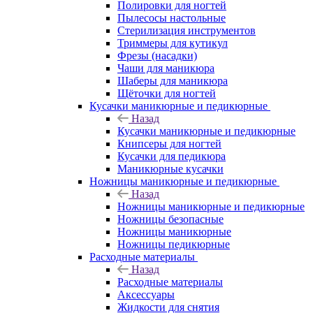
Полировки для ногтей
Пылесосы настольные
Стерилизация инструментов
Триммеры для кутикул
Фрезы (насадки)
Чаши для маникюра
Шаберы для маникюра
Щёточки для ногтей
Кусачки маникюрные и педикюрные
Назад
Кусачки маникюрные и педикюрные
Книпсеры для ногтей
Кусачки для педикюра
Маникюрные кусачки
Ножницы маникюрные и педикюрные
Назад
Ножницы маникюрные и педикюрные
Ножницы безопасные
Ножницы маникюрные
Ножницы педикюрные
Расходные материалы
Назад
Расходные материалы
Аксессуары
Жидкости для снятия