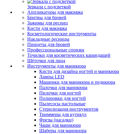
Зеркала с подсветкой
Аппликаторы для макияжа
Бритвы для бровей
Зажимы для ресниц
Кисти для макияжа
Косметологические инструменты
Накладные ресницы
Пинцеты для бровей
Профессиональные спонжи
Точилки для косметических карандашей
Щёточки для лица
Инструменты для маникюра
Кисти для дизайна ногтей и маникюра
Лампы LED
Машинки для маникюра и педикюра
Палочки для маникюра
Пилочки для ногтей
Полировки для ногтей
Пылесосы настольные
Стерилизация инструментов
Триммеры для кутикул
Фрезы (насадки)
Чаши для маникюра
Шаберы для маникюра