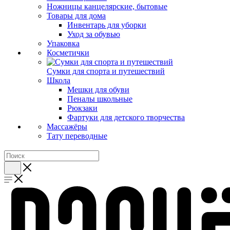
Ножницы канцелярские, бытовые
Товары для дома
Инвентарь для уборки
Уход за обувью
Упаковка
Косметички
Сумки для спорта и путешествий
Школа
Мешки для обуви
Пеналы школьные
Рюкзаки
Фартуки для детского творчества
Массажёры
Тату переводные