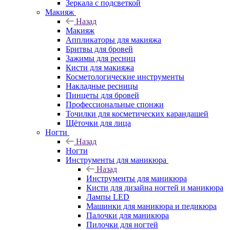
Зеркала с подсветкой
Макияж
Назад
Макияж
Аппликаторы для макияжа
Бритвы для бровей
Зажимы для ресниц
Кисти для макияжа
Косметологические инструменты
Накладные ресницы
Пинцеты для бровей
Профессиональные спонжи
Точилки для косметических карандашей
Щёточки для лица
Ногти
Назад
Ногти
Инструменты для маникюра
Назад
Инструменты для маникюра
Кисти для дизайна ногтей и маникюра
Лампы LED
Машинки для маникюра и педикюра
Палочки для маникюра
Пилочки для ногтей