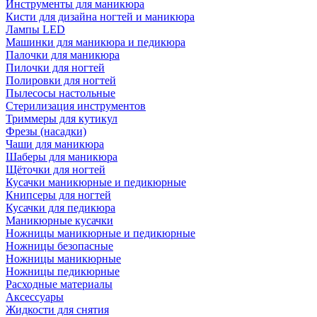
Инструменты для маникюра
Кисти для дизайна ногтей и маникюра
Лампы LED
Машинки для маникюра и педикюра
Палочки для маникюра
Пилочки для ногтей
Полировки для ногтей
Пылесосы настольные
Стерилизация инструментов
Триммеры для кутикул
Фрезы (насадки)
Чаши для маникюра
Шаберы для маникюра
Щёточки для ногтей
Кусачки маникюрные и педикюрные
Книпсеры для ногтей
Кусачки для педикюра
Маникюрные кусачки
Ножницы маникюрные и педикюрные
Ножницы безопасные
Ножницы маникюрные
Ножницы педикюрные
Расходные материалы
Аксессуары
Жидкости для снятия