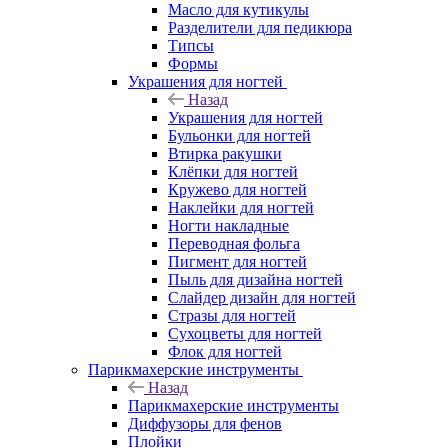
Масло для кутикулы
Разделители для педикюра
Типсы
Формы
Украшения для ногтей
Назад
Украшения для ногтей
Бульонки для ногтей
Втирка ракушки
Клёпки для ногтей
Кружево для ногтей
Наклейки для ногтей
Ногти накладные
Переводная фольга
Пигмент для ногтей
Пыль для дизайна ногтей
Слайдер дизайн для ногтей
Стразы для ногтей
Сухоцветы для ногтей
Флок для ногтей
Парикмахерские инструменты
Назад
Парикмахерские инструменты
Диффузоры для фенов
Плойки