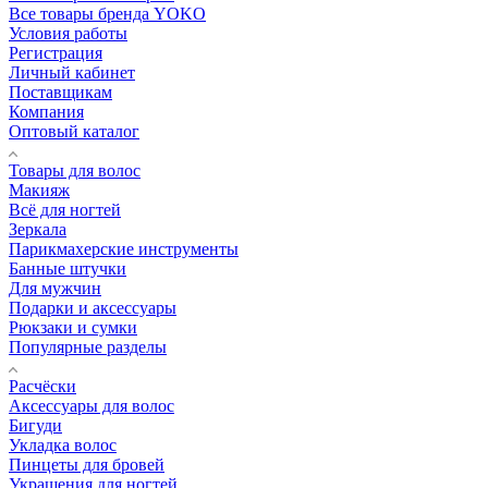
Все товары бренда YOKO
Условия работы
Регистрация
Личный кабинет
Поставщикам
Компания
Оптовый каталог
Товары для волос
Макияж
Всё для ногтей
Зеркала
Парикмахерские инструменты
Банные штучки
Для мужчин
Подарки и аксессуары
Рюкзаки и сумки
Популярные разделы
Расчёски
Аксессуары для волос
Бигуди
Укладка волос
Пинцеты для бровей
Украшения для ногтей