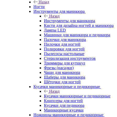
Назад
Ногти
Инструменты для маникюра
Назад
Инструменты для маникюра
Кисти для дизайна ногтей и маникюра
Лампы LED
Машинки для маникюра и педикюра
Палочки для маникюра
Пилочки для ногтей
Полировки для ногтей
Пылесосы настольные
Стерилизация инструментов
Триммеры для кутикул
Фрезы (насадки)
Чаши для маникюра
Шаберы для маникюра
Щёточки для ногтей
Кусачки маникюрные и педикюрные
Назад
Кусачки маникюрные и педикюрные
Книпсеры для ногтей
Кусачки для педикюра
Маникюрные кусачки
Ножницы маникюрные и педикюрные