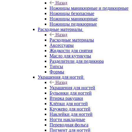
Назад
Ножницы маникюрные и педикюрные
Ножницы безопасные
Ножницы маникюрные
Ножницы педикюрные
Расходные материалы
Назад
Расходные материалы
Аксессуары
Жидкости для снятия
Масло для кутикулы
Разделители для педикюра
Типсы
Формы
Украшения для ногтей
Назад
Украшения для ногтей
Бульонки для ногтей
Втирка ракушки
Клёпки для ногтей
Кружево для ногтей
Наклейки для ногтей
Ногти накладные
Переводная фольга
Пигмент для ногтей