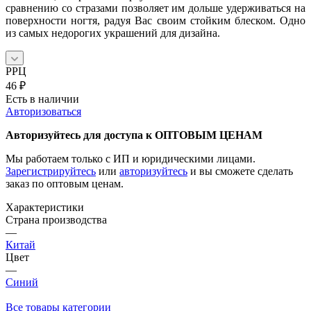
сравнению со стразами позволяет им дольше удерживаться на
поверхности ногтя, радуя Вас своим стойким блеском. Одно
из самых недорогих украшений для дизайна.
РРЦ
46
₽
Есть в наличии
Авторизоваться
Авторизуйтесь для доступа к ОПТОВЫМ ЦЕНАМ
Мы работаем только с ИП и юридическими лицами.
Зарегистрируйтесь
или
авторизуйтесь
и вы сможете сделать
заказ по оптовым ценам.
Характеристики
Страна производства
—
Китай
Цвет
—
Синий
Все товары категории