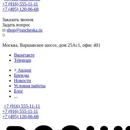
+7 (916) 555-11-11
+7 (495) 120-06-68
Заказать звонок
Задать вопрос
shop@rascheska.ru
Москва, Варшавское шоссе, дом 25Аc1, офис 401
Вконтакте
Telegram
Акции
Бренды
Новости
Условия работы
Блог
...
+7 (916) 555-11-11
+7 (916) 555-11-11
+7 (495) 120-06-68