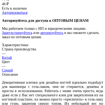
46
₽
Есть в наличии
Авторизоваться
Авторизуйтесь для доступа к ОПТОВЫМ ЦЕНАМ
Мы работаем только с ИП и юридическими лицами.
Зарегистрируйтесь
или
авторизуйтесь
и вы сможете сделать
заказ по оптовым ценам.
Характеристики
Страна производства
—
Китай
Цвет
—
Синий
Описание
Декоративные клепки для дизайна ногтей идеально подойдут
для маникюра с гель-лаком, они не стираются, дешевы и
просты в использовании. Работать с ними очень просто, ведь
даже если у Вас нет специального клея для закрепления их на
ногтевой пластине, их можно просто «прилепить» к гель-лаку
или гелю, закрепив сверху топом. Их небольшой вес по