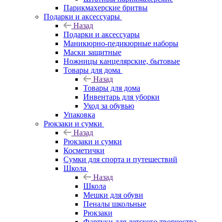
Парикмахерские бритвы
Подарки и аксессуары
Назад
Подарки и аксессуары
Маникюрно-педикюрные наборы
Маски защитные
Ножницы канцелярские, бытовые
Товары для дома
Назад
Товары для дома
Инвентарь для уборки
Уход за обувью
Упаковка
Рюкзаки и сумки
Назад
Рюкзаки и сумки
Косметички
Сумки для спорта и путешествий
Школа
Назад
Школа
Мешки для обуви
Пеналы школьные
Рюкзаки
Фартуки для детского творчества