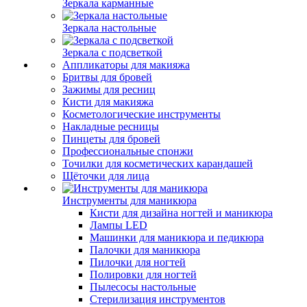
Зеркала карманные
Зеркала настольные
Зеркала с подсветкой
Аппликаторы для макияжа
Бритвы для бровей
Зажимы для ресниц
Кисти для макияжа
Косметологические инструменты
Накладные ресницы
Пинцеты для бровей
Профессиональные спонжи
Точилки для косметических карандашей
Щёточки для лица
Инструменты для маникюра
Кисти для дизайна ногтей и маникюра
Лампы LED
Машинки для маникюра и педикюра
Палочки для маникюра
Пилочки для ногтей
Полировки для ногтей
Пылесосы настольные
Стерилизация инструментов