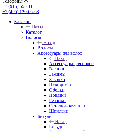
Телефоны
+7 (916) 555-11-11
+7 (495) 120-06-68
Каталог
Назад
Каталог
Волосы
Назад
Волосы
Аксессуары для волос
Назад
Аксессуары для волос
Валики
Зажимы
Заколки
Невидимки
Ободки
Повязки
Резинки
Сеточки-паутинки
Шпильки
Бигуди
Назад
Бигуди