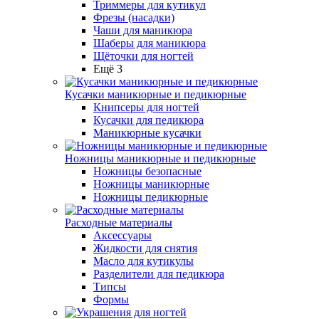
Триммеры для кутикул
Фрезы (насадки)
Чаши для маникюра
Шаберы для маникюра
Щёточки для ногтей
Ещё 3
Кусачки маникюрные и педикюрные
Книпсеры для ногтей
Кусачки для педикюра
Маникюрные кусачки
Ножницы маникюрные и педикюрные
Ножницы безопасные
Ножницы маникюрные
Ножницы педикюрные
Расходные материалы
Аксессуары
Жидкости для снятия
Масло для кутикулы
Разделители для педикюра
Типсы
Формы