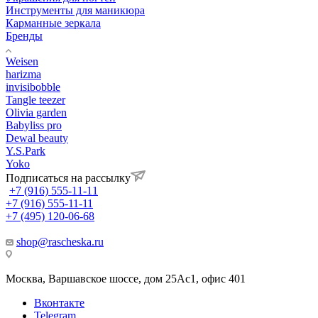
Инструменты для маникюра
Карманные зеркала
Бренды
Weisen
harizma
invisibobble
Tangle teezer
Olivia garden
Babyliss pro
Dewal beauty
Y.S.Park
Yoko
Подписаться на рассылку
+7 (916) 555-11-11
+7 (916) 555-11-11
+7 (495) 120-06-68
shop@rascheska.ru
Москва, Варшавское шоссе, дом 25Аc1, офис 401
Вконтакте
Telegram