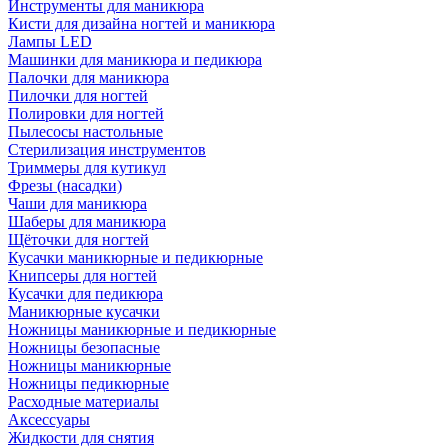
Инструменты для маникюра
Кисти для дизайна ногтей и маникюра
Лампы LED
Машинки для маникюра и педикюра
Палочки для маникюра
Пилочки для ногтей
Полировки для ногтей
Пылесосы настольные
Стерилизация инструментов
Триммеры для кутикул
Фрезы (насадки)
Чаши для маникюра
Шаберы для маникюра
Щёточки для ногтей
Кусачки маникюрные и педикюрные
Книпсеры для ногтей
Кусачки для педикюра
Маникюрные кусачки
Ножницы маникюрные и педикюрные
Ножницы безопасные
Ножницы маникюрные
Ножницы педикюрные
Расходные материалы
Аксессуары
Жидкости для снятия