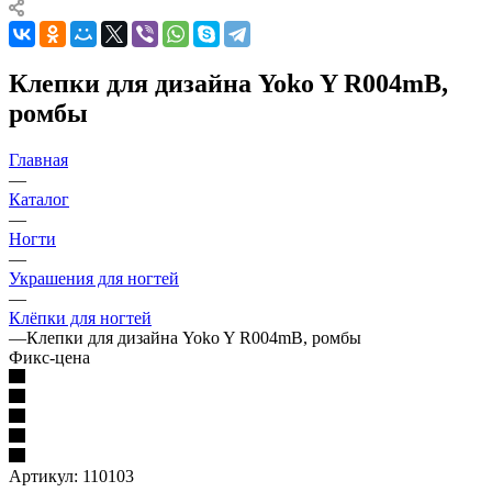
Клепки для дизайна Yoko Y R004mB,
ромбы
Главная
—
Каталог
—
Ногти
—
Украшения для ногтей
—
Клёпки для ногтей
—
Клепки для дизайна Yoko Y R004mB, ромбы
Фикс-цена
Артикул:
110103