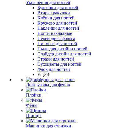
Украшения для ногтей
Бульонки для ногтей
Втирка ракушки
Клёпки для ногтей
Кружево для ногтей
Наклейки для ногтей
Ногти накладные
Переводная фольга
Пигмент для ногтей
Пыль для дизайна ногтей
Слайдер дизайн для ногтей
Стразы для ногтей
Сухоцветы для ногтей
Флок для ногтей
Ещё 3
Диффузоры для фенов
Плойки
Фены
Щипцы
Машинки для стрижки