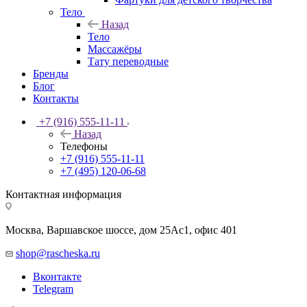
Тело
Назад
Тело
Массажёры
Тату переводные
Бренды
Блог
Контакты
+7 (916) 555-11-11
Назад
Телефоны
+7 (916) 555-11-11
+7 (495) 120-06-68
Контактная информация
Москва, Варшавское шоссе, дом 25Аc1, офис 401
shop@rascheska.ru
Вконтакте
Telegram