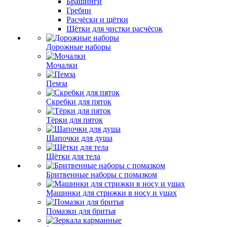
Брашинги
Гребни
Расчёски и щётки
Щётки для чистки расчёсок
Дорожные наборы
Мочалки
Пемза
Скребки для пяток
Тёрки для пяток
Шапочки для душа
Щётки для тела
Бритвенные наборы с помазком
Машинки для стрижки в носу и ушах
Помазки для бритья