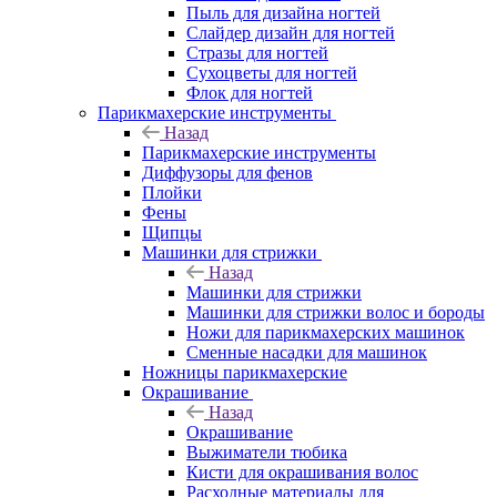
Пыль для дизайна ногтей
Слайдер дизайн для ногтей
Стразы для ногтей
Сухоцветы для ногтей
Флок для ногтей
Парикмахерские инструменты
Назад
Парикмахерские инструменты
Диффузоры для фенов
Плойки
Фены
Щипцы
Машинки для стрижки
Назад
Машинки для стрижки
Машинки для стрижки волос и бороды
Ножи для парикмахерских машинок
Сменные насадки для машинок
Ножницы парикмахерские
Окрашивание
Назад
Окрашивание
Выжиматели тюбика
Кисти для окрашивания волос
Расходные материалы для