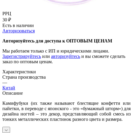
РРЦ
30
₽
Есть в наличии
Авторизоваться
Авторизуйтесь для доступа к ОПТОВЫМ ЦЕНАМ
Мы работаем только с ИП и юридическими лицами.
Зарегистрируйтесь
или
авторизуйтесь
и вы сможете сделать
заказ по оптовым ценам.
Характеристики
Страна производства
—
Китай
Описание
Камифубуки (их также называют блестящие конфетти или
пайетки, в переводе с японского - это «бумажный шторм») для
дизайна ногтей – это декор, представляющий собой смесь из
тонких металлических пластинок разного цвета и размера.