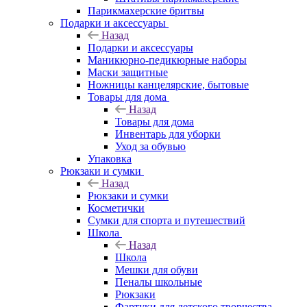
Парикмахерские бритвы
Подарки и аксессуары
Назад
Подарки и аксессуары
Маникюрно-педикюрные наборы
Маски защитные
Ножницы канцелярские, бытовые
Товары для дома
Назад
Товары для дома
Инвентарь для уборки
Уход за обувью
Упаковка
Рюкзаки и сумки
Назад
Рюкзаки и сумки
Косметички
Сумки для спорта и путешествий
Школа
Назад
Школа
Мешки для обуви
Пеналы школьные
Рюкзаки
Фартуки для детского творчества