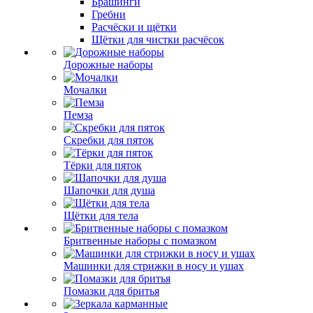
Брашинги
Гребни
Расчёски и щётки
Щётки для чистки расчёсок
Дорожные наборы
Мочалки
Пемза
Скребки для пяток
Тёрки для пяток
Шапочки для душа
Щётки для тела
Бритвенные наборы с помазком
Машинки для стрижки в носу и ушах
Помазки для бритья