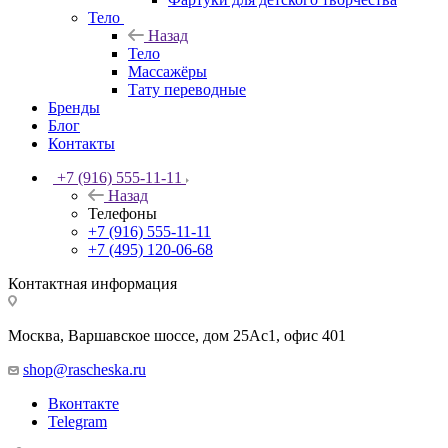
Тело
Назад
Тело
Массажёры
Тату переводные
Бренды
Блог
Контакты
+7 (916) 555-11-11
Назад
Телефоны
+7 (916) 555-11-11
+7 (495) 120-06-68
Контактная информация
Москва, Варшавское шоссе, дом 25Аc1, офис 401
shop@rascheska.ru
Вконтакте
Telegram