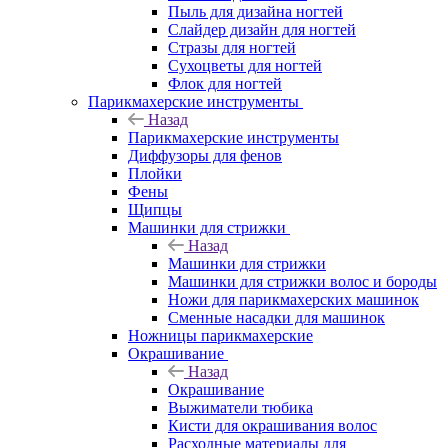
Пыль для дизайна ногтей
Слайдер дизайн для ногтей
Стразы для ногтей
Сухоцветы для ногтей
Флок для ногтей
Парикмахерские инструменты
Назад
Парикмахерские инструменты
Диффузоры для фенов
Плойки
Фены
Щипцы
Машинки для стрижки
Назад
Машинки для стрижки
Машинки для стрижки волос и бороды
Ножи для парикмахерских машинок
Сменные насадки для машинок
Ножницы парикмахерские
Окрашивание
Назад
Окрашивание
Выжиматели тюбика
Кисти для окрашивания волос
Расходные материалы для