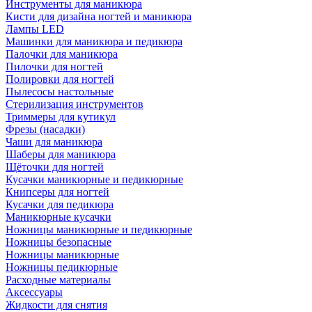
Инструменты для маникюра
Кисти для дизайна ногтей и маникюра
Лампы LED
Машинки для маникюра и педикюра
Палочки для маникюра
Пилочки для ногтей
Полировки для ногтей
Пылесосы настольные
Стерилизация инструментов
Триммеры для кутикул
Фрезы (насадки)
Чаши для маникюра
Шаберы для маникюра
Щёточки для ногтей
Кусачки маникюрные и педикюрные
Книпсеры для ногтей
Кусачки для педикюра
Маникюрные кусачки
Ножницы маникюрные и педикюрные
Ножницы безопасные
Ножницы маникюрные
Ножницы педикюрные
Расходные материалы
Аксессуары
Жидкости для снятия