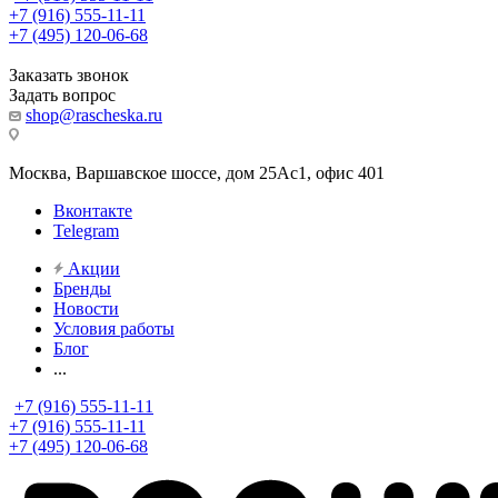
+7 (916) 555-11-11
+7 (495) 120-06-68
Заказать звонок
Задать вопрос
shop@rascheska.ru
Москва, Варшавское шоссе, дом 25Аc1, офис 401
Вконтакте
Telegram
Акции
Бренды
Новости
Условия работы
Блог
...
+7 (916) 555-11-11
+7 (916) 555-11-11
+7 (495) 120-06-68