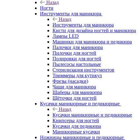
Назад
Ногти
Инструменты для маникюра
Назад
Инструменты для маникюра
Кисти для дизайна ногтей и маникюра
Лампы LED
Машинки для маникюра и педикюра
Палочки для маникюра
Пилочки для ногтей
Полировки для ногтей
Пылесосы настольные
Стерилизация инструментов
Триммеры для кутикул
Фрезы (насадки)
Чаши для маникюра
Шаберы для маникюра
Щёточки для ногтей
Кусачки маникюрные и педикюрные
Назад
Кусачки маникюрные и педикюрные
Книпсеры для ногтей
Кусачки для педикюра
Маникюрные кусачки
Ножницы маникюрные и педикюрные