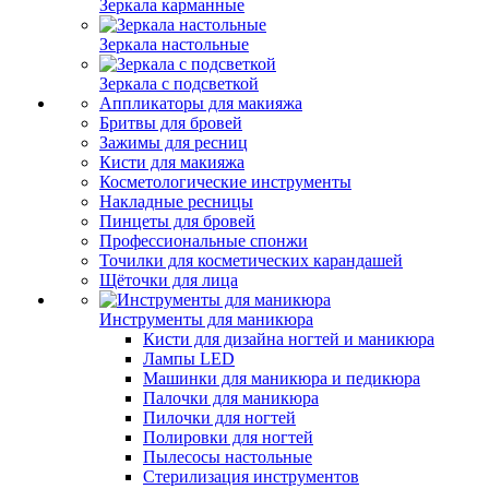
Зеркала карманные
Зеркала настольные
Зеркала с подсветкой
Аппликаторы для макияжа
Бритвы для бровей
Зажимы для ресниц
Кисти для макияжа
Косметологические инструменты
Накладные ресницы
Пинцеты для бровей
Профессиональные спонжи
Точилки для косметических карандашей
Щёточки для лица
Инструменты для маникюра
Кисти для дизайна ногтей и маникюра
Лампы LED
Машинки для маникюра и педикюра
Палочки для маникюра
Пилочки для ногтей
Полировки для ногтей
Пылесосы настольные
Стерилизация инструментов