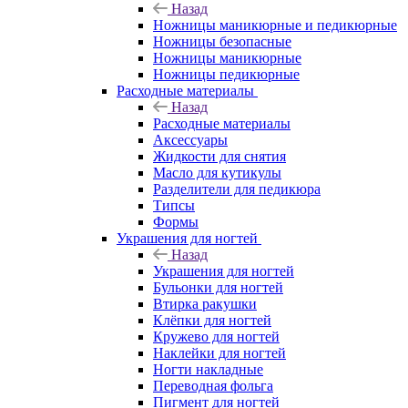
Назад
Ножницы маникюрные и педикюрные
Ножницы безопасные
Ножницы маникюрные
Ножницы педикюрные
Расходные материалы
Назад
Расходные материалы
Аксессуары
Жидкости для снятия
Масло для кутикулы
Разделители для педикюра
Типсы
Формы
Украшения для ногтей
Назад
Украшения для ногтей
Бульонки для ногтей
Втирка ракушки
Клёпки для ногтей
Кружево для ногтей
Наклейки для ногтей
Ногти накладные
Переводная фольга
Пигмент для ногтей