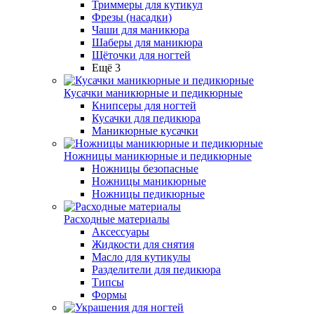
Триммеры для кутикул
Фрезы (насадки)
Чаши для маникюра
Шаберы для маникюра
Щёточки для ногтей
Ещё 3
Кусачки маникюрные и педикюрные
Книпсеры для ногтей
Кусачки для педикюра
Маникюрные кусачки
Ножницы маникюрные и педикюрные
Ножницы безопасные
Ножницы маникюрные
Ножницы педикюрные
Расходные материалы
Аксессуары
Жидкости для снятия
Масло для кутикулы
Разделители для педикюра
Типсы
Формы