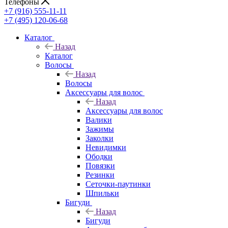
Телефоны
+7 (916) 555-11-11
+7 (495) 120-06-68
Каталог
Назад
Каталог
Волосы
Назад
Волосы
Аксессуары для волос
Назад
Аксессуары для волос
Валики
Зажимы
Заколки
Невидимки
Ободки
Повязки
Резинки
Сеточки-паутинки
Шпильки
Бигуди
Назад
Бигуди