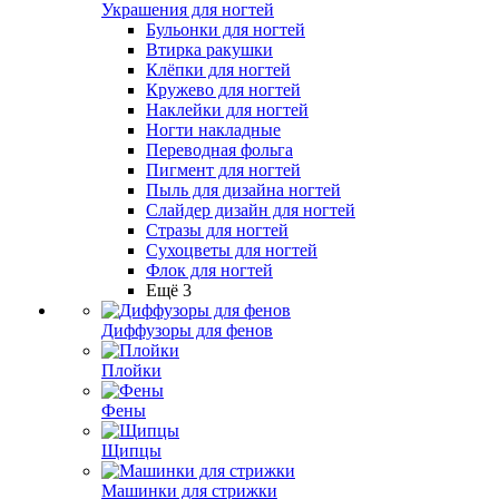
Украшения для ногтей
Бульонки для ногтей
Втирка ракушки
Клёпки для ногтей
Кружево для ногтей
Наклейки для ногтей
Ногти накладные
Переводная фольга
Пигмент для ногтей
Пыль для дизайна ногтей
Слайдер дизайн для ногтей
Стразы для ногтей
Сухоцветы для ногтей
Флок для ногтей
Ещё 3
Диффузоры для фенов
Плойки
Фены
Щипцы
Машинки для стрижки