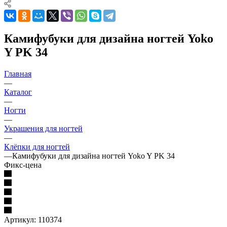
Камифубуки для дизайна ногтей Yoko
Y PK 34
Главная
—
Каталог
—
Ногти
—
Украшения для ногтей
—
Клёпки для ногтей
—
Камифубуки для дизайна ногтей Yoko Y PK 34
Фикс-цена
Артикул:
110374