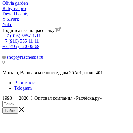
Olivia garden
Babyliss pro
Dewal beauty
Y.S.Park
Yoko
Подписаться на рассылку
+7 (916) 555-11-11
+7 (916) 555-11-11
+7 (495) 120-06-68
shop@rascheska.ru
Москва, Варшавское шоссе, дом 25Аc1, офис 401
Вконтакте
Telegram
1998 — 2026 © Оптовая компания «Расчёска.ру»
Найти