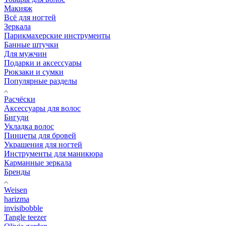
Макияж
Всё для ногтей
Зеркала
Парикмахерские инструменты
Банные штучки
Для мужчин
Подарки и аксессуары
Рюкзаки и сумки
Популярные разделы
Расчёски
Аксессуары для волос
Бигуди
Укладка волос
Пинцеты для бровей
Украшения для ногтей
Инструменты для маникюра
Карманные зеркала
Бренды
Weisen
harizma
invisibobble
Tangle teezer