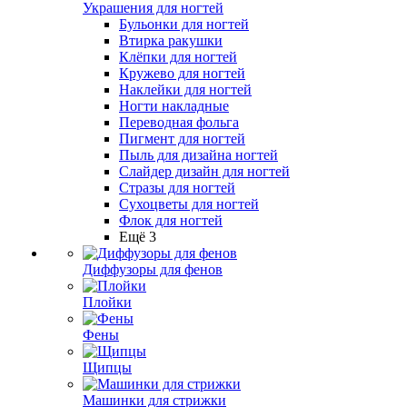
Украшения для ногтей
Бульонки для ногтей
Втирка ракушки
Клёпки для ногтей
Кружево для ногтей
Наклейки для ногтей
Ногти накладные
Переводная фольга
Пигмент для ногтей
Пыль для дизайна ногтей
Слайдер дизайн для ногтей
Стразы для ногтей
Сухоцветы для ногтей
Флок для ногтей
Ещё 3
Диффузоры для фенов
Плойки
Фены
Щипцы
Машинки для стрижки