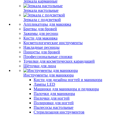
Зеркала карманные
Зеркала настольные
Зеркала с подсветкой
Аппликаторы для макияжа
Бритвы для бровей
Зажимы для ресниц
Кисти для макияжа
Косметологические инструменты
Накладные ресницы
Пинцеты для бровей
Профессиональные спонжи
Точилки для косметических карандашей
Щёточки для лица
Инструменты для маникюра
Кисти для дизайна ногтей и маникюра
Лампы LED
Машинки для маникюра и педикюра
Палочки для маникюра
Пилочки для ногтей
Полировки для ногтей
Пылесосы настольные
Стерилизация инструментов