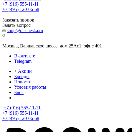
+7 (916) 555-11-11
+7 (495) 120-06-68
Заказать звонок
Задать вопрос
shop@rascheska.ru
Москва, Варшавское шоссе, дом 25Аc1, офис 401
Вконтакте
Telegram
Акции
Бренды
Новости
Условия работы
Блог
...
+7 (916) 555-11-11
+7 (916) 555-11-11
+7 (495) 120-06-68