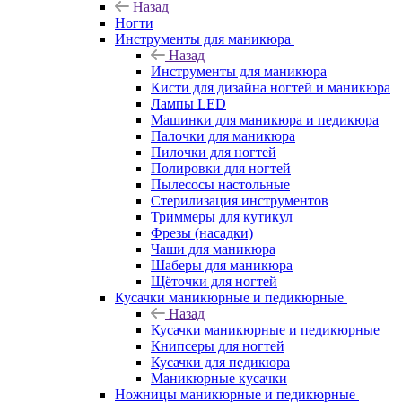
Назад
Ногти
Инструменты для маникюра
Назад
Инструменты для маникюра
Кисти для дизайна ногтей и маникюра
Лампы LED
Машинки для маникюра и педикюра
Палочки для маникюра
Пилочки для ногтей
Полировки для ногтей
Пылесосы настольные
Стерилизация инструментов
Триммеры для кутикул
Фрезы (насадки)
Чаши для маникюра
Шаберы для маникюра
Щёточки для ногтей
Кусачки маникюрные и педикюрные
Назад
Кусачки маникюрные и педикюрные
Книпсеры для ногтей
Кусачки для педикюра
Маникюрные кусачки
Ножницы маникюрные и педикюрные