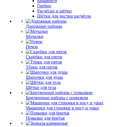
Брашинги
Гребни
Расчёски и щётки
Щётки для чистки расчёсок
Дорожные наборы
Мочалки
Пемза
Скребки для пяток
Тёрки для пяток
Шапочки для душа
Щётки для тела
Бритвенные наборы с помазком
Машинки для стрижки в носу и ушах
Помазки для бритья