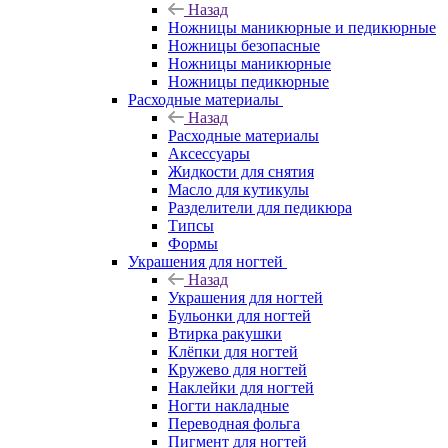
Назад
Ножницы маникюрные и педикюрные
Ножницы безопасные
Ножницы маникюрные
Ножницы педикюрные
Расходные материалы
Назад
Расходные материалы
Аксессуары
Жидкости для снятия
Масло для кутикулы
Разделители для педикюра
Типсы
Формы
Украшения для ногтей
Назад
Украшения для ногтей
Бульонки для ногтей
Втирка ракушки
Клёпки для ногтей
Кружево для ногтей
Наклейки для ногтей
Ногти накладные
Переводная фольга
Пигмент для ногтей