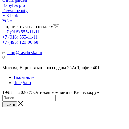
Olivia garden
Babyliss pro
Dewal beauty
Y.S.Park
Yoko
Подписаться на рассылку
+7 (916) 555-11-11
+7 (916) 555-11-11
+7 (495) 120-06-68
shop@rascheska.ru
Москва, Варшавское шоссе, дом 25Аc1, офис 401
Вконтакте
Telegram
1998 — 2026 © Оптовая компания «Расчёска.ру»
Найти