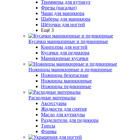
Триммеры для кутикул
Фрезы (насадки)
Чаши для маникюра
Шаберы для маникюра
Щёточки для ногтей
Ещё 3
Кусачки маникюрные и педикюрные
Книпсеры для ногтей
Кусачки для педикюра
Маникюрные кусачки
Ножницы маникюрные и педикюрные
Ножницы безопасные
Ножницы маникюрные
Ножницы педикюрные
Расходные материалы
Аксессуары
Жидкости для снятия
Масло для кутикулы
Разделители для педикюра
Типсы
Формы