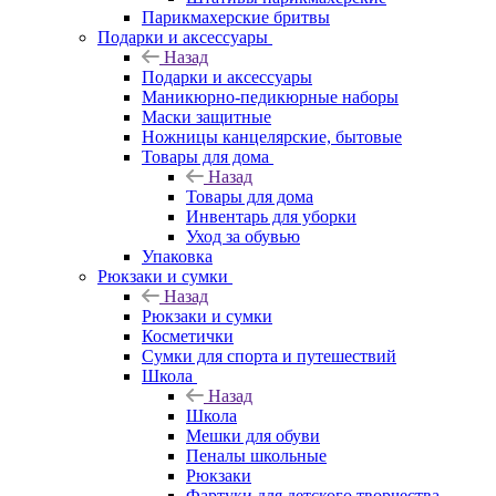
Парикмахерские бритвы
Подарки и аксессуары
Назад
Подарки и аксессуары
Маникюрно-педикюрные наборы
Маски защитные
Ножницы канцелярские, бытовые
Товары для дома
Назад
Товары для дома
Инвентарь для уборки
Уход за обувью
Упаковка
Рюкзаки и сумки
Назад
Рюкзаки и сумки
Косметички
Сумки для спорта и путешествий
Школа
Назад
Школа
Мешки для обуви
Пеналы школьные
Рюкзаки
Фартуки для детского творчества