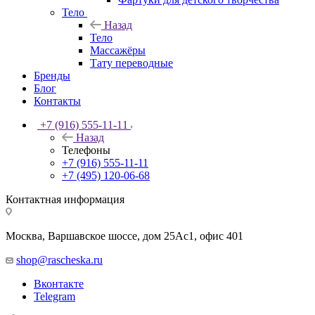
Тело
Назад
Тело
Массажёры
Тату переводные
Бренды
Блог
Контакты
+7 (916) 555-11-11
Назад
Телефоны
+7 (916) 555-11-11
+7 (495) 120-06-68
Контактная информация
Москва, Варшавское шоссе, дом 25Аc1, офис 401
shop@rascheska.ru
Вконтакте
Telegram