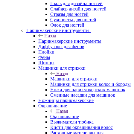
Пыль для дизайна ногтей
Слайдер дизайн для ногтей
Стразы для ногтей
Сухоцветы для ногтей
Флок для ногтей
Парикмахерские инструменты
Назад
Парикмахерские инструменты
Диффузоры для фенов
Плойки
Фены
Щипцы
Машинки для стрижки
Назад
Машинки для стрижки
Машинки для стрижки волос и бороды
Ножи для парикмахерских машинок
Сменные насадки для машинок
Ножницы парикмахерские
Окрашивание
Назад
Окрашивание
Выжиматели тюбика
Кисти для окрашивания волос
Расходные материалы для