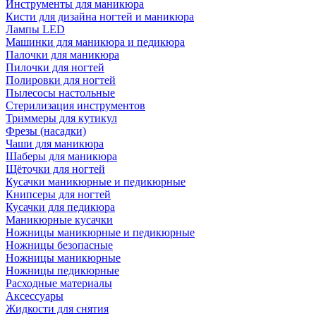
Инструменты для маникюра
Кисти для дизайна ногтей и маникюра
Лампы LED
Машинки для маникюра и педикюра
Палочки для маникюра
Пилочки для ногтей
Полировки для ногтей
Пылесосы настольные
Стерилизация инструментов
Триммеры для кутикул
Фрезы (насадки)
Чаши для маникюра
Шаберы для маникюра
Щёточки для ногтей
Кусачки маникюрные и педикюрные
Книпсеры для ногтей
Кусачки для педикюра
Маникюрные кусачки
Ножницы маникюрные и педикюрные
Ножницы безопасные
Ножницы маникюрные
Ножницы педикюрные
Расходные материалы
Аксессуары
Жидкости для снятия