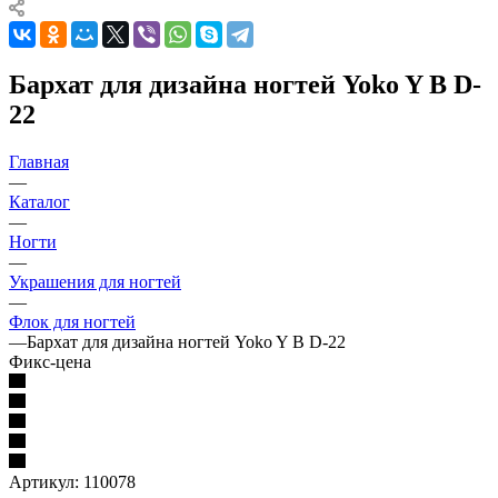
Бархат для дизайна ногтей Yoko Y B D-
22
Главная
—
Каталог
—
Ногти
—
Украшения для ногтей
—
Флок для ногтей
—
Бархат для дизайна ногтей Yoko Y B D-22
Фикс-цена
Артикул:
110078