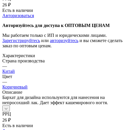
26
₽
Есть в наличии
Авторизоваться
Авторизуйтесь для доступа к ОПТОВЫМ ЦЕНАМ
Мы работаем только с ИП и юридическими лицами.
Зарегистрируйтесь
или
авторизуйтесь
и вы сможете сделать
заказ по оптовым ценам.
Характеристики
Страна производства
—
Китай
Цвет
—
Коричневый
Описание
Бархат для дизайна используются для нанесения на
непросохший лак. Дает эффект кашемирового ногтя.
РРЦ
26
₽
Есть в наличии