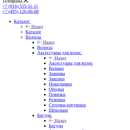
Телефоны
+7 (916) 555-11-11
+7 (495) 120-06-68
Каталог
Назад
Каталог
Волосы
Назад
Волосы
Аксессуары для волос
Назад
Аксессуары для волос
Валики
Зажимы
Заколки
Невидимки
Ободки
Повязки
Резинки
Сеточки-паутинки
Шпильки
Бигуди
Назад
Бигуди