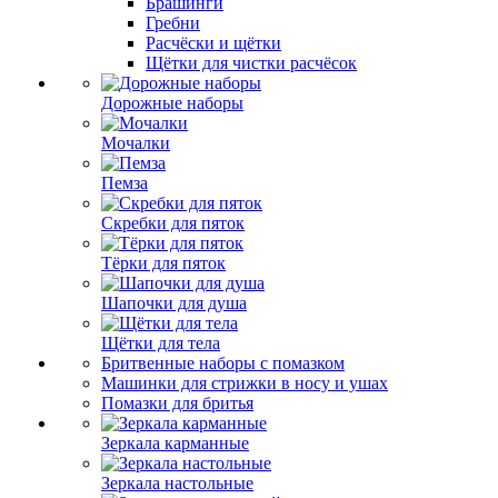
Брашинги
Гребни
Расчёски и щётки
Щётки для чистки расчёсок
Дорожные наборы
Мочалки
Пемза
Скребки для пяток
Тёрки для пяток
Шапочки для душа
Щётки для тела
Бритвенные наборы с помазком
Машинки для стрижки в носу и ушах
Помазки для бритья
Зеркала карманные
Зеркала настольные