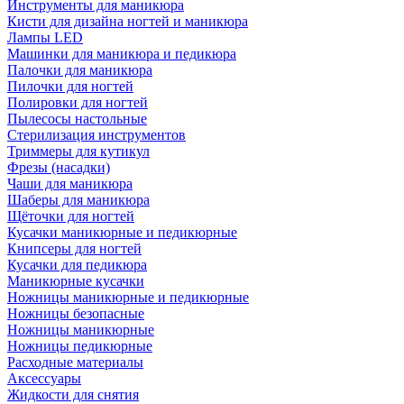
Инструменты для маникюра
Кисти для дизайна ногтей и маникюра
Лампы LED
Машинки для маникюра и педикюра
Палочки для маникюра
Пилочки для ногтей
Полировки для ногтей
Пылесосы настольные
Стерилизация инструментов
Триммеры для кутикул
Фрезы (насадки)
Чаши для маникюра
Шаберы для маникюра
Щёточки для ногтей
Кусачки маникюрные и педикюрные
Книпсеры для ногтей
Кусачки для педикюра
Маникюрные кусачки
Ножницы маникюрные и педикюрные
Ножницы безопасные
Ножницы маникюрные
Ножницы педикюрные
Расходные материалы
Аксессуары
Жидкости для снятия