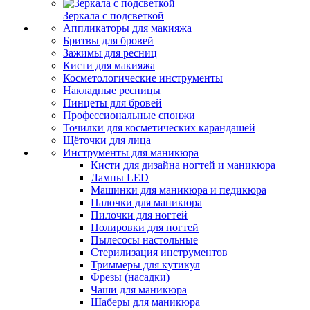
Зеркала с подсветкой
Аппликаторы для макияжа
Бритвы для бровей
Зажимы для ресниц
Кисти для макияжа
Косметологические инструменты
Накладные ресницы
Пинцеты для бровей
Профессиональные спонжи
Точилки для косметических карандашей
Щёточки для лица
Инструменты для маникюра
Кисти для дизайна ногтей и маникюра
Лампы LED
Машинки для маникюра и педикюра
Палочки для маникюра
Пилочки для ногтей
Полировки для ногтей
Пылесосы настольные
Стерилизация инструментов
Триммеры для кутикул
Фрезы (насадки)
Чаши для маникюра
Шаберы для маникюра