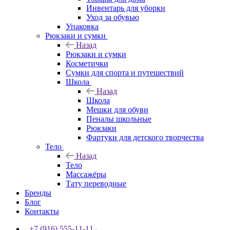
Инвентарь для уборки
Уход за обувью
Упаковка
Рюкзаки и сумки
Назад
Рюкзаки и сумки
Косметички
Сумки для спорта и путешествий
Школа
Назад
Школа
Мешки для обуви
Пеналы школьные
Рюкзаки
Фартуки для детского творчества
Тело
Назад
Тело
Массажёры
Тату переводные
Бренды
Блог
Контакты
+7 (916) 555-11-11