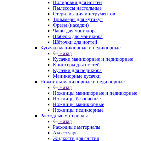
Полировки для ногтей
Пылесосы настольные
Стерилизация инструментов
Триммеры для кутикул
Фрезы (насадки)
Чаши для маникюра
Шаберы для маникюра
Щёточки для ногтей
Кусачки маникюрные и педикюрные
Назад
Кусачки маникюрные и педикюрные
Книпсеры для ногтей
Кусачки для педикюра
Маникюрные кусачки
Ножницы маникюрные и педикюрные
Назад
Ножницы маникюрные и педикюрные
Ножницы безопасные
Ножницы маникюрные
Ножницы педикюрные
Расходные материалы
Назад
Расходные материалы
Аксессуары
Жидкости для снятия