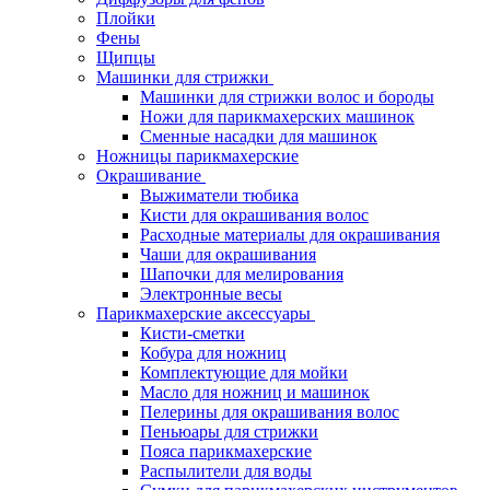
Плойки
Фены
Щипцы
Машинки для стрижки
Машинки для стрижки волос и бороды
Ножи для парикмахерских машинок
Сменные насадки для машинок
Ножницы парикмахерские
Окрашивание
Выжиматели тюбика
Кисти для окрашивания волос
Расходные материалы для окрашивания
Чаши для окрашивания
Шапочки для мелирования
Электронные весы
Парикмахерские аксессуары
Кисти-сметки
Кобура для ножниц
Комплектующие для мойки
Масло для ножниц и машинок
Пелерины для окрашивания волос
Пеньюары для стрижки
Пояса парикмахерские
Распылители для воды