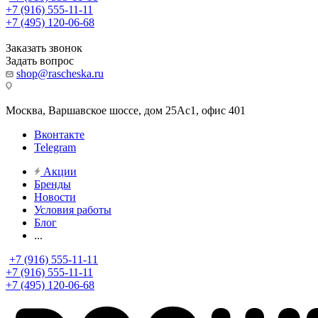
+7 (916) 555-11-11
+7 (495) 120-06-68
Заказать звонок
Задать вопрос
shop@rascheska.ru
Москва, Варшавское шоссе, дом 25Аc1, офис 401
Вконтакте
Telegram
Акции
Бренды
Новости
Условия работы
Блог
...
+7 (916) 555-11-11
+7 (916) 555-11-11
+7 (495) 120-06-68