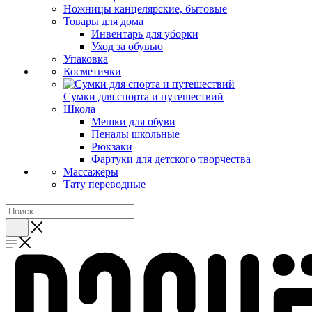
Ножницы канцелярские, бытовые
Товары для дома
Инвентарь для уборки
Уход за обувью
Упаковка
Косметички
Сумки для спорта и путешествий
Школа
Мешки для обуви
Пеналы школьные
Рюкзаки
Фартуки для детского творчества
Массажёры
Тату переводные