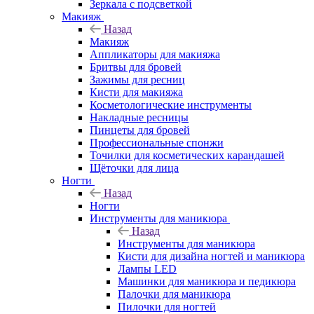
Зеркала с подсветкой
Макияж
Назад
Макияж
Аппликаторы для макияжа
Бритвы для бровей
Зажимы для ресниц
Кисти для макияжа
Косметологические инструменты
Накладные ресницы
Пинцеты для бровей
Профессиональные спонжи
Точилки для косметических карандашей
Щёточки для лица
Ногти
Назад
Ногти
Инструменты для маникюра
Назад
Инструменты для маникюра
Кисти для дизайна ногтей и маникюра
Лампы LED
Машинки для маникюра и педикюра
Палочки для маникюра
Пилочки для ногтей