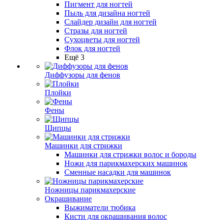
Пигмент для ногтей
Пыль для дизайна ногтей
Слайдер дизайн для ногтей
Стразы для ногтей
Сухоцветы для ногтей
Флок для ногтей
Ещё 3
Диффузоры для фенов
Плойки
Фены
Щипцы
Машинки для стрижки
Машинки для стрижки волос и бороды
Ножи для парикмахерских машинок
Сменные насадки для машинок
Ножницы парикмахерские
Окрашивание
Выжиматели тюбика
Кисти для окрашивания волос