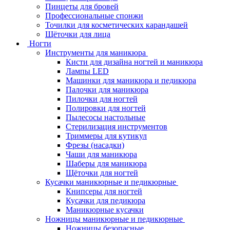
Пинцеты для бровей
Профессиональные спонжи
Точилки для косметических карандашей
Щёточки для лица
Ногти
Инструменты для маникюра
Кисти для дизайна ногтей и маникюра
Лампы LED
Машинки для маникюра и педикюра
Палочки для маникюра
Пилочки для ногтей
Полировки для ногтей
Пылесосы настольные
Стерилизация инструментов
Триммеры для кутикул
Фрезы (насадки)
Чаши для маникюра
Шаберы для маникюра
Щёточки для ногтей
Кусачки маникюрные и педикюрные
Книпсеры для ногтей
Кусачки для педикюра
Маникюрные кусачки
Ножницы маникюрные и педикюрные
Ножницы безопасные