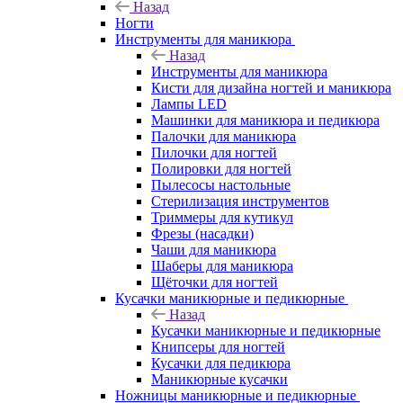
Назад
Ногти
Инструменты для маникюра
Назад
Инструменты для маникюра
Кисти для дизайна ногтей и маникюра
Лампы LED
Машинки для маникюра и педикюра
Палочки для маникюра
Пилочки для ногтей
Полировки для ногтей
Пылесосы настольные
Стерилизация инструментов
Триммеры для кутикул
Фрезы (насадки)
Чаши для маникюра
Шаберы для маникюра
Щёточки для ногтей
Кусачки маникюрные и педикюрные
Назад
Кусачки маникюрные и педикюрные
Книпсеры для ногтей
Кусачки для педикюра
Маникюрные кусачки
Ножницы маникюрные и педикюрные