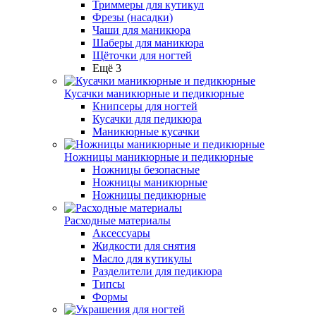
Триммеры для кутикул
Фрезы (насадки)
Чаши для маникюра
Шаберы для маникюра
Щёточки для ногтей
Ещё 3
Кусачки маникюрные и педикюрные
Книпсеры для ногтей
Кусачки для педикюра
Маникюрные кусачки
Ножницы маникюрные и педикюрные
Ножницы безопасные
Ножницы маникюрные
Ножницы педикюрные
Расходные материалы
Аксессуары
Жидкости для снятия
Масло для кутикулы
Разделители для педикюра
Типсы
Формы