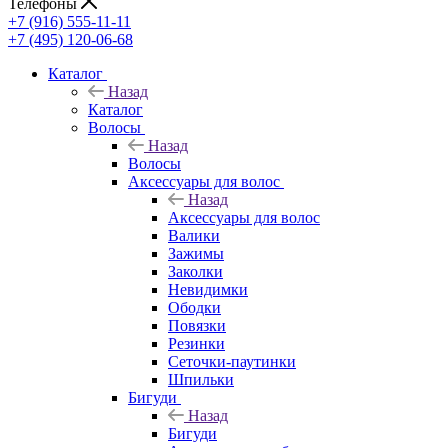
Телефоны
+7 (916) 555-11-11
+7 (495) 120-06-68
Каталог
Назад
Каталог
Волосы
Назад
Волосы
Аксессуары для волос
Назад
Аксессуары для волос
Валики
Зажимы
Заколки
Невидимки
Ободки
Повязки
Резинки
Сеточки-паутинки
Шпильки
Бигуди
Назад
Бигуди