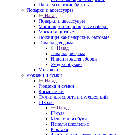
Парикмахерские бритвы
Подарки и аксессуары
Назад
Подарки и аксессуары
Маникюрно-педикюрные наборы
Маски защитные
Ножницы канцелярские, бытовые
Товары для дома
Назад
Товары для дома
Инвентарь для уборки
Уход за обувью
Упаковка
Рюкзаки и сумки
Назад
Рюкзаки и сумки
Косметички
Сумки для спорта и путешествий
Школа
Назад
Школа
Мешки для обуви
Пеналы школьные
Рюкзаки
Фартуки для детского творчества