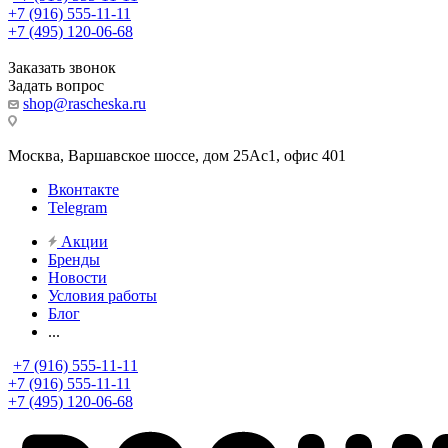
+7 (916) 555-11-11
+7 (495) 120-06-68
Заказать звонок
Задать вопрос
shop@rascheska.ru
Москва, Варшавское шоссе, дом 25Аc1, офис 401
Вконтакте
Telegram
Акции
Бренды
Новости
Условия работы
Блог
...
+7 (916) 555-11-11
+7 (916) 555-11-11
+7 (495) 120-06-68