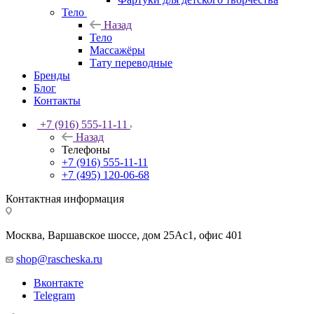
Тело
Назад
Тело
Массажёры
Тату переводные
Бренды
Блог
Контакты
+7 (916) 555-11-11
Назад
Телефоны
+7 (916) 555-11-11
+7 (495) 120-06-68
Контактная информация
Москва, Варшавское шоссе, дом 25Аc1, офис 401
shop@rascheska.ru
Вконтакте
Telegram