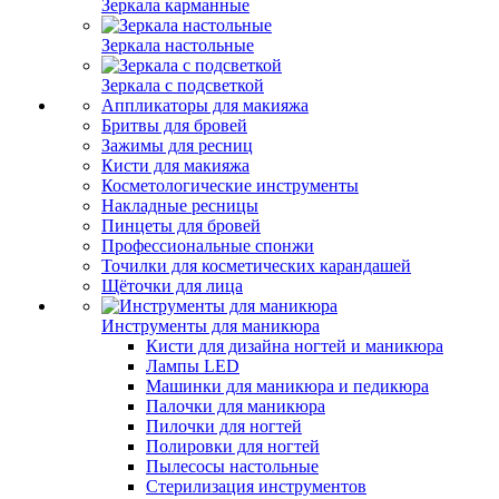
Зеркала карманные
Зеркала настольные
Зеркала с подсветкой
Аппликаторы для макияжа
Бритвы для бровей
Зажимы для ресниц
Кисти для макияжа
Косметологические инструменты
Накладные ресницы
Пинцеты для бровей
Профессиональные спонжи
Точилки для косметических карандашей
Щёточки для лица
Инструменты для маникюра
Кисти для дизайна ногтей и маникюра
Лампы LED
Машинки для маникюра и педикюра
Палочки для маникюра
Пилочки для ногтей
Полировки для ногтей
Пылесосы настольные
Стерилизация инструментов