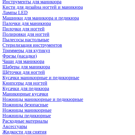
Инструменты для маникюра
Кисти для дизайна ногтей и маникюра
Лампы LED
Машинки для маникюра и педикюра
Палочки для маникюра
Пилочки для ногтей
Полировки для ногтей
Пылесосы настольные
Стерилизация инструментов
Триммеры для кутикул
Фрезы (насадки)
Чаши для маникюра
Шаберы для маникюра
Щёточки для ногтей
Кусачки маникюрные и педикюрные
Книпсеры для ногтей
Кусачки для педикюра
Маникюрные кусачки
Ножницы маникюрные и педикюрные
Ножницы безопасные
Ножницы маникюрные
Ножницы педикюрные
Расходные материалы
Аксессуары
Жидкости для снятия