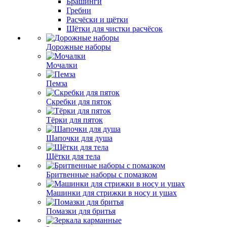
Брашинги
Гребни
Расчёски и щётки
Щётки для чистки расчёсок
Дорожные наборы
Мочалки
Пемза
Скребки для пяток
Тёрки для пяток
Шапочки для душа
Щётки для тела
Бритвенные наборы с помазком
Машинки для стрижки в носу и ушах
Помазки для бритья