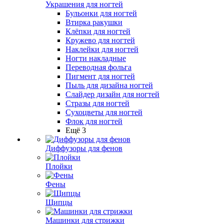
Украшения для ногтей
Бульонки для ногтей
Втирка ракушки
Клёпки для ногтей
Кружево для ногтей
Наклейки для ногтей
Ногти накладные
Переводная фольга
Пигмент для ногтей
Пыль для дизайна ногтей
Слайдер дизайн для ногтей
Стразы для ногтей
Сухоцветы для ногтей
Флок для ногтей
Ещё 3
Диффузоры для фенов
Плойки
Фены
Щипцы
Машинки для стрижки