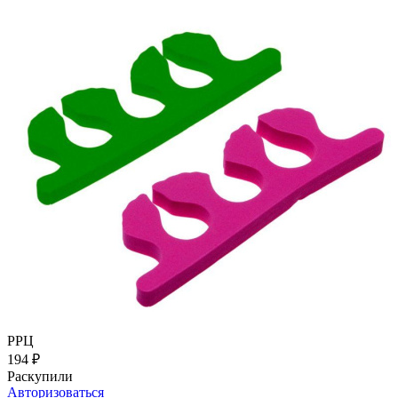
РРЦ
194
₽
Раскупили
Авторизоваться