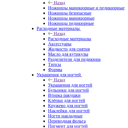
Назад
Ножницы маникюрные и педикюрные
Ножницы безопасные
Ножницы маникюрные
Ножницы педикюрные
Расходные материалы
Назад
Расходные материалы
Аксессуары
Жидкости для снятия
Масло для кутикулы
Разделители для педикюра
Типсы
Формы
Украшения для ногтей
Назад
Украшения для ногтей
Бульонки для ногтей
Втирка ракушки
Клёпки для ногтей
Кружево для ногтей
Наклейки для ногтей
Ногти накладные
Переводная фольга
Пигмент для ногтей