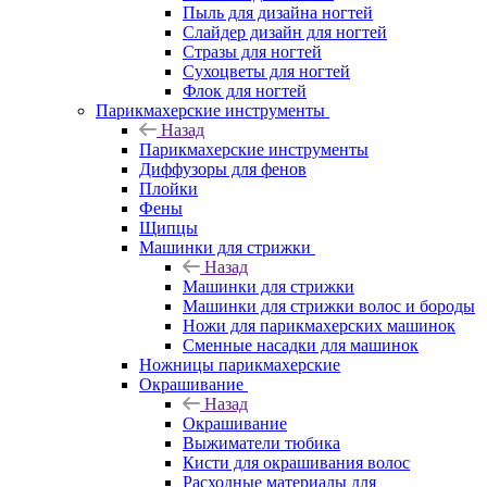
Пыль для дизайна ногтей
Слайдер дизайн для ногтей
Стразы для ногтей
Сухоцветы для ногтей
Флок для ногтей
Парикмахерские инструменты
Назад
Парикмахерские инструменты
Диффузоры для фенов
Плойки
Фены
Щипцы
Машинки для стрижки
Назад
Машинки для стрижки
Машинки для стрижки волос и бороды
Ножи для парикмахерских машинок
Сменные насадки для машинок
Ножницы парикмахерские
Окрашивание
Назад
Окрашивание
Выжиматели тюбика
Кисти для окрашивания волос
Расходные материалы для