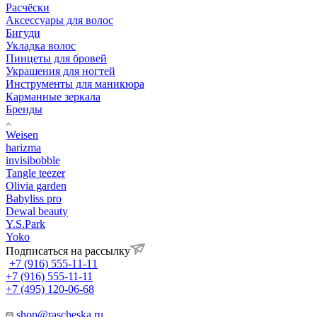
Расчёски
Аксессуары для волос
Бигуди
Укладка волос
Пинцеты для бровей
Украшения для ногтей
Инструменты для маникюра
Карманные зеркала
Бренды
Weisen
harizma
invisibobble
Tangle teezer
Olivia garden
Babyliss pro
Dewal beauty
Y.S.Park
Yoko
Подписаться на рассылку
+7 (916) 555-11-11
+7 (916) 555-11-11
+7 (495) 120-06-68
shop@rascheska.ru