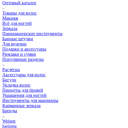
Оптовый каталог
Товары для волос
Макияж
Всё для ногтей
Зеркала
Парикмахерские инструменты
Банные штучки
Для мужчин
Подарки и аксессуары
Рюкзаки и сумки
Популярные разделы
Расчёски
Аксессуары для волос
Бигуди
Укладка волос
Пинцеты для бровей
Украшения для ногтей
Инструменты для маникюра
Карманные зеркала
Бренды
Weisen
harizma