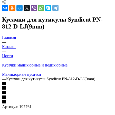
Кусачки для кутикулы Syndicut PN-
812-D-LJ(9mm)
Главная
—
Каталог
—
Ногти
—
Кусачки маникюрные и педикюрные
—
Маникюрные кусачки
—
Кусачки для кутикулы Syndicut PN-812-D-LJ(9mm)
Артикул:
197761