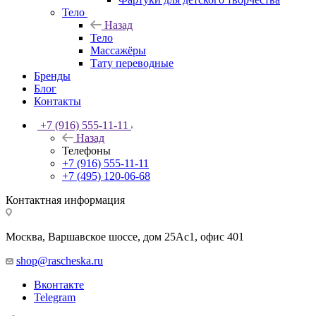
Тело
Назад
Тело
Массажёры
Тату переводные
Бренды
Блог
Контакты
+7 (916) 555-11-11
Назад
Телефоны
+7 (916) 555-11-11
+7 (495) 120-06-68
Контактная информация
Москва, Варшавское шоссе, дом 25Аc1, офис 401
shop@rascheska.ru
Вконтакте
Telegram