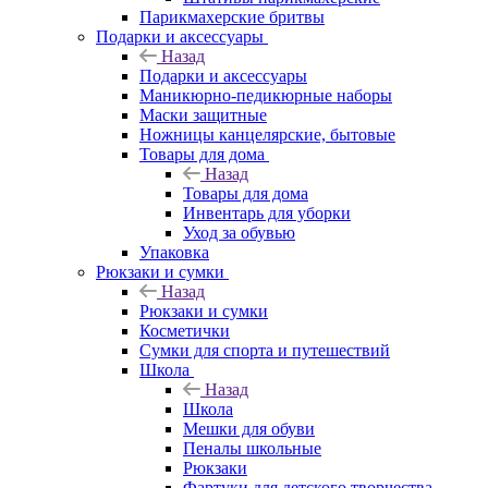
Парикмахерские бритвы
Подарки и аксессуары
Назад
Подарки и аксессуары
Маникюрно-педикюрные наборы
Маски защитные
Ножницы канцелярские, бытовые
Товары для дома
Назад
Товары для дома
Инвентарь для уборки
Уход за обувью
Упаковка
Рюкзаки и сумки
Назад
Рюкзаки и сумки
Косметички
Сумки для спорта и путешествий
Школа
Назад
Школа
Мешки для обуви
Пеналы школьные
Рюкзаки
Фартуки для детского творчества