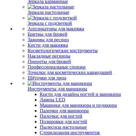
Зеркала карманные
Зеркала настольные
Зеркала с подсветкой
Аппликаторы для макияжа
Бритвы для бровей
Зажимы для ресниц
Кисти для макияжа
Косметологические инструменты
Накладные ресницы
Пинцеты для бровей
Профессиональные спонжи
Точилки для косметических карандашей
Щёточки для лица
Инструменты для маникюра
Кисти для дизайна ногтей и маникюра
Лампы LED
Машинки для маникюра и педикюра
Палочки для маникюра
Пилочки для ногтей
Полировки для ногтей
Пылесосы настольные
Стерилизация инструментов