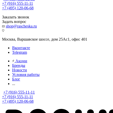
+7 (916) 555-11-11
+7 (495) 120-06-68
Заказать звонок
Задать вопрос
shop@rascheska.ru
Москва, Варшавское шоссе, дом 25Аc1, офис 401
Вконтакте
Telegram
Акции
Бренды
Новости
Условия работы
Блог
...
+7 (916) 555-11-11
+7 (916) 555-11-11
+7 (495) 120-06-68