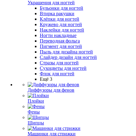
Украшения для ногтей
Бульонки для ногтей
Втирка ракушки
Клёпки для ногтей
Кружево для ногтей
Наклейки для ногтей
Ногти накладные
Переводная фольга
Пигмент для ногтей
Пыль для дизайна ногтей
Слайдер дизайн для ногтей
Стразы для ногтей
Сухоцветы для ногтей
Флок для ногтей
Ещё 3
Диффузоры для фенов
Плойки
Фены
Щипцы
Машинки для стрижки