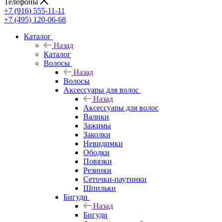
Телефоны
+7 (916) 555-11-11
+7 (495) 120-06-68
Каталог
Назад
Каталог
Волосы
Назад
Волосы
Аксессуары для волос
Назад
Аксессуары для волос
Валики
Зажимы
Заколки
Невидимки
Ободки
Повязки
Резинки
Сеточки-паутинки
Шпильки
Бигуди
Назад
Бигуди