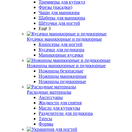
Триммеры для кутикул
Фрезы (насадки)
Чаши для маникюра
Шаберы для маникюра
Щёточки для ногтей
Ещё 3
Кусачки маникюрные и педикюрные
Книпсеры для ногтей
Кусачки для педикюра
Маникюрные кусачки
Ножницы маникюрные и педикюрные
Ножницы безопасные
Ножницы маникюрные
Ножницы педикюрные
Расходные материалы
Аксессуары
Жидкости для снятия
Масло для кутикулы
Разделители для педикюра
Типсы
Формы