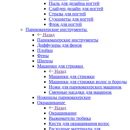
Пыль для дизайна ногтей
Слайдер дизайн для ногтей
Стразы для ногтей
Сухоцветы для ногтей
Флок для ногтей
Парикмахерские инструменты
Назад
Парикмахерские инструменты
Диффузоры для фенов
Плойки
Фены
Щипцы
Машинки для стрижки
Назад
Машинки для стрижки
Машинки для стрижки волос и бороды
Ножи для парикмахерских машинок
Сменные насадки для машинок
Ножницы парикмахерские
Окрашивание
Назад
Окрашивание
Выжиматели тюбика
Кисти для окрашивания волос
Расходные материалы для