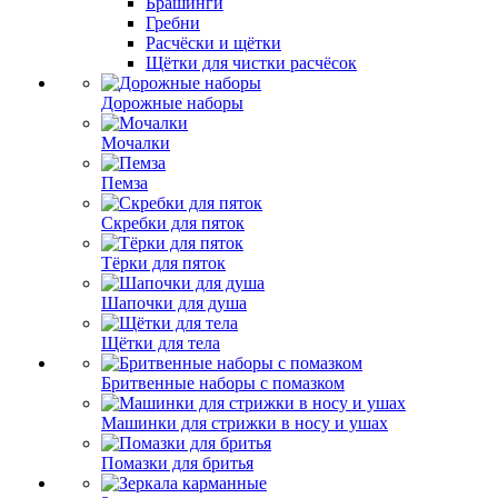
Брашинги
Гребни
Расчёски и щётки
Щётки для чистки расчёсок
Дорожные наборы
Мочалки
Пемза
Скребки для пяток
Тёрки для пяток
Шапочки для душа
Щётки для тела
Бритвенные наборы с помазком
Машинки для стрижки в носу и ушах
Помазки для бритья