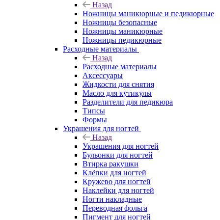
Назад
Ножницы маникюрные и педикюрные
Ножницы безопасные
Ножницы маникюрные
Ножницы педикюрные
Расходные материалы
Назад
Расходные материалы
Аксессуары
Жидкости для снятия
Масло для кутикулы
Разделители для педикюра
Типсы
Формы
Украшения для ногтей
Назад
Украшения для ногтей
Бульонки для ногтей
Втирка ракушки
Клёпки для ногтей
Кружево для ногтей
Наклейки для ногтей
Ногти накладные
Переводная фольга
Пигмент для ногтей