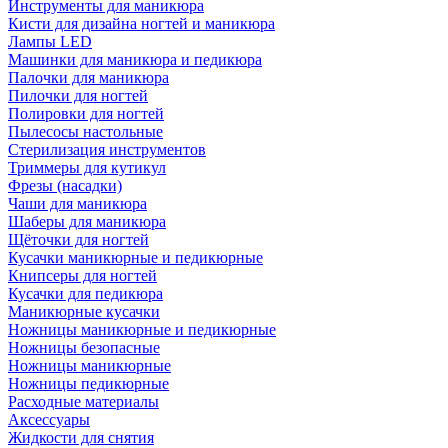
Инструменты для маникюра
Кисти для дизайна ногтей и маникюра
Лампы LED
Машинки для маникюра и педикюра
Палочки для маникюра
Пилочки для ногтей
Полировки для ногтей
Пылесосы настольные
Стерилизация инструментов
Триммеры для кутикул
Фрезы (насадки)
Чаши для маникюра
Шаберы для маникюра
Щёточки для ногтей
Кусачки маникюрные и педикюрные
Книпсеры для ногтей
Кусачки для педикюра
Маникюрные кусачки
Ножницы маникюрные и педикюрные
Ножницы безопасные
Ножницы маникюрные
Ножницы педикюрные
Расходные материалы
Аксессуары
Жидкости для снятия