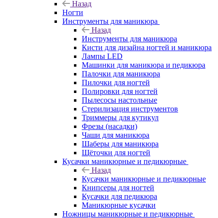
Назад
Ногти
Инструменты для маникюра
Назад
Инструменты для маникюра
Кисти для дизайна ногтей и маникюра
Лампы LED
Машинки для маникюра и педикюра
Палочки для маникюра
Пилочки для ногтей
Полировки для ногтей
Пылесосы настольные
Стерилизация инструментов
Триммеры для кутикул
Фрезы (насадки)
Чаши для маникюра
Шаберы для маникюра
Щёточки для ногтей
Кусачки маникюрные и педикюрные
Назад
Кусачки маникюрные и педикюрные
Книпсеры для ногтей
Кусачки для педикюра
Маникюрные кусачки
Ножницы маникюрные и педикюрные