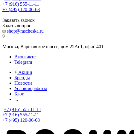
+7 (916) 555-11-11
+7 (495) 120-06-68
Заказать звонок
Задать вопрос
shop@rascheska.ru
Москва, Варшавское шоссе, дом 25Аc1, офис 401
Вконтакте
Telegram
Акции
Бренды
Новости
Условия работы
Блог
...
+7 (916) 555-11-11
+7 (916) 555-11-11
+7 (495) 120-06-68