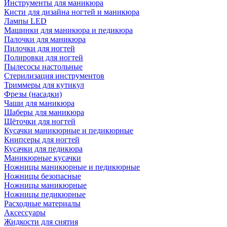
Инструменты для маникюра
Кисти для дизайна ногтей и маникюра
Лампы LED
Машинки для маникюра и педикюра
Палочки для маникюра
Пилочки для ногтей
Полировки для ногтей
Пылесосы настольные
Стерилизация инструментов
Триммеры для кутикул
Фрезы (насадки)
Чаши для маникюра
Шаберы для маникюра
Щёточки для ногтей
Кусачки маникюрные и педикюрные
Книпсеры для ногтей
Кусачки для педикюра
Маникюрные кусачки
Ножницы маникюрные и педикюрные
Ножницы безопасные
Ножницы маникюрные
Ножницы педикюрные
Расходные материалы
Аксессуары
Жидкости для снятия