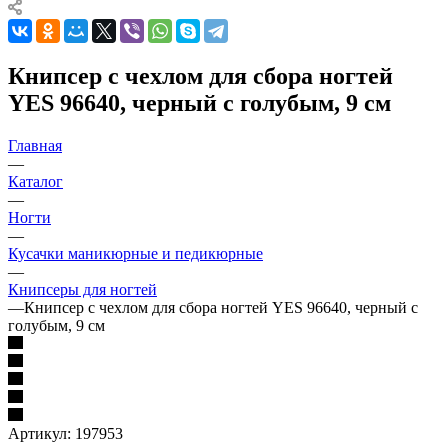
Книпсер с чехлом для сбора ногтей
YES 96640, черный с голубым, 9 см
Главная
—
Каталог
—
Ногти
—
Кусачки маникюрные и педикюрные
—
Книпсеры для ногтей
—
Книпсер с чехлом для сбора ногтей YES 96640, черный с
голубым, 9 см
Артикул:
197953