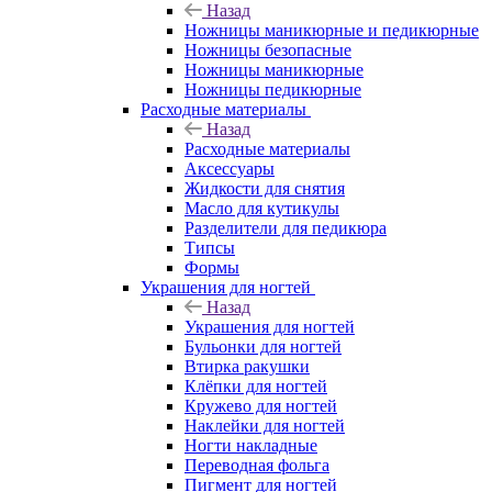
Назад
Ножницы маникюрные и педикюрные
Ножницы безопасные
Ножницы маникюрные
Ножницы педикюрные
Расходные материалы
Назад
Расходные материалы
Аксессуары
Жидкости для снятия
Масло для кутикулы
Разделители для педикюра
Типсы
Формы
Украшения для ногтей
Назад
Украшения для ногтей
Бульонки для ногтей
Втирка ракушки
Клёпки для ногтей
Кружево для ногтей
Наклейки для ногтей
Ногти накладные
Переводная фольга
Пигмент для ногтей