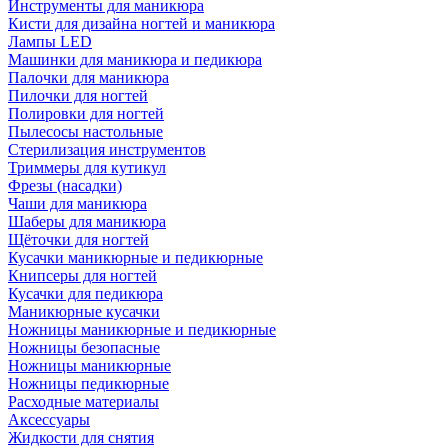
Инструменты для маникюра
Кисти для дизайна ногтей и маникюра
Лампы LED
Машинки для маникюра и педикюра
Палочки для маникюра
Пилочки для ногтей
Полировки для ногтей
Пылесосы настольные
Стерилизация инструментов
Триммеры для кутикул
Фрезы (насадки)
Чаши для маникюра
Шаберы для маникюра
Щёточки для ногтей
Кусачки маникюрные и педикюрные
Книпсеры для ногтей
Кусачки для педикюра
Маникюрные кусачки
Ножницы маникюрные и педикюрные
Ножницы безопасные
Ножницы маникюрные
Ножницы педикюрные
Расходные материалы
Аксессуары
Жидкости для снятия