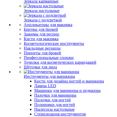
Зеркала карманные
Зеркала настольные
Зеркала с подсветкой
Аппликаторы для макияжа
Бритвы для бровей
Зажимы для ресниц
Кисти для макияжа
Косметологические инструменты
Накладные ресницы
Пинцеты для бровей
Профессиональные спонжи
Точилки для косметических карандашей
Щёточки для лица
Инструменты для маникюра
Кисти для дизайна ногтей и маникюра
Лампы LED
Машинки для маникюра и педикюра
Палочки для маникюра
Пилочки для ногтей
Полировки для ногтей
Пылесосы настольные
Стерилизация инструментов