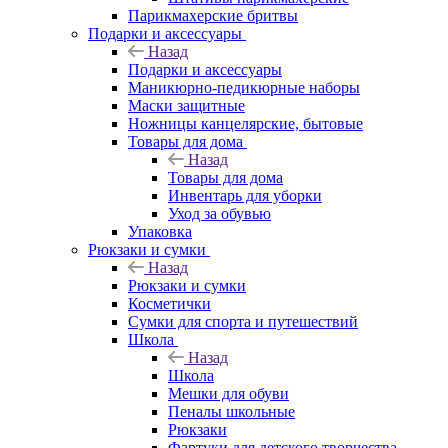
Парикмахерские бритвы
Подарки и аксессуары
Назад
Подарки и аксессуары
Маникюрно-педикюрные наборы
Маски защитные
Ножницы канцелярские, бытовые
Товары для дома
Назад
Товары для дома
Инвентарь для уборки
Уход за обувью
Упаковка
Рюкзаки и сумки
Назад
Рюкзаки и сумки
Косметички
Сумки для спорта и путешествий
Школа
Назад
Школа
Мешки для обуви
Пеналы школьные
Рюкзаки
Фартуки для детского творчества