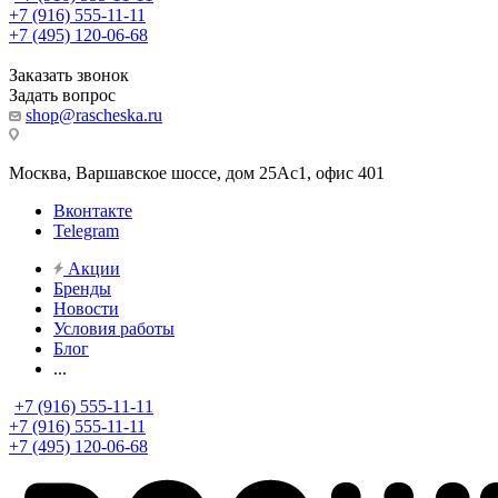
+7 (916) 555-11-11
+7 (495) 120-06-68
Заказать звонок
Задать вопрос
shop@rascheska.ru
Москва, Варшавское шоссе, дом 25Аc1, офис 401
Вконтакте
Telegram
Акции
Бренды
Новости
Условия работы
Блог
...
+7 (916) 555-11-11
+7 (916) 555-11-11
+7 (495) 120-06-68