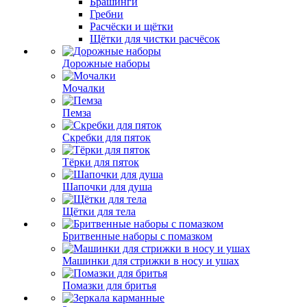
Брашинги
Гребни
Расчёски и щётки
Щётки для чистки расчёсок
Дорожные наборы
Мочалки
Пемза
Скребки для пяток
Тёрки для пяток
Шапочки для душа
Щётки для тела
Бритвенные наборы с помазком
Машинки для стрижки в носу и ушах
Помазки для бритья