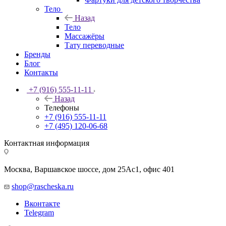
Тело
Назад
Тело
Массажёры
Тату переводные
Бренды
Блог
Контакты
+7 (916) 555-11-11
Назад
Телефоны
+7 (916) 555-11-11
+7 (495) 120-06-68
Контактная информация
Москва, Варшавское шоссе, дом 25Аc1, офис 401
shop@rascheska.ru
Вконтакте
Telegram