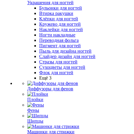
Украшения для ногтей
Бульонки для ногтей
Втирка ракушки
Клёпки для ногтей
Кружево для ногтей
Наклейки для ногтей
Ногти накладные
Переводная фольга
Пигмент для ногтей
Пыль для дизайна ногтей
Слайдер дизайн для ногтей
Стразы для ногтей
Сухоцветы для ногтей
Флок для ногтей
Ещё 3
Диффузоры для фенов
Плойки
Фены
Щипцы
Машинки для стрижки