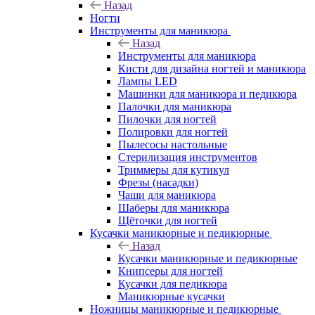
Назад
Ногти
Инструменты для маникюра
Назад
Инструменты для маникюра
Кисти для дизайна ногтей и маникюра
Лампы LED
Машинки для маникюра и педикюра
Палочки для маникюра
Пилочки для ногтей
Полировки для ногтей
Пылесосы настольные
Стерилизация инструментов
Триммеры для кутикул
Фрезы (насадки)
Чаши для маникюра
Шаберы для маникюра
Щёточки для ногтей
Кусачки маникюрные и педикюрные
Назад
Кусачки маникюрные и педикюрные
Книпсеры для ногтей
Кусачки для педикюра
Маникюрные кусачки
Ножницы маникюрные и педикюрные