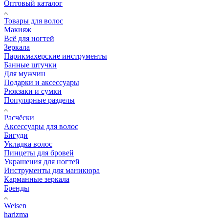
Оптовый каталог
Товары для волос
Макияж
Всё для ногтей
Зеркала
Парикмахерские инструменты
Банные штучки
Для мужчин
Подарки и аксессуары
Рюкзаки и сумки
Популярные разделы
Расчёски
Аксессуары для волос
Бигуди
Укладка волос
Пинцеты для бровей
Украшения для ногтей
Инструменты для маникюра
Карманные зеркала
Бренды
Weisen
harizma