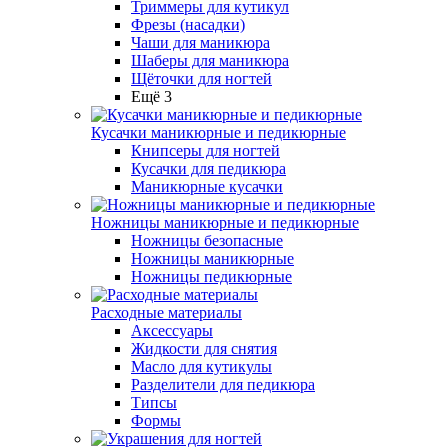
Триммеры для кутикул
Фрезы (насадки)
Чаши для маникюра
Шаберы для маникюра
Щёточки для ногтей
Ещё 3
Кусачки маникюрные и педикюрные
Книпсеры для ногтей
Кусачки для педикюра
Маникюрные кусачки
Ножницы маникюрные и педикюрные
Ножницы безопасные
Ножницы маникюрные
Ножницы педикюрные
Расходные материалы
Аксессуары
Жидкости для снятия
Масло для кутикулы
Разделители для педикюра
Типсы
Формы