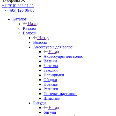
Телефоны
+7 (916) 555-11-11
+7 (495) 120-06-68
Каталог
Назад
Каталог
Волосы
Назад
Волосы
Аксессуары для волос
Назад
Аксессуары для волос
Валики
Зажимы
Заколки
Невидимки
Ободки
Повязки
Резинки
Сеточки-паутинки
Шпильки
Бигуди
Назад
Бигуди