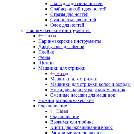
Пыль для дизайна ногтей
Слайдер дизайн для ногтей
Стразы для ногтей
Сухоцветы для ногтей
Флок для ногтей
Парикмахерские инструменты
Назад
Парикмахерские инструменты
Диффузоры для фенов
Плойки
Фены
Щипцы
Машинки для стрижки
Назад
Машинки для стрижки
Машинки для стрижки волос и бороды
Ножи для парикмахерских машинок
Сменные насадки для машинок
Ножницы парикмахерские
Окрашивание
Назад
Окрашивание
Выжиматели тюбика
Кисти для окрашивания волос
Расходные материалы для