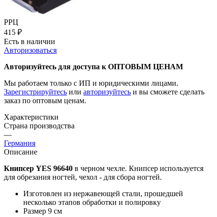
РРЦ
415
₽
Есть в наличии
Авторизоваться
Авторизуйтесь для доступа к ОПТОВЫМ ЦЕНАМ
Мы работаем только с ИП и юридическими лицами.
Зарегистрируйтесь
или
авторизуйтесь
и вы сможете сделать
заказ по оптовым ценам.
Характеристики
Страна производства
—
Германия
Описание
Книпсер YES 96640
в черном чехле. Книпсер используется
для обрезания ногтей, чехол - для сбора ногтей.
Изготовлен из нержавеющей стали, прошедшей
несколько этапов обработки и полировку
Размер 9 см