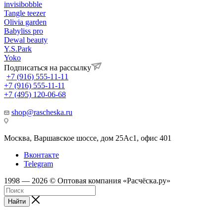
invisibobble
Tangle teezer
Olivia garden
Babyliss pro
Dewal beauty
Y.S.Park
Yoko
Подписаться на рассылку
+7 (916) 555-11-11
+7 (916) 555-11-11
+7 (495) 120-06-68
shop@rascheska.ru
Москва, Варшавское шоссе, дом 25Аc1, офис 401
Вконтакте
Telegram
1998 — 2026 © Оптовая компания «Расчёска.ру»
Найти