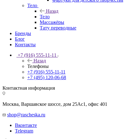
Тело
Назад
Тело
Массажёры
Тату переводные
Бренды
Блог
Контакты
+7 (916) 555-11-11
Назад
Телефоны
+7 (916) 555-11-11
+7 (495) 120-06-68
Контактная информация
Москва, Варшавское шоссе, дом 25Аc1, офис 401
shop@rascheska.ru
Вконтакте
Telegram