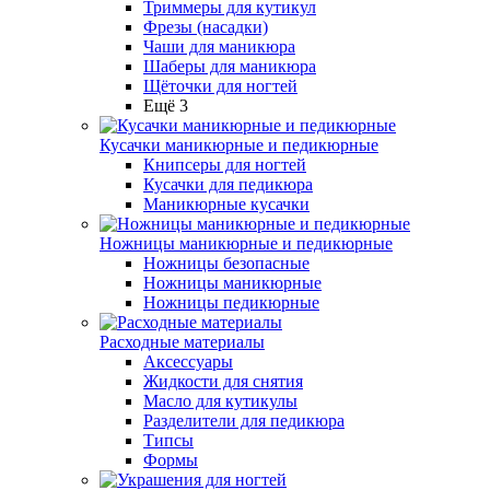
Триммеры для кутикул
Фрезы (насадки)
Чаши для маникюра
Шаберы для маникюра
Щёточки для ногтей
Ещё 3
Кусачки маникюрные и педикюрные
Книпсеры для ногтей
Кусачки для педикюра
Маникюрные кусачки
Ножницы маникюрные и педикюрные
Ножницы безопасные
Ножницы маникюрные
Ножницы педикюрные
Расходные материалы
Аксессуары
Жидкости для снятия
Масло для кутикулы
Разделители для педикюра
Типсы
Формы