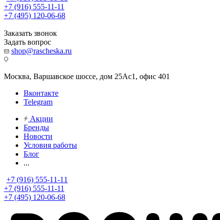
+7 (916) 555-11-11
+7 (495) 120-06-68
Заказать звонок
Задать вопрос
shop@rascheska.ru
Москва, Варшавское шоссе, дом 25Аc1, офис 401
Вконтакте
Telegram
Акции
Бренды
Новости
Условия работы
Блог
...
+7 (916) 555-11-11
+7 (916) 555-11-11
+7 (495) 120-06-68