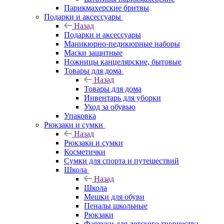
Парикмахерские бритвы
Подарки и аксессуары
Назад
Подарки и аксессуары
Маникюрно-педикюрные наборы
Маски защитные
Ножницы канцелярские, бытовые
Товары для дома
Назад
Товары для дома
Инвентарь для уборки
Уход за обувью
Упаковка
Рюкзаки и сумки
Назад
Рюкзаки и сумки
Косметички
Сумки для спорта и путешествий
Школа
Назад
Школа
Мешки для обуви
Пеналы школьные
Рюкзаки
Фартуки для детского творчества