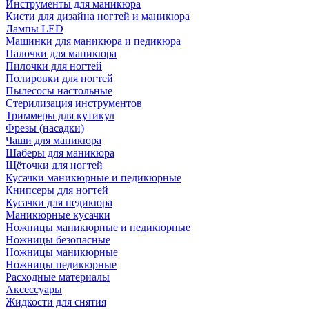
Инструменты для маникюра
Кисти для дизайна ногтей и маникюра
Лампы LED
Машинки для маникюра и педикюра
Палочки для маникюра
Пилочки для ногтей
Полировки для ногтей
Пылесосы настольные
Стерилизация инструментов
Триммеры для кутикул
Фрезы (насадки)
Чаши для маникюра
Шаберы для маникюра
Щёточки для ногтей
Кусачки маникюрные и педикюрные
Книпсеры для ногтей
Кусачки для педикюра
Маникюрные кусачки
Ножницы маникюрные и педикюрные
Ножницы безопасные
Ножницы маникюрные
Ножницы педикюрные
Расходные материалы
Аксессуары
Жидкости для снятия