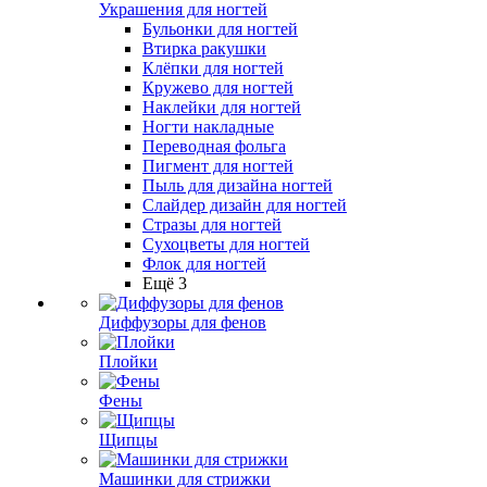
Украшения для ногтей
Бульонки для ногтей
Втирка ракушки
Клёпки для ногтей
Кружево для ногтей
Наклейки для ногтей
Ногти накладные
Переводная фольга
Пигмент для ногтей
Пыль для дизайна ногтей
Слайдер дизайн для ногтей
Стразы для ногтей
Сухоцветы для ногтей
Флок для ногтей
Ещё 3
Диффузоры для фенов
Плойки
Фены
Щипцы
Машинки для стрижки