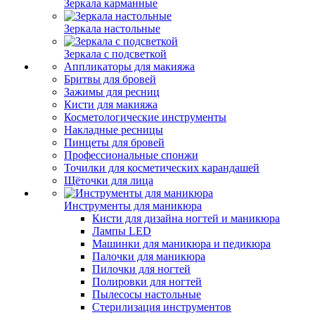
Зеркала карманные
Зеркала настольные
Зеркала с подсветкой
Аппликаторы для макияжа
Бритвы для бровей
Зажимы для ресниц
Кисти для макияжа
Косметологические инструменты
Накладные ресницы
Пинцеты для бровей
Профессиональные спонжи
Точилки для косметических карандашей
Щёточки для лица
Инструменты для маникюра
Кисти для дизайна ногтей и маникюра
Лампы LED
Машинки для маникюра и педикюра
Палочки для маникюра
Пилочки для ногтей
Полировки для ногтей
Пылесосы настольные
Стерилизация инструментов