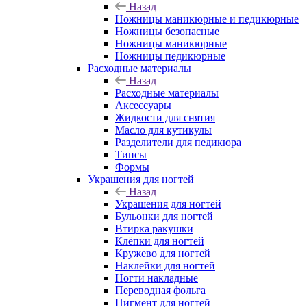
Назад
Ножницы маникюрные и педикюрные
Ножницы безопасные
Ножницы маникюрные
Ножницы педикюрные
Расходные материалы
Назад
Расходные материалы
Аксессуары
Жидкости для снятия
Масло для кутикулы
Разделители для педикюра
Типсы
Формы
Украшения для ногтей
Назад
Украшения для ногтей
Бульонки для ногтей
Втирка ракушки
Клёпки для ногтей
Кружево для ногтей
Наклейки для ногтей
Ногти накладные
Переводная фольга
Пигмент для ногтей