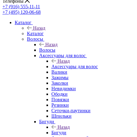
Телефоны
+7 (916) 555-11-11
+7 (495) 120-06-68
Каталог
Назад
Каталог
Волосы
Назад
Волосы
Аксессуары для волос
Назад
Аксессуары для волос
Валики
Зажимы
Заколки
Невидимки
Ободки
Повязки
Резинки
Сеточки-паутинки
Шпильки
Бигуди
Назад
Бигуди