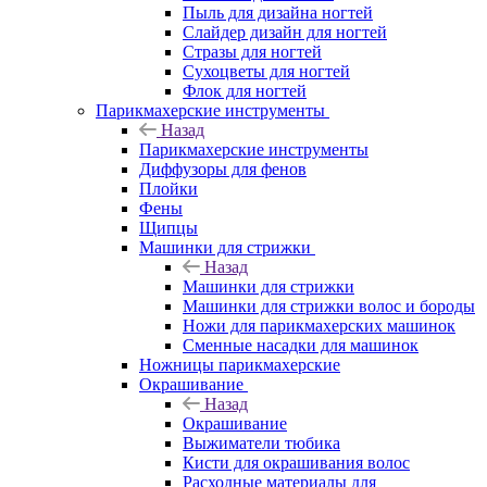
Пыль для дизайна ногтей
Слайдер дизайн для ногтей
Стразы для ногтей
Сухоцветы для ногтей
Флок для ногтей
Парикмахерские инструменты
Назад
Парикмахерские инструменты
Диффузоры для фенов
Плойки
Фены
Щипцы
Машинки для стрижки
Назад
Машинки для стрижки
Машинки для стрижки волос и бороды
Ножи для парикмахерских машинок
Сменные насадки для машинок
Ножницы парикмахерские
Окрашивание
Назад
Окрашивание
Выжиматели тюбика
Кисти для окрашивания волос
Расходные материалы для