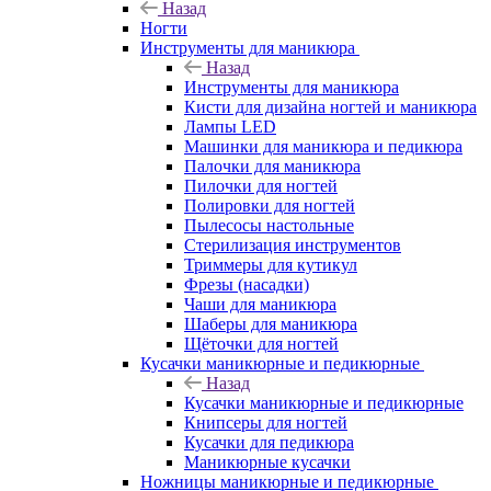
Назад
Ногти
Инструменты для маникюра
Назад
Инструменты для маникюра
Кисти для дизайна ногтей и маникюра
Лампы LED
Машинки для маникюра и педикюра
Палочки для маникюра
Пилочки для ногтей
Полировки для ногтей
Пылесосы настольные
Стерилизация инструментов
Триммеры для кутикул
Фрезы (насадки)
Чаши для маникюра
Шаберы для маникюра
Щёточки для ногтей
Кусачки маникюрные и педикюрные
Назад
Кусачки маникюрные и педикюрные
Книпсеры для ногтей
Кусачки для педикюра
Маникюрные кусачки
Ножницы маникюрные и педикюрные