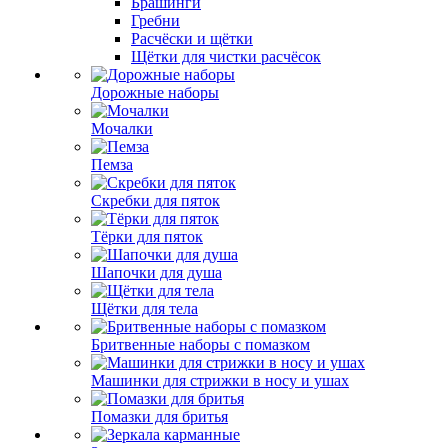
Брашинги
Гребни
Расчёски и щётки
Щётки для чистки расчёсок
Дорожные наборы
Мочалки
Пемза
Скребки для пяток
Тёрки для пяток
Шапочки для душа
Щётки для тела
Бритвенные наборы с помазком
Машинки для стрижки в носу и ушах
Помазки для бритья