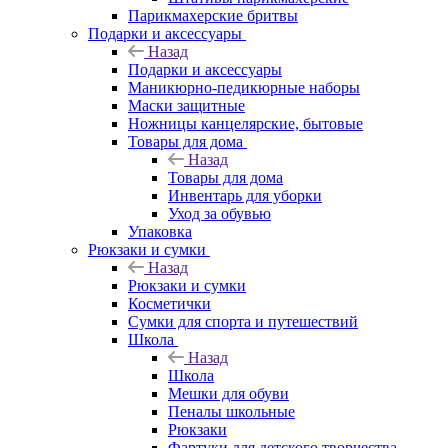
Парикмахерские бритвы
Подарки и аксессуары
Назад
Подарки и аксессуары
Маникюрно-педикюрные наборы
Маски защитные
Ножницы канцелярские, бытовые
Товары для дома
Назад
Товары для дома
Инвентарь для уборки
Уход за обувью
Упаковка
Рюкзаки и сумки
Назад
Рюкзаки и сумки
Косметички
Сумки для спорта и путешествий
Школа
Назад
Школа
Мешки для обуви
Пеналы школьные
Рюкзаки
Фартуки для детского творчества