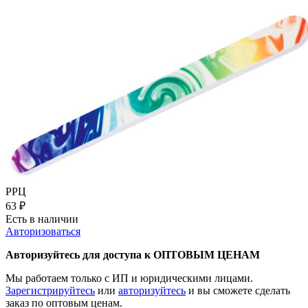
РРЦ
63
₽
Есть в наличии
Авторизоваться
Авторизуйтесь для доступа к ОПТОВЫМ ЦЕНАМ
Мы работаем только с ИП и юридическими лицами.
Зарегистрируйтесь
или
авторизуйтесь
и вы сможете сделать
заказ по оптовым ценам.