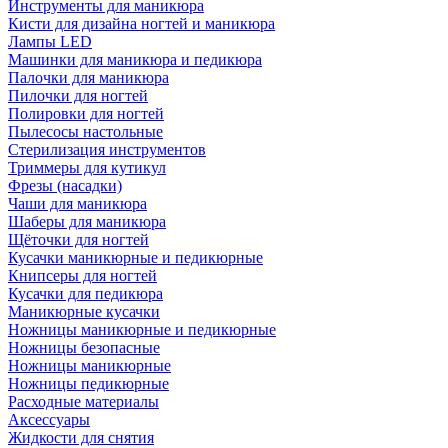
Инструменты для маникюра
Кисти для дизайна ногтей и маникюра
Лампы LED
Машинки для маникюра и педикюра
Палочки для маникюра
Пилочки для ногтей
Полировки для ногтей
Пылесосы настольные
Стерилизация инструментов
Триммеры для кутикул
Фрезы (насадки)
Чаши для маникюра
Шаберы для маникюра
Щёточки для ногтей
Кусачки маникюрные и педикюрные
Книпсеры для ногтей
Кусачки для педикюра
Маникюрные кусачки
Ножницы маникюрные и педикюрные
Ножницы безопасные
Ножницы маникюрные
Ножницы педикюрные
Расходные материалы
Аксессуары
Жидкости для снятия