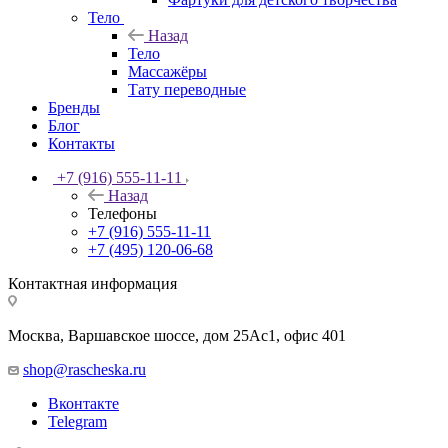
Тело
Назад
Тело
Массажёры
Тату переводные
Бренды
Блог
Контакты
+7 (916) 555-11-11
Назад
Телефоны
+7 (916) 555-11-11
+7 (495) 120-06-68
Контактная информация
Москва, Варшавское шоссе, дом 25Аc1, офис 401
shop@rascheska.ru
Вконтакте
Telegram