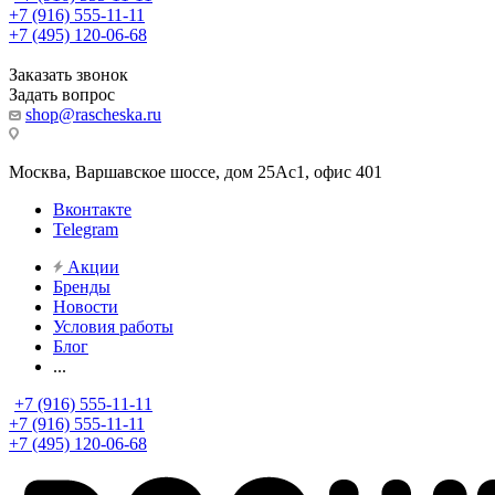
+7 (916) 555-11-11
+7 (495) 120-06-68
Заказать звонок
Задать вопрос
shop@rascheska.ru
Москва, Варшавское шоссе, дом 25Аc1, офис 401
Вконтакте
Telegram
Акции
Бренды
Новости
Условия работы
Блог
...
+7 (916) 555-11-11
+7 (916) 555-11-11
+7 (495) 120-06-68