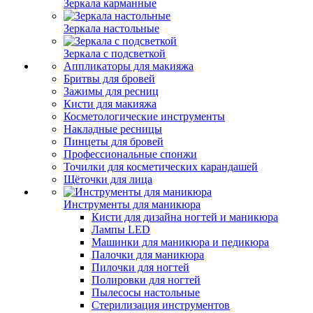
Зеркала карманные
Зеркала настольные
Зеркала с подсветкой
Аппликаторы для макияжа
Бритвы для бровей
Зажимы для ресниц
Кисти для макияжа
Косметологические инструменты
Накладные ресницы
Пинцеты для бровей
Профессиональные спонжи
Точилки для косметических карандашей
Щёточки для лица
Инструменты для маникюра
Кисти для дизайна ногтей и маникюра
Лампы LED
Машинки для маникюра и педикюра
Палочки для маникюра
Пилочки для ногтей
Полировки для ногтей
Пылесосы настольные
Стерилизация инструментов