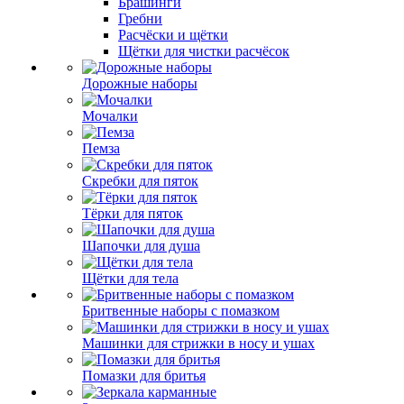
Брашинги
Гребни
Расчёски и щётки
Щётки для чистки расчёсок
Дорожные наборы
Мочалки
Пемза
Скребки для пяток
Тёрки для пяток
Шапочки для душа
Щётки для тела
Бритвенные наборы с помазком
Машинки для стрижки в носу и ушах
Помазки для бритья