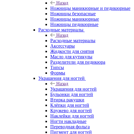
Назад
Ножницы маникюрные и педикюрные
Ножницы безопасные
Ножницы маникюрные
Ножницы педикюрные
Расходные материалы
Назад
Расходные материалы
Аксессуары
Жидкости для снятия
Масло для кутикулы
Разделители для педикюра
Типсы
Формы
Украшения для ногтей
Назад
Украшения для ногтей
Бульонки для ногтей
Втирка ракушки
Клёпки для ногтей
Кружево для ногтей
Наклейки для ногтей
Ногти накладные
Переводная фольга
Пигмент для ногтей