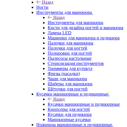
Назад
Ногти
Инструменты для маникюра
Назад
Инструменты для маникюра
Кисти для дизайна ногтей и маникюра
Лампы LED
Машинки для маникюра и педикюра
Палочки для маникюра
Пилочки для ногтей
Полировки для ногтей
Пылесосы настольные
Стерилизация инструментов
Триммеры для кутикул
Фрезы (насадки)
Чаши для маникюра
Шаберы для маникюра
Щёточки для ногтей
Кусачки маникюрные и педикюрные
Назад
Кусачки маникюрные и педикюрные
Книпсеры для ногтей
Кусачки для педикюра
Маникюрные кусачки
Ножницы маникюрные и педикюрные