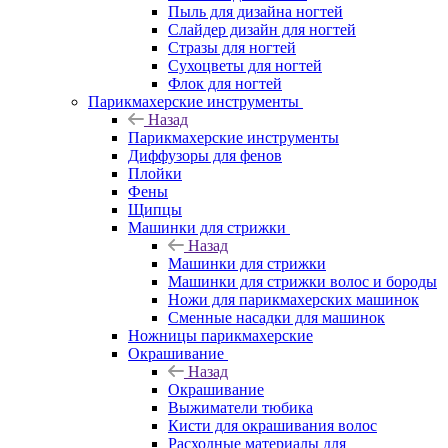
Пыль для дизайна ногтей
Слайдер дизайн для ногтей
Стразы для ногтей
Сухоцветы для ногтей
Флок для ногтей
Парикмахерские инструменты
Назад
Парикмахерские инструменты
Диффузоры для фенов
Плойки
Фены
Щипцы
Машинки для стрижки
Назад
Машинки для стрижки
Машинки для стрижки волос и бороды
Ножи для парикмахерских машинок
Сменные насадки для машинок
Ножницы парикмахерские
Окрашивание
Назад
Окрашивание
Выжиматели тюбика
Кисти для окрашивания волос
Расходные материалы для