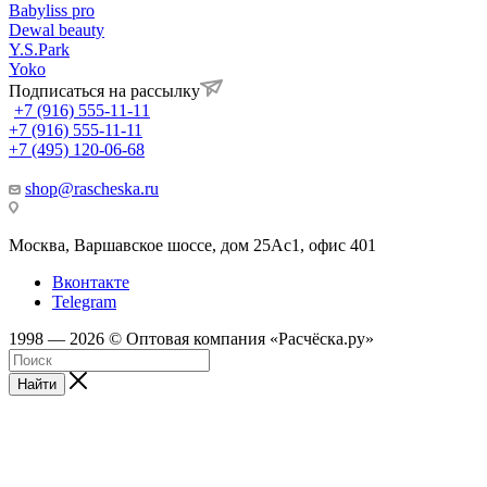
Babyliss pro
Dewal beauty
Y.S.Park
Yoko
Подписаться на рассылку
+7 (916) 555-11-11
+7 (916) 555-11-11
+7 (495) 120-06-68
shop@rascheska.ru
Москва, Варшавское шоссе, дом 25Аc1, офис 401
Вконтакте
Telegram
1998 — 2026 © Оптовая компания «Расчёска.ру»
Найти