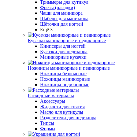
Триммеры для кутикул
Фрезы (насадки)
Чаши для маникюра
Шаберы для маникюра
Щёточки для ногтей
Ещё 3
Кусачки маникюрные и педикюрные
Книпсеры для ногтей
Кусачки для педикюра
Маникюрные кусачки
Ножницы маникюрные и педикюрные
Ножницы безопасные
Ножницы маникюрные
Ножницы педикюрные
Расходные материалы
Аксессуары
Жидкости для снятия
Масло для кутикулы
Разделители для педикюра
Типсы
Формы