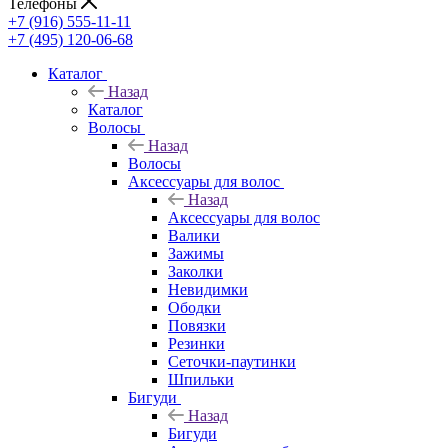
Телефоны
+7 (916) 555-11-11
+7 (495) 120-06-68
Каталог
Назад
Каталог
Волосы
Назад
Волосы
Аксессуары для волос
Назад
Аксессуары для волос
Валики
Зажимы
Заколки
Невидимки
Ободки
Повязки
Резинки
Сеточки-паутинки
Шпильки
Бигуди
Назад
Бигуди