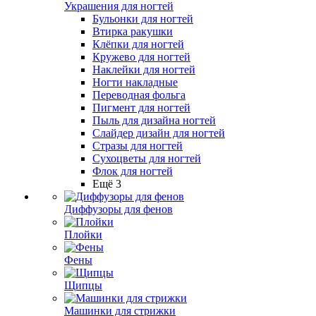
Украшения для ногтей
Бульонки для ногтей
Втирка ракушки
Клёпки для ногтей
Кружево для ногтей
Наклейки для ногтей
Ногти накладные
Переводная фольга
Пигмент для ногтей
Пыль для дизайна ногтей
Слайдер дизайн для ногтей
Стразы для ногтей
Сухоцветы для ногтей
Флок для ногтей
Ещё 3
Диффузоры для фенов
Плойки
Фены
Щипцы
Машинки для стрижки