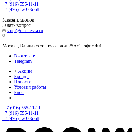
+7 (916) 555-11-11
+7 (495) 120-06-68
Заказать звонок
Задать вопрос
shop@rascheska.ru
Москва, Варшавское шоссе, дом 25Аc1, офис 401
Вконтакте
Telegram
Акции
Бренды
Новости
Условия работы
Блог
...
+7 (916) 555-11-11
+7 (916) 555-11-11
+7 (495) 120-06-68