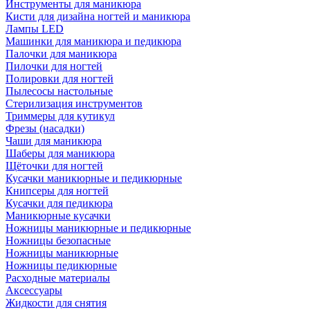
Инструменты для маникюра
Кисти для дизайна ногтей и маникюра
Лампы LED
Машинки для маникюра и педикюра
Палочки для маникюра
Пилочки для ногтей
Полировки для ногтей
Пылесосы настольные
Стерилизация инструментов
Триммеры для кутикул
Фрезы (насадки)
Чаши для маникюра
Шаберы для маникюра
Щёточки для ногтей
Кусачки маникюрные и педикюрные
Книпсеры для ногтей
Кусачки для педикюра
Маникюрные кусачки
Ножницы маникюрные и педикюрные
Ножницы безопасные
Ножницы маникюрные
Ножницы педикюрные
Расходные материалы
Аксессуары
Жидкости для снятия