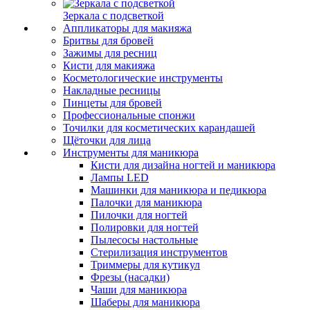
Зеркала с подсветкой
Аппликаторы для макияжа
Бритвы для бровей
Зажимы для ресниц
Кисти для макияжа
Косметологические инструменты
Накладные ресницы
Пинцеты для бровей
Профессиональные спонжи
Точилки для косметических карандашей
Щёточки для лица
Инструменты для маникюра
Кисти для дизайна ногтей и маникюра
Лампы LED
Машинки для маникюра и педикюра
Палочки для маникюра
Пилочки для ногтей
Полировки для ногтей
Пылесосы настольные
Стерилизация инструментов
Триммеры для кутикул
Фрезы (насадки)
Чаши для маникюра
Шаберы для маникюра