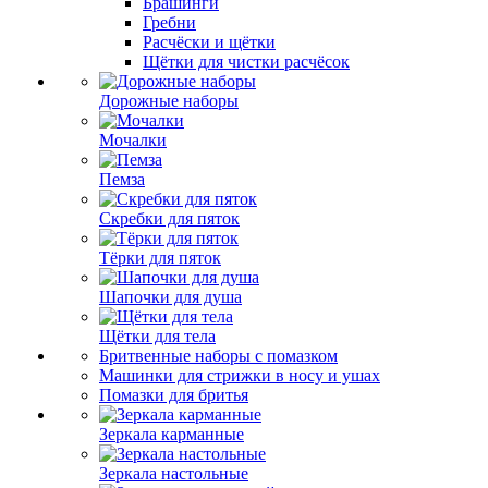
Брашинги
Гребни
Расчёски и щётки
Щётки для чистки расчёсок
Дорожные наборы
Мочалки
Пемза
Скребки для пяток
Тёрки для пяток
Шапочки для душа
Щётки для тела
Бритвенные наборы с помазком
Машинки для стрижки в носу и ушах
Помазки для бритья
Зеркала карманные
Зеркала настольные