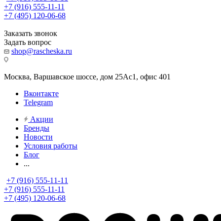
+7 (916) 555-11-11
+7 (495) 120-06-68
Заказать звонок
Задать вопрос
shop@rascheska.ru
Москва, Варшавское шоссе, дом 25Аc1, офис 401
Вконтакте
Telegram
Акции
Бренды
Новости
Условия работы
Блог
...
+7 (916) 555-11-11
+7 (916) 555-11-11
+7 (495) 120-06-68