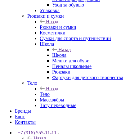
Уход за обувью
Упаковка
Рюкзаки и сумки
Назад
Рюкзаки и сумки
Косметички
Сумки для спорта и путешествий
Школа
Назад
Школа
Мешки для обуви
Пеналы школьные
Рюкзаки
Фартуки для детского творчества
Тело
Назад
Тело
Массажёры
Тату переводные
Бренды
Блог
Контакты
+7 (916) 555-11-11
Назад