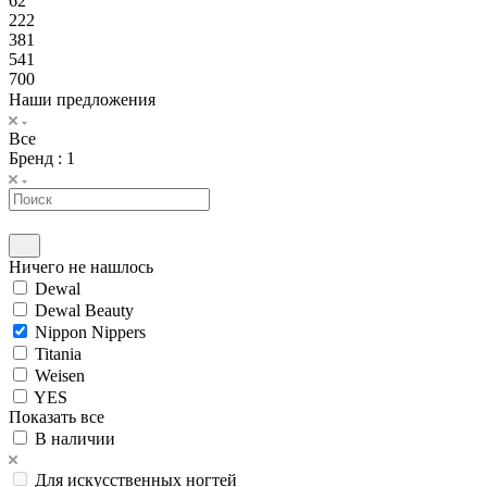
62
222
381
541
700
Наши предложения
Все
Бренд
: 1
Ничего не нашлось
Dewal
Dewal Beauty
Nippon Nippers
Titania
Weisen
YES
Показать все
В наличии
Для искусственных ногтей