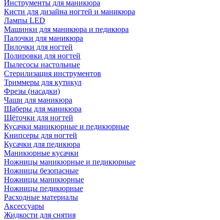
Инструменты для маникюра
Кисти для дизайна ногтей и маникюра
Лампы LED
Машинки для маникюра и педикюра
Палочки для маникюра
Пилочки для ногтей
Полировки для ногтей
Пылесосы настольные
Стерилизация инструментов
Триммеры для кутикул
Фрезы (насадки)
Чаши для маникюра
Шаберы для маникюра
Щёточки для ногтей
Кусачки маникюрные и педикюрные
Книпсеры для ногтей
Кусачки для педикюра
Маникюрные кусачки
Ножницы маникюрные и педикюрные
Ножницы безопасные
Ножницы маникюрные
Ножницы педикюрные
Расходные материалы
Аксессуары
Жидкости для снятия