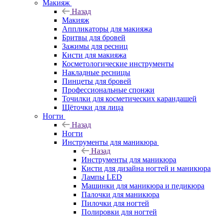
Макияж
Назад
Макияж
Аппликаторы для макияжа
Бритвы для бровей
Зажимы для ресниц
Кисти для макияжа
Косметологические инструменты
Накладные ресницы
Пинцеты для бровей
Профессиональные спонжи
Точилки для косметических карандашей
Щёточки для лица
Ногти
Назад
Ногти
Инструменты для маникюра
Назад
Инструменты для маникюра
Кисти для дизайна ногтей и маникюра
Лампы LED
Машинки для маникюра и педикюра
Палочки для маникюра
Пилочки для ногтей
Полировки для ногтей