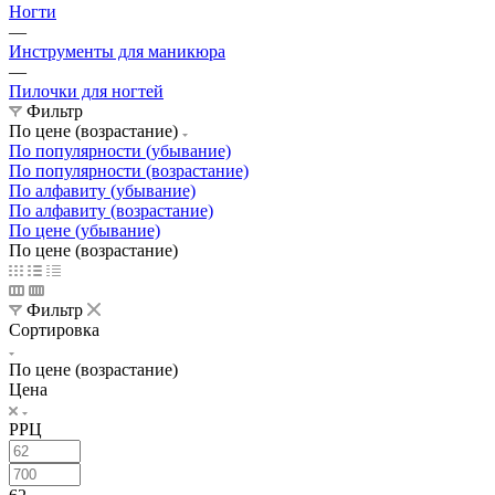
Ногти
—
Инструменты для маникюра
—
Пилочки для ногтей
Фильтр
По цене (возрастание)
По популярности (убывание)
По популярности (возрастание)
По алфавиту (убывание)
По алфавиту (возрастание)
По цене (убывание)
По цене (возрастание)
Фильтр
Сортировка
По цене (возрастание)
Цена
РРЦ