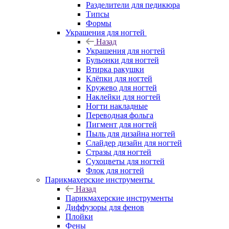
Разделители для педикюра
Типсы
Формы
Украшения для ногтей
Назад
Украшения для ногтей
Бульонки для ногтей
Втирка ракушки
Клёпки для ногтей
Кружево для ногтей
Наклейки для ногтей
Ногти накладные
Переводная фольга
Пигмент для ногтей
Пыль для дизайна ногтей
Слайдер дизайн для ногтей
Стразы для ногтей
Сухоцветы для ногтей
Флок для ногтей
Парикмахерские инструменты
Назад
Парикмахерские инструменты
Диффузоры для фенов
Плойки
Фены