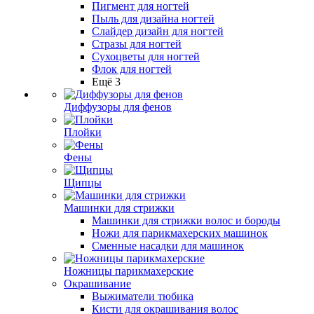
Пигмент для ногтей
Пыль для дизайна ногтей
Слайдер дизайн для ногтей
Стразы для ногтей
Сухоцветы для ногтей
Флок для ногтей
Ещё 3
Диффузоры для фенов
Плойки
Фены
Щипцы
Машинки для стрижки
Машинки для стрижки волос и бороды
Ножи для парикмахерских машинок
Сменные насадки для машинок
Ножницы парикмахерские
Окрашивание
Выжиматели тюбика
Кисти для окрашивания волос