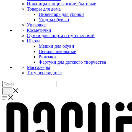
Ножницы канцелярские, бытовые
Товары для дома
Инвентарь для уборки
Уход за обувью
Упаковка
Косметички
Сумки для спорта и путешествий
Школа
Мешки для обуви
Пеналы школьные
Рюкзаки
Фартуки для детского творчества
Массажёры
Тату переводные