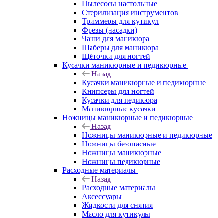
Пылесосы настольные
Стерилизация инструментов
Триммеры для кутикул
Фрезы (насадки)
Чаши для маникюра
Шаберы для маникюра
Щёточки для ногтей
Кусачки маникюрные и педикюрные
Назад
Кусачки маникюрные и педикюрные
Книпсеры для ногтей
Кусачки для педикюра
Маникюрные кусачки
Ножницы маникюрные и педикюрные
Назад
Ножницы маникюрные и педикюрные
Ножницы безопасные
Ножницы маникюрные
Ножницы педикюрные
Расходные материалы
Назад
Расходные материалы
Аксессуары
Жидкости для снятия
Масло для кутикулы