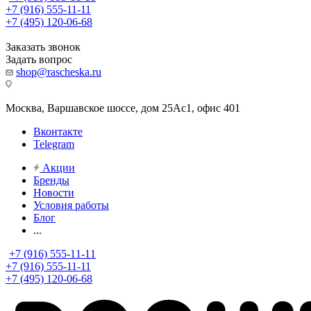
+7 (916) 555-11-11
+7 (495) 120-06-68
Заказать звонок
Задать вопрос
shop@rascheska.ru
Москва, Варшавское шоссе, дом 25Аc1, офис 401
Вконтакте
Telegram
Акции
Бренды
Новости
Условия работы
Блог
...
+7 (916) 555-11-11
+7 (916) 555-11-11
+7 (495) 120-06-68