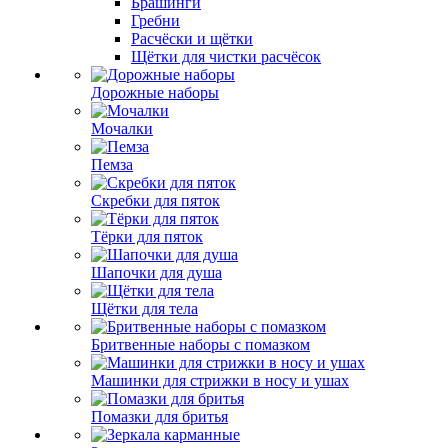
Брашинги
Гребни
Расчёски и щётки
Щётки для чистки расчёсок
Дорожные наборы
Мочалки
Пемза
Скребки для пяток
Тёрки для пяток
Шапочки для душа
Щётки для тела
Бритвенные наборы с помазком
Машинки для стрижки в носу и ушах
Помазки для бритья