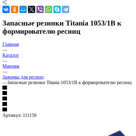
Запасные резинки Titania 1053/1В к
формирователю ресниц
Главная
—
Каталог
—
Макияж
—
Зажимы для ресниц
—
Запасные резинки Titania 1053/1В к формирователю ресниц
Артикул:
111159