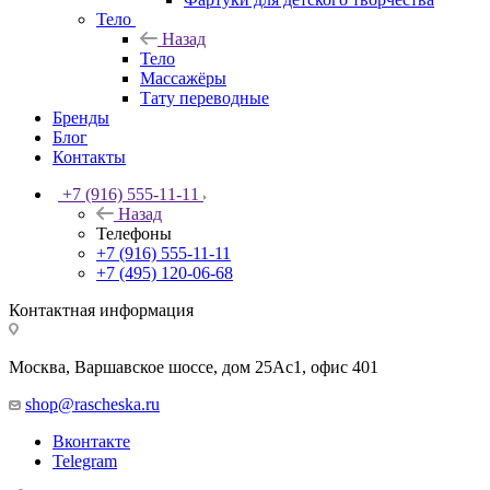
Тело
Назад
Тело
Массажёры
Тату переводные
Бренды
Блог
Контакты
+7 (916) 555-11-11
Назад
Телефоны
+7 (916) 555-11-11
+7 (495) 120-06-68
Контактная информация
Москва, Варшавское шоссе, дом 25Аc1, офис 401
shop@rascheska.ru
Вконтакте
Telegram