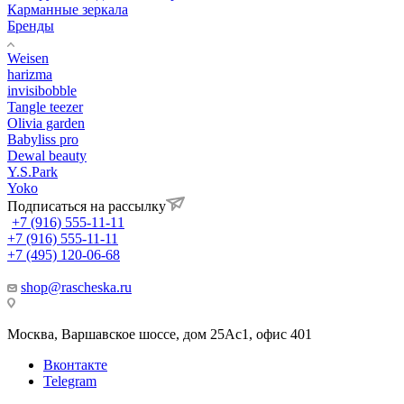
Карманные зеркала
Бренды
Weisen
harizma
invisibobble
Tangle teezer
Olivia garden
Babyliss pro
Dewal beauty
Y.S.Park
Yoko
Подписаться на рассылку
+7 (916) 555-11-11
+7 (916) 555-11-11
+7 (495) 120-06-68
shop@rascheska.ru
Москва, Варшавское шоссе, дом 25Аc1, офис 401
Вконтакте
Telegram