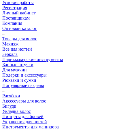
Условия работы
Регистрация
Личный кабинет
Поставщикам
Компания
Оптовый каталог
Товары для волос
Макияж
Всё для ногтей
Зеркала
Парикмахерские инструменты
Банные штучки
Для мужчин
Подарки и аксессуары
Рюкзаки и сумки
Популярные разделы
Расчёски
Аксессуары для волос
Бигуди
Укладка волос
Пинцеты для бровей
Украшения для ногтей
Инструменты для маникюра