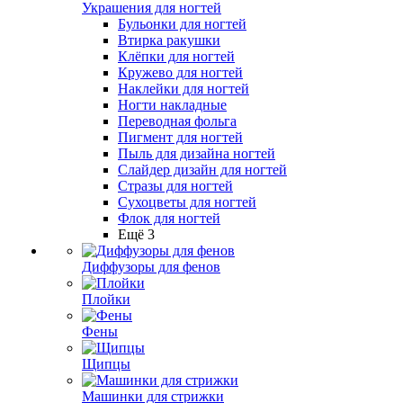
Украшения для ногтей
Бульонки для ногтей
Втирка ракушки
Клёпки для ногтей
Кружево для ногтей
Наклейки для ногтей
Ногти накладные
Переводная фольга
Пигмент для ногтей
Пыль для дизайна ногтей
Слайдер дизайн для ногтей
Стразы для ногтей
Сухоцветы для ногтей
Флок для ногтей
Ещё 3
Диффузоры для фенов
Плойки
Фены
Щипцы
Машинки для стрижки