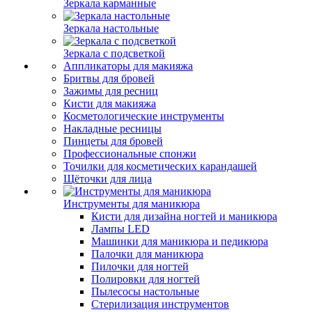
Зеркала карманные
Зеркала настольные
Зеркала с подсветкой
Аппликаторы для макияжа
Бритвы для бровей
Зажимы для ресниц
Кисти для макияжа
Косметологические инструменты
Накладные ресницы
Пинцеты для бровей
Профессиональные спонжи
Точилки для косметических карандашей
Щёточки для лица
Инструменты для маникюра
Кисти для дизайна ногтей и маникюра
Лампы LED
Машинки для маникюра и педикюра
Палочки для маникюра
Пилочки для ногтей
Полировки для ногтей
Пылесосы настольные
Стерилизация инструментов