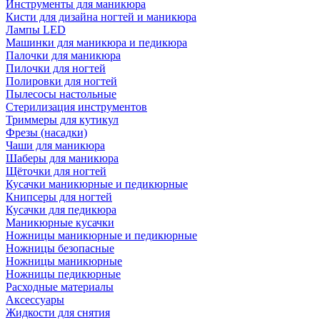
Инструменты для маникюра
Кисти для дизайна ногтей и маникюра
Лампы LED
Машинки для маникюра и педикюра
Палочки для маникюра
Пилочки для ногтей
Полировки для ногтей
Пылесосы настольные
Стерилизация инструментов
Триммеры для кутикул
Фрезы (насадки)
Чаши для маникюра
Шаберы для маникюра
Щёточки для ногтей
Кусачки маникюрные и педикюрные
Книпсеры для ногтей
Кусачки для педикюра
Маникюрные кусачки
Ножницы маникюрные и педикюрные
Ножницы безопасные
Ножницы маникюрные
Ножницы педикюрные
Расходные материалы
Аксессуары
Жидкости для снятия