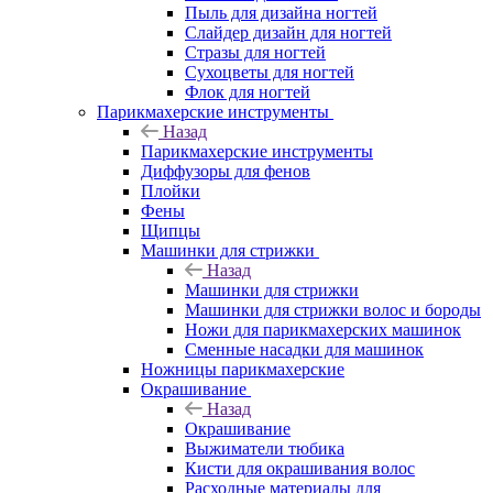
Пыль для дизайна ногтей
Слайдер дизайн для ногтей
Стразы для ногтей
Сухоцветы для ногтей
Флок для ногтей
Парикмахерские инструменты
Назад
Парикмахерские инструменты
Диффузоры для фенов
Плойки
Фены
Щипцы
Машинки для стрижки
Назад
Машинки для стрижки
Машинки для стрижки волос и бороды
Ножи для парикмахерских машинок
Сменные насадки для машинок
Ножницы парикмахерские
Окрашивание
Назад
Окрашивание
Выжиматели тюбика
Кисти для окрашивания волос
Расходные материалы для