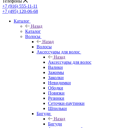
Телефоны
+7 (916) 555-11-11
+7 (495) 120-06-68
Каталог
Назад
Каталог
Волосы
Назад
Волосы
Аксессуары для волос
Назад
Аксессуары для волос
Валики
Зажимы
Заколки
Невидимки
Ободки
Повязки
Резинки
Сеточки-паутинки
Шпильки
Бигуди
Назад
Бигуди