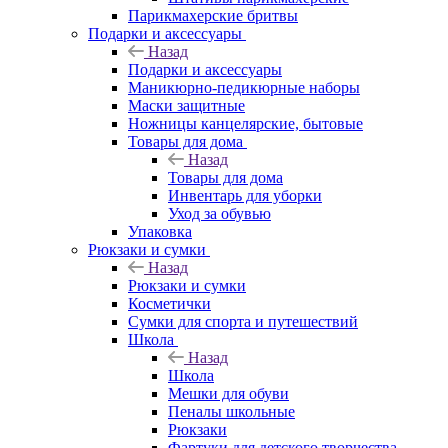
Парикмахерские бритвы
Подарки и аксессуары
Назад
Подарки и аксессуары
Маникюрно-педикюрные наборы
Маски защитные
Ножницы канцелярские, бытовые
Товары для дома
Назад
Товары для дома
Инвентарь для уборки
Уход за обувью
Упаковка
Рюкзаки и сумки
Назад
Рюкзаки и сумки
Косметички
Сумки для спорта и путешествий
Школа
Назад
Школа
Мешки для обуви
Пеналы школьные
Рюкзаки
Фартуки для детского творчества