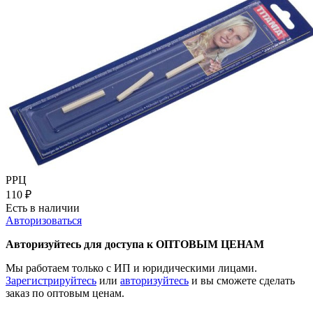
РРЦ
110
₽
Есть в наличии
Авторизоваться
Авторизуйтесь для доступа к ОПТОВЫМ ЦЕНАМ
Мы работаем только с ИП и юридическими лицами.
Зарегистрируйтесь
или
авторизуйтесь
и вы сможете сделать
заказ по оптовым ценам.