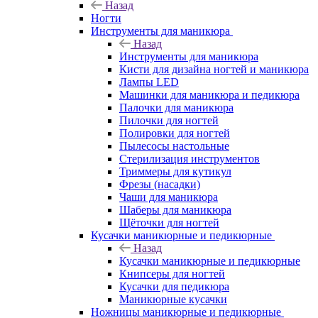
Назад
Ногти
Инструменты для маникюра
Назад
Инструменты для маникюра
Кисти для дизайна ногтей и маникюра
Лампы LED
Машинки для маникюра и педикюра
Палочки для маникюра
Пилочки для ногтей
Полировки для ногтей
Пылесосы настольные
Стерилизация инструментов
Триммеры для кутикул
Фрезы (насадки)
Чаши для маникюра
Шаберы для маникюра
Щёточки для ногтей
Кусачки маникюрные и педикюрные
Назад
Кусачки маникюрные и педикюрные
Книпсеры для ногтей
Кусачки для педикюра
Маникюрные кусачки
Ножницы маникюрные и педикюрные