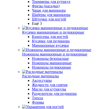
Триммеры для кутикул
Фрезы (насадки)
Чаши для маникюра
Шаберы для маникюра
Щёточки для ногтей
Ещё 3
Кусачки маникюрные и педикюрные
Книпсеры для ногтей
Кусачки для педикюра
Маникюрные кусачки
Ножницы маникюрные и педикюрные
Ножницы безопасные
Ножницы маникюрные
Ножницы педикюрные
Расходные материалы
Аксессуары
Жидкости для снятия
Масло для кутикулы
Разделители для педикюра
Типсы
Формы