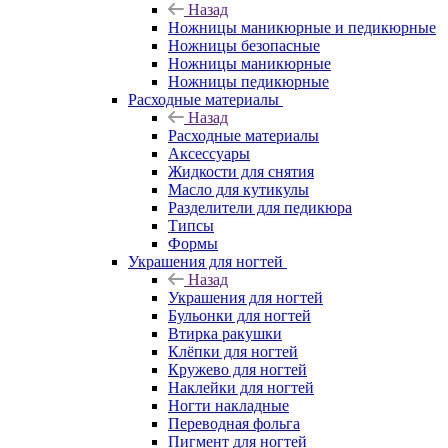
Назад
Ножницы маникюрные и педикюрные
Ножницы безопасные
Ножницы маникюрные
Ножницы педикюрные
Расходные материалы
Назад
Расходные материалы
Аксессуары
Жидкости для снятия
Масло для кутикулы
Разделители для педикюра
Типсы
Формы
Украшения для ногтей
Назад
Украшения для ногтей
Бульонки для ногтей
Втирка ракушки
Клёпки для ногтей
Кружево для ногтей
Наклейки для ногтей
Ногти накладные
Переводная фольга
Пигмент для ногтей