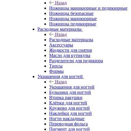
Назад
Ножницы маникюрные и педикюрные
Ножницы безопасные
Ножницы маникюрные
Ножницы педикюрные
Расходные материалы
Назад
Расходные материалы
Аксессуары
Жидкости для снятия
Масло для кутикулы
Разделители для педикюра
Типсы
Формы
Украшения для ногтей
Назад
Украшения для ногтей
Бульонки для ногтей
Втирка ракушки
Клёпки для ногтей
Кружево для ногтей
Наклейки для ногтей
Ногти накладные
Переводная фольга
Пигмент для ногтей