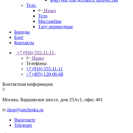
Тело
Назад
Тело
Массажёры
Тату переводные
Бренды
Блог
Контакты
+7 (916) 555-11-11
Назад
Телефоны
+7 (916) 555-11-11
+7 (495) 120-06-68
Контактная информация
Москва, Варшавское шоссе, дом 25Аc1, офис 401
shop@rascheska.ru
Вконтакте
Telegram