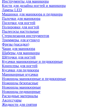
Инструменты для маникюра
Кисти для дизайна ногтей и маникюра
Лампы LED
Машинки для маникюра и педикюра
Палочки для маникюра
Пилочки для ногтей
Полировки для ногтей
Пылесосы настольные
Стерилизация инструментов
Триммеры для кутикул
Фрезы (насадки)
Чаши для маникюра
Шаберы для маникюра
Щёточки для ногтей
Кусачки маникюрные и педикюрные
Книпсеры для ногтей
Кусачки для педикюра
Маникюрные кусачки
Ножницы маникюрные и педикюрные
Ножницы безопасные
Ножницы маникюрные
Ножницы педикюрные
Расходные материалы
Аксессуары
Жидкости для снятия