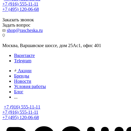
+7 (916) 555-11-11
+7 (495) 120-06-68
Заказать звонок
Задать вопрос
shop@rascheska.ru
Москва, Варшавское шоссе, дом 25Аc1, офис 401
Вконтакте
Telegram
Акции
Бренды
Новости
Условия работы
Блог
...
+7 (916) 555-11-11
+7 (916) 555-11-11
+7 (495) 120-06-68