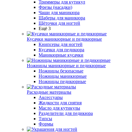
Триммеры для кутикул
Фрезы (насадки)
Чаши для маникюра
Шаберы для маникюра
Щёточки для ногтей
Ещё 3
Кусачки маникюрные и педикюрные
Книпсеры для ногтей
Кусачки для педикюра
Маникюрные кусачки
Ножницы маникюрные и педикюрные
Ножницы безопасные
Ножницы маникюрные
Ножницы педикюрные
Расходные материалы
Аксессуары
Жидкости для снятия
Масло для кутикулы
Разделители для педикюра
Типсы
Формы