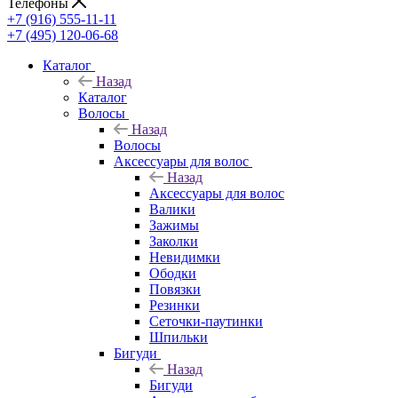
Телефоны
+7 (916) 555-11-11
+7 (495) 120-06-68
Каталог
Назад
Каталог
Волосы
Назад
Волосы
Аксессуары для волос
Назад
Аксессуары для волос
Валики
Зажимы
Заколки
Невидимки
Ободки
Повязки
Резинки
Сеточки-паутинки
Шпильки
Бигуди
Назад
Бигуди