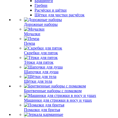
Брашинги
Гребни
Расчёски и щётки
Щётки для чистки расчёсок
Дорожные наборы
Мочалки
Пемза
Скребки для пяток
Тёрки для пяток
Шапочки для душа
Щётки для тела
Бритвенные наборы с помазком
Машинки для стрижки в носу и ушах
Помазки для бритья