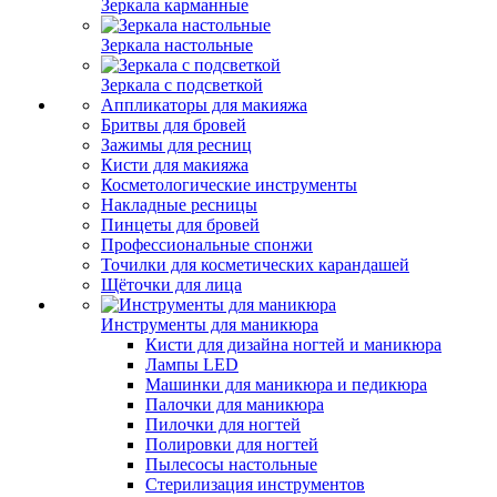
Зеркала карманные
Зеркала настольные
Зеркала с подсветкой
Аппликаторы для макияжа
Бритвы для бровей
Зажимы для ресниц
Кисти для макияжа
Косметологические инструменты
Накладные ресницы
Пинцеты для бровей
Профессиональные спонжи
Точилки для косметических карандашей
Щёточки для лица
Инструменты для маникюра
Кисти для дизайна ногтей и маникюра
Лампы LED
Машинки для маникюра и педикюра
Палочки для маникюра
Пилочки для ногтей
Полировки для ногтей
Пылесосы настольные
Стерилизация инструментов