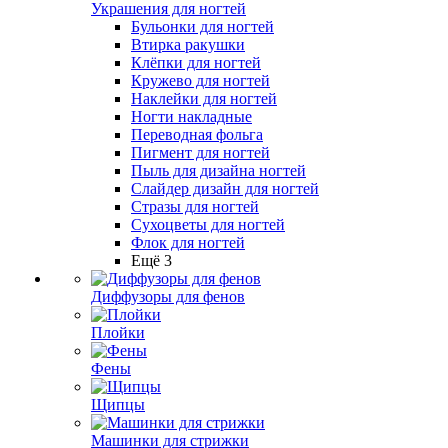
Украшения для ногтей
Бульонки для ногтей
Втирка ракушки
Клёпки для ногтей
Кружево для ногтей
Наклейки для ногтей
Ногти накладные
Переводная фольга
Пигмент для ногтей
Пыль для дизайна ногтей
Слайдер дизайн для ногтей
Стразы для ногтей
Сухоцветы для ногтей
Флок для ногтей
Ещё 3
Диффузоры для фенов
Плойки
Фены
Щипцы
Машинки для стрижки