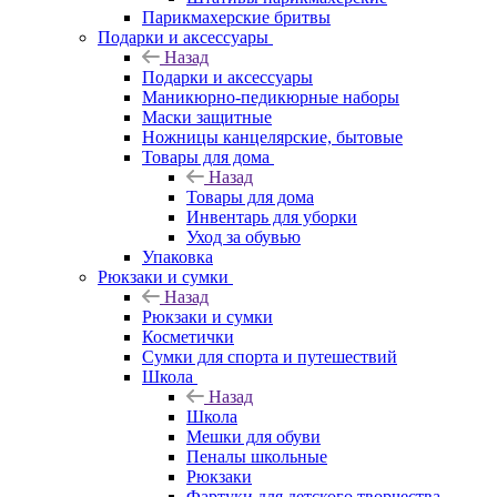
Парикмахерские бритвы
Подарки и аксессуары
Назад
Подарки и аксессуары
Маникюрно-педикюрные наборы
Маски защитные
Ножницы канцелярские, бытовые
Товары для дома
Назад
Товары для дома
Инвентарь для уборки
Уход за обувью
Упаковка
Рюкзаки и сумки
Назад
Рюкзаки и сумки
Косметички
Сумки для спорта и путешествий
Школа
Назад
Школа
Мешки для обуви
Пеналы школьные
Рюкзаки
Фартуки для детского творчества