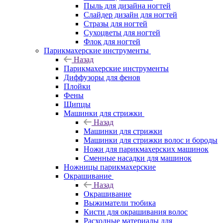
Пыль для дизайна ногтей
Слайдер дизайн для ногтей
Стразы для ногтей
Сухоцветы для ногтей
Флок для ногтей
Парикмахерские инструменты
Назад
Парикмахерские инструменты
Диффузоры для фенов
Плойки
Фены
Щипцы
Машинки для стрижки
Назад
Машинки для стрижки
Машинки для стрижки волос и бороды
Ножи для парикмахерских машинок
Сменные насадки для машинок
Ножницы парикмахерские
Окрашивание
Назад
Окрашивание
Выжиматели тюбика
Кисти для окрашивания волос
Расходные материалы для