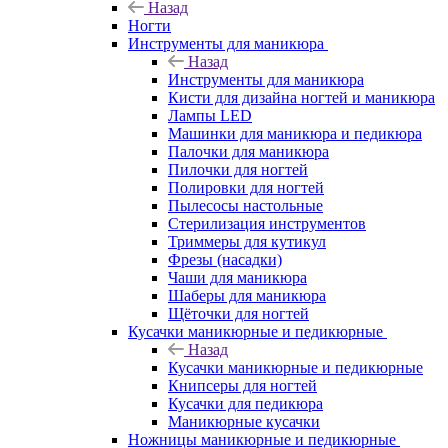
Назад
Ногти
Инструменты для маникюра
Назад
Инструменты для маникюра
Кисти для дизайна ногтей и маникюра
Лампы LED
Машинки для маникюра и педикюра
Палочки для маникюра
Пилочки для ногтей
Полировки для ногтей
Пылесосы настольные
Стерилизация инструментов
Триммеры для кутикул
Фрезы (насадки)
Чаши для маникюра
Шаберы для маникюра
Щёточки для ногтей
Кусачки маникюрные и педикюрные
Назад
Кусачки маникюрные и педикюрные
Книпсеры для ногтей
Кусачки для педикюра
Маникюрные кусачки
Ножницы маникюрные и педикюрные