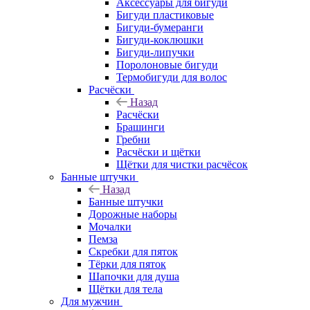
Аксессуары для бигуди
Бигуди пластиковые
Бигуди-бумеранги
Бигуди-коклюшки
Бигуди-липучки
Поролоновые бигуди
Термобигуди для волос
Расчёски
Назад
Расчёски
Брашинги
Гребни
Расчёски и щётки
Щётки для чистки расчёсок
Банные штучки
Назад
Банные штучки
Дорожные наборы
Мочалки
Пемза
Скребки для пяток
Тёрки для пяток
Шапочки для душа
Щётки для тела
Для мужчин