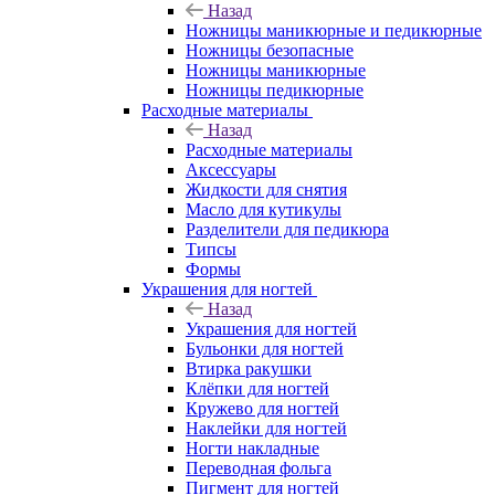
Назад
Ножницы маникюрные и педикюрные
Ножницы безопасные
Ножницы маникюрные
Ножницы педикюрные
Расходные материалы
Назад
Расходные материалы
Аксессуары
Жидкости для снятия
Масло для кутикулы
Разделители для педикюра
Типсы
Формы
Украшения для ногтей
Назад
Украшения для ногтей
Бульонки для ногтей
Втирка ракушки
Клёпки для ногтей
Кружево для ногтей
Наклейки для ногтей
Ногти накладные
Переводная фольга
Пигмент для ногтей