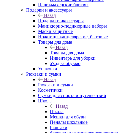
Парикмахерские бритвы
Подарки и аксессуары
Назад
Подарки и аксессуары
Маникюрно-педикюрные наборы
Маски защитные
Ножницы канцелярские, бытовые
Товары для дома
Назад
Товары для дома
Инвентарь для уборки
Уход за обувью
Упаковка
Рюкзаки и сумки
Назад
Рюкзаки и сумки
Косметички
Сумки для спорта и путешествий
Школа
Назад
Школа
Мешки для обуви
Пеналы школьные
Рюкзаки
Фартуки для детского творчества