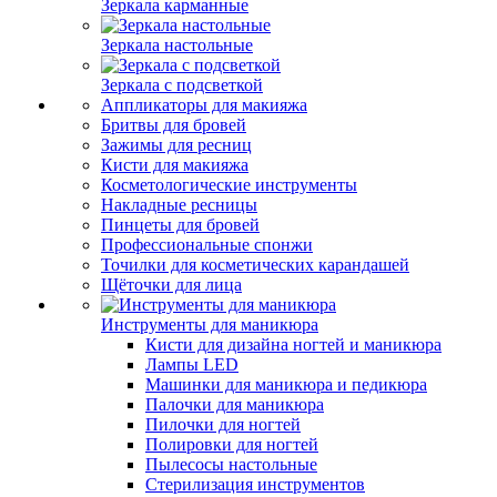
Зеркала карманные
Зеркала настольные
Зеркала с подсветкой
Аппликаторы для макияжа
Бритвы для бровей
Зажимы для ресниц
Кисти для макияжа
Косметологические инструменты
Накладные ресницы
Пинцеты для бровей
Профессиональные спонжи
Точилки для косметических карандашей
Щёточки для лица
Инструменты для маникюра
Кисти для дизайна ногтей и маникюра
Лампы LED
Машинки для маникюра и педикюра
Палочки для маникюра
Пилочки для ногтей
Полировки для ногтей
Пылесосы настольные
Стерилизация инструментов