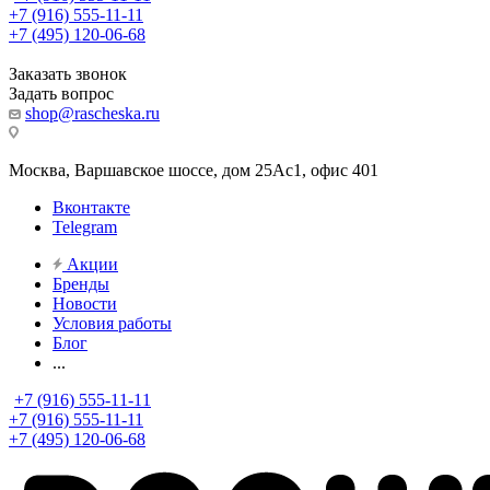
+7 (916) 555-11-11
+7 (495) 120-06-68
Заказать звонок
Задать вопрос
shop@rascheska.ru
Москва, Варшавское шоссе, дом 25Аc1, офис 401
Вконтакте
Telegram
Акции
Бренды
Новости
Условия работы
Блог
...
+7 (916) 555-11-11
+7 (916) 555-11-11
+7 (495) 120-06-68