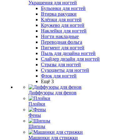
Украшения для ногтей
Бульонки для ногтей
Втирка ракушки
Клёпки для ногтей
Кружево для ногтей
Наклейки для ногтей
Ногти накладные
Переводная фольга
Пигмент для ногтей
Пыль для дизайна ногтей
Слайдер дизайн для ногтей
Стразы для ногтей
Сухоцветы для ногтей
Флок для ногтей
Ещё 3
Диффузоры для фенов
Плойки
Фены
Щипцы
Машинки для стрижки