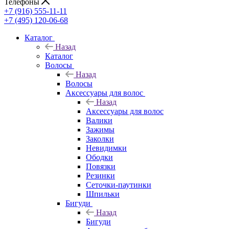
Телефоны
+7 (916) 555-11-11
+7 (495) 120-06-68
Каталог
Назад
Каталог
Волосы
Назад
Волосы
Аксессуары для волос
Назад
Аксессуары для волос
Валики
Зажимы
Заколки
Невидимки
Ободки
Повязки
Резинки
Сеточки-паутинки
Шпильки
Бигуди
Назад
Бигуди