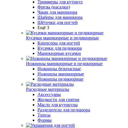
Триммеры для кутикул
Фрезы (насадки)
Чаши для маникюра
Шаберы для маникюра
Щёточки для ногтей
Ещё 3
Кусачки маникюрные и педикюрные
Книпсеры для ногтей
Кусачки для педикюра
Маникюрные кусачки
Ножницы маникюрные и педикюрные
Ножницы безопасные
Ножницы маникюрные
Ножницы педикюрные
Расходные материалы
Аксессуары
Жидкости для снятия
Масло для кутикулы
Разделители для педикюра
Типсы
Формы