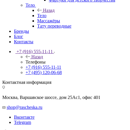
Тело
Назад
Тело
Массажёры
Тату переводные
Бренды
Блог
Контакты
+7 (916) 555-11-11
Назад
Телефоны
+7 (916) 555-11-11
+7 (495) 120-06-68
Контактная информация
Москва, Варшавское шоссе, дом 25Аc1, офис 401
shop@rascheska.ru
Вконтакте
Telegram