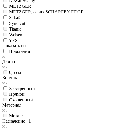
Dewal Beauty
METZGER
METZGER, серия SCHARFEN EDGE
Sakafat
Syndicut
Titania
Weisen
YES
Показать все
В наличии
Длина
9,5 см
Кончик
Заострённый
Прямой
Скошенный
Материал
Металл
Назначение
: 1