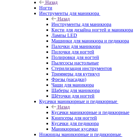
Назад
Ногти
Инструменты для маникюра
Назад
Инструменты для маникюра
Кисти для дизайна ногтей и маникюра
Лампы LED
Машинки для маникюра и педикюра
Палочки для маникюра
Пилочки для ногтей
Полировки для ногтей
Пылесосы настольные
Стерилизация инструментов
Триммеры для кутикул
Фрезы (насадки)
Чаши для маникюра
Шаберы для маникюра
Щёточки для ногтей
Кусачки маникюрные и педикюрные
Назад
Кусачки маникюрные и педикюрные
Книпсеры для ногтей
Кусачки для педикюра
Маникюрные кусачки
Ножницы маникюрные и педикюрные