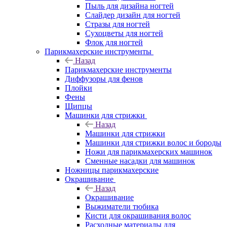
Пыль для дизайна ногтей
Слайдер дизайн для ногтей
Стразы для ногтей
Сухоцветы для ногтей
Флок для ногтей
Парикмахерские инструменты
Назад
Парикмахерские инструменты
Диффузоры для фенов
Плойки
Фены
Щипцы
Машинки для стрижки
Назад
Машинки для стрижки
Машинки для стрижки волос и бороды
Ножи для парикмахерских машинок
Сменные насадки для машинок
Ножницы парикмахерские
Окрашивание
Назад
Окрашивание
Выжиматели тюбика
Кисти для окрашивания волос
Расходные материалы для