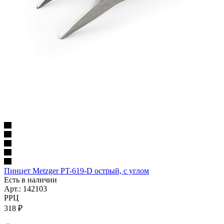
Пинцет Metzger PT-619-D острый, с углом
Есть в наличии
Арт.: 142103
РРЦ
318
₽