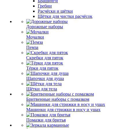
Брашинги
Гребни
Расчёски и щётки
Щётки для чистки расчёсок
Дорожные наборы
Мочалки
Пемза
Скребки для пяток
Тёрки для пяток
Шапочки для душа
Щётки для тела
Бритвенные наборы с помазком
Машинки для стрижки в носу и ушах
Помазки для бритья