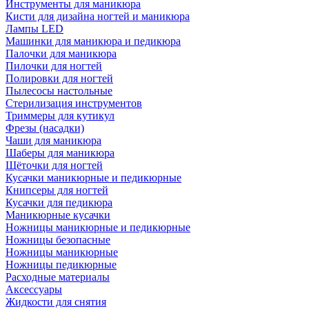
Инструменты для маникюра
Кисти для дизайна ногтей и маникюра
Лампы LED
Машинки для маникюра и педикюра
Палочки для маникюра
Пилочки для ногтей
Полировки для ногтей
Пылесосы настольные
Стерилизация инструментов
Триммеры для кутикул
Фрезы (насадки)
Чаши для маникюра
Шаберы для маникюра
Щёточки для ногтей
Кусачки маникюрные и педикюрные
Книпсеры для ногтей
Кусачки для педикюра
Маникюрные кусачки
Ножницы маникюрные и педикюрные
Ножницы безопасные
Ножницы маникюрные
Ножницы педикюрные
Расходные материалы
Аксессуары
Жидкости для снятия