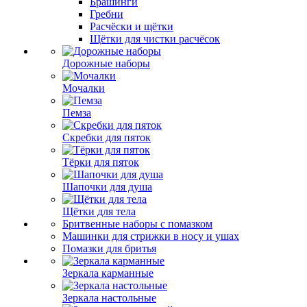
Брашинги
Гребни
Расчёски и щётки
Щётки для чистки расчёсок
Дорожные наборы
Мочалки
Пемза
Скребки для пяток
Тёрки для пяток
Шапочки для душа
Щётки для тела
Бритвенные наборы с помазком
Машинки для стрижки в носу и ушах
Помазки для бритья
Зеркала карманные
Зеркала настольные