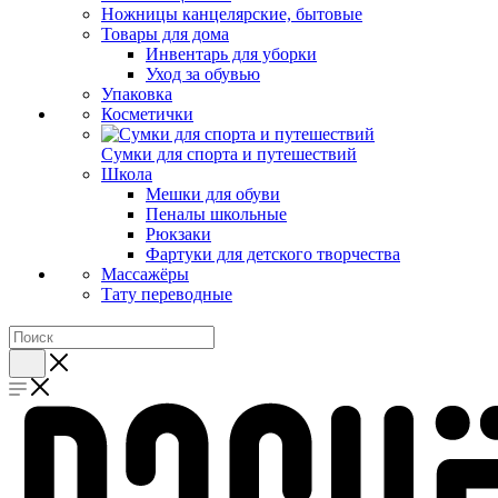
Ножницы канцелярские, бытовые
Товары для дома
Инвентарь для уборки
Уход за обувью
Упаковка
Косметички
Сумки для спорта и путешествий
Школа
Мешки для обуви
Пеналы школьные
Рюкзаки
Фартуки для детского творчества
Массажёры
Тату переводные