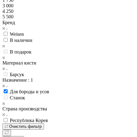
1 750
3 000
4 250
5 500
Бренд
Weisen
В наличии
В подарок
Материал кисти
Барсук
Назначение
: 1
Для бороды и усов
Станок
Страна производства
Республика Корея
Очистить фильтр