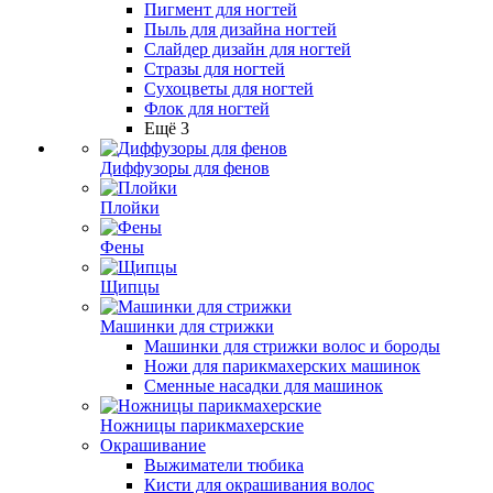
Пигмент для ногтей
Пыль для дизайна ногтей
Слайдер дизайн для ногтей
Стразы для ногтей
Сухоцветы для ногтей
Флок для ногтей
Ещё 3
Диффузоры для фенов
Плойки
Фены
Щипцы
Машинки для стрижки
Машинки для стрижки волос и бороды
Ножи для парикмахерских машинок
Сменные насадки для машинок
Ножницы парикмахерские
Окрашивание
Выжиматели тюбика
Кисти для окрашивания волос