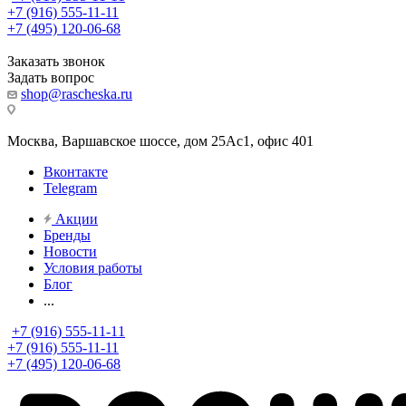
+7 (916) 555-11-11
+7 (495) 120-06-68
Заказать звонок
Задать вопрос
shop@rascheska.ru
Москва, Варшавское шоссе, дом 25Аc1, офис 401
Вконтакте
Telegram
Акции
Бренды
Новости
Условия работы
Блог
...
+7 (916) 555-11-11
+7 (916) 555-11-11
+7 (495) 120-06-68