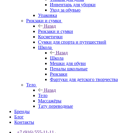
Инвентарь для уборки
Уход за обувью
Упаковка
Рюкзаки и сумки
Назад
Рюкзаки и сумки
Косметички
Сумки для спорта и путешествий
Школа
Назад
Школа
Мешки для обуви
Пеналы школьные
Рюкзаки
Фартуки для детского творчества
Тело
Назад
Тело
Массажёры
Тату переводные
Бренды
Блог
Контакты
+7 (916) 555-11-11