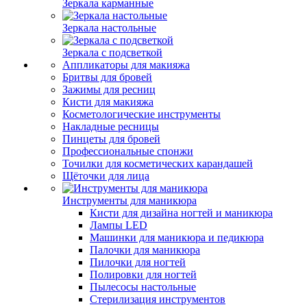
Зеркала карманные
Зеркала настольные
Зеркала с подсветкой
Аппликаторы для макияжа
Бритвы для бровей
Зажимы для ресниц
Кисти для макияжа
Косметологические инструменты
Накладные ресницы
Пинцеты для бровей
Профессиональные спонжи
Точилки для косметических карандашей
Щёточки для лица
Инструменты для маникюра
Кисти для дизайна ногтей и маникюра
Лампы LED
Машинки для маникюра и педикюра
Палочки для маникюра
Пилочки для ногтей
Полировки для ногтей
Пылесосы настольные
Стерилизация инструментов