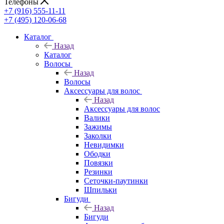
Телефоны
+7 (916) 555-11-11
+7 (495) 120-06-68
Каталог
Назад
Каталог
Волосы
Назад
Волосы
Аксессуары для волос
Назад
Аксессуары для волос
Валики
Зажимы
Заколки
Невидимки
Ободки
Повязки
Резинки
Сеточки-паутинки
Шпильки
Бигуди
Назад
Бигуди