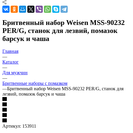
Бритвенный набор Weisen MSS-90232
PER/G, станок для лезвий, помазок
барсук и чаша
Главная
—
Каталог
—
Для мужчин
—
Бритвенные наборы с помазком
—
Бритвенный набор Weisen MSS-90232 PER/G, станок для
лезвий, помазок барсук и чаша
Артикул:
153911