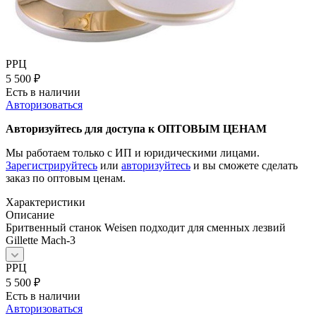
РРЦ
5 500
₽
Есть в наличии
Авторизоваться
Авторизуйтесь для доступа к ОПТОВЫМ ЦЕНАМ
Мы работаем только с ИП и юридическими лицами.
Зарегистрируйтесь
или
авторизуйтесь
и вы сможете сделать
заказ по оптовым ценам.
Характеристики
Описание
Бритвенный станок Weisen подходит для сменных лезвий
Gillette Mach-3
РРЦ
5 500
₽
Есть в наличии
Авторизоваться