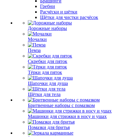
Брашинги
Гребни
Расчёски и щётки
Щётки для чистки расчёсок
Дорожные наборы
Мочалки
Пемза
Скребки для пяток
Тёрки для пяток
Шапочки для душа
Щётки для тела
Бритвенные наборы с помазком
Машинки для стрижки в носу и ушах
Помазки для бритья