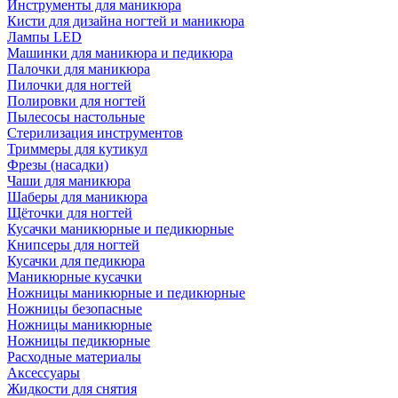
Инструменты для маникюра
Кисти для дизайна ногтей и маникюра
Лампы LED
Машинки для маникюра и педикюра
Палочки для маникюра
Пилочки для ногтей
Полировки для ногтей
Пылесосы настольные
Стерилизация инструментов
Триммеры для кутикул
Фрезы (насадки)
Чаши для маникюра
Шаберы для маникюра
Щёточки для ногтей
Кусачки маникюрные и педикюрные
Книпсеры для ногтей
Кусачки для педикюра
Маникюрные кусачки
Ножницы маникюрные и педикюрные
Ножницы безопасные
Ножницы маникюрные
Ножницы педикюрные
Расходные материалы
Аксессуары
Жидкости для снятия