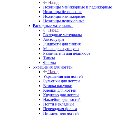
Назад
Ножницы маникюрные и педикюрные
Ножницы безопасные
Ножницы маникюрные
Ножницы педикюрные
Расходные материалы
Назад
Расходные материалы
Аксессуары
Жидкости для снятия
Масло для кутикулы
Разделители для педикюра
Типсы
Формы
Украшения для ногтей
Назад
Украшения для ногтей
Бульонки для ногтей
Втирка ракушки
Клёпки для ногтей
Кружево для ногтей
Наклейки для ногтей
Ногти накладные
Переводная фольга
Пигмент для ногтей