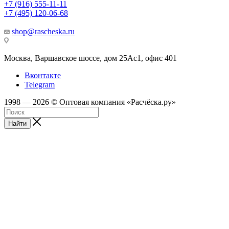
+7 (916) 555-11-11
+7 (495) 120-06-68
shop@rascheska.ru
Москва, Варшавское шоссе, дом 25Аc1, офис 401
Вконтакте
Telegram
1998 — 2026 © Оптовая компания «Расчёска.ру»
Найти