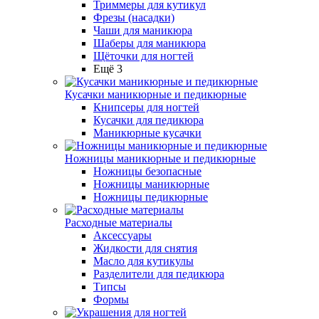
Триммеры для кутикул
Фрезы (насадки)
Чаши для маникюра
Шаберы для маникюра
Щёточки для ногтей
Ещё 3
Кусачки маникюрные и педикюрные
Книпсеры для ногтей
Кусачки для педикюра
Маникюрные кусачки
Ножницы маникюрные и педикюрные
Ножницы безопасные
Ножницы маникюрные
Ножницы педикюрные
Расходные материалы
Аксессуары
Жидкости для снятия
Масло для кутикулы
Разделители для педикюра
Типсы
Формы