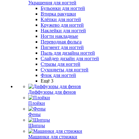
Украшения для ногтей
Бульонки для ногтей
Втирка ракушки
Клёпки для ногтей
Кружево для ногтей
Наклейки для ногтей
Ногти накладные
Переводная фольга
Пигмент для ногтей
Пыль для дизайна ногтей
Слайдер дизайн для ногтей
Стразы для ногтей
Сухоцветы для ногтей
Флок для ногтей
Ещё 3
Диффузоры для фенов
Плойки
Фены
Щипцы
Машинки для стрижки