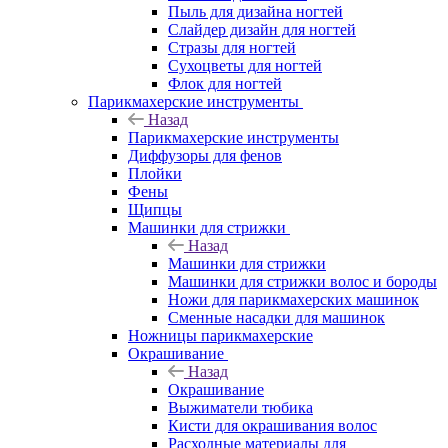
Пыль для дизайна ногтей
Слайдер дизайн для ногтей
Стразы для ногтей
Сухоцветы для ногтей
Флок для ногтей
Парикмахерские инструменты
Назад
Парикмахерские инструменты
Диффузоры для фенов
Плойки
Фены
Щипцы
Машинки для стрижки
Назад
Машинки для стрижки
Машинки для стрижки волос и бороды
Ножи для парикмахерских машинок
Сменные насадки для машинок
Ножницы парикмахерские
Окрашивание
Назад
Окрашивание
Выжиматели тюбика
Кисти для окрашивания волос
Расходные материалы для