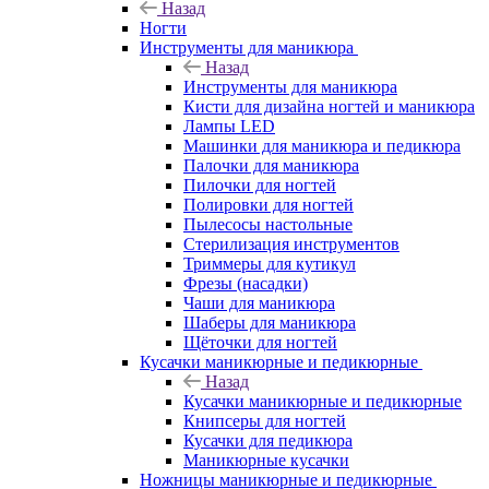
Назад
Ногти
Инструменты для маникюра
Назад
Инструменты для маникюра
Кисти для дизайна ногтей и маникюра
Лампы LED
Машинки для маникюра и педикюра
Палочки для маникюра
Пилочки для ногтей
Полировки для ногтей
Пылесосы настольные
Стерилизация инструментов
Триммеры для кутикул
Фрезы (насадки)
Чаши для маникюра
Шаберы для маникюра
Щёточки для ногтей
Кусачки маникюрные и педикюрные
Назад
Кусачки маникюрные и педикюрные
Книпсеры для ногтей
Кусачки для педикюра
Маникюрные кусачки
Ножницы маникюрные и педикюрные