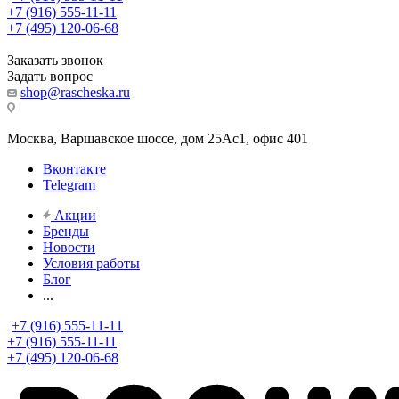
+7 (916) 555-11-11
+7 (495) 120-06-68
Заказать звонок
Задать вопрос
shop@rascheska.ru
Москва, Варшавское шоссе, дом 25Аc1, офис 401
Вконтакте
Telegram
Акции
Бренды
Новости
Условия работы
Блог
...
+7 (916) 555-11-11
+7 (916) 555-11-11
+7 (495) 120-06-68