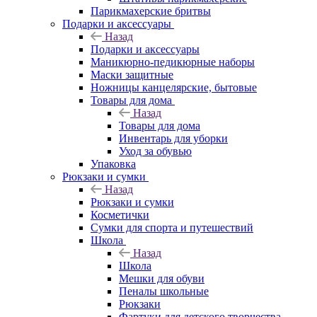
Парикмахерские бритвы
Подарки и аксессуары
Назад
Подарки и аксессуары
Маникюрно-педикюрные наборы
Маски защитные
Ножницы канцелярские, бытовые
Товары для дома
Назад
Товары для дома
Инвентарь для уборки
Уход за обувью
Упаковка
Рюкзаки и сумки
Назад
Рюкзаки и сумки
Косметички
Сумки для спорта и путешествий
Школа
Назад
Школа
Мешки для обуви
Пеналы школьные
Рюкзаки
Фартуки для детского творчества