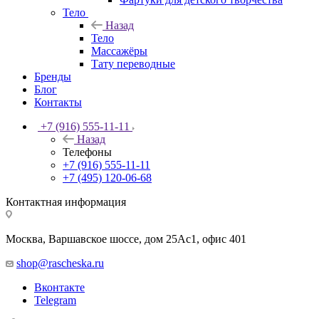
Тело
Назад
Тело
Массажёры
Тату переводные
Бренды
Блог
Контакты
+7 (916) 555-11-11
Назад
Телефоны
+7 (916) 555-11-11
+7 (495) 120-06-68
Контактная информация
Москва, Варшавское шоссе, дом 25Аc1, офис 401
shop@rascheska.ru
Вконтакте
Telegram