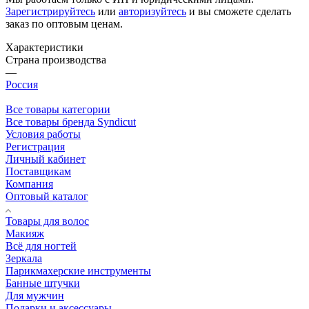
Зарегистрируйтесь
или
авторизуйтесь
и вы сможете сделать
заказ по оптовым ценам.
Характеристики
Страна производства
—
Россия
Все товары категории
Все товары бренда Syndicut
Условия работы
Регистрация
Личный кабинет
Поставщикам
Компания
Оптовый каталог
Товары для волос
Макияж
Всё для ногтей
Зеркала
Парикмахерские инструменты
Банные штучки
Для мужчин
Подарки и аксессуары