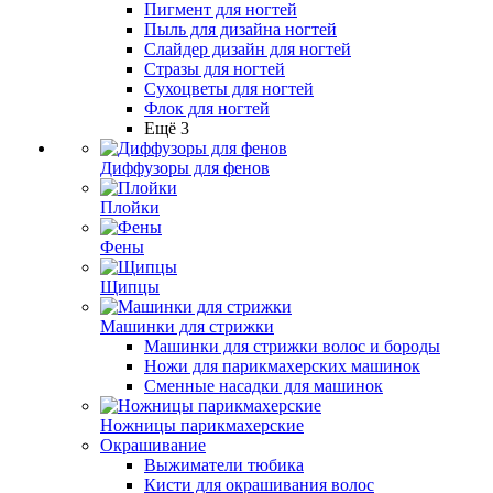
Пигмент для ногтей
Пыль для дизайна ногтей
Слайдер дизайн для ногтей
Стразы для ногтей
Сухоцветы для ногтей
Флок для ногтей
Ещё 3
Диффузоры для фенов
Плойки
Фены
Щипцы
Машинки для стрижки
Машинки для стрижки волос и бороды
Ножи для парикмахерских машинок
Сменные насадки для машинок
Ножницы парикмахерские
Окрашивание
Выжиматели тюбика
Кисти для окрашивания волос