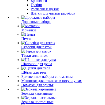
Брашинги
Гребни
Расчёски и щётки
Щётки для чистки расчёсок
Дорожные наборы
Мочалки
Пемза
Скребки для пяток
Тёрки для пяток
Шапочки для душа
Щётки для тела
Бритвенные наборы с помазком
Машинки для стрижки в носу и ушах
Помазки для бритья
Зеркала карманные
Зеркала настольные