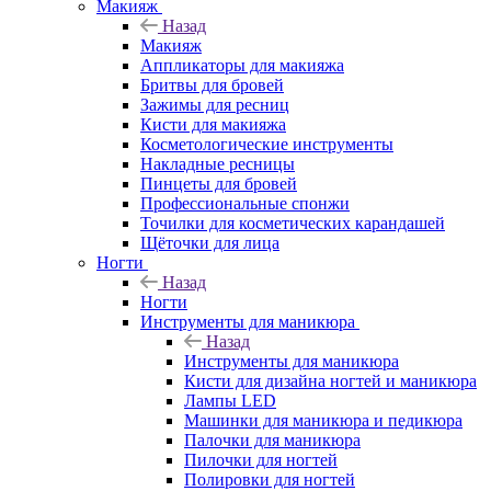
Макияж
Назад
Макияж
Аппликаторы для макияжа
Бритвы для бровей
Зажимы для ресниц
Кисти для макияжа
Косметологические инструменты
Накладные ресницы
Пинцеты для бровей
Профессиональные спонжи
Точилки для косметических карандашей
Щёточки для лица
Ногти
Назад
Ногти
Инструменты для маникюра
Назад
Инструменты для маникюра
Кисти для дизайна ногтей и маникюра
Лампы LED
Машинки для маникюра и педикюра
Палочки для маникюра
Пилочки для ногтей
Полировки для ногтей