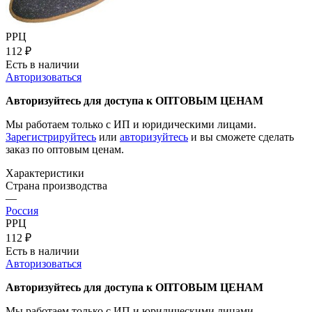
РРЦ
112
₽
Есть в наличии
Авторизоваться
Авторизуйтесь для доступа к ОПТОВЫМ ЦЕНАМ
Мы работаем только с ИП и юридическими лицами.
Зарегистрируйтесь
или
авторизуйтесь
и вы сможете сделать
заказ по оптовым ценам.
Характеристики
Страна производства
—
Россия
РРЦ
112
₽
Есть в наличии
Авторизоваться
Авторизуйтесь для доступа к ОПТОВЫМ ЦЕНАМ
Мы работаем только с ИП и юридическими лицами.