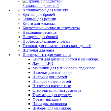
Зеркала с подсветкой
Аппликаторы для макияжа
Бритвы для бровей
Зажимы для ресниц
Кисти для макияжа
Косметологические инструменты
Накладные ресницы
Пинцеты для бровей
Профессиональные спонжи
Точилки для косметических карандашей
Щёточки для лица
Инструменты для маникюра
Кисти для дизайна ногтей и маникюра
Лампы LED
Машинки для маникюра и педикюра
Палочки для маникюра
Пилочки для ногтей
Полировки для ногтей
Пылесосы настольные
Стерилизация инструментов
Триммеры для кутикул
Фрезы (насадки)
Чаши для маникюра
Шаберы для маникюра