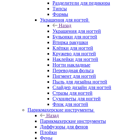
Разделители для педикюра
Типсы
Формы
Украшения для ногтей
Назад
Украшения для ногтей
Бульонки для ногтей
Втирка ракушки
Клёпки для ногтей
Кружево для ногтей
Наклейки для ногтей
Ногти накладные
Переводная фольга
Пигмент для ногтей
Пыль для дизайна ногтей
Слайдер дизайн для ногтей
Стразы для ногтей
Сухоцветы для ногтей
Флок для ногтей
Парикмахерские инструменты
Назад
Парикмахерские инструменты
Диффузоры для фенов
Плойки
Фены