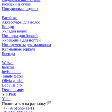
Рюкзаки и сумки
Популярные разделы
Расчёски
Аксессуары для волос
Бигуди
Укладка волос
Пинцеты для бровей
Украшения для ногтей
Инструменты для маникюра
Карманные зеркала
Бренды
Weisen
harizma
invisibobble
Tangle teezer
Olivia garden
Babyliss pro
Dewal beauty
Y.S.Park
Yoko
Подписаться на рассылку
+7 (916) 555-11-11