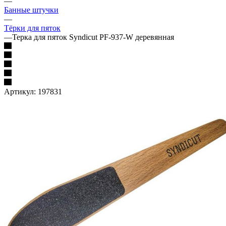
—
Банные штучки
—
Тёрки для пяток
—
Терка для пяток Syndicut PF-937-W деревянная
Артикул:
197831