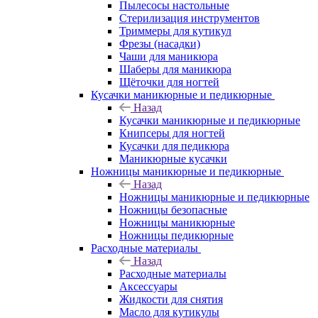
Пылесосы настольные
Стерилизация инструментов
Триммеры для кутикул
Фрезы (насадки)
Чаши для маникюра
Шаберы для маникюра
Щёточки для ногтей
Кусачки маникюрные и педикюрные
Назад
Кусачки маникюрные и педикюрные
Книпсеры для ногтей
Кусачки для педикюра
Маникюрные кусачки
Ножницы маникюрные и педикюрные
Назад
Ножницы маникюрные и педикюрные
Ножницы безопасные
Ножницы маникюрные
Ножницы педикюрные
Расходные материалы
Назад
Расходные материалы
Аксессуары
Жидкости для снятия
Масло для кутикулы