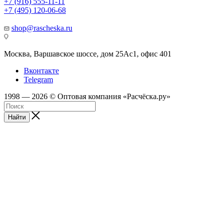
+7 (916) 555-11-11
+7 (495) 120-06-68
shop@rascheska.ru
Москва, Варшавское шоссе, дом 25Аc1, офис 401
Вконтакте
Telegram
1998 — 2026 © Оптовая компания «Расчёска.ру»
Найти