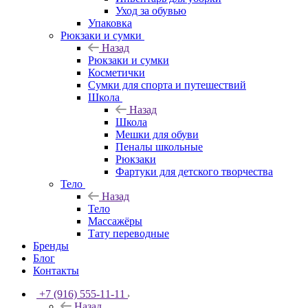
Уход за обувью
Упаковка
Рюкзаки и сумки
Назад
Рюкзаки и сумки
Косметички
Сумки для спорта и путешествий
Школа
Назад
Школа
Мешки для обуви
Пеналы школьные
Рюкзаки
Фартуки для детского творчества
Тело
Назад
Тело
Массажёры
Тату переводные
Бренды
Блог
Контакты
+7 (916) 555-11-11
Назад