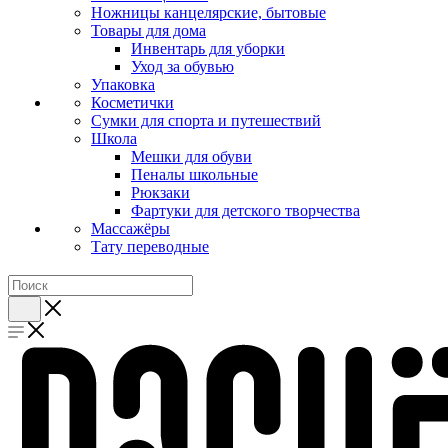
Ножницы канцелярские, бытовые
Товары для дома
Инвентарь для уборки
Уход за обувью
Упаковка
Косметички
Сумки для спорта и путешествий
Школа
Мешки для обуви
Пеналы школьные
Рюкзаки
Фартуки для детского творчества
Массажёры
Тату переводные