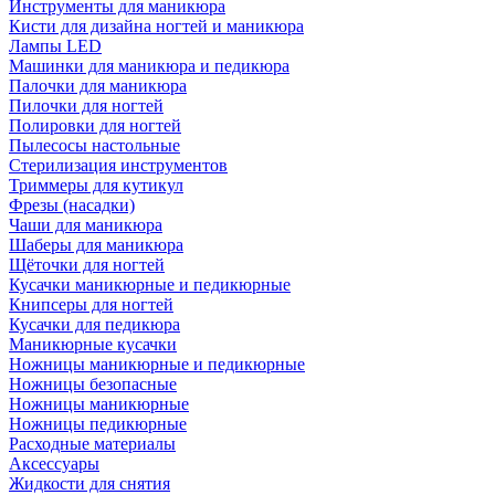
Инструменты для маникюра
Кисти для дизайна ногтей и маникюра
Лампы LED
Машинки для маникюра и педикюра
Палочки для маникюра
Пилочки для ногтей
Полировки для ногтей
Пылесосы настольные
Стерилизация инструментов
Триммеры для кутикул
Фрезы (насадки)
Чаши для маникюра
Шаберы для маникюра
Щёточки для ногтей
Кусачки маникюрные и педикюрные
Книпсеры для ногтей
Кусачки для педикюра
Маникюрные кусачки
Ножницы маникюрные и педикюрные
Ножницы безопасные
Ножницы маникюрные
Ножницы педикюрные
Расходные материалы
Аксессуары
Жидкости для снятия