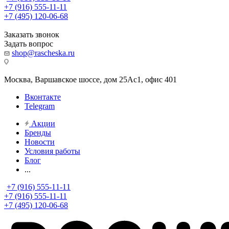
+7 (916) 555-11-11
+7 (495) 120-06-68
Заказать звонок
Задать вопрос
shop@rascheska.ru
Москва, Варшавское шоссе, дом 25Аc1, офис 401
Вконтакте
Telegram
Акции
Бренды
Новости
Условия работы
Блог
...
+7 (916) 555-11-11
+7 (916) 555-11-11
+7 (495) 120-06-68