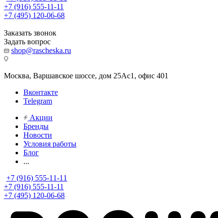
+7 (916) 555-11-11
+7 (495) 120-06-68
Заказать звонок
Задать вопрос
shop@rascheska.ru
Москва, Варшавское шоссе, дом 25Аc1, офис 401
Вконтакте
Telegram
Акции
Бренды
Новости
Условия работы
Блог
...
+7 (916) 555-11-11
+7 (916) 555-11-11
+7 (495) 120-06-68