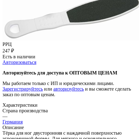
РРЦ
247
₽
Есть в наличии
Авторизоваться
Авторизуйтесь для доступа к ОПТОВЫМ ЦЕНАМ
Мы работаем только с ИП и юридическими лицами.
Зарегистрируйтесь
или
авторизуйтесь
и вы сможете сделать
заказ по оптовым ценам.
Характеристики
Страна производства
—
Германия
Описание
Тёрка для ног двусторонняя с наждачной поверхностью
эгрономичной формы. Для мягкого и основательного