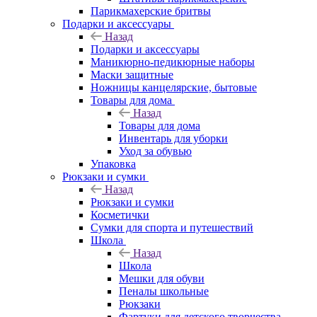
Парикмахерские бритвы
Подарки и аксессуары
Назад
Подарки и аксессуары
Маникюрно-педикюрные наборы
Маски защитные
Ножницы канцелярские, бытовые
Товары для дома
Назад
Товары для дома
Инвентарь для уборки
Уход за обувью
Упаковка
Рюкзаки и сумки
Назад
Рюкзаки и сумки
Косметички
Сумки для спорта и путешествий
Школа
Назад
Школа
Мешки для обуви
Пеналы школьные
Рюкзаки
Фартуки для детского творчества