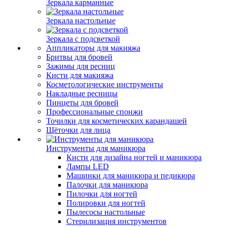
Зеркала карманные
Зеркала настольные
Зеркала с подсветкой
Аппликаторы для макияжа
Бритвы для бровей
Зажимы для ресниц
Кисти для макияжа
Косметологические инструменты
Накладные ресницы
Пинцеты для бровей
Профессиональные спонжи
Точилки для косметических карандашей
Щёточки для лица
Инструменты для маникюра
Кисти для дизайна ногтей и маникюра
Лампы LED
Машинки для маникюра и педикюра
Палочки для маникюра
Пилочки для ногтей
Полировки для ногтей
Пылесосы настольные
Стерилизация инструментов