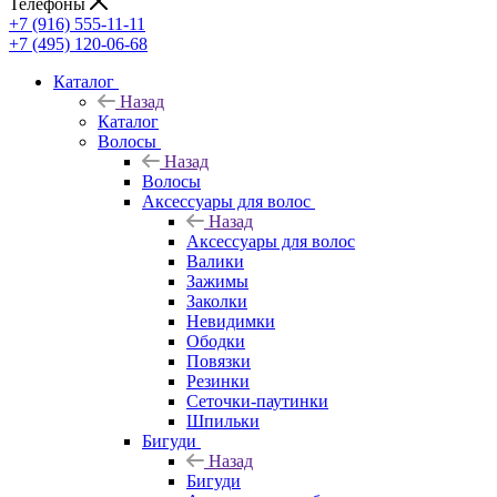
Телефоны
+7 (916) 555-11-11
+7 (495) 120-06-68
Каталог
Назад
Каталог
Волосы
Назад
Волосы
Аксессуары для волос
Назад
Аксессуары для волос
Валики
Зажимы
Заколки
Невидимки
Ободки
Повязки
Резинки
Сеточки-паутинки
Шпильки
Бигуди
Назад
Бигуди