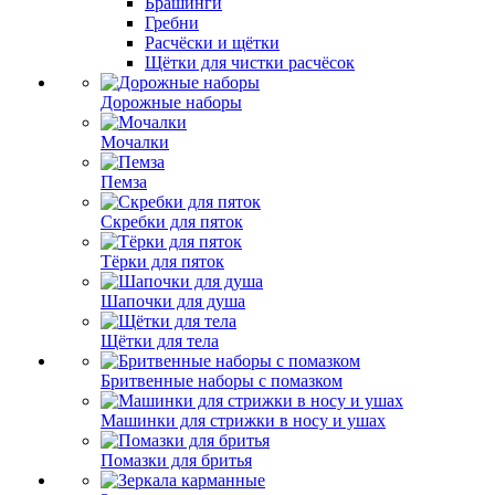
Брашинги
Гребни
Расчёски и щётки
Щётки для чистки расчёсок
Дорожные наборы
Мочалки
Пемза
Скребки для пяток
Тёрки для пяток
Шапочки для душа
Щётки для тела
Бритвенные наборы с помазком
Машинки для стрижки в носу и ушах
Помазки для бритья