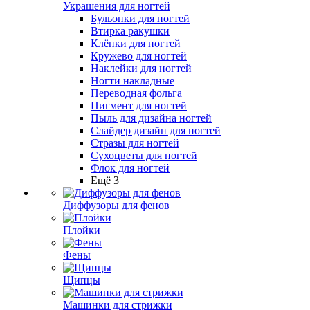
Украшения для ногтей
Бульонки для ногтей
Втирка ракушки
Клёпки для ногтей
Кружево для ногтей
Наклейки для ногтей
Ногти накладные
Переводная фольга
Пигмент для ногтей
Пыль для дизайна ногтей
Слайдер дизайн для ногтей
Стразы для ногтей
Сухоцветы для ногтей
Флок для ногтей
Ещё 3
Диффузоры для фенов
Плойки
Фены
Щипцы
Машинки для стрижки