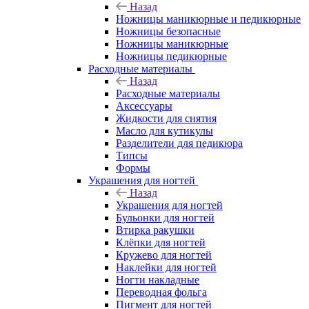
Назад
Ножницы маникюрные и педикюрные
Ножницы безопасные
Ножницы маникюрные
Ножницы педикюрные
Расходные материалы
Назад
Расходные материалы
Аксессуары
Жидкости для снятия
Масло для кутикулы
Разделители для педикюра
Типсы
Формы
Украшения для ногтей
Назад
Украшения для ногтей
Бульонки для ногтей
Втирка ракушки
Клёпки для ногтей
Кружево для ногтей
Наклейки для ногтей
Ногти накладные
Переводная фольга
Пигмент для ногтей