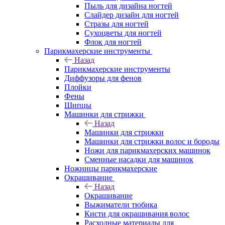
Пыль для дизайна ногтей
Слайдер дизайн для ногтей
Стразы для ногтей
Сухоцветы для ногтей
Флок для ногтей
Парикмахерские инструменты
Назад
Парикмахерские инструменты
Диффузоры для фенов
Плойки
Фены
Щипцы
Машинки для стрижки
Назад
Машинки для стрижки
Машинки для стрижки волос и бороды
Ножи для парикмахерских машинок
Сменные насадки для машинок
Ножницы парикмахерские
Окрашивание
Назад
Окрашивание
Выжиматели тюбика
Кисти для окрашивания волос
Расходные материалы для