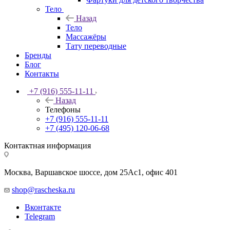
Тело
Назад
Тело
Массажёры
Тату переводные
Бренды
Блог
Контакты
+7 (916) 555-11-11
Назад
Телефоны
+7 (916) 555-11-11
+7 (495) 120-06-68
Контактная информация
Москва, Варшавское шоссе, дом 25Аc1, офис 401
shop@rascheska.ru
Вконтакте
Telegram