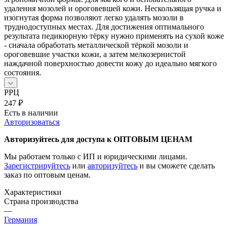
удаления мозолей и ороговевшей кожи. Нескользящая ручка и
изогнутая форма позволяют легко удалять мозоли в
труднодоступных местах. Для достижения оптимального
результата педикюрную тёрку нужно применять на сухой коже
- сначала обработать металлической тёркой мозоли и
ороговевшие участки кожи, а затем мелкозернистой
наждачной поверхностью довести кожу до идеально мягкого
состояния.
РРЦ
247
₽
Есть в наличии
Авторизоваться
Авторизуйтесь для доступа к ОПТОВЫМ ЦЕНАМ
Мы работаем только с ИП и юридическими лицами.
Зарегистрируйтесь
или
авторизуйтесь
и вы сможете сделать
заказ по оптовым ценам.
Характеристики
Страна производства
—
Германия