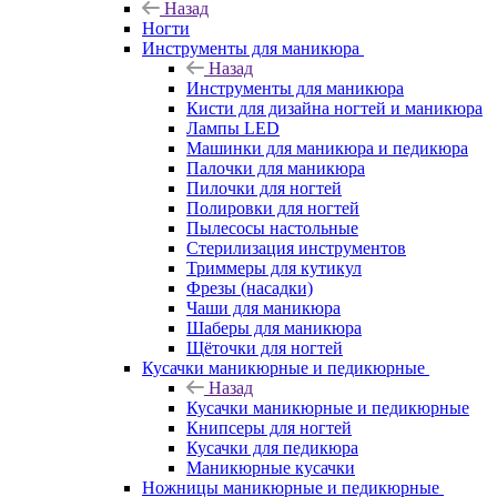
Назад
Ногти
Инструменты для маникюра
Назад
Инструменты для маникюра
Кисти для дизайна ногтей и маникюра
Лампы LED
Машинки для маникюра и педикюра
Палочки для маникюра
Пилочки для ногтей
Полировки для ногтей
Пылесосы настольные
Стерилизация инструментов
Триммеры для кутикул
Фрезы (насадки)
Чаши для маникюра
Шаберы для маникюра
Щёточки для ногтей
Кусачки маникюрные и педикюрные
Назад
Кусачки маникюрные и педикюрные
Книпсеры для ногтей
Кусачки для педикюра
Маникюрные кусачки
Ножницы маникюрные и педикюрные