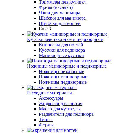
Триммеры для кутикул
Фрезы (насадки)
Чаши для маникюра
Шаберы для маникюра
Щёточки для ногтей
Ещё 3
Кусачки маникюрные и педикюрные
Книпсеры для ногтей
Кусачки для педикюра
Маникюрные кусачки
Ножницы маникюрные и педикюрные
Ножницы безопасные
Ножницы маникюрные
Ножницы педикюрные
Расходные материалы
Аксессуары
Жидкости для снятия
Масло для кутикулы
Разделители для педикюра
Типсы
Формы