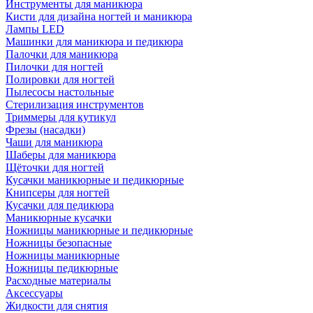
Инструменты для маникюра
Кисти для дизайна ногтей и маникюра
Лампы LED
Машинки для маникюра и педикюра
Палочки для маникюра
Пилочки для ногтей
Полировки для ногтей
Пылесосы настольные
Стерилизация инструментов
Триммеры для кутикул
Фрезы (насадки)
Чаши для маникюра
Шаберы для маникюра
Щёточки для ногтей
Кусачки маникюрные и педикюрные
Книпсеры для ногтей
Кусачки для педикюра
Маникюрные кусачки
Ножницы маникюрные и педикюрные
Ножницы безопасные
Ножницы маникюрные
Ножницы педикюрные
Расходные материалы
Аксессуары
Жидкости для снятия